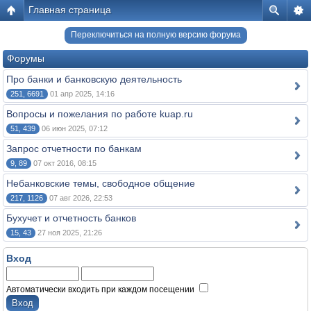
Главная страница
Переключиться на полную версию форума
Форумы
Про банки и банковскую деятельность
251, 6691
01 апр 2025, 14:16
Вопросы и пожелания по работе kuap.ru
51, 439
06 июн 2025, 07:12
Запрос отчетности по банкам
9, 89
07 окт 2016, 08:15
Небанковские темы, свободное общение
217, 1126
07 авг 2026, 22:53
Бухучет и отчетность банков
15, 43
27 ноя 2025, 21:26
Вход
Автоматически входить при каждом посещении