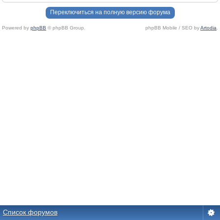
Переключиться на полную версию форума
Powered by
phpBB
© phpBB Group.
phpBB Mobile / SEO by
Artodia
.
Список форумов