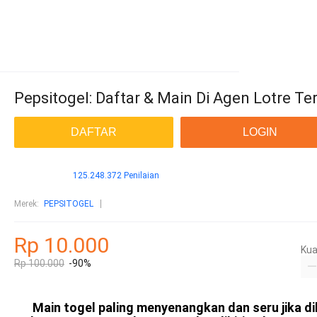
Pepsitogel: Daftar & Main Di Agen Lotre T
DAFTAR
LOGIN
125.248.372 Penilaian
Merek
:
PEPSITOGEL
Rp 10.000
Kua
Rp 100.000
-90%
Main togel paling menyenangkan dan seru jika di