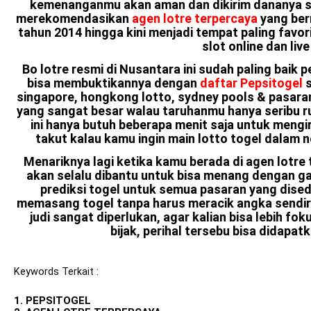
kemenanganmu akan aman dan dikirim dananya se
merekomendasikan
agen lotre terpercaya
yang bern
tahun 2014 hingga kini menjadi tempat paling favori
slot online dan liv
Bo lotre resmi di Nusantara ini sudah paling baik
bisa membuktikannya dengan
daftar Pepsitogel
s
singapore, hongkong lotto, sydney pools & pasaran
yang sangat besar walau taruhanmu hanya seribu ru
ini hanya butuh beberapa menit saja untuk mengi
takut kalau kamu ingin main lotto togel dalam n
Menariknya lagi ketika kamu berada di agen lotre 
akan selalu dibantu untuk bisa menang dengan g
prediksi togel untuk semua pasaran yang dise
memasang togel tanpa harus meracik angka sendiri
judi sangat diperlukan, agar kalian bisa lebih
bijak, perihal tersebu bisa didapat
Keywords Terkait :
PEPSITOGEL