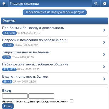
Главная страница
Переключиться на полную версию форума
Форумы
Про банки и банковскую деятельность
251, 6691
01 апр 2025, 14:16
Вопросы и пожелания по работе kuap.ru
51, 439
06 июн 2025, 07:12
Запрос отчетности по банкам
9, 89
07 окт 2016, 08:15
Небанковские темы, свободное общение
217, 1126
07 авг 2026, 22:53
Бухучет и отчетность банков
15, 43
27 ноя 2025, 21:26
Вход
Автоматически входить при каждом посещении