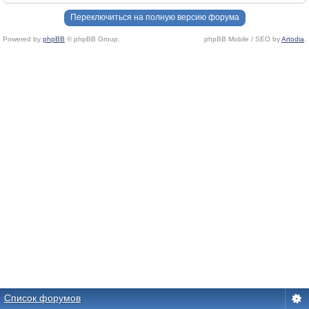
Переключиться на полную версию форума
Powered by
phpBB
© phpBB Group.
phpBB Mobile / SEO by
Artodia
.
Список форумов