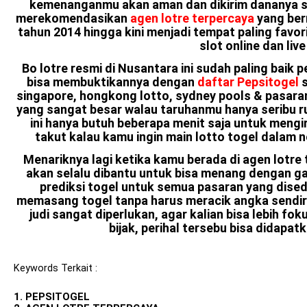
kemenanganmu akan aman dan dikirim dananya se
merekomendasikan
agen lotre terpercaya
yang bern
tahun 2014 hingga kini menjadi tempat paling favori
slot online dan liv
Bo lotre resmi di Nusantara ini sudah paling baik
bisa membuktikannya dengan
daftar Pepsitogel
s
singapore, hongkong lotto, sydney pools & pasaran
yang sangat besar walau taruhanmu hanya seribu ru
ini hanya butuh beberapa menit saja untuk mengi
takut kalau kamu ingin main lotto togel dalam n
Menariknya lagi ketika kamu berada di agen lotre 
akan selalu dibantu untuk bisa menang dengan g
prediksi togel untuk semua pasaran yang dise
memasang togel tanpa harus meracik angka sendiri
judi sangat diperlukan, agar kalian bisa lebih
bijak, perihal tersebu bisa didapat
Keywords Terkait :
PEPSITOGEL