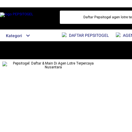
Daftar Pepsitogel agen lotre te
DAFTAR PEPSITOGEL
AGE
Kategori