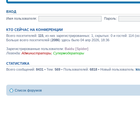
ВХОД
Имя пользователя:
Пароль:
КТО СЕЙЧАС НА КОНФЕРЕНЦИИ
Всего посетителей:
115
, из них зарегистрированных: 1, скрытых: 0 и гостей: 114 (
Больше всего посетителей (
2086
) здесь было 04 апр 2026, 18:36
Зарегистрированные пользователи:
Baidu [Spider]
Легенда:
Администраторы
,
Супермодераторы
СТАТИСТИКА
Всего сообщений:
8431
• Тем:
569
• Пользователей:
6818
• Новый пользователь:
kt
Список форумов