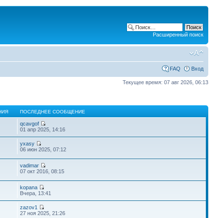
Расширенный поиск
FAQ
Вход
Текущее время: 07 авг 2026, 06:13
НИЯ
ПОСЛЕДНЕЕ СООБЩЕНИЕ
qcavgof
01 апр 2025, 14:16
yxasy
06 июн 2025, 07:12
vadimar
07 окт 2016, 08:15
kopana
Вчера, 13:41
zazov1
27 ноя 2025, 21:26