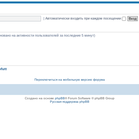
|
Автоматически входить при каждом посещении
основано на активности пользователей за последние 5 минут)
ofutt
Переключиться на мобильную версию форума
Создано на основе
phpBB
® Forum Software © phpBB Group
Русская поддержка phpBB