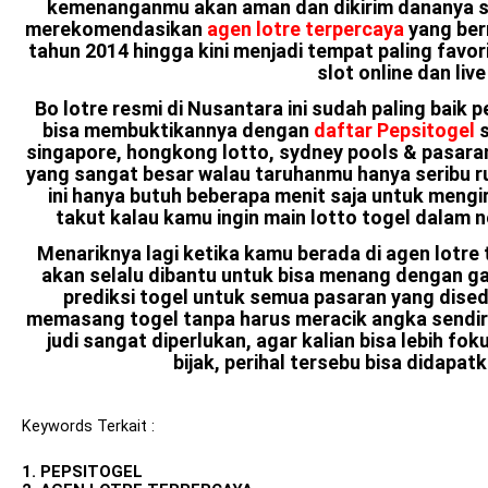
kemenanganmu akan aman dan dikirim dananya se
merekomendasikan
agen lotre terpercaya
yang bern
tahun 2014 hingga kini menjadi tempat paling favori
slot online dan liv
Bo lotre resmi di Nusantara ini sudah paling baik
bisa membuktikannya dengan
daftar Pepsitogel
s
singapore, hongkong lotto, sydney pools & pasaran
yang sangat besar walau taruhanmu hanya seribu ru
ini hanya butuh beberapa menit saja untuk mengi
takut kalau kamu ingin main lotto togel dalam n
Menariknya lagi ketika kamu berada di agen lotre 
akan selalu dibantu untuk bisa menang dengan g
prediksi togel untuk semua pasaran yang dise
memasang togel tanpa harus meracik angka sendiri
judi sangat diperlukan, agar kalian bisa lebih
bijak, perihal tersebu bisa didapat
Keywords Terkait :
PEPSITOGEL