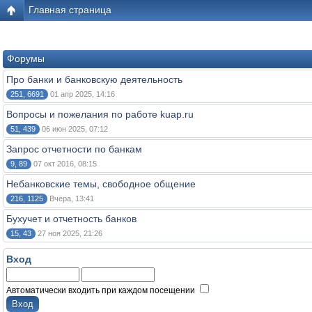
Главная страница
Форумы
Про банки и банковскую деятельность
251, 6691
01 апр 2025, 14:16
Вопросы и пожелания по работе kuap.ru
51, 439
06 июн 2025, 07:12
Запрос отчетности по банкам
9, 89
07 окт 2016, 08:15
Небанковские темы, свободное общение
216, 1125
Вчера, 13:41
Бухучет и отчетность банков
15, 43
27 ноя 2025, 21:26
Вход
Автоматически входить при каждом посещении