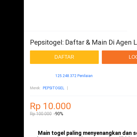
Pepsitogel: Daftar & Main Di Agen 
DAFTAR
LO
125.248.372 Penilaian
Merek
:
PEPSITOGEL
Rp 10.000
Rp 100.000
-90%
Main togel paling menyenangkan dan ser