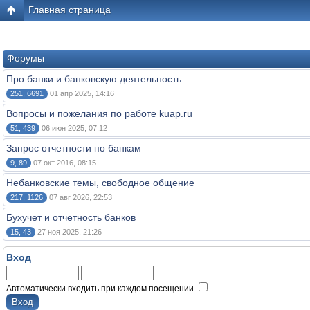
Главная страница
Форумы
Про банки и банковскую деятельность
251, 6691
01 апр 2025, 14:16
Вопросы и пожелания по работе kuap.ru
51, 439
06 июн 2025, 07:12
Запрос отчетности по банкам
9, 89
07 окт 2016, 08:15
Небанковские темы, свободное общение
217, 1126
07 авг 2026, 22:53
Бухучет и отчетность банков
15, 43
27 ноя 2025, 21:26
Вход
Автоматически входить при каждом посещении