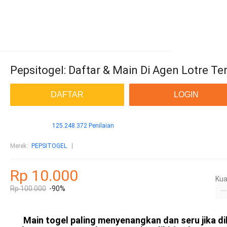
Pepsitogel: Daftar & Main Di Agen Lotre T
DAFTAR
LOGIN
125.248.372 Penilaian
Merek
:
PEPSITOGEL
Rp 10.000
Kua
Rp 100.000
-90%
Main togel paling menyenangkan dan seru jika di