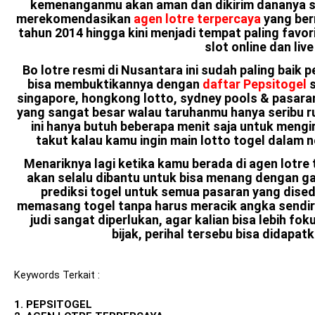
kemenanganmu akan aman dan dikirim dananya se
merekomendasikan
agen lotre terpercaya
yang bern
tahun 2014 hingga kini menjadi tempat paling favori
slot online dan liv
Bo lotre resmi di Nusantara ini sudah paling baik
bisa membuktikannya dengan
daftar Pepsitogel
s
singapore, hongkong lotto, sydney pools & pasaran
yang sangat besar walau taruhanmu hanya seribu ru
ini hanya butuh beberapa menit saja untuk mengi
takut kalau kamu ingin main lotto togel dalam n
Menariknya lagi ketika kamu berada di agen lotre 
akan selalu dibantu untuk bisa menang dengan g
prediksi togel untuk semua pasaran yang dise
memasang togel tanpa harus meracik angka sendiri
judi sangat diperlukan, agar kalian bisa lebih
bijak, perihal tersebu bisa didapat
Keywords Terkait :
PEPSITOGEL