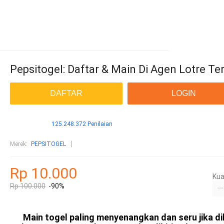
Pepsitogel: Daftar & Main Di Agen Lotre T
DAFTAR
LOGIN
125.248.372 Penilaian
Merek
:
PEPSITOGEL
Rp 10.000
Kua
Rp 100.000
-90%
Main togel paling menyenangkan dan seru jika di