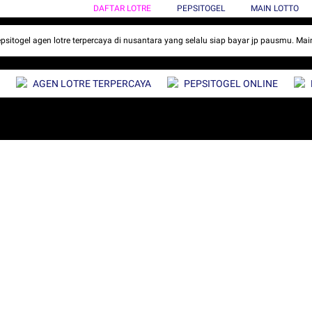
DAFTAR LOTRE
PEPSITOGEL
MAIN LOTTO
togel agen lotre terpercaya di nusantara yang selalu siap bayar jp pausmu. Main lo
AGEN LOTRE TERPERCAYA
PEPSITOGEL ONLINE