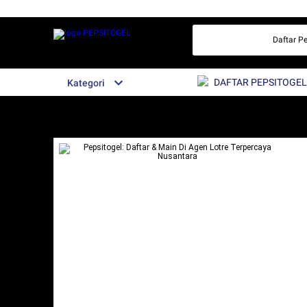
Daftar Pepsi
DAFTAR PEPSITOGEL
Kategori