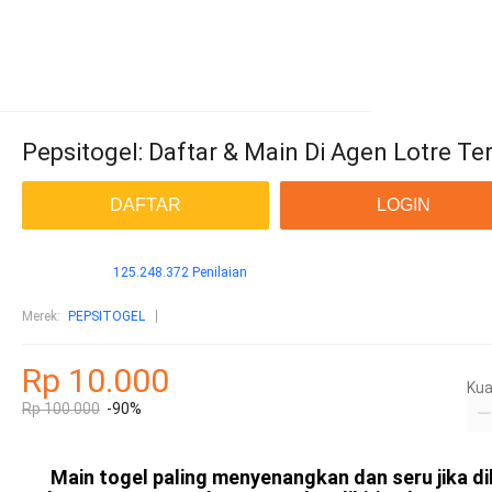
Pepsitogel: Daftar & Main Di Agen Lotre T
DAFTAR
LOGIN
125.248.372 Penilaian
Merek
:
PEPSITOGEL
Rp 10.000
Kua
Rp 100.000
-90%
Main togel paling menyenangkan dan seru jika di