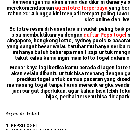
kemenanganmu akan aman dan dikirim dananya se
merekomendasikan
agen lotre terpercaya
yang bern
tahun 2014 hingga kini menjadi tempat paling favori
slot online dan liv
Bo lotre resmi di Nusantara ini sudah paling baik
bisa membuktikannya dengan
daftar Pepsitogel
s
singapore, hongkong lotto, sydney pools & pasaran
yang sangat besar walau taruhanmu hanya seribu ru
ini hanya butuh beberapa menit saja untuk mengi
takut kalau kamu ingin main lotto togel dalam n
Menariknya lagi ketika kamu berada di agen lotre 
akan selalu dibantu untuk bisa menang dengan g
prediksi togel untuk semua pasaran yang dise
memasang togel tanpa harus meracik angka sendiri
judi sangat diperlukan, agar kalian bisa lebih
bijak, perihal tersebu bisa didapat
Keywords Terkait :
PEPSITOGEL