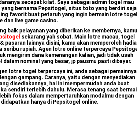
ananya secepat kilat. Saya sebagai admin togel mau
a
yang bernama Pepsitogel, situs toto yang berdiri sej
ing favorit buat petaruh yang ingin bermain lotre togel
ne dan live game casino.
ling baik pelayanan yang diberikan ke membernya, kam
psitogel
sekarang yah sobat. Main lotre macau, togel
& pasaran lainnya disini, kamu akan memperoleh hadia
seribu rupiah. Agen lotre online terpercaya Pepsitoge
tuk mengirim dana kemenangan kalian, jadi tidak usah
l dalam nominal yang besar, jp pausmu pasti dibayar.
gen lotre togel terpercaya ini, anda sebagai pemainnya
 dengan gampang. Caranya, yaitu dengan menyediakan
yang disediakannya, hal ini mempermudah anda buat
a sendiri terlebih dahulu. Merasa tenang saat bermai
isa lebih fokus dalam mempertaruhkan modalmu dengan
a didapatkan hanya di Pepsitogel online.