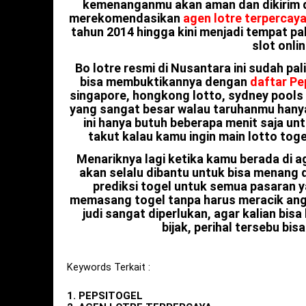
kemenanganmu akan aman dan dikirim d
merekomendasikan
agen lotre terpercay
tahun 2014 hingga kini menjadi tempat pal
slot onli
Bo lotre resmi di Nusantara ini sudah pa
bisa membuktikannya dengan
daftar Pe
singapore, hongkong lotto, sydney pools 
yang sangat besar walau taruhanmu hanya 
ini hanya butuh beberapa menit saja un
takut kalau kamu ingin main lotto toge
Menariknya lagi ketika kamu berada di a
akan selalu dibantu untuk bisa menang
prediksi togel untuk semua pasaran 
memasang togel tanpa harus meracik angk
judi sangat diperlukan, agar kalian b
bijak, perihal tersebu bis
Keywords Terkait :
PEPSITOGEL