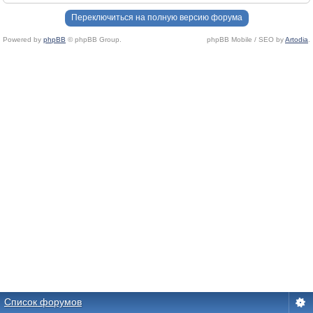
Переключиться на полную версию форума
Powered by
phpBB
© phpBB Group.
phpBB Mobile / SEO by
Artodia
.
Список форумов