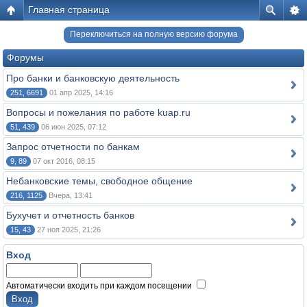
Главная страница
Переключиться на полную версию форума
Форумы
Про банки и банковскую деятельность
251, 6691
01 апр 2025, 14:16
Вопросы и пожелания по работе kuap.ru
51, 439
06 июн 2025, 07:12
Запрос отчетности по банкам
9, 89
07 окт 2016, 08:15
Небанковские темы, свободное общение
216, 1125
Вчера, 13:41
Бухучет и отчетность банков
15, 43
27 ноя 2025, 21:26
Вход
Автоматически входить при каждом посещении