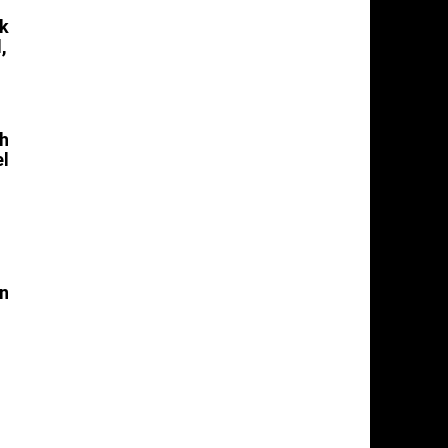
ak
,
u
h
l
n