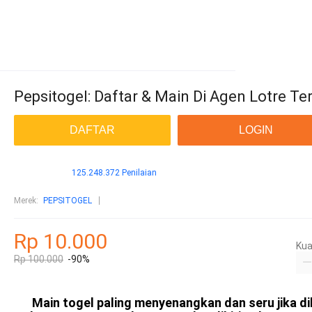
Pepsitogel: Daftar & Main Di Agen Lotre T
DAFTAR
LOGIN
125.248.372 Penilaian
Merek
:
PEPSITOGEL
Rp 10.000
Kua
Rp 100.000
-90%
Main togel paling menyenangkan dan seru jika di