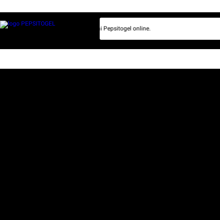
 dengan tenang bersama bo lotre resmi Pepsitogel online.