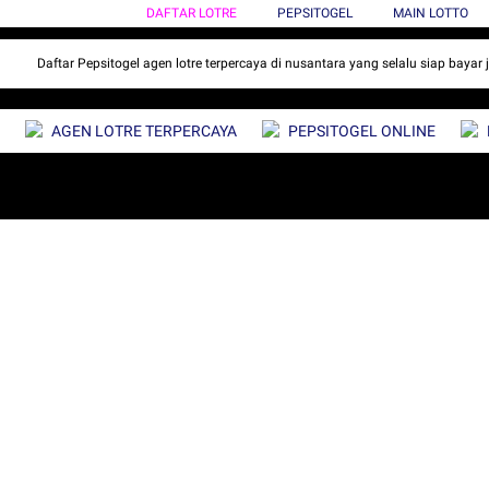
DAFTAR LOTRE
PEPSITOGEL
MAIN LOTTO
Daftar Pepsitogel agen lotre terpercaya di nusantara yang selalu siap bayar jp 
AGEN LOTRE TERPERCAYA
PEPSITOGEL ONLINE