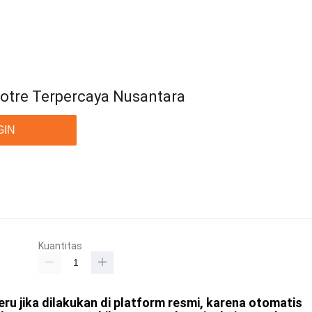
Lotre Terpercaya Nusantara
GIN
Kuantitas
u jika dilakukan di platform resmi, karena otomatis