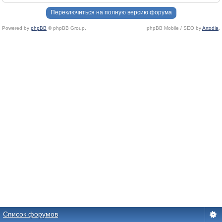
Переключиться на полную версию форума
Powered by
phpBB
© phpBB Group.
phpBB Mobile / SEO by
Artodia
.
Список форумов