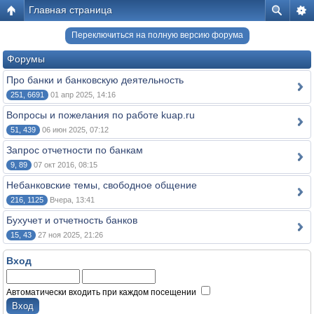
Главная страница
Переключиться на полную версию форума
Форумы
Про банки и банковскую деятельность
251, 6691
01 апр 2025, 14:16
Вопросы и пожелания по работе kuap.ru
51, 439
06 июн 2025, 07:12
Запрос отчетности по банкам
9, 89
07 окт 2016, 08:15
Небанковские темы, свободное общение
216, 1125
Вчера, 13:41
Бухучет и отчетность банков
15, 43
27 ноя 2025, 21:26
Вход
Автоматически входить при каждом посещении