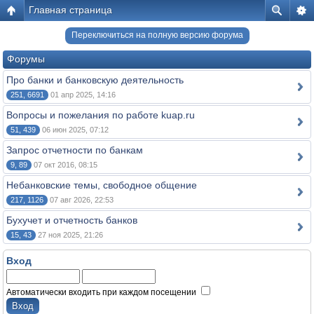
Главная страница
Переключиться на полную версию форума
Форумы
Про банки и банковскую деятельность
251, 6691
01 апр 2025, 14:16
Вопросы и пожелания по работе kuap.ru
51, 439
06 июн 2025, 07:12
Запрос отчетности по банкам
9, 89
07 окт 2016, 08:15
Небанковские темы, свободное общение
217, 1126
07 авг 2026, 22:53
Бухучет и отчетность банков
15, 43
27 ноя 2025, 21:26
Вход
Автоматически входить при каждом посещении