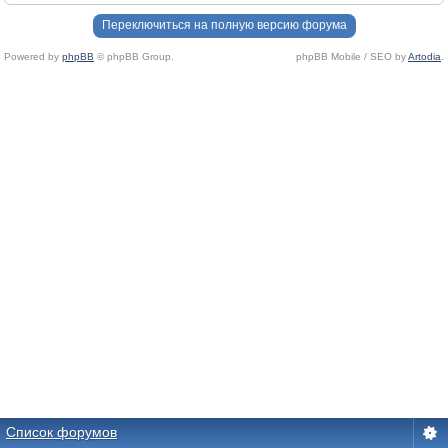
Переключиться на полную версию форума
Powered by
phpBB
© phpBB Group.
phpBB Mobile / SEO by
Artodia
.
Список форумов