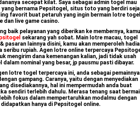
ananya secepat kilat. Saya sebagai admin togel mau
a
yang bernama Pepsitogel, situs toto yang berdiri sej
ing favorit buat petaruh yang ingin bermain lotre togel
ne dan live game casino.
ling baik pelayanan yang diberikan ke membernya, kam
psitogel
sekarang yah sobat. Main lotre macau, togel
& pasaran lainnya disini, kamu akan memperoleh hadia
seribu rupiah. Agen lotre online terpercaya Pepsitoge
tuk mengirim dana kemenangan kalian, jadi tidak usah
l dalam nominal yang besar, jp pausmu pasti dibayar.
gen lotre togel terpercaya ini, anda sebagai pemainnya
 dengan gampang. Caranya, yaitu dengan menyediakan
yang disediakannya, hal ini mempermudah anda buat
a sendiri terlebih dahulu. Merasa tenang saat bermai
isa lebih fokus dalam mempertaruhkan modalmu dengan
a didapatkan hanya di Pepsitogel online.