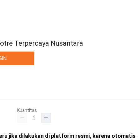
Lotre Terpercaya Nusantara
GIN
Kuantitas
u jika dilakukan di platform resmi, karena otomatis