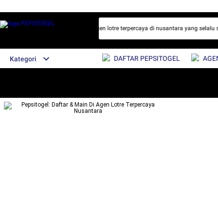
Daftar Pepsitogel agen lotre terpercaya di nusantara yang selalu 
DAFTAR PEPSITOGEL
AGE
Kategori