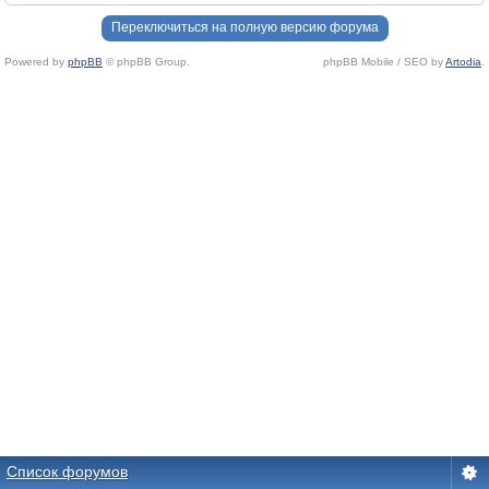
Переключиться на полную версию форума
Powered by
phpBB
© phpBB Group.
phpBB Mobile / SEO by
Artodia
.
Список форумов