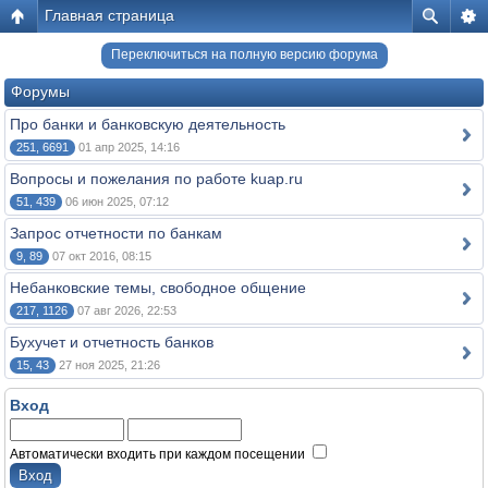
Главная страница
Переключиться на полную версию форума
Форумы
Про банки и банковскую деятельность
251, 6691
01 апр 2025, 14:16
Вопросы и пожелания по работе kuap.ru
51, 439
06 июн 2025, 07:12
Запрос отчетности по банкам
9, 89
07 окт 2016, 08:15
Небанковские темы, свободное общение
217, 1126
07 авг 2026, 22:53
Бухучет и отчетность банков
15, 43
27 ноя 2025, 21:26
Вход
Автоматически входить при каждом посещении