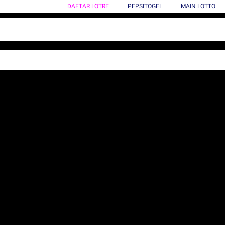
DAFTAR LOTRE
PEPSITOGEL
MAIN LOTTO