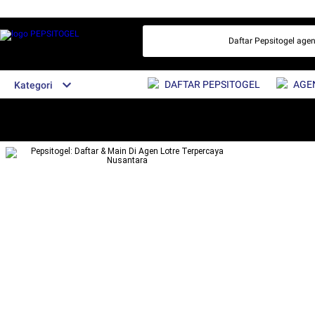
Daftar Pepsitogel agen 
DAFTAR PEPSITOGEL
AGE
Kategori