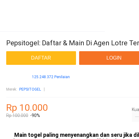
Pepsitogel: Daftar & Main Di Agen Lotre T
DAFTAR
LOGIN
125.248.372 Penilaian
Merek
:
PEPSITOGEL
Rp 10.000
Kua
Rp 100.000
-90%
Main togel paling menyenangkan dan seru jika di