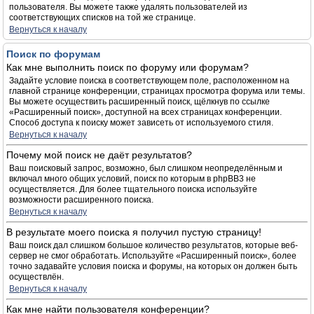
пользователя. Вы можете также удалять пользователей из
соответствующих списков на той же странице.
Вернуться к началу
Поиск по форумам
Как мне выполнить поиск по форуму или форумам?
Задайте условие поиска в соответствующем поле, расположенном на
главной странице конференции, страницах просмотра форума или темы.
Вы можете осуществить расширенный поиск, щёлкнув по ссылке
«Расширенный поиск», доступной на всех страницах конференции.
Способ доступа к поиску может зависеть от используемого стиля.
Вернуться к началу
Почему мой поиск не даёт результатов?
Ваш поисковый запрос, возможно, был слишком неопределённым и
включал много общих условий, поиск по которым в phpBB3 не
осуществляется. Для более тщательного поиска используйте
возможности расширенного поиска.
Вернуться к началу
В результате моего поиска я получил пустую страницу!
Ваш поиск дал слишком большое количество результатов, которые веб-
сервер не смог обработать. Используйте «Расширенный поиск», более
точно задавайте условия поиска и форумы, на которых он должен быть
осуществлён.
Вернуться к началу
Как мне найти пользователя конференции?