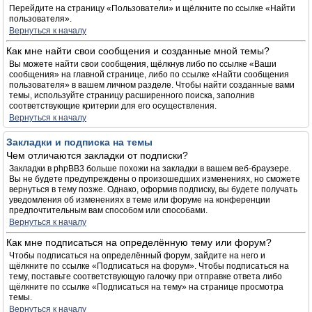
Перейдите на страницу «Пользователи» и щёлкните по ссылке «Найти
пользователя».
Вернуться к началу
Как мне найти свои сообщения и созданные мной темы?
Вы можете найти свои сообщения, щёлкнув либо по ссылке «Ваши
сообщения» на главной странице, либо по ссылке «Найти сообщения
пользователя» в вашем личном разделе. Чтобы найти созданные вами
темы, используйте страницу расширенного поиска, заполнив
соответствующие критерии для его осуществления.
Вернуться к началу
Закладки и подписка на темы
Чем отличаются закладки от подписки?
Закладки в phpBB3 больше похожи на закладки в вашем веб-браузере.
Вы не будете предупреждены о произошедших изменениях, но сможете
вернуться в тему позже. Однако, оформив подписку, вы будете получать
уведомления об изменениях в теме или форуме на конференции
предпочтительным вам способом или способами.
Вернуться к началу
Как мне подписаться на определённую тему или форум?
Чтобы подписаться на определённый форум, зайдите на него и
щёлкните по ссылке «Подписаться на форум». Чтобы подписаться на
тему, поставьте соответствующую галочку при отправке ответа либо
щёлкните по ссылке «Подписаться на тему» на странице просмотра
темы.
Вернуться к началу