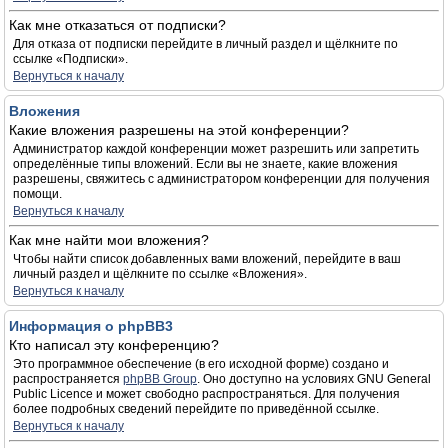
Как мне отказаться от подписки?
Для отказа от подписки перейдите в личный раздел и щёлкните по
ссылке «Подписки».
Вернуться к началу
Вложения
Какие вложения разрешены на этой конференции?
Администратор каждой конференции может разрешить или запретить
определённые типы вложений. Если вы не знаете, какие вложения
разрешены, свяжитесь с администратором конференции для получения
помощи.
Вернуться к началу
Как мне найти мои вложения?
Чтобы найти список добавленных вами вложений, перейдите в ваш
личный раздел и щёлкните по ссылке «Вложения».
Вернуться к началу
Информация о phpBB3
Кто написал эту конференцию?
Это программное обеспечение (в его исходной форме) создано и
распространяется
phpBB Group
. Оно доступно на условиях GNU General
Public Licence и может свободно распространяться. Для получения
более подробных сведений перейдите по приведённой ссылке.
Вернуться к началу