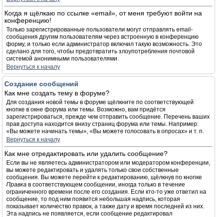
Когда я щёлкаю по ссылке «email», от меня требуют войти на
конференцию!
Только зарегистрированные пользователи могут отправлять email-
сообщения другим пользователям через встроенную в конференцию
форму, и только если администратор включил такую возможность. Это
сделано для того, чтобы предотвратить злоупотребления почтовой
системой анонимными пользователями.
Вернуться к началу
Создание сообщений
Как мне создать тему в форуме?
Для создания новой темы в форуме щёлкните по соответствующей
кнопке в окне форума или темы. Возможно, вам придётся
зарегистрироваться, прежде чем отправить сообщение. Перечень ваших
прав доступа находится внизу страниц форума или темы. Например:
«Вы можете начинать темы», «Вы можете голосовать в опросах» и т. п.
Вернуться к началу
Как мне отредактировать или удалить сообщение?
Если вы не являетесь администратором или модератором конференции,
вы можете редактировать и удалять только свои собственные
сообщения. Вы можете перейти к редактированию, щёлкнув по кнопке
Правка
в соответствующем сообщении, иногда только в течение
ограниченного времени после его создания. Если кто-то уже ответил на
сообщение, то под ним появится небольшая надпись, которая
показывает количество правок, а также дату и время последней из них.
Эта надпись не появляется, если сообщение редактировал