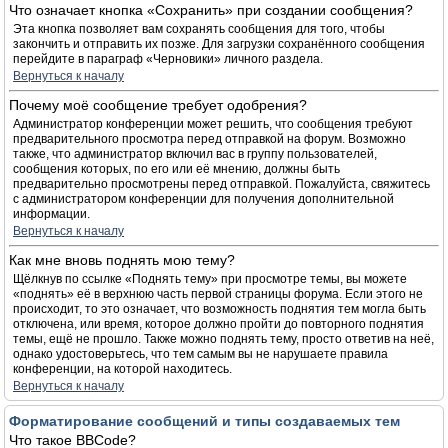
Что означает кнопка «Сохранить» при создании сообщения?
Эта кнопка позволяет вам сохранять сообщения для того, чтобы
закончить и отправить их позже. Для загрузки сохранённого сообщения
перейдите в параграф «Черновики» личного раздела.
Вернуться к началу
Почему моё сообщение требует одобрения?
Администратор конференции может решить, что сообщения требуют
предварительного просмотра перед отправкой на форум. Возможно
также, что администратор включил вас в группу пользователей,
сообщения которых, по его или её мнению, должны быть
предварительно просмотрены перед отправкой. Пожалуйста, свяжитесь
с администратором конференции для получения дополнительной
информации.
Вернуться к началу
Как мне вновь поднять мою тему?
Щёлкнув по ссылке «Поднять тему» при просмотре темы, вы можете
«поднять» её в верхнюю часть первой страницы форума. Если этого не
происходит, то это означает, что возможность поднятия тем могла быть
отключена, или время, которое должно пройти до повторного поднятия
темы, ещё не прошло. Также можно поднять тему, просто ответив на неё,
однако удостоверьтесь, что тем самым вы не нарушаете правила
конференции, на которой находитесь.
Вернуться к началу
Форматирование сообщений и типы создаваемых тем
Что такое BBCode?