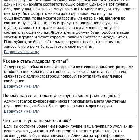
одну из них, нажмите соответствующую кнопку. Однако не все группы
общедоступны. Некоторые могут требовать одобрения для вступления в
них, могут быть закрытыми или даже скрытыми. Если группа
общедоступна, то вы можете запросить членство в ней, щёлкнув по
соответствующей кнопке. Если требуется одобрение на участие в
группе, вы можете отправить запрос на вступление, щёлкнув по
соответствующей кнопке. Лидер группы должен будет одобрить ваше
участие в группе и может спросить, зачем вы хотите присоединиться.
Пожалуйста, не беспокойте лидера группы, если он отклонил ваш
запрос; у него могут быть для этого свои причины.
Вернуться к началу
Как мне стать лидером группы?
Лидеры групп обычно назначаются при их создании администраторами
конференции. Если вы заинтересованы в создании группы, сначала
свяжитесь с администратором; попробуйте отправить ему личное
сообщение.
Вернуться к началу
Почему названия некоторых групп имеют разные цвета?
Администратор конференции может присваивать цвета участникам
групп для того, чтобы их было проще отличать друг от друга.
Вернуться к началу
Что такое группа по умолчанию?
Если вы состоите более чем в одной группе, ваша группа по умолчанию
используется для того, чтобы определить, какие групповые цвет и
звание должны быть вам присвоены. Администратор конференции