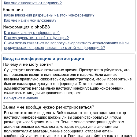
Как мне отказаться от подписки?
Вложения
Какие вложения разрешены на этой конференции?
Как мне найти мои вложения?
Информация о phpBB3
Кто написал эту конференцию?
Почему здесь нет такой-то функции?
С кем можно связаться по вопросу некорректного использования и/или
юридических вопросов, связанных с этой конференцией?
Вход на конференцию и регистрация
Почему я не могу войти?
Существует несколько возможных причин. Прежде всего убедитесь, что
вы правильно вводите имя пользователя и пароль. Если данные
введены правильно, свяжитесь с администратором, чтобы проверить, не
был ли вам закрыт доступ к конференции. Также возможно, что
администратор неправильно настроил конфигурацию конференции,
свяжитесь с ним для исправления настроек.
Вернуться к началу
Зачем мне вообще нужно регистрироваться?
Вы можете этого и не делать. Всё зависит от того, как администратор
настроил конференцию: должны ли вы зарегистрироваться, чтобы
размещать сообщения, или нет. Тем не менее регистрация даёт вам
дополнительные возможности, которые недоступны анонимным
пользователям: аватары, личные сообщения, отправка email-
сообщений, участие в группах и т. д. Регистрация займёт у вас всего пару