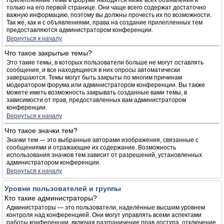
Прилепленные темы в форуме находятся ниже всех объявлений и
только на его первой странице. Они чаще всего содержат достаточно
важную информацию, поэтому вы должны прочесть их по возможности.
Так же, как и с объявлениями, права на создание прилепленных тем
предоставляются администратором конференции.
Вернуться к началу
Что такое закрытые темы?
Это такие темы, в которых пользователи больше не могут оставлять
сообщения, и все находящиеся в них опросы автоматически
завершаются. Темы могут быть закрыты по многим причинам
модератором форума или администратором конференции. Вы также
можете иметь возможность закрывать созданные вами темы, в
зависимости от прав, предоставленных вам администратором
конференции.
Вернуться к началу
Что такое значки тем?
Значки тем — это выбранные авторами изображения, связанные с
сообщениями и отражающие их содержание. Возможность
использования значков тем зависит от разрешений, установленных
администратором конференции.
Вернуться к началу
Уровни пользователей и группы
Кто такие администраторы?
Администраторы — это пользователи, наделённые высшим уровнем
контроля над конференцией. Они могут управлять всеми аспектами
работы конференции, включая разграничение прав доступа, отключение