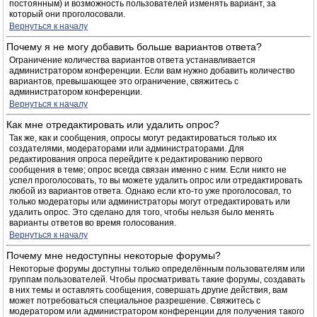
постоянным) и возможность пользователей изменять вариант, за
который они проголосовали.
Вернуться к началу
Почему я не могу добавить больше вариантов ответа?
Ограничение количества вариантов ответа устанавливается
администратором конференции. Если вам нужно добавить количество
вариантов, превышающее это ограничение, свяжитесь с
администратором конференции.
Вернуться к началу
Как мне отредактировать или удалить опрос?
Так же, как и сообщения, опросы могут редактироваться только их
создателями, модераторами или администраторами. Для
редактирования опроса перейдите к редактированию первого
сообщения в теме; опрос всегда связан именно с ним. Если никто не
успел проголосовать, то вы можете удалить опрос или отредактировать
любой из вариантов ответа. Однако если кто-то уже проголосовал, то
только модераторы или администраторы могут отредактировать или
удалить опрос. Это сделано для того, чтобы нельзя было менять
варианты ответов во время голосования.
Вернуться к началу
Почему мне недоступны некоторые форумы?
Некоторые форумы доступны только определённым пользователям или
группам пользователей. Чтобы просматривать такие форумы, создавать
в них темы и оставлять сообщения, совершать другие действия, вам
может потребоваться специальное разрешение. Свяжитесь с
модератором или администратором конференции для получения такого