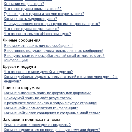
Кто такие модераторы?
Что такое группы пользователей?
Где находятся группы и как мне вступить в них?
Как мне стать лидером группы?
Почему названия некоторых групп имеют разные цвета?
Что такое группа по умолчанию?
Что означает ссылка «Наша команда»?
Личные сообщения
Я не могу отправить личные сообщения!
Я постоянно получаю нежелательные личные сообщения!
Я получил спам или оскорбительный email от кого-то с этой
конференции!
Друзья и недруги
Что означают списки друзей и недругов?
Как мне добавлять/удалять пользователей в списках моих друзей и
недругов?
Поиск по форумам
Как мне выполнить поиск по форуму или форумам?
Почему мой поиск не даёт результатов?
В результате моего поиска я получил пустую страницу!
Как мне найти пользователя конференции?
Как мне найти свои сообщения и созданные мной темы?
Закладки и подписка на темы
Чем отличаются закладки от подписки?
Как мне подписаться на определённую тему или форум?