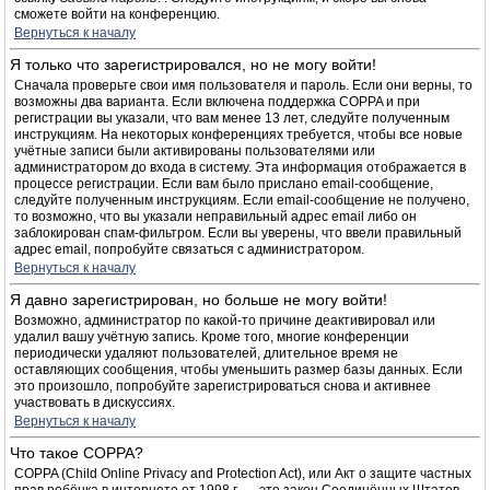
сможете войти на конференцию.
Вернуться к началу
Я только что зарегистрировался, но не могу войти!
Сначала проверьте свои имя пользователя и пароль. Если они верны, то
возможны два варианта. Если включена поддержка COPPA и при
регистрации вы указали, что вам менее 13 лет, следуйте полученным
инструкциям. На некоторых конференциях требуется, чтобы все новые
учётные записи были активированы пользователями или
администратором до входа в систему. Эта информация отображается в
процессе регистрации. Если вам было прислано email-сообщение,
следуйте полученным инструкциям. Если email-сообщение не получено,
то возможно, что вы указали неправильный адрес email либо он
заблокирован спам-фильтром. Если вы уверены, что ввели правильный
адрес email, попробуйте связаться с администратором.
Вернуться к началу
Я давно зарегистрирован, но больше не могу войти!
Возможно, администратор по какой-то причине деактивировал или
удалил вашу учётную запись. Кроме того, многие конференции
периодически удаляют пользователей, длительное время не
оставляющих сообщения, чтобы уменьшить размер базы данных. Если
это произошло, попробуйте зарегистрироваться снова и активнее
участвовать в дискуссиях.
Вернуться к началу
Что такое COPPA?
COPPA (Child Online Privacy and Protection Act), или Акт о защите частных