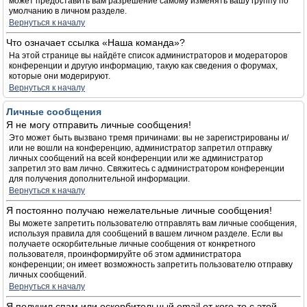
может предоставить вам разрешение самому изменять вашу группу по
умолчанию в личном разделе.
Вернуться к началу
Что означает ссылка «Наша команда»?
На этой странице вы найдёте список администраторов и модераторов
конференции и другую информацию, такую как сведения о форумах,
которые они модерируют.
Вернуться к началу
Личные сообщения
Я не могу отправить личные сообщения!
Это может быть вызвано тремя причинами: вы не зарегистрированы и/
или не вошли на конференцию, администратор запретил отправку
личных сообщений на всей конференции или же администратор
запретил это вам лично. Свяжитесь с администратором конференции
для получения дополнительной информации.
Вернуться к началу
Я постоянно получаю нежелательные личные сообщения!
Вы можете запретить пользователю отправлять вам личные сообщения,
используя правила для сообщений в вашем личном разделе. Если вы
получаете оскорбительные личные сообщения от конкретного
пользователя, проинформируйте об этом администратора
конференции; он имеет возможность запретить пользователю отправку
личных сообщений.
Вернуться к началу
Я получил спам или оскорбительный email от кого-то с этой