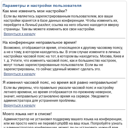
Параметры и настройки пользователя
Как мне изменить мои настройки?
Если вы являетесь зарегистрированным пользователем, все ваши
настройки хранятся в базе данных конференции. Чтобы изменить их,
перейдите в
Личный раздел
; ссылка на него обычно находится вверху
страницы. Там вы можете изменить все свои настройки.
Вернуться к началу
На конференции неправильное время!
Возможно, отображается время, относящееся к другому часовому поясу,
а не к тому, в котором находитесь вы. В этом случае измените в личных
настройках часовой пояс на тот, в котором вы находитесь: Москва, Киев и
т. д. Учтите, что изменять часовой пояс, как и большинство настроек,
могут только зарегистрированные пользователи. Если вы не
зарегистрированы, то сейчас удачный момент сделать это.
Вернуться к началу
Я изменил часовой пояс, но время всё равно неправильное!
Если вы уверены, что правильно указали часовой пояс и настройку
летнего времени, но время отображается по-прежнему неверное,
значит, неправильно установлено время на сервере. Уведомите
администратора для устранения проблемы.
Вернуться к началу
Моего языка нет в списке!
Администратор не установил поддержку вашего языка на конференции,
или же просто никто не перевёл phpBB на ваш язык. Попробуйте узнать
у администратора конференции, может ли он установить нужный вам