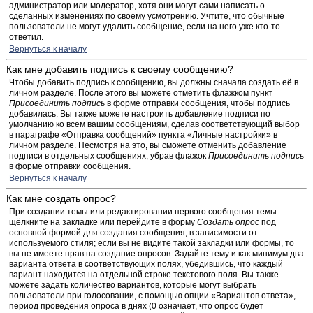
администратор или модератор, хотя они могут сами написать о
сделанных изменениях по своему усмотрению. Учтите, что обычные
пользователи не могут удалить сообщение, если на него уже кто-то
ответил.
Вернуться к началу
Как мне добавить подпись к своему сообщению?
Чтобы добавить подпись к сообщению, вы должны сначала создать её в
личном разделе. После этого вы можете отметить флажком пункт
Присоединить подпись
в форме отправки сообщения, чтобы подпись
добавилась. Вы также можете настроить добавление подписи по
умолчанию ко всем вашим сообщениям, сделав соответствующий выбор
в параграфе «Отправка сообщений» пункта «Личные настройки» в
личном разделе. Несмотря на это, вы сможете отменить добавление
подписи в отдельных сообщениях, убрав флажок
Присоединить подпись
в форме отправки сообщения.
Вернуться к началу
Как мне создать опрос?
При создании темы или редактировании первого сообщения темы
щёлкните на закладке или перейдите в форму
Создать опрос
под
основной формой для создания сообщения, в зависимости от
используемого стиля; если вы не видите такой закладки или формы, то
вы не имеете прав на создание опросов. Задайте тему и как минимум два
варианта ответа в соответствующих полях, убедившись, что каждый
вариант находится на отдельной строке текстового поля. Вы также
можете задать количество вариантов, которые могут выбрать
пользователи при голосовании, с помощью опции «Вариантов ответа»,
период проведения опроса в днях (0 означает, что опрос будет