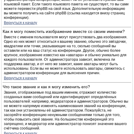
языковой пакет. Если такого языкового пакета не существует, то вы сами
можете перевести phpBB на свой язык. Дополнительную информацию
вы можете получить на сайте phpBB (ссылка находится внизу страниц
конференции).
Вернуться к началу
Как я могу поместить изображение вместе со своим именем?
Вместе с именем пользователя могут присутствовать два изображения.
Одно из них может относиться к вашему званию, обычно это звёздочки,
квадратики или точки, указывающие на то, сколько сообщений вы
оставили или на ваш статус на конференции. Другое, обычно более
крупное, изображение известно как «аватара» и обычно уникально для
каждого пользователя. От администратора зависит, включена ли
поддержка аватар, и от него же зависит, какие аватары могут быть
использованы. Если вы не можете использовать аватары, свяжитесь с
администратором конференции для выяснения причин.
Вернуться к началу
Что такое звание и как я могу изменить его?
Звания, отображаемые под вашим именем, отражают количество
созданных вами сообщений или идентифицируют определённых
пользователей: например, модераторов и администраторов. Обычно вы
не можете напрямую изменять наименования званий на конференции,
так как они установлены её администратором. Пожалуйста, не
засоряйте конференцию ненужными сообщениями только для того,
чтобы повысить своё звание. На большинстве конференций это
запрещено, и модератор или администратор понизят значение вашего
счётчика сообщений.
Вернуться к началу