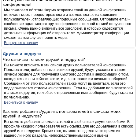
конференции!
Мы сожалеем об этом. Форма отправки email на данной конференции
включает меры предосторожности и возможность отслеживания
пользователей, отправляющих подобные сообщения. Отправьте email-
сообщение администратору конференции с полной копией полученного
письма. Очень важно включить все заголовки, в которых содержится
детальная информация об отправителе. Администратор конференции
сможет в этом случае принять меры.
Вернуться к началу
Друзья и недруги
Что означают списки друзей и недругов?
Вы можете включать в эти списки других пользователей конференции.
Пользователи, добавленные в список друзей, будут указаны в вашем
личном разделе для получения быстрого доступа к информации о том,
находятся ли они сейчас в сети, и для отправки им личных сообщений.
Сообщения от этих пользователей также могут выделяться, если это
поддерживается стилем конференции. Если вы добавили пользователей
в список недругов, то любые отправленные ими сообщения будут скрыты
по умолчанию.
Вернуться к началу
Как мне добавлять/удалять пользователей в списках моих
друзей и недругов?
Вы можете добавлять пользователей в свой список двумя способами. В
профиле каждого пользователя есть ссылка для его добавления в список
друзей или недругов. Кроме того, вы можете сделать это прямо из
вашего личного раздела, непосредственным вводом имени