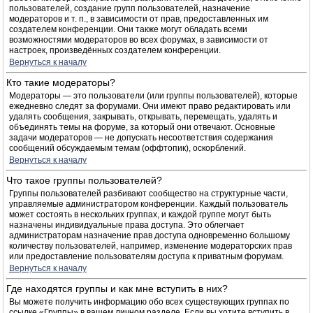
пользователей, создание групп пользователей, назначение
модераторов и т. п., в зависимости от прав, предоставленных им
создателем конференции. Они также могут обладать всеми
возможностями модераторов во всех форумах, в зависимости от
настроек, произведённых создателем конференции.
Вернуться к началу
Кто такие модераторы?
Модераторы — это пользователи (или группы пользователей), которые
ежедневно следят за форумами. Они имеют право редактировать или
удалять сообщения, закрывать, открывать, перемещать, удалять и
объединять темы на форуме, за который они отвечают. Основные
задачи модераторов — не допускать несоответствия содержания
сообщений обсуждаемым темам (оффтопик), оскорблений.
Вернуться к началу
Что такое группы пользователей?
Группы пользователей разбивают сообщество на структурные части,
управляемые администратором конференции. Каждый пользователь
может состоять в нескольких группах, и каждой группе могут быть
назначены индивидуальные права доступа. Это облегчает
администраторам назначение прав доступа одновременно большому
количеству пользователей, например, изменение модераторских прав
или предоставление пользователям доступа к приватным форумам.
Вернуться к началу
Где находятся группы и как мне вступить в них?
Вы можете получить информацию обо всех существующих группах по
ссылке «Группы» в вашем личном разделе. Если вы хотите вступить в