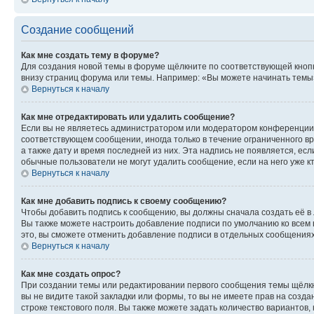
Создание сообщений
Как мне создать тему в форуме?
Для создания новой темы в форуме щёлкните по соответствующей кнопк
внизу страниц форума или темы. Например: «Вы можете начинать темы»,
Вернуться к началу
Как мне отредактировать или удалить сообщение?
Если вы не являетесь администратором или модератором конференции, 
соответствующем сообщении, иногда только в течение ограниченного вр
а также дату и время последней из них. Эта надпись не появляется, е
обычные пользователи не могут удалить сообщение, если на него уже кт
Вернуться к началу
Как мне добавить подпись к своему сообщению?
Чтобы добавить подпись к сообщению, вы должны сначала создать её в
Вы также можете настроить добавление подписи по умолчанию ко всем
это, вы сможете отменить добавление подписи в отдельных сообщения
Вернуться к началу
Как мне создать опрос?
При создании темы или редактировании первого сообщения темы щёлкн
вы не видите такой закладки или формы, то вы не имеете прав на созда
строке текстового поля. Вы также можете задать количество вариантов,