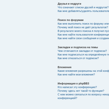
Друзья и недруги
Что означают списки друзей и недругов?
Как мне добавлять/удалять пользователе
Поиск по форумам
Как мне выполнить поиск по форуму ил
Почему мой поиск не даёт результатов?
В результате моего поиска я получил пу
Как мне найти пользователя конференци
Как мне найти свои сообщения и создан
Закладки и подписка на темы
Чем отличаются закладки от подписки?
Как мне подписаться на определённую 
Как мне отказаться от подписки?
Вложения
Какие вложения разрешены на этой кон
Как мне найти мои вложения?
Информация о phpBB3
Кто написал эту конференцию?
Почему здесь нет такой-то функции?
С кем можно связаться по вопросу неко
конференцией?