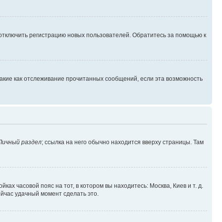
 отключить регистрацию новых пользователей. Обратитесь за помощью к
такие как отслеживание прочитанных сообщений, если эта возможность
Личный раздел
; ссылка на него обычно находится вверху страницы. Там
ках часовой пояс на тот, в котором вы находитесь: Москва, Киев и т. д.
ейчас удачный момент сделать это.