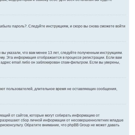
абыли пароль?
. Следуйте инструкциям, и скоро вы снова сможете войти
вы указали, что вам менее 13 лет, следуйте полученным инструкциям.
му. Эта информация отображается в процессе регистрации. Если вам
адрес email либо он заблокирован спам-фильтром. Если вы уверены,
ляют пользователей, длительное время не оставляющих сообщения,
ребующий от сайтов, которые могут собирать информацию от
уны разрешают сбор личной информации от несовершеннолетних младше
юрисконсульту. Обратите внимание, что phpBB Group не может давать