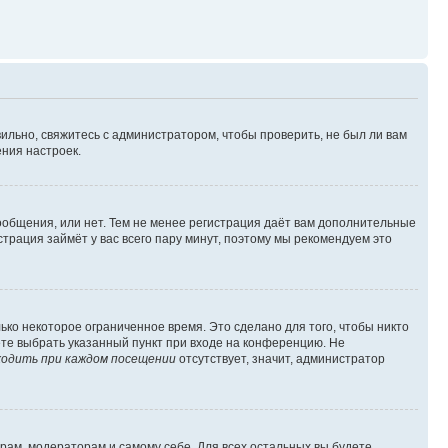
ильно, свяжитесь с администратором, чтобы проверить, не был ли вам
ния настроек.
сообщения, или нет. Тем не менее регистрация даёт вам дополнительные
трация займёт у вас всего пару минут, поэтому мы рекомендуем это
ько некоторое ограниченное время. Это сделано для того, чтобы никто
ете выбрать указанный пункт при входе на конференцию. Не
одить при каждом посещении
отсутствует, значит, администратор
орам, модераторам и самому себе. Для всех остальных вы будете