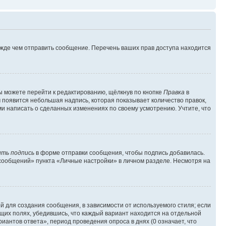
ежде чем отправить сообщение. Перечень ваших прав доступа находится
ы можете перейти к редактированию, щёлкнув по кнопке
Правка
в
м появится небольшая надпись, которая показывает количество правок,
ми написать о сделанных изменениях по своему усмотрению. Учтите, что
ть подпись
в форме отправки сообщения, чтобы подпись добавилась.
сообщений» пункта «Личные настройки» в личном разделе. Несмотря на
 для создания сообщения, в зависимости от используемого стиля; если
ющих полях, убедившись, что каждый вариант находится на отдельной
иантов ответа», период проведения опроса в днях (0 означает, что