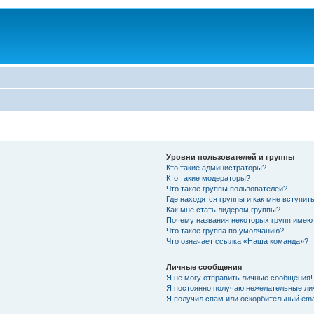
Уровни пользователей и группы
Кто такие администраторы?
Кто такие модераторы?
Что такое группы пользователей?
Где находятся группы и как мне вступить
Как мне стать лидером группы?
Почему названия некоторых групп имею
Что такое группа по умолчанию?
Что означает ссылка «Наша команда»?
Личные сообщения
Я не могу отправить личные сообщения!
Я постоянно получаю нежелательные ли
Я получил спам или оскорбительный emai