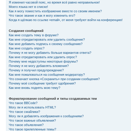
Я изменил часовой пояс, но время всё равно неправильное!
Моего языка нет в списке!
Как я могу поместить изображение вместе со своим именем?
Что такое звание и как я могу изменить его?
Когда я щёлкаю по ссылке «email», от меня требуют войти на конференцию!
Создание сообщений
Как мне создать тему в форуме?
Как мне отредактировать или удалить сообщение?
Как мне добавить подпись к своему сообщению?
Как мне создать опрос?
Почему я не могу добавить больше вариантов ответа?
Как мне отредактировать или удалить опрос?
Почему мне недоступны некоторые форумы?
Почему я не могу добавлять вложения?
Почему я получил предупреждение?
Как мне пожаловаться на сообщения модератору?
Что означает кнопка «Сохранить» при создании сообщения?
Почему моё сообщение требует одобрения?
Как мне вновь поднять мою тему?
Форматирование сообщений и типы создаваемых тем
Что такое BBCode?
Могу ли я использовать HTML?
Что такое смайлики?
Могу ли я добавлять изображения к сообщениям?
Что такое важные объявления?
Что такое объявления?
Что такое прилепленные темы?