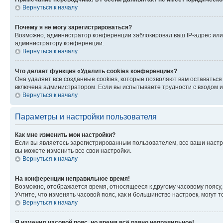
Вернуться к началу
Почему я не могу зарегистрироваться?
Возможно, администратор конференции заблокировал ваш IP-адрес или 
администратору конференции.
Вернуться к началу
Что делает функция «Удалить cookies конференции»?
Она удаляет все созданные cookies, которые позволяют вам оставатьс
включена администратором. Если вы испытываете трудности с входом и
Вернуться к началу
Параметры и настройки пользователя
Как мне изменить мои настройки?
Если вы являетесь зарегистрированным пользователем, все ваши настр
вы можете изменить все свои настройки.
Вернуться к началу
На конференции неправильное время!
Возможно, отображается время, относящееся к другому часовому поясу, а 
Учтите, что изменять часовой пояс, как и большинство настроек, могут
Вернуться к началу
Я изменил часовой пояс, но время всё равно неправильное!