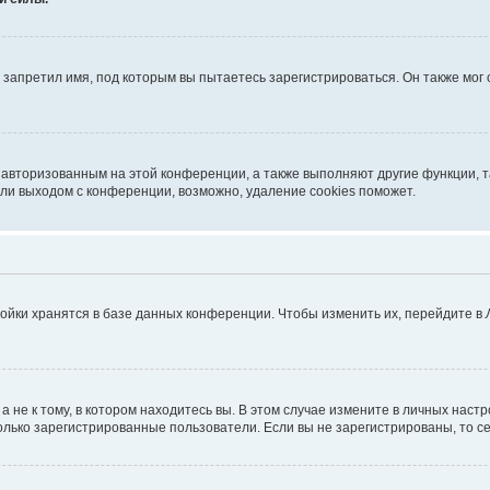
запретил имя, под которым вы пытаетесь зарегистрироваться. Он также мог
я авторизованным на этой конференции, а также выполняют другие функции, 
ли выходом с конференции, возможно, удаление cookies поможет.
ойки хранятся в базе данных конференции. Чтобы изменить их, перейдите в
не к тому, в котором находитесь вы. В этом случае измените в личных настрой
 только зарегистрированные пользователи. Если вы не зарегистрированы, то с