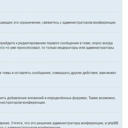
шающее это ограничение, свяжитесь с администратором конференции.
ерейдите к редактированию первого сообщения в теме; опрос всегда
 кто-то уже проголосовал, то только модераторы или администраторы
 темы и оставлять сообщения, совершать другие действия, вам может
шить добавление вложений в определённых форумах. Также возможно,
министратором конференции.
дение. Учтите, что это решение администратора конференции, и phpBB
тесь с администратором конференции.