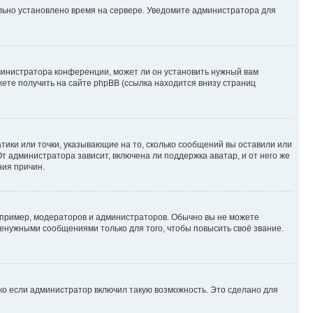
ильно установлено время на сервере. Уведомите администратора для
министратора конференции, может ли он установить нужный вам
жете получить на сайте phpBB (ссылка находится внизу страниц
атики или точки, указывающие на то, сколько сообщений вы оставили или
т администратора зависит, включена ли поддержка аватар, и от него же
ния причин.
пример, модераторов и администраторов. Обычно вы не можете
енужными сообщениями только для того, чтобы повысить своё звание.
ко если администратор включил такую возможность. Это сделано для