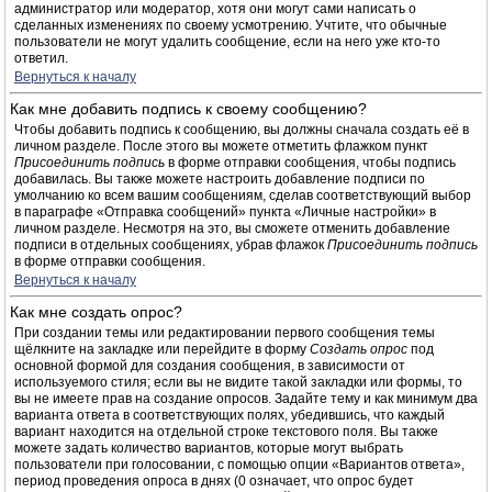
администратор или модератор, хотя они могут сами написать о
сделанных изменениях по своему усмотрению. Учтите, что обычные
пользователи не могут удалить сообщение, если на него уже кто-то
ответил.
Вернуться к началу
Как мне добавить подпись к своему сообщению?
Чтобы добавить подпись к сообщению, вы должны сначала создать её в
личном разделе. После этого вы можете отметить флажком пункт
Присоединить подпись
в форме отправки сообщения, чтобы подпись
добавилась. Вы также можете настроить добавление подписи по
умолчанию ко всем вашим сообщениям, сделав соответствующий выбор
в параграфе «Отправка сообщений» пункта «Личные настройки» в
личном разделе. Несмотря на это, вы сможете отменить добавление
подписи в отдельных сообщениях, убрав флажок
Присоединить подпись
в форме отправки сообщения.
Вернуться к началу
Как мне создать опрос?
При создании темы или редактировании первого сообщения темы
щёлкните на закладке или перейдите в форму
Создать опрос
под
основной формой для создания сообщения, в зависимости от
используемого стиля; если вы не видите такой закладки или формы, то
вы не имеете прав на создание опросов. Задайте тему и как минимум два
варианта ответа в соответствующих полях, убедившись, что каждый
вариант находится на отдельной строке текстового поля. Вы также
можете задать количество вариантов, которые могут выбрать
пользователи при голосовании, с помощью опции «Вариантов ответа»,
период проведения опроса в днях (0 означает, что опрос будет