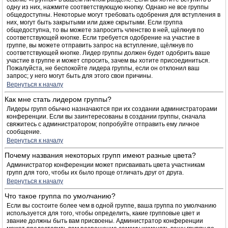
одну из них, нажмите соответствующую кнопку. Однако не все группы
общедоступны. Некоторые могут требовать одобрения для вступления в
них, могут быть закрытыми или даже скрытыми. Если группа
общедоступна, то вы можете запросить членство в ней, щёлкнув по
соответствующей кнопке. Если требуется одобрение на участие в
группе, вы можете отправить запрос на вступление, щёлкнув по
соответствующей кнопке. Лидер группы должен будет одобрить ваше
участие в группе и может спросить, зачем вы хотите присоединиться.
Пожалуйста, не беспокойте лидера группы, если он отклонил ваш
запрос; у него могут быть для этого свои причины.
Вернуться к началу
Как мне стать лидером группы?
Лидеры групп обычно назначаются при их создании администраторами
конференции. Если вы заинтересованы в создании группы, сначала
свяжитесь с администратором; попробуйте отправить ему личное
сообщение.
Вернуться к началу
Почему названия некоторых групп имеют разные цвета?
Администратор конференции может присваивать цвета участникам
групп для того, чтобы их было проще отличать друг от друга.
Вернуться к началу
Что такое группа по умолчанию?
Если вы состоите более чем в одной группе, ваша группа по умолчанию
используется для того, чтобы определить, какие групповые цвет и
звание должны быть вам присвоены. Администратор конференции