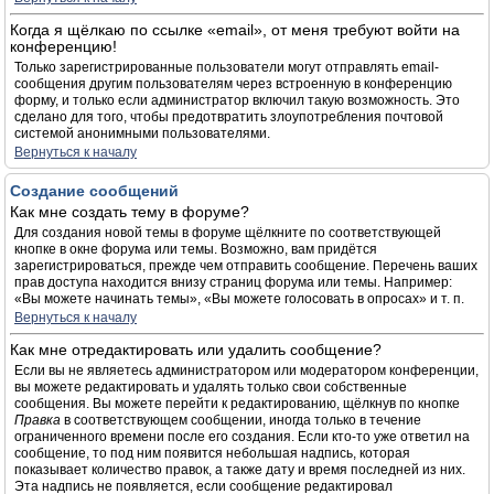
Когда я щёлкаю по ссылке «email», от меня требуют войти на
конференцию!
Только зарегистрированные пользователи могут отправлять email-
сообщения другим пользователям через встроенную в конференцию
форму, и только если администратор включил такую возможность. Это
сделано для того, чтобы предотвратить злоупотребления почтовой
системой анонимными пользователями.
Вернуться к началу
Создание сообщений
Как мне создать тему в форуме?
Для создания новой темы в форуме щёлкните по соответствующей
кнопке в окне форума или темы. Возможно, вам придётся
зарегистрироваться, прежде чем отправить сообщение. Перечень ваших
прав доступа находится внизу страниц форума или темы. Например:
«Вы можете начинать темы», «Вы можете голосовать в опросах» и т. п.
Вернуться к началу
Как мне отредактировать или удалить сообщение?
Если вы не являетесь администратором или модератором конференции,
вы можете редактировать и удалять только свои собственные
сообщения. Вы можете перейти к редактированию, щёлкнув по кнопке
Правка
в соответствующем сообщении, иногда только в течение
ограниченного времени после его создания. Если кто-то уже ответил на
сообщение, то под ним появится небольшая надпись, которая
показывает количество правок, а также дату и время последней из них.
Эта надпись не появляется, если сообщение редактировал