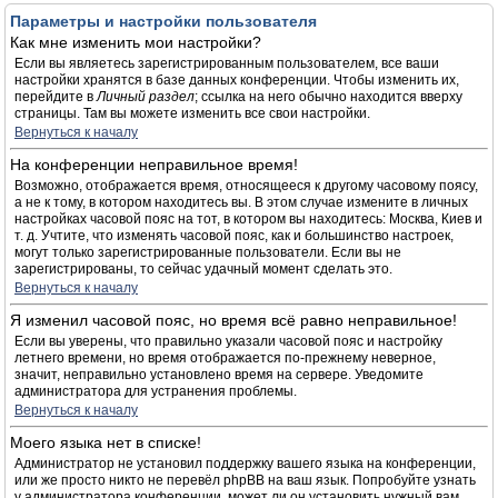
Параметры и настройки пользователя
Как мне изменить мои настройки?
Если вы являетесь зарегистрированным пользователем, все ваши
настройки хранятся в базе данных конференции. Чтобы изменить их,
перейдите в
Личный раздел
; ссылка на него обычно находится вверху
страницы. Там вы можете изменить все свои настройки.
Вернуться к началу
На конференции неправильное время!
Возможно, отображается время, относящееся к другому часовому поясу,
а не к тому, в котором находитесь вы. В этом случае измените в личных
настройках часовой пояс на тот, в котором вы находитесь: Москва, Киев и
т. д. Учтите, что изменять часовой пояс, как и большинство настроек,
могут только зарегистрированные пользователи. Если вы не
зарегистрированы, то сейчас удачный момент сделать это.
Вернуться к началу
Я изменил часовой пояс, но время всё равно неправильное!
Если вы уверены, что правильно указали часовой пояс и настройку
летнего времени, но время отображается по-прежнему неверное,
значит, неправильно установлено время на сервере. Уведомите
администратора для устранения проблемы.
Вернуться к началу
Моего языка нет в списке!
Администратор не установил поддержку вашего языка на конференции,
или же просто никто не перевёл phpBB на ваш язык. Попробуйте узнать
у администратора конференции, может ли он установить нужный вам