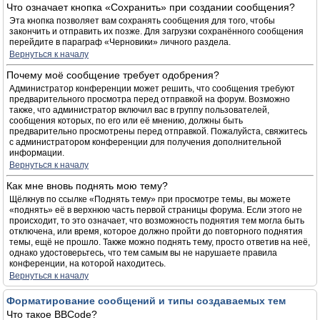
Что означает кнопка «Сохранить» при создании сообщения?
Эта кнопка позволяет вам сохранять сообщения для того, чтобы
закончить и отправить их позже. Для загрузки сохранённого сообщения
перейдите в параграф «Черновики» личного раздела.
Вернуться к началу
Почему моё сообщение требует одобрения?
Администратор конференции может решить, что сообщения требуют
предварительного просмотра перед отправкой на форум. Возможно
также, что администратор включил вас в группу пользователей,
сообщения которых, по его или её мнению, должны быть
предварительно просмотрены перед отправкой. Пожалуйста, свяжитесь
с администратором конференции для получения дополнительной
информации.
Вернуться к началу
Как мне вновь поднять мою тему?
Щёлкнув по ссылке «Поднять тему» при просмотре темы, вы можете
«поднять» её в верхнюю часть первой страницы форума. Если этого не
происходит, то это означает, что возможность поднятия тем могла быть
отключена, или время, которое должно пройти до повторного поднятия
темы, ещё не прошло. Также можно поднять тему, просто ответив на неё,
однако удостоверьтесь, что тем самым вы не нарушаете правила
конференции, на которой находитесь.
Вернуться к началу
Форматирование сообщений и типы создаваемых тем
Что такое BBCode?