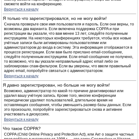
сможете войти на конференцию.
Вернуться к началу
Я только что зарегистрировался, но не могу войти!
Сначала проверьте свои имя пользователя и пароль. Если они верны, то
возможны два варианта. Если включена поддержка COPPA и при
регистрации вы указали, что вам менее 13 лет, следуйте полученным
инструкциям. На некоторых конференциях требуется, чтобы все новые
учётные записи были активированы пользователями или
администратором до входа в систему. Эта информация отображается в
процессе регистрации. Если вам было прислано email-сообщение,
следуйте полученным инструкциям. Если email-сообщение не получено,
то возможно, что вы указали неправильный адрес email либо он
заблокирован спам-фильтром. Если вы уверены, что ввели правильный
адрес email, попробуйте связаться с администратором.
Вернуться к началу
Я давно зарегистрирован, но больше не могу войти!
Возможно, администратор по какой-то причине деактивировал или
удалил вашу учётную запись. Кроме того, многие конференции
периодически удаляют пользователей, длительное время не
оставляющих сообщения, чтобы уменьшить размер базы данных. Если
это произошло, попробуйте зарегистрироваться снова и активнее
участвовать в дискуссиях.
Вернуться к началу
Что такое COPPA?
COPPA (Child Online Privacy and Protection Act), или Акт о защите частных