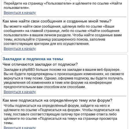
Перейдите на страницу «Пользователи» и щёлкните по ссылке «Найти
пользователя».
Вернуться к началу
Как мне найти свои сообщения и созданные мной темы?
Вы можете найти свои сообщения, щёлкнув либо по ссылке «Ваши
сообщения» на главной странице, либо по ссылке «Найти сообщения
пользователя» в вашем личном разделе. Чтобы найти созданные вами
темы, используйте страницу расширенного поиска, заполнив
соответствующие критерии для его осуществления.
Вернуться к началу
Закладки и подписка на темы
Чем отличаются закладки от подписки?
Закладки в phpBB3 больше похожи на закладки в вашем веб-браузере.
Вы не будете предупреждены о произошедших изменениях, но сможете
вернуться в тему позже. Однако, оформив подписку, вы будете получать
уведомления об изменениях в теме или форуме на конференции
предпочтительным вам способом или способами.
Вернуться к началу
Как мне подписаться на определённую тему или форум?
Чтобы подписаться на определённый форум, зайдите на него и
щёлкните по ссылке «Подписаться на форум». Чтобы подписаться на
тему, поставьте соответствующую галочку при отправке ответа либо
щёлкните по ссылке «Подписаться на тему» на странице просмотра
темы.
Вернуться к началу