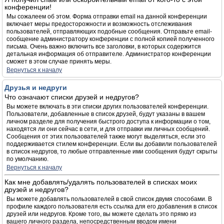
конференции!
Мы сожалеем об этом. Форма отправки email на данной конференции
включает меры предосторожности и возможность отслеживания
пользователей, отправляющих подобные сообщения. Отправьте email-
сообщение администратору конференции с полной копией полученного
письма. Очень важно включить все заголовки, в которых содержится
детальная информация об отправителе. Администратор конференции
сможет в этом случае принять меры.
Вернуться к началу
Друзья и недруги
Что означают списки друзей и недругов?
Вы можете включать в эти списки других пользователей конференции.
Пользователи, добавленные в список друзей, будут указаны в вашем
личном разделе для получения быстрого доступа к информации о том,
находятся ли они сейчас в сети, и для отправки им личных сообщений.
Сообщения от этих пользователей также могут выделяться, если это
поддерживается стилем конференции. Если вы добавили пользователей
в список недругов, то любые отправленные ими сообщения будут скрыты
по умолчанию.
Вернуться к началу
Как мне добавлять/удалять пользователей в списках моих
друзей и недругов?
Вы можете добавлять пользователей в свой список двумя способами. В
профиле каждого пользователя есть ссылка для его добавления в список
друзей или недругов. Кроме того, вы можете сделать это прямо из
вашего личного раздела, непосредственным вводом имени