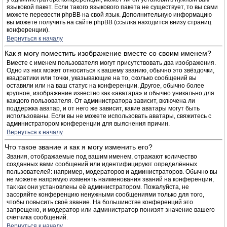
языковой пакет. Если такого языкового пакета не существует, то вы сами
можете перевести phpBB на свой язык. Дополнительную информацию
вы можете получить на сайте phpBB (ссылка находится внизу страниц
конференции).
Вернуться к началу
Как я могу поместить изображение вместе со своим именем?
Вместе с именем пользователя могут присутствовать два изображения.
Одно из них может относиться к вашему званию, обычно это звёздочки,
квадратики или точки, указывающие на то, сколько сообщений вы
оставили или на ваш статус на конференции. Другое, обычно более
крупное, изображение известно как «аватара» и обычно уникально для
каждого пользователя. От администратора зависит, включена ли
поддержка аватар, и от него же зависит, какие аватары могут быть
использованы. Если вы не можете использовать аватары, свяжитесь с
администратором конференции для выяснения причин.
Вернуться к началу
Что такое звание и как я могу изменить его?
Звания, отображаемые под вашим именем, отражают количество
созданных вами сообщений или идентифицируют определённых
пользователей: например, модераторов и администраторов. Обычно вы
не можете напрямую изменять наименования званий на конференции,
так как они установлены её администратором. Пожалуйста, не
засоряйте конференцию ненужными сообщениями только для того,
чтобы повысить своё звание. На большинстве конференций это
запрещено, и модератор или администратор понизят значение вашего
счётчика сообщений.
Вернуться к началу