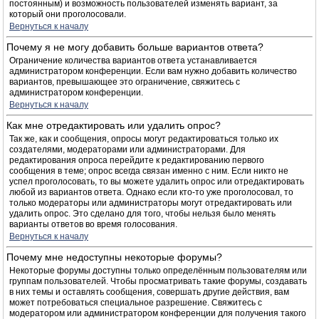
постоянным) и возможность пользователей изменять вариант, за
который они проголосовали.
Вернуться к началу
Почему я не могу добавить больше вариантов ответа?
Ограничение количества вариантов ответа устанавливается
администратором конференции. Если вам нужно добавить количество
вариантов, превышающее это ограничение, свяжитесь с
администратором конференции.
Вернуться к началу
Как мне отредактировать или удалить опрос?
Так же, как и сообщения, опросы могут редактироваться только их
создателями, модераторами или администраторами. Для
редактирования опроса перейдите к редактированию первого
сообщения в теме; опрос всегда связан именно с ним. Если никто не
успел проголосовать, то вы можете удалить опрос или отредактировать
любой из вариантов ответа. Однако если кто-то уже проголосовал, то
только модераторы или администраторы могут отредактировать или
удалить опрос. Это сделано для того, чтобы нельзя было менять
варианты ответов во время голосования.
Вернуться к началу
Почему мне недоступны некоторые форумы?
Некоторые форумы доступны только определённым пользователям или
группам пользователей. Чтобы просматривать такие форумы, создавать
в них темы и оставлять сообщения, совершать другие действия, вам
может потребоваться специальное разрешение. Свяжитесь с
модератором или администратором конференции для получения такого