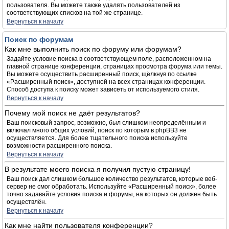
пользователя. Вы можете также удалять пользователей из
соответствующих списков на той же странице.
Вернуться к началу
Поиск по форумам
Как мне выполнить поиск по форуму или форумам?
Задайте условие поиска в соответствующем поле, расположенном на
главной странице конференции, страницах просмотра форума или темы.
Вы можете осуществить расширенный поиск, щёлкнув по ссылке
«Расширенный поиск», доступной на всех страницах конференции.
Способ доступа к поиску может зависеть от используемого стиля.
Вернуться к началу
Почему мой поиск не даёт результатов?
Ваш поисковый запрос, возможно, был слишком неопределённым и
включал много общих условий, поиск по которым в phpBB3 не
осуществляется. Для более тщательного поиска используйте
возможности расширенного поиска.
Вернуться к началу
В результате моего поиска я получил пустую страницу!
Ваш поиск дал слишком большое количество результатов, которые веб-
сервер не смог обработать. Используйте «Расширенный поиск», более
точно задавайте условия поиска и форумы, на которых он должен быть
осуществлён.
Вернуться к началу
Как мне найти пользователя конференции?