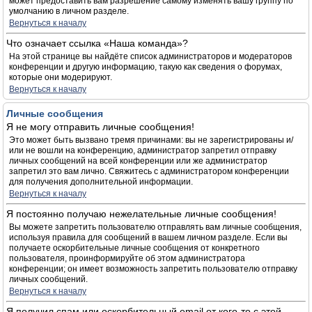
может предоставить вам разрешение самому изменять вашу группу по
умолчанию в личном разделе.
Вернуться к началу
Что означает ссылка «Наша команда»?
На этой странице вы найдёте список администраторов и модераторов
конференции и другую информацию, такую как сведения о форумах,
которые они модерируют.
Вернуться к началу
Личные сообщения
Я не могу отправить личные сообщения!
Это может быть вызвано тремя причинами: вы не зарегистрированы и/
или не вошли на конференцию, администратор запретил отправку
личных сообщений на всей конференции или же администратор
запретил это вам лично. Свяжитесь с администратором конференции
для получения дополнительной информации.
Вернуться к началу
Я постоянно получаю нежелательные личные сообщения!
Вы можете запретить пользователю отправлять вам личные сообщения,
используя правила для сообщений в вашем личном разделе. Если вы
получаете оскорбительные личные сообщения от конкретного
пользователя, проинформируйте об этом администратора
конференции; он имеет возможность запретить пользователю отправку
личных сообщений.
Вернуться к началу
Я получил спам или оскорбительный email от кого-то с этой