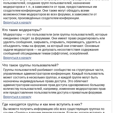
пользователей, создание групп пользователей, назначение
модераторов и т. п., в зависимости от прав, предоставленных им
создателем конференции. Они также могут обладать всеми
возможностями модераторов во всех форумах, в зависимости от
настроек, произведённых создателем конференции.
Вернуться к началу
Кто такие модераторы?
Модераторы — это пользователи (или группы пользователей), которые
ежедневно следят за форумами. Они имеют право редактировать или
удалять сообщения, закрывать, открывать, перемещать, удалять и
объединять темы на форуме, за который они отвечают. Основные
задачи модераторов — не допускать несоответствия содержания
сообщений обсуждаемым темам (оффтопик), оскорблений.
Вернуться к началу
Что такое группы пользователей?
Группы пользователей разбивают сообщество на структурные части,
управляемые администратором конференции. Каждый пользователь
может состоять в нескольких группах, и каждой группе могут быть
назначены индивидуальные права доступа. Это облегчает
администраторам назначение прав доступа одновременно большому
количеству пользователей, например, изменение модераторских прав
или предоставление пользователям доступа к приватным форумам.
Вернуться к началу
Где находятся группы и как мне вступить в них?
Вы можете получить информацию обо всех существующих группах по
ссылке «Группы» в вашем личном разделе. Если вы хотите вступить в