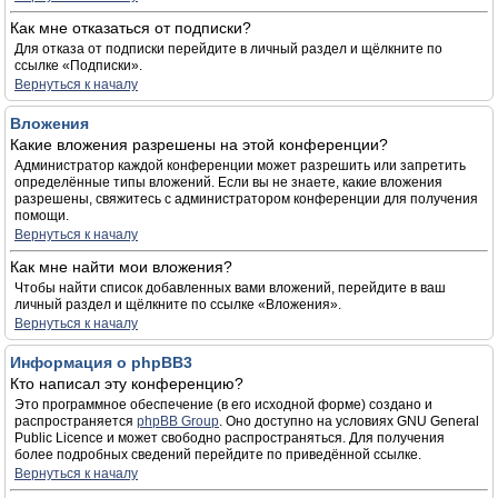
Как мне отказаться от подписки?
Для отказа от подписки перейдите в личный раздел и щёлкните по
ссылке «Подписки».
Вернуться к началу
Вложения
Какие вложения разрешены на этой конференции?
Администратор каждой конференции может разрешить или запретить
определённые типы вложений. Если вы не знаете, какие вложения
разрешены, свяжитесь с администратором конференции для получения
помощи.
Вернуться к началу
Как мне найти мои вложения?
Чтобы найти список добавленных вами вложений, перейдите в ваш
личный раздел и щёлкните по ссылке «Вложения».
Вернуться к началу
Информация о phpBB3
Кто написал эту конференцию?
Это программное обеспечение (в его исходной форме) создано и
распространяется
phpBB Group
. Оно доступно на условиях GNU General
Public Licence и может свободно распространяться. Для получения
более подробных сведений перейдите по приведённой ссылке.
Вернуться к началу