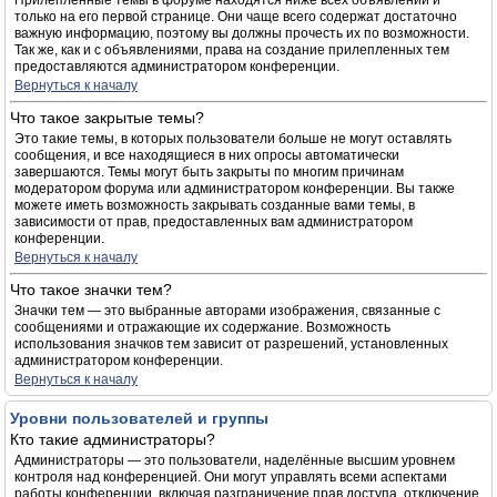
Прилепленные темы в форуме находятся ниже всех объявлений и
только на его первой странице. Они чаще всего содержат достаточно
важную информацию, поэтому вы должны прочесть их по возможности.
Так же, как и с объявлениями, права на создание прилепленных тем
предоставляются администратором конференции.
Вернуться к началу
Что такое закрытые темы?
Это такие темы, в которых пользователи больше не могут оставлять
сообщения, и все находящиеся в них опросы автоматически
завершаются. Темы могут быть закрыты по многим причинам
модератором форума или администратором конференции. Вы также
можете иметь возможность закрывать созданные вами темы, в
зависимости от прав, предоставленных вам администратором
конференции.
Вернуться к началу
Что такое значки тем?
Значки тем — это выбранные авторами изображения, связанные с
сообщениями и отражающие их содержание. Возможность
использования значков тем зависит от разрешений, установленных
администратором конференции.
Вернуться к началу
Уровни пользователей и группы
Кто такие администраторы?
Администраторы — это пользователи, наделённые высшим уровнем
контроля над конференцией. Они могут управлять всеми аспектами
работы конференции, включая разграничение прав доступа, отключение