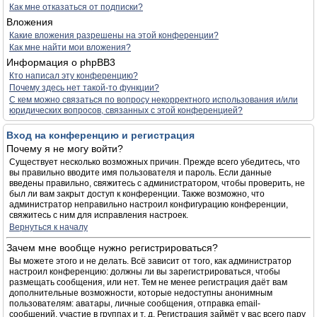
Как мне отказаться от подписки?
Вложения
Какие вложения разрешены на этой конференции?
Как мне найти мои вложения?
Информация о phpBB3
Кто написал эту конференцию?
Почему здесь нет такой-то функции?
С кем можно связаться по вопросу некорректного использования и/или
юридических вопросов, связанных с этой конференцией?
Вход на конференцию и регистрация
Почему я не могу войти?
Существует несколько возможных причин. Прежде всего убедитесь, что
вы правильно вводите имя пользователя и пароль. Если данные
введены правильно, свяжитесь с администратором, чтобы проверить, не
был ли вам закрыт доступ к конференции. Также возможно, что
администратор неправильно настроил конфигурацию конференции,
свяжитесь с ним для исправления настроек.
Вернуться к началу
Зачем мне вообще нужно регистрироваться?
Вы можете этого и не делать. Всё зависит от того, как администратор
настроил конференцию: должны ли вы зарегистрироваться, чтобы
размещать сообщения, или нет. Тем не менее регистрация даёт вам
дополнительные возможности, которые недоступны анонимным
пользователям: аватары, личные сообщения, отправка email-
сообщений, участие в группах и т. д. Регистрация займёт у вас всего пару