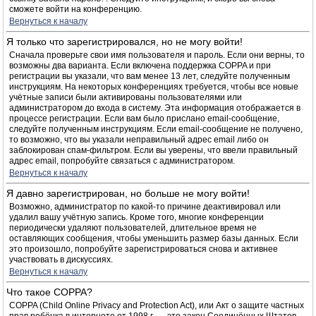
сможете войти на конференцию.
Вернуться к началу
Я только что зарегистрировался, но не могу войти!
Сначала проверьте свои имя пользователя и пароль. Если они верны, то
возможны два варианта. Если включена поддержка COPPA и при
регистрации вы указали, что вам менее 13 лет, следуйте полученным
инструкциям. На некоторых конференциях требуется, чтобы все новые
учётные записи были активированы пользователями или
администратором до входа в систему. Эта информация отображается в
процессе регистрации. Если вам было прислано email-сообщение,
следуйте полученным инструкциям. Если email-сообщение не получено,
то возможно, что вы указали неправильный адрес email либо он
заблокирован спам-фильтром. Если вы уверены, что ввели правильный
адрес email, попробуйте связаться с администратором.
Вернуться к началу
Я давно зарегистрирован, но больше не могу войти!
Возможно, администратор по какой-то причине деактивировал или
удалил вашу учётную запись. Кроме того, многие конференции
периодически удаляют пользователей, длительное время не
оставляющих сообщения, чтобы уменьшить размер базы данных. Если
это произошло, попробуйте зарегистрироваться снова и активнее
участвовать в дискуссиях.
Вернуться к началу
Что такое COPPA?
COPPA (Child Online Privacy and Protection Act), или Акт о защите частных