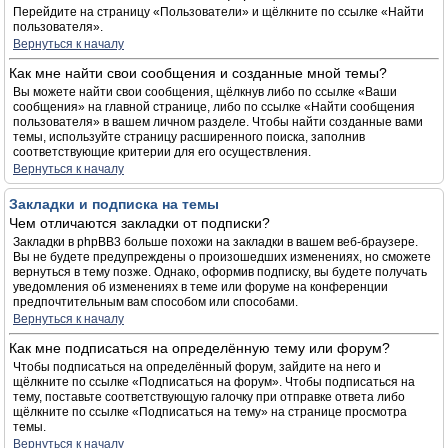
Перейдите на страницу «Пользователи» и щёлкните по ссылке «Найти
пользователя».
Вернуться к началу
Как мне найти свои сообщения и созданные мной темы?
Вы можете найти свои сообщения, щёлкнув либо по ссылке «Ваши
сообщения» на главной странице, либо по ссылке «Найти сообщения
пользователя» в вашем личном разделе. Чтобы найти созданные вами
темы, используйте страницу расширенного поиска, заполнив
соответствующие критерии для его осуществления.
Вернуться к началу
Закладки и подписка на темы
Чем отличаются закладки от подписки?
Закладки в phpBB3 больше похожи на закладки в вашем веб-браузере.
Вы не будете предупреждены о произошедших изменениях, но сможете
вернуться в тему позже. Однако, оформив подписку, вы будете получать
уведомления об изменениях в теме или форуме на конференции
предпочтительным вам способом или способами.
Вернуться к началу
Как мне подписаться на определённую тему или форум?
Чтобы подписаться на определённый форум, зайдите на него и
щёлкните по ссылке «Подписаться на форум». Чтобы подписаться на
тему, поставьте соответствующую галочку при отправке ответа либо
щёлкните по ссылке «Подписаться на тему» на странице просмотра
темы.
Вернуться к началу