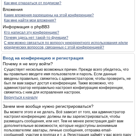
Как мне отказаться от подписки?
Вложения
Какие вложения разрешены на этой конференции?
Как мне найти мои вложения?
Информация о phpBB3
Кто написал эту конференцию?
Почему здесь нет такой-то функции?
С кем можно связаться по вопросу некорректного использования и/или
юридических вопросов, связанных с этой конференцией?
Вход на конференцию и регистрация
Почему я не могу войти?
Существует несколько возможных причин. Прежде всего убедитесь, что
вы правильно вводите имя пользователя и пароль. Если данные
введены правильно, свяжитесь с администратором, чтобы проверить, не
был ли вам закрыт доступ к конференции. Также возможно, что
администратор неправильно настроил конфигурацию конференции,
свяжитесь с ним для исправления настроек.
Вернуться к началу
Зачем мне вообще нужно регистрироваться?
Вы можете этого и не делать. Всё зависит от того, как администратор
настроил конференцию: должны ли вы зарегистрироваться, чтобы
размещать сообщения, или нет. Тем не менее регистрация даёт вам
дополнительные возможности, которые недоступны анонимным
пользователям: аватары, личные сообщения, отправка email-
сообщений, участие в группах и т. д. Регистрация займёт у вас всего пару