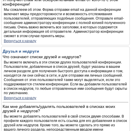
конференции!
Мы сожалеем об этом. Форма отправки email на данной конференции
включает меры предосторожности и возможность отслеживания
пользователей, отправляющих подобные сообщения. Отправьте email-
сообщение администратору конференции с полной копией полученного
письма. Очень важно включить все заголовки, в которых содержится
детальная информация об отправителе. Администратор конференции
сможет в этом случае принять меры.
Вернуться к началу
Друзья и недруги
Что означают списки друзей и недругов?
Вы можете включать в эти списки других пользователей конференции.
Пользователи, добавленные в список друзей, будут указаны в вашем
личном разделе для получения быстрого доступа к информации о том,
находятся ли они сейчас в сети, и для отправки им личных сообщений.
Сообщения от этих пользователей также могут выделяться, если это
поддерживается стилем конференции. Если вы добавили пользователей
в список недругов, то любые отправленные ими сообщения будут скрыты
по умолчанию.
Вернуться к началу
Как мне добавлять/удалять пользователей в списках моих
друзей и недругов?
Вы можете добавлять пользователей в свой список двумя способами. В
профиле каждого пользователя есть ссылка для его добавления в список
друзей или недругов. Кроме того, вы можете сделать это прямо из
вашего личного раздела, непосредственным вводом имени