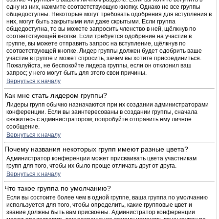
одну из них, нажмите соответствующую кнопку. Однако не все группы
общедоступны. Некоторые могут требовать одобрения для вступления в
них, могут быть закрытыми или даже скрытыми. Если группа
общедоступна, то вы можете запросить членство в ней, щёлкнув по
соответствующей кнопке. Если требуется одобрение на участие в
группе, вы можете отправить запрос на вступление, щёлкнув по
соответствующей кнопке. Лидер группы должен будет одобрить ваше
участие в группе и может спросить, зачем вы хотите присоединиться.
Пожалуйста, не беспокойте лидера группы, если он отклонил ваш
запрос; у него могут быть для этого свои причины.
Вернуться к началу
Как мне стать лидером группы?
Лидеры групп обычно назначаются при их создании администраторами
конференции. Если вы заинтересованы в создании группы, сначала
свяжитесь с администратором; попробуйте отправить ему личное
сообщение.
Вернуться к началу
Почему названия некоторых групп имеют разные цвета?
Администратор конференции может присваивать цвета участникам
групп для того, чтобы их было проще отличать друг от друга.
Вернуться к началу
Что такое группа по умолчанию?
Если вы состоите более чем в одной группе, ваша группа по умолчанию
используется для того, чтобы определить, какие групповые цвет и
звание должны быть вам присвоены. Администратор конференции