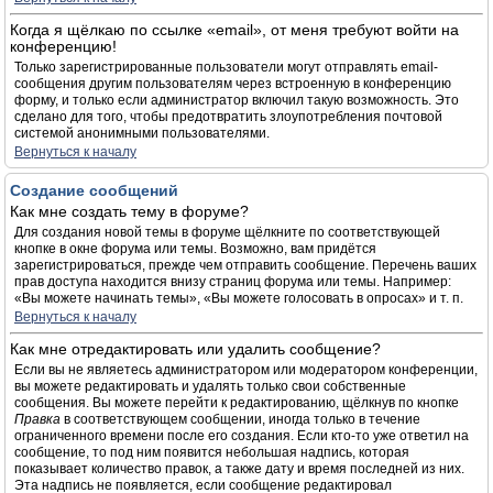
Когда я щёлкаю по ссылке «email», от меня требуют войти на
конференцию!
Только зарегистрированные пользователи могут отправлять email-
сообщения другим пользователям через встроенную в конференцию
форму, и только если администратор включил такую возможность. Это
сделано для того, чтобы предотвратить злоупотребления почтовой
системой анонимными пользователями.
Вернуться к началу
Создание сообщений
Как мне создать тему в форуме?
Для создания новой темы в форуме щёлкните по соответствующей
кнопке в окне форума или темы. Возможно, вам придётся
зарегистрироваться, прежде чем отправить сообщение. Перечень ваших
прав доступа находится внизу страниц форума или темы. Например:
«Вы можете начинать темы», «Вы можете голосовать в опросах» и т. п.
Вернуться к началу
Как мне отредактировать или удалить сообщение?
Если вы не являетесь администратором или модератором конференции,
вы можете редактировать и удалять только свои собственные
сообщения. Вы можете перейти к редактированию, щёлкнув по кнопке
Правка
в соответствующем сообщении, иногда только в течение
ограниченного времени после его создания. Если кто-то уже ответил на
сообщение, то под ним появится небольшая надпись, которая
показывает количество правок, а также дату и время последней из них.
Эта надпись не появляется, если сообщение редактировал