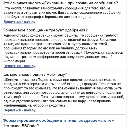
Что означает кнопка «Сохранить» при создании сообщения?
Эта кнопка позволяет вам сохранять сообщения для того, чтобы
закончить и отправить их позже. Для загрузки сохранённого сообщения
перейдите в параграф «Черновики» личного раздела.
Вернуться к началу
Почему моё сообщение требует одобрения?
Администратор конференции может решить, что сообщения требуют
предварительного просмотра перед отправкой на форум. Возможно
также, что администратор включил вас в группу пользователей,
сообщения которых, по его или её мнению, должны быть
предварительно просмотрены перед отправкой. Пожалуйста, свяжитесь
с администратором конференции для получения дополнительной
информации.
Вернуться к началу
Как мне вновь поднять мою тему?
Щёлкнув по ссылке «Поднять тему» при просмотре темы, вы можете
«поднять» её в верхнюю часть первой страницы форума. Если этого не
происходит, то это означает, что возможность поднятия тем могла быть
отключена, или время, которое должно пройти до повторного поднятия
темы, ещё не прошло. Также можно поднять тему, просто ответив на неё,
однако удостоверьтесь, что тем самым вы не нарушаете правила
конференции, на которой находитесь.
Вернуться к началу
Форматирование сообщений и типы создаваемых тем
Что такое BBCode?