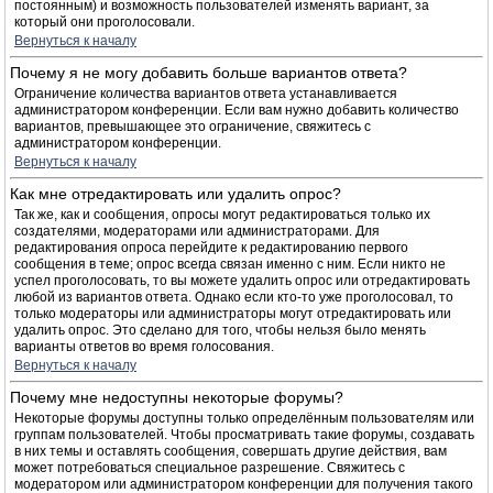
постоянным) и возможность пользователей изменять вариант, за
который они проголосовали.
Вернуться к началу
Почему я не могу добавить больше вариантов ответа?
Ограничение количества вариантов ответа устанавливается
администратором конференции. Если вам нужно добавить количество
вариантов, превышающее это ограничение, свяжитесь с
администратором конференции.
Вернуться к началу
Как мне отредактировать или удалить опрос?
Так же, как и сообщения, опросы могут редактироваться только их
создателями, модераторами или администраторами. Для
редактирования опроса перейдите к редактированию первого
сообщения в теме; опрос всегда связан именно с ним. Если никто не
успел проголосовать, то вы можете удалить опрос или отредактировать
любой из вариантов ответа. Однако если кто-то уже проголосовал, то
только модераторы или администраторы могут отредактировать или
удалить опрос. Это сделано для того, чтобы нельзя было менять
варианты ответов во время голосования.
Вернуться к началу
Почему мне недоступны некоторые форумы?
Некоторые форумы доступны только определённым пользователям или
группам пользователей. Чтобы просматривать такие форумы, создавать
в них темы и оставлять сообщения, совершать другие действия, вам
может потребоваться специальное разрешение. Свяжитесь с
модератором или администратором конференции для получения такого