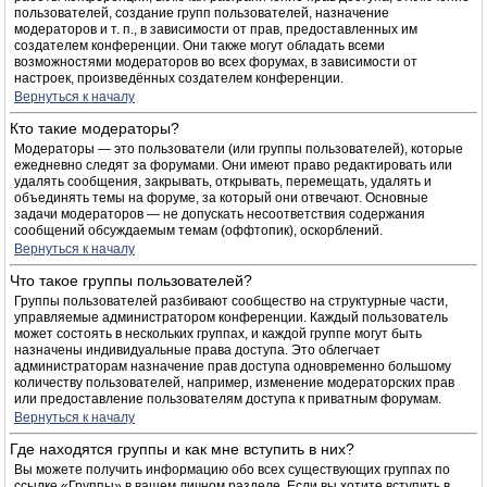
пользователей, создание групп пользователей, назначение
модераторов и т. п., в зависимости от прав, предоставленных им
создателем конференции. Они также могут обладать всеми
возможностями модераторов во всех форумах, в зависимости от
настроек, произведённых создателем конференции.
Вернуться к началу
Кто такие модераторы?
Модераторы — это пользователи (или группы пользователей), которые
ежедневно следят за форумами. Они имеют право редактировать или
удалять сообщения, закрывать, открывать, перемещать, удалять и
объединять темы на форуме, за который они отвечают. Основные
задачи модераторов — не допускать несоответствия содержания
сообщений обсуждаемым темам (оффтопик), оскорблений.
Вернуться к началу
Что такое группы пользователей?
Группы пользователей разбивают сообщество на структурные части,
управляемые администратором конференции. Каждый пользователь
может состоять в нескольких группах, и каждой группе могут быть
назначены индивидуальные права доступа. Это облегчает
администраторам назначение прав доступа одновременно большому
количеству пользователей, например, изменение модераторских прав
или предоставление пользователям доступа к приватным форумам.
Вернуться к началу
Где находятся группы и как мне вступить в них?
Вы можете получить информацию обо всех существующих группах по
ссылке «Группы» в вашем личном разделе. Если вы хотите вступить в