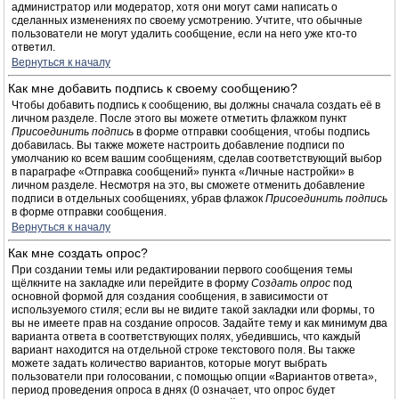
администратор или модератор, хотя они могут сами написать о
сделанных изменениях по своему усмотрению. Учтите, что обычные
пользователи не могут удалить сообщение, если на него уже кто-то
ответил.
Вернуться к началу
Как мне добавить подпись к своему сообщению?
Чтобы добавить подпись к сообщению, вы должны сначала создать её в
личном разделе. После этого вы можете отметить флажком пункт
Присоединить подпись
в форме отправки сообщения, чтобы подпись
добавилась. Вы также можете настроить добавление подписи по
умолчанию ко всем вашим сообщениям, сделав соответствующий выбор
в параграфе «Отправка сообщений» пункта «Личные настройки» в
личном разделе. Несмотря на это, вы сможете отменить добавление
подписи в отдельных сообщениях, убрав флажок
Присоединить подпись
в форме отправки сообщения.
Вернуться к началу
Как мне создать опрос?
При создании темы или редактировании первого сообщения темы
щёлкните на закладке или перейдите в форму
Создать опрос
под
основной формой для создания сообщения, в зависимости от
используемого стиля; если вы не видите такой закладки или формы, то
вы не имеете прав на создание опросов. Задайте тему и как минимум два
варианта ответа в соответствующих полях, убедившись, что каждый
вариант находится на отдельной строке текстового поля. Вы также
можете задать количество вариантов, которые могут выбрать
пользователи при голосовании, с помощью опции «Вариантов ответа»,
период проведения опроса в днях (0 означает, что опрос будет