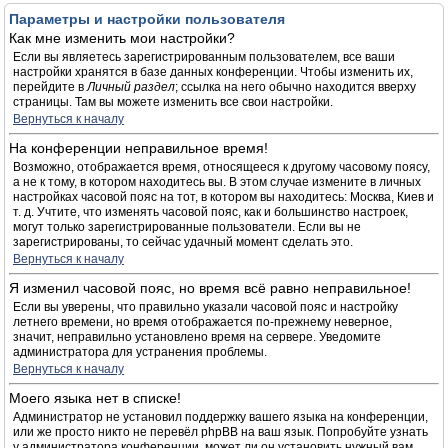
Параметры и настройки пользователя
Как мне изменить мои настройки?
Если вы являетесь зарегистрированным пользователем, все ваши
настройки хранятся в базе данных конференции. Чтобы изменить их,
перейдите в
Личный раздел
; ссылка на него обычно находится вверху
страницы. Там вы можете изменить все свои настройки.
Вернуться к началу
На конференции неправильное время!
Возможно, отображается время, относящееся к другому часовому поясу,
а не к тому, в котором находитесь вы. В этом случае измените в личных
настройках часовой пояс на тот, в котором вы находитесь: Москва, Киев и
т. д. Учтите, что изменять часовой пояс, как и большинство настроек,
могут только зарегистрированные пользователи. Если вы не
зарегистрированы, то сейчас удачный момент сделать это.
Вернуться к началу
Я изменил часовой пояс, но время всё равно неправильное!
Если вы уверены, что правильно указали часовой пояс и настройку
летнего времени, но время отображается по-прежнему неверное,
значит, неправильно установлено время на сервере. Уведомите
администратора для устранения проблемы.
Вернуться к началу
Моего языка нет в списке!
Администратор не установил поддержку вашего языка на конференции,
или же просто никто не перевёл phpBB на ваш язык. Попробуйте узнать
у администратора конференции, может ли он установить нужный вам