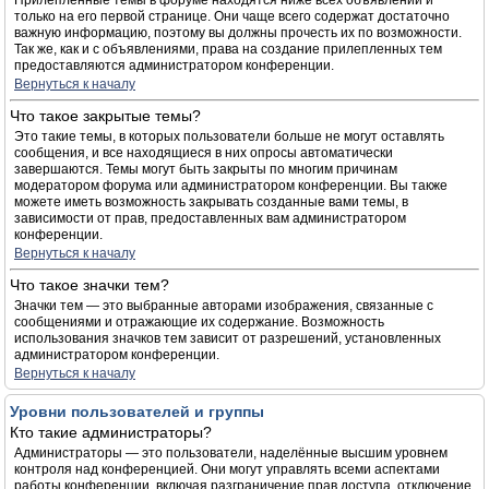
Прилепленные темы в форуме находятся ниже всех объявлений и
только на его первой странице. Они чаще всего содержат достаточно
важную информацию, поэтому вы должны прочесть их по возможности.
Так же, как и с объявлениями, права на создание прилепленных тем
предоставляются администратором конференции.
Вернуться к началу
Что такое закрытые темы?
Это такие темы, в которых пользователи больше не могут оставлять
сообщения, и все находящиеся в них опросы автоматически
завершаются. Темы могут быть закрыты по многим причинам
модератором форума или администратором конференции. Вы также
можете иметь возможность закрывать созданные вами темы, в
зависимости от прав, предоставленных вам администратором
конференции.
Вернуться к началу
Что такое значки тем?
Значки тем — это выбранные авторами изображения, связанные с
сообщениями и отражающие их содержание. Возможность
использования значков тем зависит от разрешений, установленных
администратором конференции.
Вернуться к началу
Уровни пользователей и группы
Кто такие администраторы?
Администраторы — это пользователи, наделённые высшим уровнем
контроля над конференцией. Они могут управлять всеми аспектами
работы конференции, включая разграничение прав доступа, отключение