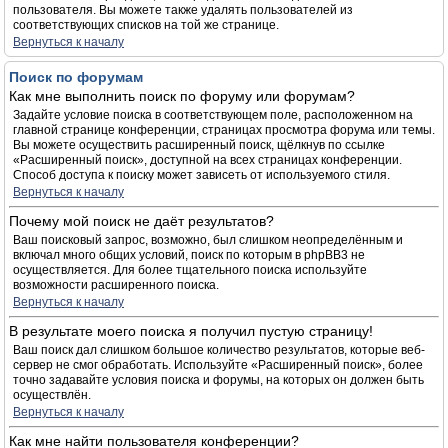
пользователя. Вы можете также удалять пользователей из
соответствующих списков на той же странице.
Вернуться к началу
Поиск по форумам
Как мне выполнить поиск по форуму или форумам?
Задайте условие поиска в соответствующем поле, расположенном на
главной странице конференции, страницах просмотра форума или темы.
Вы можете осуществить расширенный поиск, щёлкнув по ссылке
«Расширенный поиск», доступной на всех страницах конференции.
Способ доступа к поиску может зависеть от используемого стиля.
Вернуться к началу
Почему мой поиск не даёт результатов?
Ваш поисковый запрос, возможно, был слишком неопределённым и
включал много общих условий, поиск по которым в phpBB3 не
осуществляется. Для более тщательного поиска используйте
возможности расширенного поиска.
Вернуться к началу
В результате моего поиска я получил пустую страницу!
Ваш поиск дал слишком большое количество результатов, которые веб-
сервер не смог обработать. Используйте «Расширенный поиск», более
точно задавайте условия поиска и форумы, на которых он должен быть
осуществлён.
Вернуться к началу
Как мне найти пользователя конференции?