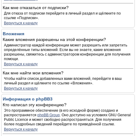
Как мне отказаться от подписки?
Для отказа от подписки перейдите в личный раздел и щёлкните по
ссылке «Подписки».
Вернуться к началу
Вложения
Какие вложения разрешены на этой конференции?
Администратор каждой конференции может разрешить или запретить
определённые типы вложений. Если вы не знаете, какие вложения
разрешены, свяжитесь с администратором конференции для получения
помощи.
Вернуться к началу
Как мне найти мои вложения?
Чтобы найти список добавленных вами вложений, перейдите в ваш
личный раздел и щёлкните по ссылке «Вложения».
Вернуться к началу
Информация о phpBB3
Кто написал эту конференцию?
Это программное обеспечение (в его исходной форме) создано и
распространяется
phpBB Group
. Оно доступно на условиях GNU General
Public Licence и может свободно распространяться. Для получения
более подробных сведений перейдите по приведённой ссылке.
Вернуться к началу