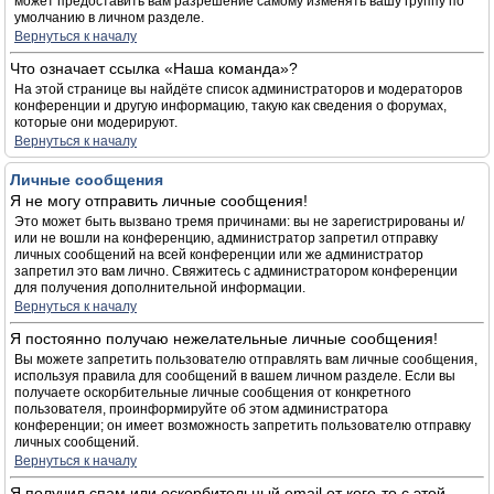
может предоставить вам разрешение самому изменять вашу группу по
умолчанию в личном разделе.
Вернуться к началу
Что означает ссылка «Наша команда»?
На этой странице вы найдёте список администраторов и модераторов
конференции и другую информацию, такую как сведения о форумах,
которые они модерируют.
Вернуться к началу
Личные сообщения
Я не могу отправить личные сообщения!
Это может быть вызвано тремя причинами: вы не зарегистрированы и/
или не вошли на конференцию, администратор запретил отправку
личных сообщений на всей конференции или же администратор
запретил это вам лично. Свяжитесь с администратором конференции
для получения дополнительной информации.
Вернуться к началу
Я постоянно получаю нежелательные личные сообщения!
Вы можете запретить пользователю отправлять вам личные сообщения,
используя правила для сообщений в вашем личном разделе. Если вы
получаете оскорбительные личные сообщения от конкретного
пользователя, проинформируйте об этом администратора
конференции; он имеет возможность запретить пользователю отправку
личных сообщений.
Вернуться к началу
Я получил спам или оскорбительный email от кого-то с этой