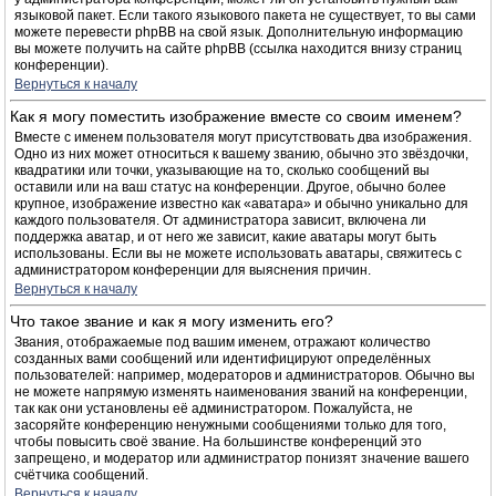
языковой пакет. Если такого языкового пакета не существует, то вы сами
можете перевести phpBB на свой язык. Дополнительную информацию
вы можете получить на сайте phpBB (ссылка находится внизу страниц
конференции).
Вернуться к началу
Как я могу поместить изображение вместе со своим именем?
Вместе с именем пользователя могут присутствовать два изображения.
Одно из них может относиться к вашему званию, обычно это звёздочки,
квадратики или точки, указывающие на то, сколько сообщений вы
оставили или на ваш статус на конференции. Другое, обычно более
крупное, изображение известно как «аватара» и обычно уникально для
каждого пользователя. От администратора зависит, включена ли
поддержка аватар, и от него же зависит, какие аватары могут быть
использованы. Если вы не можете использовать аватары, свяжитесь с
администратором конференции для выяснения причин.
Вернуться к началу
Что такое звание и как я могу изменить его?
Звания, отображаемые под вашим именем, отражают количество
созданных вами сообщений или идентифицируют определённых
пользователей: например, модераторов и администраторов. Обычно вы
не можете напрямую изменять наименования званий на конференции,
так как они установлены её администратором. Пожалуйста, не
засоряйте конференцию ненужными сообщениями только для того,
чтобы повысить своё звание. На большинстве конференций это
запрещено, и модератор или администратор понизят значение вашего
счётчика сообщений.
Вернуться к началу