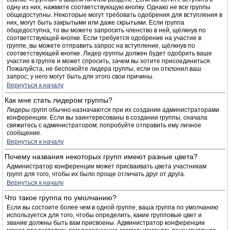
одну из них, нажмите соответствующую кнопку. Однако не все группы
общедоступны. Некоторые могут требовать одобрения для вступления в
них, могут быть закрытыми или даже скрытыми. Если группа
общедоступна, то вы можете запросить членство в ней, щёлкнув по
соответствующей кнопке. Если требуется одобрение на участие в
группе, вы можете отправить запрос на вступление, щёлкнув по
соответствующей кнопке. Лидер группы должен будет одобрить ваше
участие в группе и может спросить, зачем вы хотите присоединиться.
Пожалуйста, не беспокойте лидера группы, если он отклонил ваш
запрос; у него могут быть для этого свои причины.
Вернуться к началу
Как мне стать лидером группы?
Лидеры групп обычно назначаются при их создании администраторами
конференции. Если вы заинтересованы в создании группы, сначала
свяжитесь с администратором; попробуйте отправить ему личное
сообщение.
Вернуться к началу
Почему названия некоторых групп имеют разные цвета?
Администратор конференции может присваивать цвета участникам
групп для того, чтобы их было проще отличать друг от друга.
Вернуться к началу
Что такое группа по умолчанию?
Если вы состоите более чем в одной группе, ваша группа по умолчанию
используется для того, чтобы определить, какие групповые цвет и
звание должны быть вам присвоены. Администратор конференции