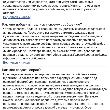
администратор или модератор, хотя они могут сами написать о
сделанных изменениях по своему усмотрению. Учтите, что обычные
пользователи не могут удалить сообщение, если на него уже кто-то
ответил.
Вернуться к началу
Как мне добавить подпись к своему сообщению?
Чтобы добавить подпись к сообщению, вы должны сначала создать её в
личном разделе. После этого вы можете отметить флажком пункт
Присоединить подпись
в форме отправки сообщения, чтобы подпись
добавилась. Вы также можете настроить добавление подписи по
умолчанию ко всем вашим сообщениям, сделав соответствующий выбор
в параграфе «Отправка сообщений» пункта «Личные настройки» в
личном разделе. Несмотря на это, вы сможете отменить добавление
подписи в отдельных сообщениях, убрав флажок
Присоединить подпись
в форме отправки сообщения.
Вернуться к началу
Как мне создать опрос?
При создании темы или редактировании первого сообщения темы
щёлкните на закладке или перейдите в форму
Создать опрос
под
основной формой для создания сообщения, в зависимости от
используемого стиля; если вы не видите такой закладки или формы, то
вы не имеете прав на создание опросов. Задайте тему и как минимум два
варианта ответа в соответствующих полях, убедившись, что каждый
вариант находится на отдельной строке текстового поля. Вы также
можете задать количество вариантов, которые могут выбрать
пользователи при голосовании, с помощью опции «Вариантов ответа»,
период проведения опроса в днях (0 означает, что опрос будет