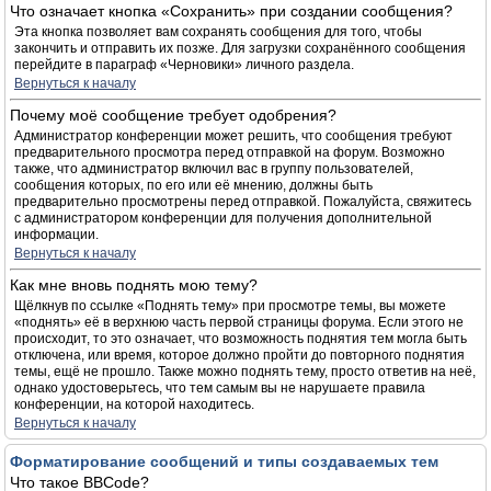
Что означает кнопка «Сохранить» при создании сообщения?
Эта кнопка позволяет вам сохранять сообщения для того, чтобы
закончить и отправить их позже. Для загрузки сохранённого сообщения
перейдите в параграф «Черновики» личного раздела.
Вернуться к началу
Почему моё сообщение требует одобрения?
Администратор конференции может решить, что сообщения требуют
предварительного просмотра перед отправкой на форум. Возможно
также, что администратор включил вас в группу пользователей,
сообщения которых, по его или её мнению, должны быть
предварительно просмотрены перед отправкой. Пожалуйста, свяжитесь
с администратором конференции для получения дополнительной
информации.
Вернуться к началу
Как мне вновь поднять мою тему?
Щёлкнув по ссылке «Поднять тему» при просмотре темы, вы можете
«поднять» её в верхнюю часть первой страницы форума. Если этого не
происходит, то это означает, что возможность поднятия тем могла быть
отключена, или время, которое должно пройти до повторного поднятия
темы, ещё не прошло. Также можно поднять тему, просто ответив на неё,
однако удостоверьтесь, что тем самым вы не нарушаете правила
конференции, на которой находитесь.
Вернуться к началу
Форматирование сообщений и типы создаваемых тем
Что такое BBCode?