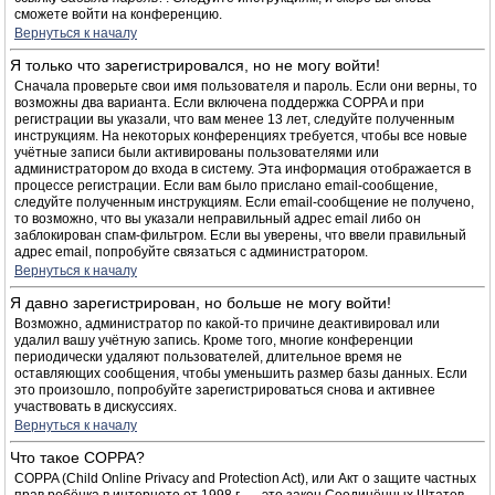
сможете войти на конференцию.
Вернуться к началу
Я только что зарегистрировался, но не могу войти!
Сначала проверьте свои имя пользователя и пароль. Если они верны, то
возможны два варианта. Если включена поддержка COPPA и при
регистрации вы указали, что вам менее 13 лет, следуйте полученным
инструкциям. На некоторых конференциях требуется, чтобы все новые
учётные записи были активированы пользователями или
администратором до входа в систему. Эта информация отображается в
процессе регистрации. Если вам было прислано email-сообщение,
следуйте полученным инструкциям. Если email-сообщение не получено,
то возможно, что вы указали неправильный адрес email либо он
заблокирован спам-фильтром. Если вы уверены, что ввели правильный
адрес email, попробуйте связаться с администратором.
Вернуться к началу
Я давно зарегистрирован, но больше не могу войти!
Возможно, администратор по какой-то причине деактивировал или
удалил вашу учётную запись. Кроме того, многие конференции
периодически удаляют пользователей, длительное время не
оставляющих сообщения, чтобы уменьшить размер базы данных. Если
это произошло, попробуйте зарегистрироваться снова и активнее
участвовать в дискуссиях.
Вернуться к началу
Что такое COPPA?
COPPA (Child Online Privacy and Protection Act), или Акт о защите частных