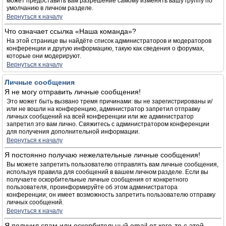
может предоставить вам разрешение самому изменять вашу группу по
умолчанию в личном разделе.
Вернуться к началу
Что означает ссылка «Наша команда»?
На этой странице вы найдёте список администраторов и модераторов
конференции и другую информацию, такую как сведения о форумах,
которые они модерируют.
Вернуться к началу
Личные сообщения
Я не могу отправить личные сообщения!
Это может быть вызвано тремя причинами: вы не зарегистрированы и/
или не вошли на конференцию, администратор запретил отправку
личных сообщений на всей конференции или же администратор
запретил это вам лично. Свяжитесь с администратором конференции
для получения дополнительной информации.
Вернуться к началу
Я постоянно получаю нежелательные личные сообщения!
Вы можете запретить пользователю отправлять вам личные сообщения,
используя правила для сообщений в вашем личном разделе. Если вы
получаете оскорбительные личные сообщения от конкретного
пользователя, проинформируйте об этом администратора
конференции; он имеет возможность запретить пользователю отправку
личных сообщений.
Вернуться к началу
Я получил спам или оскорбительный email от кого-то с этой