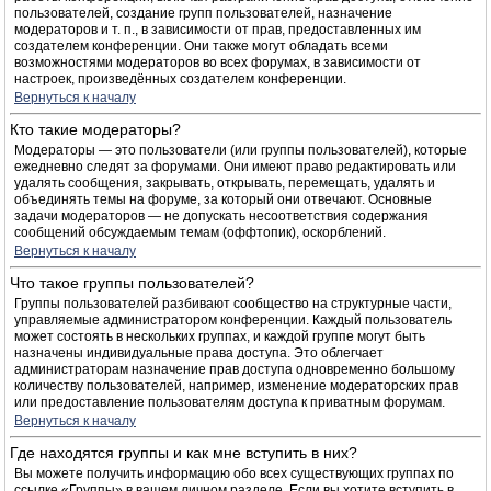
пользователей, создание групп пользователей, назначение
модераторов и т. п., в зависимости от прав, предоставленных им
создателем конференции. Они также могут обладать всеми
возможностями модераторов во всех форумах, в зависимости от
настроек, произведённых создателем конференции.
Вернуться к началу
Кто такие модераторы?
Модераторы — это пользователи (или группы пользователей), которые
ежедневно следят за форумами. Они имеют право редактировать или
удалять сообщения, закрывать, открывать, перемещать, удалять и
объединять темы на форуме, за который они отвечают. Основные
задачи модераторов — не допускать несоответствия содержания
сообщений обсуждаемым темам (оффтопик), оскорблений.
Вернуться к началу
Что такое группы пользователей?
Группы пользователей разбивают сообщество на структурные части,
управляемые администратором конференции. Каждый пользователь
может состоять в нескольких группах, и каждой группе могут быть
назначены индивидуальные права доступа. Это облегчает
администраторам назначение прав доступа одновременно большому
количеству пользователей, например, изменение модераторских прав
или предоставление пользователям доступа к приватным форумам.
Вернуться к началу
Где находятся группы и как мне вступить в них?
Вы можете получить информацию обо всех существующих группах по
ссылке «Группы» в вашем личном разделе. Если вы хотите вступить в