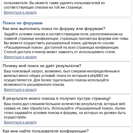
пользователя. Вы можете также удалять пользователей из
соответствующих списков на той же странице.
Вернуться к началу
Поиск по форумам
Как мне выполнить поиск по форуму или форумам?
Задайте условие поиска в соответствующем поле, расположенном на
главной странице конференции, страницах просмотра форума или темы.
Вы можете осуществить расширенный поиск, щёлкнув по ссылке
«Расширенный поиск», доступной на всех страницах конференции.
Способ доступа к поиску может зависеть от используемого стиля.
Вернуться к началу
Почему мой поиск не даёт результатов?
Ваш поисковый запрос, возможно, был слишком неопределённым и
включал много общих условий, поиск по которым в phpBB3 не
осуществляется. Для более тщательного поиска используйте
возможности расширенного поиска.
Вернуться к началу
В результате моего поиска я получил пустую страницу!
Ваш поиск дал слишком большое количество результатов, которые веб-
сервер не смог обработать. Используйте «Расширенный поиск», более
точно задавайте условия поиска и форумы, на которых он должен быть
осуществлён.
Вернуться к началу
Как мне найти пользователя конференции?