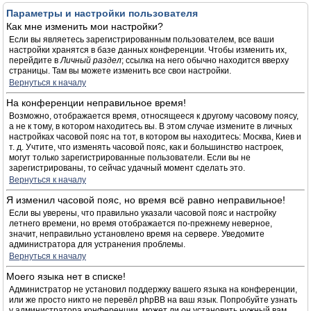
Параметры и настройки пользователя
Как мне изменить мои настройки?
Если вы являетесь зарегистрированным пользователем, все ваши
настройки хранятся в базе данных конференции. Чтобы изменить их,
перейдите в
Личный раздел
; ссылка на него обычно находится вверху
страницы. Там вы можете изменить все свои настройки.
Вернуться к началу
На конференции неправильное время!
Возможно, отображается время, относящееся к другому часовому поясу,
а не к тому, в котором находитесь вы. В этом случае измените в личных
настройках часовой пояс на тот, в котором вы находитесь: Москва, Киев и
т. д. Учтите, что изменять часовой пояс, как и большинство настроек,
могут только зарегистрированные пользователи. Если вы не
зарегистрированы, то сейчас удачный момент сделать это.
Вернуться к началу
Я изменил часовой пояс, но время всё равно неправильное!
Если вы уверены, что правильно указали часовой пояс и настройку
летнего времени, но время отображается по-прежнему неверное,
значит, неправильно установлено время на сервере. Уведомите
администратора для устранения проблемы.
Вернуться к началу
Моего языка нет в списке!
Администратор не установил поддержку вашего языка на конференции,
или же просто никто не перевёл phpBB на ваш язык. Попробуйте узнать
у администратора конференции, может ли он установить нужный вам