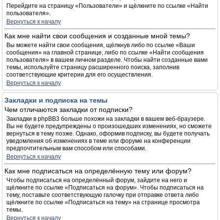
Перейдите на страницу «Пользователи» и щёлкните по ссылке «Найти
пользователя».
Вернуться к началу
Как мне найти свои сообщения и созданные мной темы?
Вы можете найти свои сообщения, щёлкнув либо по ссылке «Ваши
сообщения» на главной странице, либо по ссылке «Найти сообщения
пользователя» в вашем личном разделе. Чтобы найти созданные вами
темы, используйте страницу расширенного поиска, заполнив
соответствующие критерии для его осуществления.
Вернуться к началу
Закладки и подписка на темы
Чем отличаются закладки от подписки?
Закладки в phpBB3 больше похожи на закладки в вашем веб-браузере.
Вы не будете предупреждены о произошедших изменениях, но сможете
вернуться в тему позже. Однако, оформив подписку, вы будете получать
уведомления об изменениях в теме или форуме на конференции
предпочтительным вам способом или способами.
Вернуться к началу
Как мне подписаться на определённую тему или форум?
Чтобы подписаться на определённый форум, зайдите на него и
щёлкните по ссылке «Подписаться на форум». Чтобы подписаться на
тему, поставьте соответствующую галочку при отправке ответа либо
щёлкните по ссылке «Подписаться на тему» на странице просмотра
темы.
Вернуться к началу