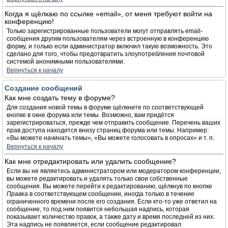
Когда я щёлкаю по ссылке «email», от меня требуют войти на
конференцию!
Только зарегистрированные пользователи могут отправлять email-
сообщения другим пользователям через встроенную в конференцию
форму, и только если администратор включил такую возможность. Это
сделано для того, чтобы предотвратить злоупотребления почтовой
системой анонимными пользователями.
Вернуться к началу
Создание сообщений
Как мне создать тему в форуме?
Для создания новой темы в форуме щёлкните по соответствующей
кнопке в окне форума или темы. Возможно, вам придётся
зарегистрироваться, прежде чем отправить сообщение. Перечень ваших
прав доступа находится внизу страниц форума или темы. Например:
«Вы можете начинать темы», «Вы можете голосовать в опросах» и т. п.
Вернуться к началу
Как мне отредактировать или удалить сообщение?
Если вы не являетесь администратором или модератором конференции,
вы можете редактировать и удалять только свои собственные
сообщения. Вы можете перейти к редактированию, щёлкнув по кнопке
Правка
в соответствующем сообщении, иногда только в течение
ограниченного времени после его создания. Если кто-то уже ответил на
сообщение, то под ним появится небольшая надпись, которая
показывает количество правок, а также дату и время последней из них.
Эта надпись не появляется, если сообщение редактировал