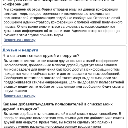
конференции!
Мы сожалеем об этом. Форма отправки email на данной конференции
включает меры предосторожности и возможность отслеживания
пользователей, отправляющих подобные сообщения. Отправьте email-
сообщение администратору конференции с полной копией полученного
письма. Очень важно включить все заголовки, в которых содержится
детальная информация об отправителе. Администратор конференции
сможет в этом случае принять меры.
Вернуться к началу
Друзья и недруги
Что означают списки друзей и недругов?
Вы можете включать в эти списки других пользователей конференции.
Пользователи, добавленные в список друзей, будут указаны в вашем
личном разделе для получения быстрого доступа к информации о том,
находятся ли они сейчас в сети, и для отправки им личных сообщений.
Сообщения от этих пользователей также могут выделяться, если это
поддерживается стилем конференции. Если вы добавили пользователей
в список недругов, то любые отправленные ими сообщения будут скрыты
по умолчанию.
Вернуться к началу
Как мне добавлять/удалять пользователей в списках моих
друзей и недругов?
Вы можете добавлять пользователей в свой список двумя способами. В
профиле каждого пользователя есть ссылка для его добавления в список
друзей или недругов. Кроме того, вы можете сделать это прямо из
вашего личного раздела, непосредственным вводом имени