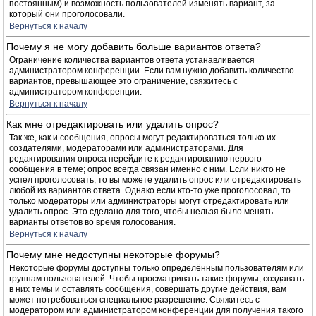
постоянным) и возможность пользователей изменять вариант, за
который они проголосовали.
Вернуться к началу
Почему я не могу добавить больше вариантов ответа?
Ограничение количества вариантов ответа устанавливается
администратором конференции. Если вам нужно добавить количество
вариантов, превышающее это ограничение, свяжитесь с
администратором конференции.
Вернуться к началу
Как мне отредактировать или удалить опрос?
Так же, как и сообщения, опросы могут редактироваться только их
создателями, модераторами или администраторами. Для
редактирования опроса перейдите к редактированию первого
сообщения в теме; опрос всегда связан именно с ним. Если никто не
успел проголосовать, то вы можете удалить опрос или отредактировать
любой из вариантов ответа. Однако если кто-то уже проголосовал, то
только модераторы или администраторы могут отредактировать или
удалить опрос. Это сделано для того, чтобы нельзя было менять
варианты ответов во время голосования.
Вернуться к началу
Почему мне недоступны некоторые форумы?
Некоторые форумы доступны только определённым пользователям или
группам пользователей. Чтобы просматривать такие форумы, создавать
в них темы и оставлять сообщения, совершать другие действия, вам
может потребоваться специальное разрешение. Свяжитесь с
модератором или администратором конференции для получения такого