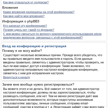
Как мне отказаться от подписки?
Вложения
Какие вложения разрешены на этой конференции?
Как мне найти мои вложения?
Информация о phpBB3
Кто написал эту конференцию?
Почему здесь нет такой-то функции?
С кем можно связаться по вопросу некорректного использования и/или
юридических вопросов, связанных с этой конференцией?
Вход на конференцию и регистрация
Почему я не могу войти?
Существует несколько возможных причин. Прежде всего убедитесь, что
вы правильно вводите имя пользователя и пароль. Если данные
введены правильно, свяжитесь с администратором, чтобы проверить, не
был ли вам закрыт доступ к конференции. Также возможно, что
администратор неправильно настроил конфигурацию конференции,
свяжитесь с ним для исправления настроек.
Вернуться к началу
Зачем мне вообще нужно регистрироваться?
Вы можете этого и не делать. Всё зависит от того, как администратор
настроил конференцию: должны ли вы зарегистрироваться, чтобы
размещать сообщения, или нет. Тем не менее регистрация даёт вам
дополнительные возможности, которые недоступны анонимным
пользователям: аватары, личные сообщения, отправка email-
сообщений, участие в группах и т. д. Регистрация займёт у вас всего пару