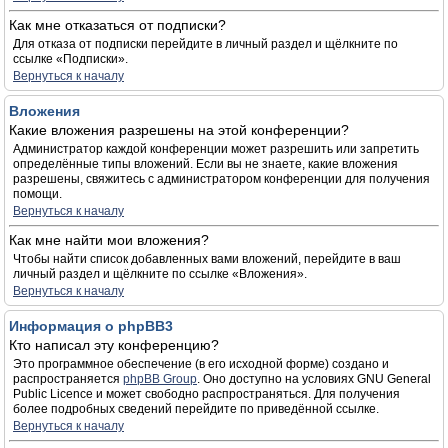
Как мне отказаться от подписки?
Для отказа от подписки перейдите в личный раздел и щёлкните по
ссылке «Подписки».
Вернуться к началу
Вложения
Какие вложения разрешены на этой конференции?
Администратор каждой конференции может разрешить или запретить
определённые типы вложений. Если вы не знаете, какие вложения
разрешены, свяжитесь с администратором конференции для получения
помощи.
Вернуться к началу
Как мне найти мои вложения?
Чтобы найти список добавленных вами вложений, перейдите в ваш
личный раздел и щёлкните по ссылке «Вложения».
Вернуться к началу
Информация о phpBB3
Кто написал эту конференцию?
Это программное обеспечение (в его исходной форме) создано и
распространяется
phpBB Group
. Оно доступно на условиях GNU General
Public Licence и может свободно распространяться. Для получения
более подробных сведений перейдите по приведённой ссылке.
Вернуться к началу