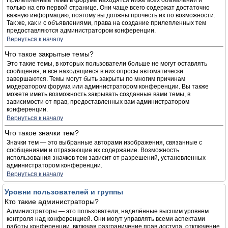
Прилепленные темы в форуме находятся ниже всех объявлений и
только на его первой странице. Они чаще всего содержат достаточно
важную информацию, поэтому вы должны прочесть их по возможности.
Так же, как и с объявлениями, права на создание прилепленных тем
предоставляются администратором конференции.
Вернуться к началу
Что такое закрытые темы?
Это такие темы, в которых пользователи больше не могут оставлять
сообщения, и все находящиеся в них опросы автоматически
завершаются. Темы могут быть закрыты по многим причинам
модератором форума или администратором конференции. Вы также
можете иметь возможность закрывать созданные вами темы, в
зависимости от прав, предоставленных вам администратором
конференции.
Вернуться к началу
Что такое значки тем?
Значки тем — это выбранные авторами изображения, связанные с
сообщениями и отражающие их содержание. Возможность
использования значков тем зависит от разрешений, установленных
администратором конференции.
Вернуться к началу
Уровни пользователей и группы
Кто такие администраторы?
Администраторы — это пользователи, наделённые высшим уровнем
контроля над конференцией. Они могут управлять всеми аспектами
работы конференции, включая разграничение прав доступа, отключение