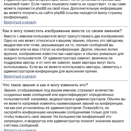
языковой пакет. Если такого языкового пакета не существует, то вы сами
можете перевести phpBB на свой язык. Дополнительную информацию
вы можете получить на сайте phpBB (ссылка находится внизу страниц
конференции).
Вернуться к началу
Как я могу поместить изображение вместе со своим именем?
Вместе с именем пользователя могут присутствовать два изображения.
Одно из них может относиться к вашему званию, обычно это звёздочки,
квадратики или точки, указывающие на то, сколько сообщений вы
оставили или на ваш статус на конференции. Другое, обычно более
крупное, изображение известно как «аватара» и обычно уникально для
каждого пользователя. От администратора зависит, включена ли
поддержка аватар, и от него же зависит, какие аватары могут быть
использованы. Если вы не можете использовать аватары, свяжитесь с
администратором конференции для выяснения причин.
Вернуться к началу
Что такое звание и как я могу изменить его?
Звания, отображаемые под вашим именем, отражают количество
созданных вами сообщений или идентифицируют определённых
пользователей: например, модераторов и администраторов. Обычно вы
не можете напрямую изменять наименования званий на конференции,
так как они установлены её администратором. Пожалуйста, не
засоряйте конференцию ненужными сообщениями только для того,
чтобы повысить своё звание. На большинстве конференций это
запрещено, и модератор или администратор понизят значение вашего
счётчика сообщений.
Вернуться к началу