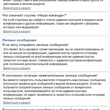
может предоставить вам разрешение самому изменять вашу группу по
умолчанию в личном разделе.
Вернуться к началу
Что означает ссылка «Наша команда»?
На этой странице вы найдёте список администраторов и модераторов
конференции и другую информацию, такую как сведения о форумах,
которые они модерируют.
Вернуться к началу
Личные сообщения
Я не могу отправить личные сообщения!
Это может быть вызвано тремя причинами: вы не зарегистрированы и/
или не вошли на конференцию, администратор запретил отправку
личных сообщений на всей конференции или же администратор
запретил это вам лично. Свяжитесь с администратором конференции
для получения дополнительной информации.
Вернуться к началу
Я постоянно получаю нежелательные личные сообщения!
Вы можете запретить пользователю отправлять вам личные сообщения,
используя правила для сообщений в вашем личном разделе. Если вы
получаете оскорбительные личные сообщения от конкретного
пользователя, проинформируйте об этом администратора
конференции; он имеет возможность запретить пользователю отправку
личных сообщений.
Вернуться к началу
Я получил спам или оскорбительный email от кого-то с этой