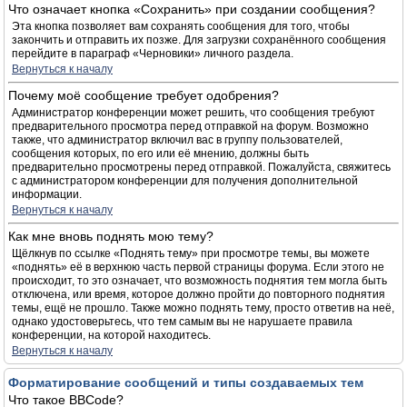
Что означает кнопка «Сохранить» при создании сообщения?
Эта кнопка позволяет вам сохранять сообщения для того, чтобы
закончить и отправить их позже. Для загрузки сохранённого сообщения
перейдите в параграф «Черновики» личного раздела.
Вернуться к началу
Почему моё сообщение требует одобрения?
Администратор конференции может решить, что сообщения требуют
предварительного просмотра перед отправкой на форум. Возможно
также, что администратор включил вас в группу пользователей,
сообщения которых, по его или её мнению, должны быть
предварительно просмотрены перед отправкой. Пожалуйста, свяжитесь
с администратором конференции для получения дополнительной
информации.
Вернуться к началу
Как мне вновь поднять мою тему?
Щёлкнув по ссылке «Поднять тему» при просмотре темы, вы можете
«поднять» её в верхнюю часть первой страницы форума. Если этого не
происходит, то это означает, что возможность поднятия тем могла быть
отключена, или время, которое должно пройти до повторного поднятия
темы, ещё не прошло. Также можно поднять тему, просто ответив на неё,
однако удостоверьтесь, что тем самым вы не нарушаете правила
конференции, на которой находитесь.
Вернуться к началу
Форматирование сообщений и типы создаваемых тем
Что такое BBCode?