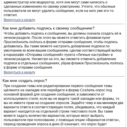
администратор или модератор, хотя они могут сами написать о
сделанных изменениях по своему усмотрению. Учтите, что обычные
пользователи не могут удалить сообщение, если на него уже кто-то
ответил.
Вернуться к началу
Как мне добавить подпись к своему сообщению?
Чтобы добавить подпись к сообщению, вы должны сначала создать её в
личном разделе. После этого вы можете отметить флажком пункт
Присоединить подпись
в форме отправки сообщения, чтобы подпись
добавилась. Вы также можете настроить добавление подписи по
умолчанию ко всем вашим сообщениям, сделав соответствующий выбор
в параграфе «Отправка сообщений» пункта «Личные настройки» в
личном разделе. Несмотря на это, вы сможете отменить добавление
подписи в отдельных сообщениях, убрав флажок
Присоединить подпись
в форме отправки сообщения.
Вернуться к началу
Как мне создать опрос?
При создании темы или редактировании первого сообщения темы
щёлкните на закладке или перейдите в форму
Создать опрос
под
основной формой для создания сообщения, в зависимости от
используемого стиля; если вы не видите такой закладки или формы, то
вы не имеете прав на создание опросов. Задайте тему и как минимум два
варианта ответа в соответствующих полях, убедившись, что каждый
вариант находится на отдельной строке текстового поля. Вы также
можете задать количество вариантов, которые могут выбрать
пользователи при голосовании, с помощью опции «Вариантов ответа»,
период проведения опроса в днях (0 означает, что опрос будет