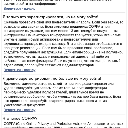
сможете войти на конференцию.
Вернуться к началу
Я только что зарегистрировался, но не могу войти!
Сначала проверьте свои имя пользователя и пароль. Если они верны, то
возможны два варианта. Если включена поддержка COPPA и при
регистрации вы указали, что вам менее 13 лет, следуйте полученным
инструкциям. На некоторых конференциях требуется, чтобы все новые
учётные записи были активированы пользователями или
администратором до входа в систему. Эта информация отображается в
процессе регистрации. Если вам было прислано email-сообщение,
следуйте полученным инструкциям. Если email-сообщение не получено,
то возможно, что вы указали неправильный адрес email либо он
заблокирован спам-фильтром. Если вы уверены, что ввели правильный
адрес email, попробуйте связаться с администратором.
Вернуться к началу
Я давно зарегистрирован, но больше не могу войти!
Возможно, администратор по какой-то причине деактивировал или
удалил вашу учётную запись. Кроме того, многие конференции
периодически удаляют пользователей, длительное время не
оставляющих сообщения, чтобы уменьшить размер базы данных. Если
это произошло, попробуйте зарегистрироваться снова и активнее
участвовать в дискуссиях.
Вернуться к началу
Что такое COPPA?
COPPA (Child Online Privacy and Protection Act), или Акт о защите частных