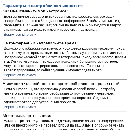
Параметры и настройки пользователя
Как мне изменить мои настройки?
Если вы являетесь зарегистрированным пользователем, все ваши
настройки хранятся в базе данных конференции. Чтобы изменить их,
перейдите в
Личный раздел
; ссылка на него обычно находится вверху
страницы. Там вы можете изменить все свои настройки.
Вернуться к началу
На конференции неправильное время!
Возможно, отображается время, относящееся к другому часовому поясу,
а не к тому, в котором находитесь вы. В этом случае измените в личных
настройках часовой пояс на тот, в котором вы находитесь: Москва, Киев и
т. д. Учтите, что изменять часовой пояс, как и большинство настроек,
могут только зарегистрированные пользователи. Если вы не
зарегистрированы, то сейчас удачный момент сделать это.
Вернуться к началу
Я изменил часовой пояс, но время всё равно неправильное!
Если вы уверены, что правильно указали часовой пояс и настройку
летнего времени, но время отображается по-прежнему неверное,
значит, неправильно установлено время на сервере. Уведомите
администратора для устранения проблемы.
Вернуться к началу
Моего языка нет в списке!
Администратор не установил поддержку вашего языка на конференции,
или же просто никто не перевёл phpBB на ваш язык. Попробуйте узнать
у администратора конференции, может ли он установить нужный вам