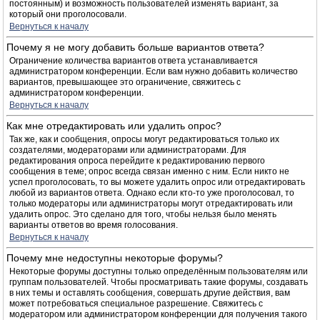
постоянным) и возможность пользователей изменять вариант, за
который они проголосовали.
Вернуться к началу
Почему я не могу добавить больше вариантов ответа?
Ограничение количества вариантов ответа устанавливается
администратором конференции. Если вам нужно добавить количество
вариантов, превышающее это ограничение, свяжитесь с
администратором конференции.
Вернуться к началу
Как мне отредактировать или удалить опрос?
Так же, как и сообщения, опросы могут редактироваться только их
создателями, модераторами или администраторами. Для
редактирования опроса перейдите к редактированию первого
сообщения в теме; опрос всегда связан именно с ним. Если никто не
успел проголосовать, то вы можете удалить опрос или отредактировать
любой из вариантов ответа. Однако если кто-то уже проголосовал, то
только модераторы или администраторы могут отредактировать или
удалить опрос. Это сделано для того, чтобы нельзя было менять
варианты ответов во время голосования.
Вернуться к началу
Почему мне недоступны некоторые форумы?
Некоторые форумы доступны только определённым пользователям или
группам пользователей. Чтобы просматривать такие форумы, создавать
в них темы и оставлять сообщения, совершать другие действия, вам
может потребоваться специальное разрешение. Свяжитесь с
модератором или администратором конференции для получения такого