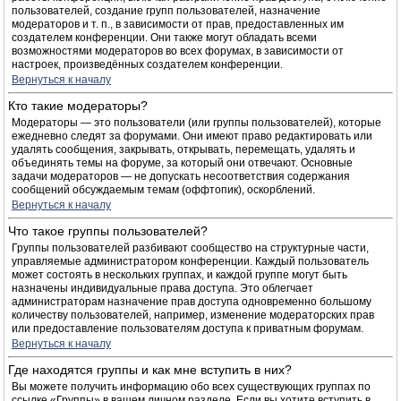
пользователей, создание групп пользователей, назначение
модераторов и т. п., в зависимости от прав, предоставленных им
создателем конференции. Они также могут обладать всеми
возможностями модераторов во всех форумах, в зависимости от
настроек, произведённых создателем конференции.
Вернуться к началу
Кто такие модераторы?
Модераторы — это пользователи (или группы пользователей), которые
ежедневно следят за форумами. Они имеют право редактировать или
удалять сообщения, закрывать, открывать, перемещать, удалять и
объединять темы на форуме, за который они отвечают. Основные
задачи модераторов — не допускать несоответствия содержания
сообщений обсуждаемым темам (оффтопик), оскорблений.
Вернуться к началу
Что такое группы пользователей?
Группы пользователей разбивают сообщество на структурные части,
управляемые администратором конференции. Каждый пользователь
может состоять в нескольких группах, и каждой группе могут быть
назначены индивидуальные права доступа. Это облегчает
администраторам назначение прав доступа одновременно большому
количеству пользователей, например, изменение модераторских прав
или предоставление пользователям доступа к приватным форумам.
Вернуться к началу
Где находятся группы и как мне вступить в них?
Вы можете получить информацию обо всех существующих группах по
ссылке «Группы» в вашем личном разделе. Если вы хотите вступить в