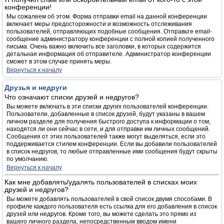
конференции!
Мы сожалеем об этом. Форма отправки email на данной конференции
включает меры предосторожности и возможность отслеживания
пользователей, отправляющих подобные сообщения. Отправьте email-
сообщение администратору конференции с полной копией полученного
письма. Очень важно включить все заголовки, в которых содержится
детальная информация об отправителе. Администратор конференции
сможет в этом случае принять меры.
Вернуться к началу
Друзья и недруги
Что означают списки друзей и недругов?
Вы можете включать в эти списки других пользователей конференции.
Пользователи, добавленные в список друзей, будут указаны в вашем
личном разделе для получения быстрого доступа к информации о том,
находятся ли они сейчас в сети, и для отправки им личных сообщений.
Сообщения от этих пользователей также могут выделяться, если это
поддерживается стилем конференции. Если вы добавили пользователей
в список недругов, то любые отправленные ими сообщения будут скрыты
по умолчанию.
Вернуться к началу
Как мне добавлять/удалять пользователей в списках моих
друзей и недругов?
Вы можете добавлять пользователей в свой список двумя способами. В
профиле каждого пользователя есть ссылка для его добавления в список
друзей или недругов. Кроме того, вы можете сделать это прямо из
вашего личного раздела, непосредственным вводом имени