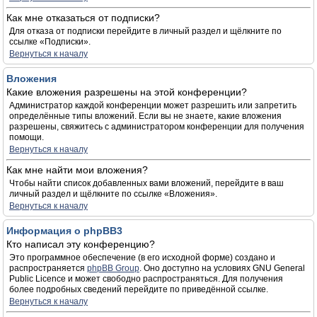
Как мне отказаться от подписки?
Для отказа от подписки перейдите в личный раздел и щёлкните по
ссылке «Подписки».
Вернуться к началу
Вложения
Какие вложения разрешены на этой конференции?
Администратор каждой конференции может разрешить или запретить
определённые типы вложений. Если вы не знаете, какие вложения
разрешены, свяжитесь с администратором конференции для получения
помощи.
Вернуться к началу
Как мне найти мои вложения?
Чтобы найти список добавленных вами вложений, перейдите в ваш
личный раздел и щёлкните по ссылке «Вложения».
Вернуться к началу
Информация о phpBB3
Кто написал эту конференцию?
Это программное обеспечение (в его исходной форме) создано и
распространяется
phpBB Group
. Оно доступно на условиях GNU General
Public Licence и может свободно распространяться. Для получения
более подробных сведений перейдите по приведённой ссылке.
Вернуться к началу