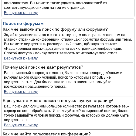
пользователя. Вы можете также удалять пользователей из
соответствующих списков на той же странице.
Вернуться к началу
Поиск по форумам
Как мне выполнить поиск по форуму или форумам?
Задайте условие поиска в соответствующем поле, расположенном на
главной странице конференции, страницах просмотра форума или темы.
Вы можете осуществить расширенный поиск, щёлкнув по ссылке
«Расширенный поиск», доступной на всех страницах конференции.
Способ доступа к поиску может зависеть от используемого стиля.
Вернуться к началу
Почему мой поиск не даёт результатов?
Ваш поисковый запрос, возможно, был слишком неопределённым и
включал много общих условий, поиск по которым в phpBB3 не
осуществляется. Для более тщательного поиска используйте
возможности расширенного поиска.
Вернуться к началу
В результате моего поиска я получил пустую страницу!
Ваш поиск дал слишком большое количество результатов, которые веб-
сервер не смог обработать. Используйте «Расширенный поиск», более
точно задавайте условия поиска и форумы, на которых он должен быть
осуществлён.
Вернуться к началу
Как мне найти пользователя конференции?