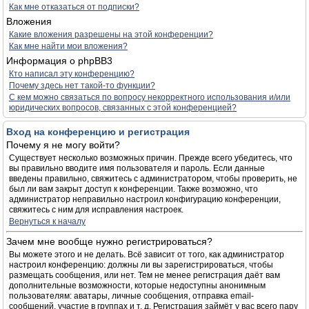
Как мне отказаться от подписки?
Вложения
Какие вложения разрешены на этой конференции?
Как мне найти мои вложения?
Информация о phpBB3
Кто написал эту конференцию?
Почему здесь нет такой-то функции?
С кем можно связаться по вопросу некорректного использования и/или
юридических вопросов, связанных с этой конференцией?
Вход на конференцию и регистрация
Почему я не могу войти?
Существует несколько возможных причин. Прежде всего убедитесь, что
вы правильно вводите имя пользователя и пароль. Если данные
введены правильно, свяжитесь с администратором, чтобы проверить, не
был ли вам закрыт доступ к конференции. Также возможно, что
администратор неправильно настроил конфигурацию конференции,
свяжитесь с ним для исправления настроек.
Вернуться к началу
Зачем мне вообще нужно регистрироваться?
Вы можете этого и не делать. Всё зависит от того, как администратор
настроил конференцию: должны ли вы зарегистрироваться, чтобы
размещать сообщения, или нет. Тем не менее регистрация даёт вам
дополнительные возможности, которые недоступны анонимным
пользователям: аватары, личные сообщения, отправка email-
сообщений, участие в группах и т. д. Регистрация займёт у вас всего пару