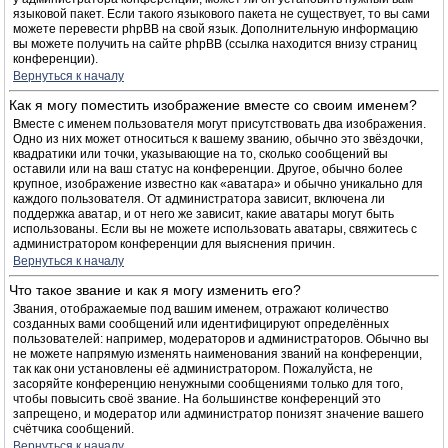
языковой пакет. Если такого языкового пакета не существует, то вы сами
можете перевести phpBB на свой язык. Дополнительную информацию
вы можете получить на сайте phpBB (ссылка находится внизу страниц
конференции).
Вернуться к началу
Как я могу поместить изображение вместе со своим именем?
Вместе с именем пользователя могут присутствовать два изображения.
Одно из них может относиться к вашему званию, обычно это звёздочки,
квадратики или точки, указывающие на то, сколько сообщений вы
оставили или на ваш статус на конференции. Другое, обычно более
крупное, изображение известно как «аватара» и обычно уникально для
каждого пользователя. От администратора зависит, включена ли
поддержка аватар, и от него же зависит, какие аватары могут быть
использованы. Если вы не можете использовать аватары, свяжитесь с
администратором конференции для выяснения причин.
Вернуться к началу
Что такое звание и как я могу изменить его?
Звания, отображаемые под вашим именем, отражают количество
созданных вами сообщений или идентифицируют определённых
пользователей: например, модераторов и администраторов. Обычно вы
не можете напрямую изменять наименования званий на конференции,
так как они установлены её администратором. Пожалуйста, не
засоряйте конференцию ненужными сообщениями только для того,
чтобы повысить своё звание. На большинстве конференций это
запрещено, и модератор или администратор понизят значение вашего
счётчика сообщений.
Вернуться к началу