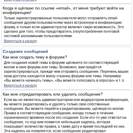
Когда я щёлкаю по ссылке «email», от меня требуют войти на
конференцию!
Только зарегистрированные пользователи могут отправлять email-
сообщения другим пользователям через встроенную в конференцию
форму, и только если администратор включил такую возможность. Это
сделано для того, чтобы предотвратить злоупотребления почтовой
системой анонимными пользователями.
Вернуться к началу
Создание сообщений
Как мне создать тему в форуме?
Для создания новой темы в форуме щёлкните по соответствующей
кнопке в окне форума или темы. Возможно, вам придётся
зарегистрироваться, прежде чем отправить сообщение. Перечень ваших
прав доступа находится внизу страниц форума или темы. Например:
«Вы можете начинать темы», «Вы можете голосовать в опросах» и т. п.
Вернуться к началу
Как мне отредактировать или удалить сообщение?
Если вы не являетесь администратором или модератором конференции,
вы можете редактировать и удалять только свои собственные
сообщения. Вы можете перейти к редактированию, щёлкнув по кнопке
Правка
в соответствующем сообщении, иногда только в течение
ограниченного времени после его создания. Если кто-то уже ответил на
сообщение, то под ним появится небольшая надпись, которая
показывает количество правок, а также дату и время последней из них.
Эта надпись не появляется, если сообщение редактировал