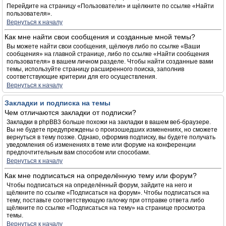
Перейдите на страницу «Пользователи» и щёлкните по ссылке «Найти
пользователя».
Вернуться к началу
Как мне найти свои сообщения и созданные мной темы?
Вы можете найти свои сообщения, щёлкнув либо по ссылке «Ваши
сообщения» на главной странице, либо по ссылке «Найти сообщения
пользователя» в вашем личном разделе. Чтобы найти созданные вами
темы, используйте страницу расширенного поиска, заполнив
соответствующие критерии для его осуществления.
Вернуться к началу
Закладки и подписка на темы
Чем отличаются закладки от подписки?
Закладки в phpBB3 больше похожи на закладки в вашем веб-браузере.
Вы не будете предупреждены о произошедших изменениях, но сможете
вернуться в тему позже. Однако, оформив подписку, вы будете получать
уведомления об изменениях в теме или форуме на конференции
предпочтительным вам способом или способами.
Вернуться к началу
Как мне подписаться на определённую тему или форум?
Чтобы подписаться на определённый форум, зайдите на него и
щёлкните по ссылке «Подписаться на форум». Чтобы подписаться на
тему, поставьте соответствующую галочку при отправке ответа либо
щёлкните по ссылке «Подписаться на тему» на странице просмотра
темы.
Вернуться к началу