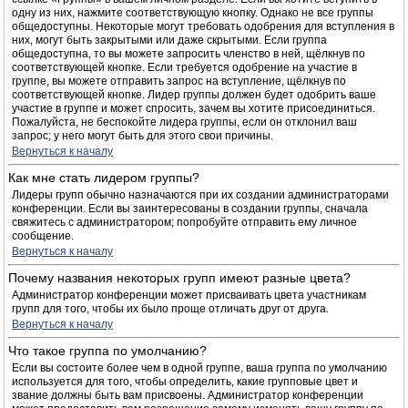
одну из них, нажмите соответствующую кнопку. Однако не все группы
общедоступны. Некоторые могут требовать одобрения для вступления в
них, могут быть закрытыми или даже скрытыми. Если группа
общедоступна, то вы можете запросить членство в ней, щёлкнув по
соответствующей кнопке. Если требуется одобрение на участие в
группе, вы можете отправить запрос на вступление, щёлкнув по
соответствующей кнопке. Лидер группы должен будет одобрить ваше
участие в группе и может спросить, зачем вы хотите присоединиться.
Пожалуйста, не беспокойте лидера группы, если он отклонил ваш
запрос; у него могут быть для этого свои причины.
Вернуться к началу
Как мне стать лидером группы?
Лидеры групп обычно назначаются при их создании администраторами
конференции. Если вы заинтересованы в создании группы, сначала
свяжитесь с администратором; попробуйте отправить ему личное
сообщение.
Вернуться к началу
Почему названия некоторых групп имеют разные цвета?
Администратор конференции может присваивать цвета участникам
групп для того, чтобы их было проще отличать друг от друга.
Вернуться к началу
Что такое группа по умолчанию?
Если вы состоите более чем в одной группе, ваша группа по умолчанию
используется для того, чтобы определить, какие групповые цвет и
звание должны быть вам присвоены. Администратор конференции