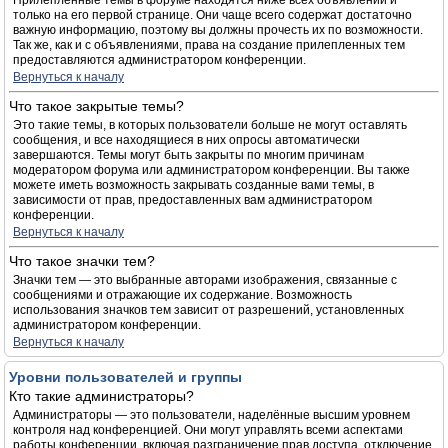
Прилепленные темы в форуме находятся ниже всех объявлений и
только на его первой странице. Они чаще всего содержат достаточно
важную информацию, поэтому вы должны прочесть их по возможности.
Так же, как и с объявлениями, права на создание прилепленных тем
предоставляются администратором конференции.
Вернуться к началу
Что такое закрытые темы?
Это такие темы, в которых пользователи больше не могут оставлять
сообщения, и все находящиеся в них опросы автоматически
завершаются. Темы могут быть закрыты по многим причинам
модератором форума или администратором конференции. Вы также
можете иметь возможность закрывать созданные вами темы, в
зависимости от прав, предоставленных вам администратором
конференции.
Вернуться к началу
Что такое значки тем?
Значки тем — это выбранные авторами изображения, связанные с
сообщениями и отражающие их содержание. Возможность
использования значков тем зависит от разрешений, установленных
администратором конференции.
Вернуться к началу
Уровни пользователей и группы
Кто такие администраторы?
Администраторы — это пользователи, наделённые высшим уровнем
контроля над конференцией. Они могут управлять всеми аспектами
работы конференции, включая разграничение прав доступа, отключение