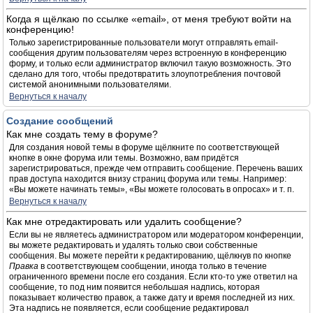
Когда я щёлкаю по ссылке «email», от меня требуют войти на
конференцию!
Только зарегистрированные пользователи могут отправлять email-
сообщения другим пользователям через встроенную в конференцию
форму, и только если администратор включил такую возможность. Это
сделано для того, чтобы предотвратить злоупотребления почтовой
системой анонимными пользователями.
Вернуться к началу
Создание сообщений
Как мне создать тему в форуме?
Для создания новой темы в форуме щёлкните по соответствующей
кнопке в окне форума или темы. Возможно, вам придётся
зарегистрироваться, прежде чем отправить сообщение. Перечень ваших
прав доступа находится внизу страниц форума или темы. Например:
«Вы можете начинать темы», «Вы можете голосовать в опросах» и т. п.
Вернуться к началу
Как мне отредактировать или удалить сообщение?
Если вы не являетесь администратором или модератором конференции,
вы можете редактировать и удалять только свои собственные
сообщения. Вы можете перейти к редактированию, щёлкнув по кнопке
Правка
в соответствующем сообщении, иногда только в течение
ограниченного времени после его создания. Если кто-то уже ответил на
сообщение, то под ним появится небольшая надпись, которая
показывает количество правок, а также дату и время последней из них.
Эта надпись не появляется, если сообщение редактировал