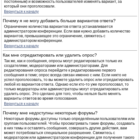
постоянным) и возможность пользователей изменять вариант, за
который они проголосовали.
Вернуться к началу
Почему я не могу добавить больше вариантов ответа?
Ограничение количества вариантов ответа устанавливается
администратором конференции. Если вам нужно добавить количество
вариантов, превышающее это ограничение, свяжитесь с
администратором конференции.
Вернуться к началу
Как мне отредактировать или удалить опрос?
Так же, как и сообщения, опросы могут редактироваться только их
создателями, модераторами или администраторами. Для
редактирования опроса перейдите к редактированию первого
сообщения в теме; опрос всегда связан именно с ним. Если никто не
успел проголосовать, то вы можете удалить опрос или отредактировать
любой из вариантов ответа. Однако если кто-то уже проголосовал, то
только модераторы или администраторы могут отредактировать или
удалить опрос. Это сделано для того, чтобы нельзя было менять
варианты ответов во время голосования.
Вернуться к началу
Почему мне недоступны некоторые форумы?
Некоторые форумы доступны только определённым пользователям или
группам пользователей. Чтобы просматривать такие форумы, создавать
в них темы и оставлять сообщения, совершать другие действия, вам
может потребоваться специальное разрешение. Свяжитесь с
модератором или администратором конференции для получения такого