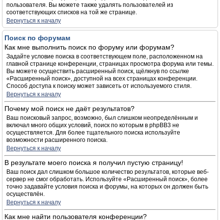
пользователя. Вы можете также удалять пользователей из
соответствующих списков на той же странице.
Вернуться к началу
Поиск по форумам
Как мне выполнить поиск по форуму или форумам?
Задайте условие поиска в соответствующем поле, расположенном на
главной странице конференции, страницах просмотра форума или темы.
Вы можете осуществить расширенный поиск, щёлкнув по ссылке
«Расширенный поиск», доступной на всех страницах конференции.
Способ доступа к поиску может зависеть от используемого стиля.
Вернуться к началу
Почему мой поиск не даёт результатов?
Ваш поисковый запрос, возможно, был слишком неопределённым и
включал много общих условий, поиск по которым в phpBB3 не
осуществляется. Для более тщательного поиска используйте
возможности расширенного поиска.
Вернуться к началу
В результате моего поиска я получил пустую страницу!
Ваш поиск дал слишком большое количество результатов, которые веб-
сервер не смог обработать. Используйте «Расширенный поиск», более
точно задавайте условия поиска и форумы, на которых он должен быть
осуществлён.
Вернуться к началу
Как мне найти пользователя конференции?