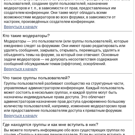
пользователей, создание групп пользователей, назначение
модераторов и т. п., в зависимости от прав, предоставленных им
создателем конференции. Они также могут обладать всеми
возможностями модераторов во всех форумах, в зависимости от
настроек, произведённых создателем конференции.
Вернуться к началу
Кто такие модераторы?
Модераторы — это пользователи (или группы пользователей), которые
ежедневно следят за форумами. Они имеют право редактировать или
удалять сообщения, закрывать, открывать, перемещать, удалять и
объединять темы на форуме, за который они отвечают. Основные
задачи модераторов — не допускать несоответствия содержания
сообщений обсуждаемым темам (оффтопик), оскорблений.
Вернуться к началу
Что такое группы пользователей?
Группы пользователей разбивают сообщество на структурные части,
управляемые администратором конференции. Каждый пользователь
может состоять в нескольких группах, и каждой группе могут быть
назначены индивидуальные права доступа. Это облегчает
администраторам назначение прав доступа одновременно большому
количеству пользователей, например, изменение модераторских прав
или предоставление пользователям доступа к приватным форумам.
Вернуться к началу
Где находятся группы и как мне вступить в них?
Вы можете получить информацию обо всех существующих группах по
ссылке «Группы» в вашем личном разделе. Если вы хотите вступить в