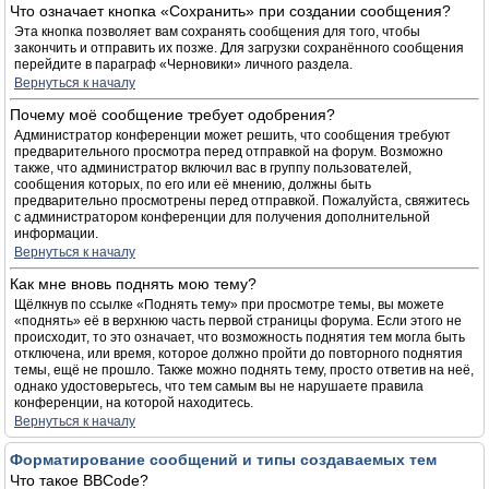
Что означает кнопка «Сохранить» при создании сообщения?
Эта кнопка позволяет вам сохранять сообщения для того, чтобы
закончить и отправить их позже. Для загрузки сохранённого сообщения
перейдите в параграф «Черновики» личного раздела.
Вернуться к началу
Почему моё сообщение требует одобрения?
Администратор конференции может решить, что сообщения требуют
предварительного просмотра перед отправкой на форум. Возможно
также, что администратор включил вас в группу пользователей,
сообщения которых, по его или её мнению, должны быть
предварительно просмотрены перед отправкой. Пожалуйста, свяжитесь
с администратором конференции для получения дополнительной
информации.
Вернуться к началу
Как мне вновь поднять мою тему?
Щёлкнув по ссылке «Поднять тему» при просмотре темы, вы можете
«поднять» её в верхнюю часть первой страницы форума. Если этого не
происходит, то это означает, что возможность поднятия тем могла быть
отключена, или время, которое должно пройти до повторного поднятия
темы, ещё не прошло. Также можно поднять тему, просто ответив на неё,
однако удостоверьтесь, что тем самым вы не нарушаете правила
конференции, на которой находитесь.
Вернуться к началу
Форматирование сообщений и типы создаваемых тем
Что такое BBCode?