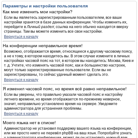
Параметры и настройки пользователя
Как мне изменить мои настройки?
Если вы являетесь зарегистрированным пользователем, все ваши
настройки хранятся в базе данных конференции. Чтобы изменить их,
перейдите в
Личный раздел
; ссылка на него обычно находится вверху
страницы. Там вы можете изменить все свои настройки.
Вернуться к началу
На конференции неправильное время!
Возможно, отображается время, относящееся к другому часовому поясу,
а не к тому, в котором находитесь вы. В этом случае измените в личных
настройках часовой пояс на тот, в котором вы находитесь: Москва, Киев и
т. д. Учтите, что изменять часовой пояс, как и большинство настроек,
могут только зарегистрированные пользователи. Если вы не
зарегистрированы, то сейчас удачный момент сделать это.
Вернуться к началу
Я изменил часовой пояс, но время всё равно неправильное!
Если вы уверены, что правильно указали часовой пояс и настройку
летнего времени, но время отображается по-прежнему неверное,
значит, неправильно установлено время на сервере. Уведомите
администратора для устранения проблемы.
Вернуться к началу
Моего языка нет в списке!
Администратор не установил поддержку вашего языка на конференции,
или же просто никто не перевёл phpBB на ваш язык. Попробуйте узнать
у администратора конференции, может ли он установить нужный вам