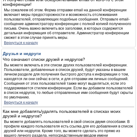
конференции!
Мы сожалеем об этом. Форма отправки email на данной конференции
включает меры предосторожности и возможность отслеживания
пользователей, отправляющих подобные сообщения. Отправьте email-
сообщение администратору конференции с полной копией полученного
письма. Очень важно включить все заголовки, в которых содержится
детальная информация об отправителе. Администратор конференции
сможет в этом случае принять меры.
Вернуться к началу
Друзья и недруги
Что означают списки друзей и недругов?
Вы можете включать в эти списки других пользователей конференции.
Пользователи, добавленные в список друзей, будут указаны в вашем
личном разделе для получения быстрого доступа к информации о том,
находятся ли они сейчас в сети, и для отправки им личных сообщений.
Сообщения от этих пользователей также могут выделяться, если это
поддерживается стилем конференции. Если вы добавили пользователей
в список недругов, то любые отправленные ими сообщения будут скрыты
по умолчанию.
Вернуться к началу
Как мне добавлять/удалять пользователей в списках моих
друзей и недругов?
Вы можете добавлять пользователей в свой список двумя способами. В
профиле каждого пользователя есть ссылка для его добавления в список
друзей или недругов. Кроме того, вы можете сделать это прямо из
вашего личного раздела, непосредственным вводом имени