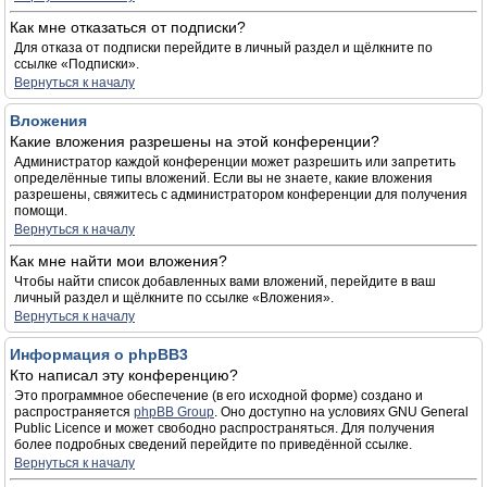
Как мне отказаться от подписки?
Для отказа от подписки перейдите в личный раздел и щёлкните по
ссылке «Подписки».
Вернуться к началу
Вложения
Какие вложения разрешены на этой конференции?
Администратор каждой конференции может разрешить или запретить
определённые типы вложений. Если вы не знаете, какие вложения
разрешены, свяжитесь с администратором конференции для получения
помощи.
Вернуться к началу
Как мне найти мои вложения?
Чтобы найти список добавленных вами вложений, перейдите в ваш
личный раздел и щёлкните по ссылке «Вложения».
Вернуться к началу
Информация о phpBB3
Кто написал эту конференцию?
Это программное обеспечение (в его исходной форме) создано и
распространяется
phpBB Group
. Оно доступно на условиях GNU General
Public Licence и может свободно распространяться. Для получения
более подробных сведений перейдите по приведённой ссылке.
Вернуться к началу