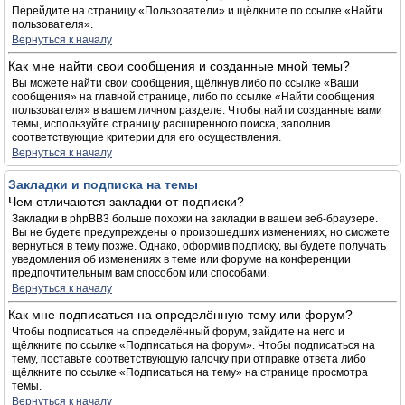
Перейдите на страницу «Пользователи» и щёлкните по ссылке «Найти
пользователя».
Вернуться к началу
Как мне найти свои сообщения и созданные мной темы?
Вы можете найти свои сообщения, щёлкнув либо по ссылке «Ваши
сообщения» на главной странице, либо по ссылке «Найти сообщения
пользователя» в вашем личном разделе. Чтобы найти созданные вами
темы, используйте страницу расширенного поиска, заполнив
соответствующие критерии для его осуществления.
Вернуться к началу
Закладки и подписка на темы
Чем отличаются закладки от подписки?
Закладки в phpBB3 больше похожи на закладки в вашем веб-браузере.
Вы не будете предупреждены о произошедших изменениях, но сможете
вернуться в тему позже. Однако, оформив подписку, вы будете получать
уведомления об изменениях в теме или форуме на конференции
предпочтительным вам способом или способами.
Вернуться к началу
Как мне подписаться на определённую тему или форум?
Чтобы подписаться на определённый форум, зайдите на него и
щёлкните по ссылке «Подписаться на форум». Чтобы подписаться на
тему, поставьте соответствующую галочку при отправке ответа либо
щёлкните по ссылке «Подписаться на тему» на странице просмотра
темы.
Вернуться к началу