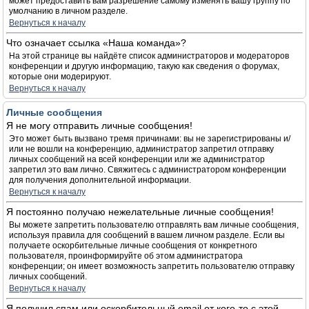
может предоставить вам разрешение самому изменять вашу группу по
умолчанию в личном разделе.
Вернуться к началу
Что означает ссылка «Наша команда»?
На этой странице вы найдёте список администраторов и модераторов
конференции и другую информацию, такую как сведения о форумах,
которые они модерируют.
Вернуться к началу
Личные сообщения
Я не могу отправить личные сообщения!
Это может быть вызвано тремя причинами: вы не зарегистрированы и/
или не вошли на конференцию, администратор запретил отправку
личных сообщений на всей конференции или же администратор
запретил это вам лично. Свяжитесь с администратором конференции
для получения дополнительной информации.
Вернуться к началу
Я постоянно получаю нежелательные личные сообщения!
Вы можете запретить пользователю отправлять вам личные сообщения,
используя правила для сообщений в вашем личном разделе. Если вы
получаете оскорбительные личные сообщения от конкретного
пользователя, проинформируйте об этом администратора
конференции; он имеет возможность запретить пользователю отправку
личных сообщений.
Вернуться к началу
Я получил спам или оскорбительный email от кого-то с этой