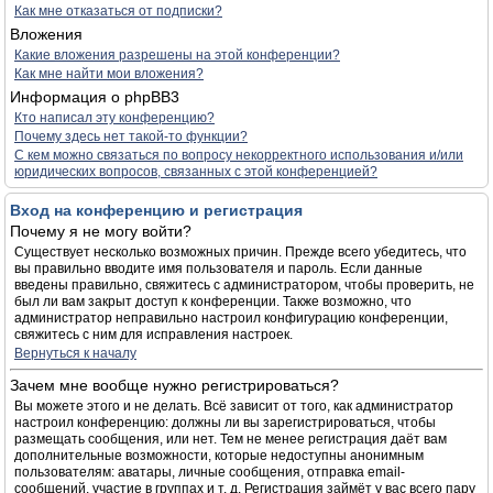
Как мне отказаться от подписки?
Вложения
Какие вложения разрешены на этой конференции?
Как мне найти мои вложения?
Информация о phpBB3
Кто написал эту конференцию?
Почему здесь нет такой-то функции?
С кем можно связаться по вопросу некорректного использования и/или
юридических вопросов, связанных с этой конференцией?
Вход на конференцию и регистрация
Почему я не могу войти?
Существует несколько возможных причин. Прежде всего убедитесь, что
вы правильно вводите имя пользователя и пароль. Если данные
введены правильно, свяжитесь с администратором, чтобы проверить, не
был ли вам закрыт доступ к конференции. Также возможно, что
администратор неправильно настроил конфигурацию конференции,
свяжитесь с ним для исправления настроек.
Вернуться к началу
Зачем мне вообще нужно регистрироваться?
Вы можете этого и не делать. Всё зависит от того, как администратор
настроил конференцию: должны ли вы зарегистрироваться, чтобы
размещать сообщения, или нет. Тем не менее регистрация даёт вам
дополнительные возможности, которые недоступны анонимным
пользователям: аватары, личные сообщения, отправка email-
сообщений, участие в группах и т. д. Регистрация займёт у вас всего пару