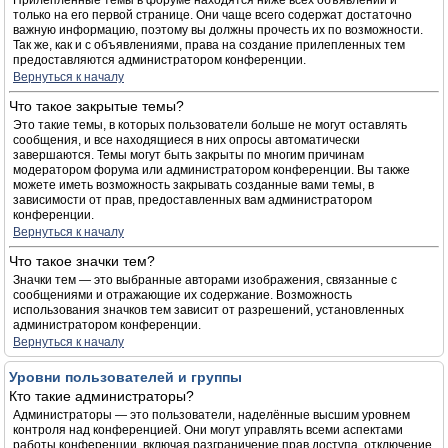
Прилепленные темы в форуме находятся ниже всех объявлений и
только на его первой странице. Они чаще всего содержат достаточно
важную информацию, поэтому вы должны прочесть их по возможности.
Так же, как и с объявлениями, права на создание прилепленных тем
предоставляются администратором конференции.
Вернуться к началу
Что такое закрытые темы?
Это такие темы, в которых пользователи больше не могут оставлять
сообщения, и все находящиеся в них опросы автоматически
завершаются. Темы могут быть закрыты по многим причинам
модератором форума или администратором конференции. Вы также
можете иметь возможность закрывать созданные вами темы, в
зависимости от прав, предоставленных вам администратором
конференции.
Вернуться к началу
Что такое значки тем?
Значки тем — это выбранные авторами изображения, связанные с
сообщениями и отражающие их содержание. Возможность
использования значков тем зависит от разрешений, установленных
администратором конференции.
Вернуться к началу
Уровни пользователей и группы
Кто такие администраторы?
Администраторы — это пользователи, наделённые высшим уровнем
контроля над конференцией. Они могут управлять всеми аспектами
работы конференции, включая разграничение прав доступа, отключение