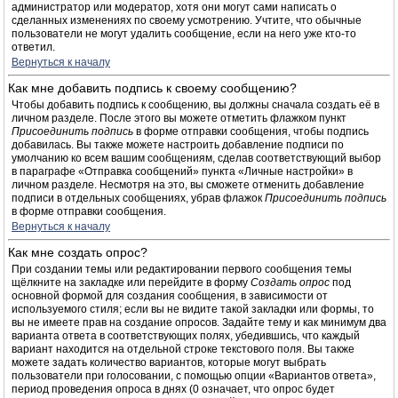
администратор или модератор, хотя они могут сами написать о
сделанных изменениях по своему усмотрению. Учтите, что обычные
пользователи не могут удалить сообщение, если на него уже кто-то
ответил.
Вернуться к началу
Как мне добавить подпись к своему сообщению?
Чтобы добавить подпись к сообщению, вы должны сначала создать её в
личном разделе. После этого вы можете отметить флажком пункт
Присоединить подпись
в форме отправки сообщения, чтобы подпись
добавилась. Вы также можете настроить добавление подписи по
умолчанию ко всем вашим сообщениям, сделав соответствующий выбор
в параграфе «Отправка сообщений» пункта «Личные настройки» в
личном разделе. Несмотря на это, вы сможете отменить добавление
подписи в отдельных сообщениях, убрав флажок
Присоединить подпись
в форме отправки сообщения.
Вернуться к началу
Как мне создать опрос?
При создании темы или редактировании первого сообщения темы
щёлкните на закладке или перейдите в форму
Создать опрос
под
основной формой для создания сообщения, в зависимости от
используемого стиля; если вы не видите такой закладки или формы, то
вы не имеете прав на создание опросов. Задайте тему и как минимум два
варианта ответа в соответствующих полях, убедившись, что каждый
вариант находится на отдельной строке текстового поля. Вы также
можете задать количество вариантов, которые могут выбрать
пользователи при голосовании, с помощью опции «Вариантов ответа»,
период проведения опроса в днях (0 означает, что опрос будет