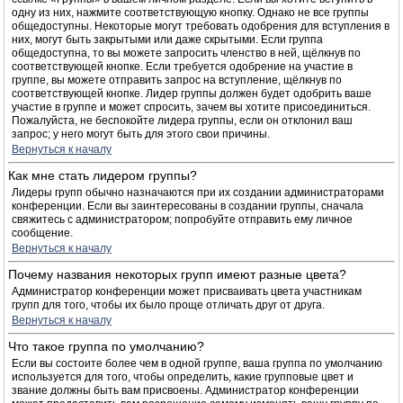
одну из них, нажмите соответствующую кнопку. Однако не все группы
общедоступны. Некоторые могут требовать одобрения для вступления в
них, могут быть закрытыми или даже скрытыми. Если группа
общедоступна, то вы можете запросить членство в ней, щёлкнув по
соответствующей кнопке. Если требуется одобрение на участие в
группе, вы можете отправить запрос на вступление, щёлкнув по
соответствующей кнопке. Лидер группы должен будет одобрить ваше
участие в группе и может спросить, зачем вы хотите присоединиться.
Пожалуйста, не беспокойте лидера группы, если он отклонил ваш
запрос; у него могут быть для этого свои причины.
Вернуться к началу
Как мне стать лидером группы?
Лидеры групп обычно назначаются при их создании администраторами
конференции. Если вы заинтересованы в создании группы, сначала
свяжитесь с администратором; попробуйте отправить ему личное
сообщение.
Вернуться к началу
Почему названия некоторых групп имеют разные цвета?
Администратор конференции может присваивать цвета участникам
групп для того, чтобы их было проще отличать друг от друга.
Вернуться к началу
Что такое группа по умолчанию?
Если вы состоите более чем в одной группе, ваша группа по умолчанию
используется для того, чтобы определить, какие групповые цвет и
звание должны быть вам присвоены. Администратор конференции