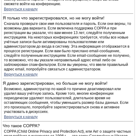
сможете войти на конференцию.
Вернуться к началу
Я только что зарегистрировался, но не могу войти!
Сначала проверьте свои имя пользователя и пароль. Если они верны, то
возможны два варианта. Если включена поддержка COPPA и при
регистрации вы указали, что вам менее 13 лет, следуйте полученным
инструкциям. На некоторых конференциях требуется, чтобы все новые
учётные записи были активированы пользователями или
администратором до входа в систему. Эта информация отображается в
процессе регистрации. Если вам было прислано email-сообщение,
следуйте полученным инструкциям. Если email-сообщение не получено,
то возможно, что вы указали неправильный адрес email либо он
заблокирован спам-фильтром. Если вы уверены, что ввели правильный
адрес email, попробуйте связаться с администратором.
Вернуться к началу
Я давно зарегистрирован, но больше не могу войти!
Возможно, администратор по какой-то причине деактивировал или
удалил вашу учётную запись. Кроме того, многие конференции
периодически удаляют пользователей, длительное время не
оставляющих сообщения, чтобы уменьшить размер базы данных. Если
это произошло, попробуйте зарегистрироваться снова и активнее
участвовать в дискуссиях.
Вернуться к началу
Что такое COPPA?
COPPA (Child Online Privacy and Protection Act), или Акт о защите частных