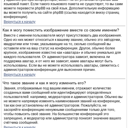
языковой пакет. Если такого языкового пакета не существует, то вы сами
можете перевести phpBB на свой язык. Дополнительную информацию
вы можете получить на сайте phpBB (ссылка находится внизу страниц
конференции).
Вернуться к началу
Как я могу поместить изображение вместе со своим именем?
Вместе с именем пользователя могут присутствовать два изображения.
Одно из них может относиться к вашему званию, обычно это звёздочки,
квадратики или точки, указывающие на то, сколько сообщений вы
оставили или на ваш статус на конференции. Другое, обычно более
крупное, изображение известно как «аватара» и обычно уникально для
каждого пользователя. От администратора зависит, включена ли
поддержка аватар, и от него же зависит, какие аватары могут быть
использованы. Если вы не можете использовать аватары, свяжитесь с
администратором конференции для выяснения причин.
Вернуться к началу
Что такое звание и как я могу изменить его?
Звания, отображаемые под вашим именем, отражают количество
созданных вами сообщений или идентифицируют определённых
пользователей: например, модераторов и администраторов. Обычно вы
не можете напрямую изменять наименования званий на конференции,
так как они установлены её администратором. Пожалуйста, не
засоряйте конференцию ненужными сообщениями только для того,
чтобы повысить своё звание. На большинстве конференций это
запрещено, и модератор или администратор понизят значение вашего
счётчика сообщений.
Вернуться к началу