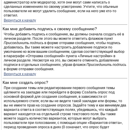
администратор или модератор, хотя они могут сами написать о
сделанных изменениях по своему усмотрению. Учтите, что обычные
пользователи не могут удалить сообщение, если на него уже кто-то
ответил.
Вернуться к началу
Как мне добавить подпись к своему сообщению?
Чтобы добавить подпись к сообщению, вы должны сначала создать её в
личном разделе. После этого вы можете отметить флажком пункт
Присоединить подпись
в форме отправки сообщения, чтобы подпись
добавилась. Вы также можете настроить добавление подписи по
умолчанию ко всем вашим сообщениям, сделав соответствующий выбор
в параграфе «Отправка сообщений» пункта «Личные настройки» в
личном разделе. Несмотря на это, вы сможете отменить добавление
подписи в отдельных сообщениях, убрав флажок
Присоединить подпись
в форме отправки сообщения.
Вернуться к началу
Как мне создать опрос?
При создании темы или редактировании первого сообщения темы
щёлкните на закладке или перейдите в форму
Создать опрос
под
основной формой для создания сообщения, в зависимости от
используемого стиля; если вы не видите такой закладки или формы, то
вы не имеете прав на создание опросов. Задайте тему и как минимум два
варианта ответа в соответствующих полях, убедившись, что каждый
вариант находится на отдельной строке текстового поля. Вы также
можете задать количество вариантов, которые могут выбрать
пользователи при голосовании, с помощью опции «Вариантов ответа»,
период проведения опроса в днях (0 означает, что опрос будет