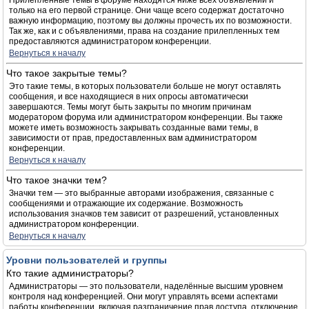
Прилепленные темы в форуме находятся ниже всех объявлений и
только на его первой странице. Они чаще всего содержат достаточно
важную информацию, поэтому вы должны прочесть их по возможности.
Так же, как и с объявлениями, права на создание прилепленных тем
предоставляются администратором конференции.
Вернуться к началу
Что такое закрытые темы?
Это такие темы, в которых пользователи больше не могут оставлять
сообщения, и все находящиеся в них опросы автоматически
завершаются. Темы могут быть закрыты по многим причинам
модератором форума или администратором конференции. Вы также
можете иметь возможность закрывать созданные вами темы, в
зависимости от прав, предоставленных вам администратором
конференции.
Вернуться к началу
Что такое значки тем?
Значки тем — это выбранные авторами изображения, связанные с
сообщениями и отражающие их содержание. Возможность
использования значков тем зависит от разрешений, установленных
администратором конференции.
Вернуться к началу
Уровни пользователей и группы
Кто такие администраторы?
Администраторы — это пользователи, наделённые высшим уровнем
контроля над конференцией. Они могут управлять всеми аспектами
работы конференции, включая разграничение прав доступа, отключение