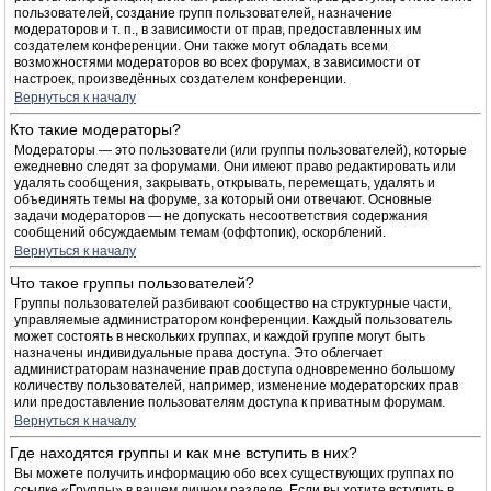
пользователей, создание групп пользователей, назначение
модераторов и т. п., в зависимости от прав, предоставленных им
создателем конференции. Они также могут обладать всеми
возможностями модераторов во всех форумах, в зависимости от
настроек, произведённых создателем конференции.
Вернуться к началу
Кто такие модераторы?
Модераторы — это пользователи (или группы пользователей), которые
ежедневно следят за форумами. Они имеют право редактировать или
удалять сообщения, закрывать, открывать, перемещать, удалять и
объединять темы на форуме, за который они отвечают. Основные
задачи модераторов — не допускать несоответствия содержания
сообщений обсуждаемым темам (оффтопик), оскорблений.
Вернуться к началу
Что такое группы пользователей?
Группы пользователей разбивают сообщество на структурные части,
управляемые администратором конференции. Каждый пользователь
может состоять в нескольких группах, и каждой группе могут быть
назначены индивидуальные права доступа. Это облегчает
администраторам назначение прав доступа одновременно большому
количеству пользователей, например, изменение модераторских прав
или предоставление пользователям доступа к приватным форумам.
Вернуться к началу
Где находятся группы и как мне вступить в них?
Вы можете получить информацию обо всех существующих группах по
ссылке «Группы» в вашем личном разделе. Если вы хотите вступить в