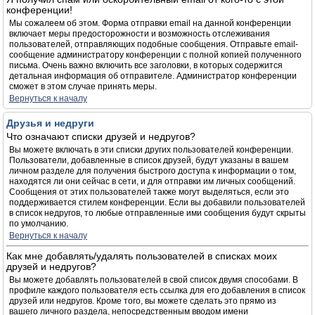
конференции!
Мы сожалеем об этом. Форма отправки email на данной конференции
включает меры предосторожности и возможность отслеживания
пользователей, отправляющих подобные сообщения. Отправьте email-
сообщение администратору конференции с полной копией полученного
письма. Очень важно включить все заголовки, в которых содержится
детальная информация об отправителе. Администратор конференции
сможет в этом случае принять меры.
Вернуться к началу
Друзья и недруги
Что означают списки друзей и недругов?
Вы можете включать в эти списки других пользователей конференции.
Пользователи, добавленные в список друзей, будут указаны в вашем
личном разделе для получения быстрого доступа к информации о том,
находятся ли они сейчас в сети, и для отправки им личных сообщений.
Сообщения от этих пользователей также могут выделяться, если это
поддерживается стилем конференции. Если вы добавили пользователей
в список недругов, то любые отправленные ими сообщения будут скрыты
по умолчанию.
Вернуться к началу
Как мне добавлять/удалять пользователей в списках моих
друзей и недругов?
Вы можете добавлять пользователей в свой список двумя способами. В
профиле каждого пользователя есть ссылка для его добавления в список
друзей или недругов. Кроме того, вы можете сделать это прямо из
вашего личного раздела, непосредственным вводом имени