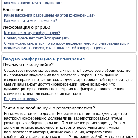
Как мне отказаться от подписки?
Вложения
Какие вложения разрешены на этой конференции?
Как мне найти мои вложения?
Информация о phpBB3
Кто написал эту конференцию?
Почему здесь нет такой-то функции?
С кем можно связаться по вопросу некорректного использования и/или
юридических вопросов, связанных с этой конференцией?
Вход на конференцию и регистрация
Почему я не могу войти?
Существует несколько возможных причин. Прежде всего убедитесь, что
вы правильно вводите имя пользователя и пароль. Если данные
введены правильно, свяжитесь с администратором, чтобы проверить, не
был ли вам закрыт доступ к конференции. Также возможно, что
администратор неправильно настроил конфигурацию конференции,
свяжитесь с ним для исправления настроек.
Вернуться к началу
Зачем мне вообще нужно регистрироваться?
Вы можете этого и не делать. Всё зависит от того, как администратор
настроил конференцию: должны ли вы зарегистрироваться, чтобы
размещать сообщения, или нет. Тем не менее регистрация даёт вам
дополнительные возможности, которые недоступны анонимным
пользователям: аватары, личные сообщения, отправка email-
сообщений, участие в группах и т. д. Регистрация займёт у вас всего пару