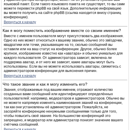
языковой пакет. Если такого языкового пакета не существует, то вы сами
можете перевести phpBB на свой язык. Дополнительную информацию
вы можете получить на сайте phpBB (ссылка находится внизу страниц
конференции).
Вернуться к началу
Как я могу поместить изображение вместе со своим именем?
Вместе с именем пользователя могут присутствовать два изображения.
Одно из них может относиться к вашему званию, обычно это звёздочки,
квадратики или точки, указывающие на то, сколько сообщений вы
оставили или на ваш статус на конференции. Другое, обычно более
крупное, изображение известно как «аватара» и обычно уникально для
каждого пользователя. От администратора зависит, включена ли
поддержка аватар, и от него же зависит, какие аватары могут быть
использованы. Если вы не можете использовать аватары, свяжитесь с
администратором конференции для выяснения причин.
Вернуться к началу
Что такое звание и как я могу изменить его?
Звания, отображаемые под вашим именем, отражают количество
созданных вами сообщений или идентифицируют определённых
пользователей: например, модераторов и администраторов. Обычно вы
не можете напрямую изменять наименования званий на конференции,
так как они установлены её администратором. Пожалуйста, не
засоряйте конференцию ненужными сообщениями только для того,
чтобы повысить своё звание. На большинстве конференций это
запрещено, и модератор или администратор понизят значение вашего
счётчика сообщений.
Вернуться к началу