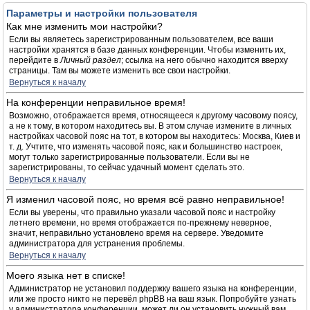
Параметры и настройки пользователя
Как мне изменить мои настройки?
Если вы являетесь зарегистрированным пользователем, все ваши
настройки хранятся в базе данных конференции. Чтобы изменить их,
перейдите в
Личный раздел
; ссылка на него обычно находится вверху
страницы. Там вы можете изменить все свои настройки.
Вернуться к началу
На конференции неправильное время!
Возможно, отображается время, относящееся к другому часовому поясу,
а не к тому, в котором находитесь вы. В этом случае измените в личных
настройках часовой пояс на тот, в котором вы находитесь: Москва, Киев и
т. д. Учтите, что изменять часовой пояс, как и большинство настроек,
могут только зарегистрированные пользователи. Если вы не
зарегистрированы, то сейчас удачный момент сделать это.
Вернуться к началу
Я изменил часовой пояс, но время всё равно неправильное!
Если вы уверены, что правильно указали часовой пояс и настройку
летнего времени, но время отображается по-прежнему неверное,
значит, неправильно установлено время на сервере. Уведомите
администратора для устранения проблемы.
Вернуться к началу
Моего языка нет в списке!
Администратор не установил поддержку вашего языка на конференции,
или же просто никто не перевёл phpBB на ваш язык. Попробуйте узнать
у администратора конференции, может ли он установить нужный вам