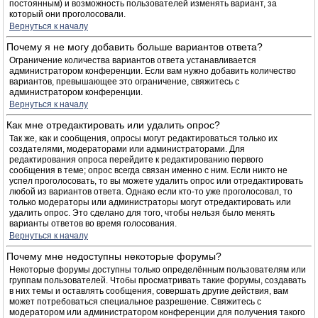
постоянным) и возможность пользователей изменять вариант, за
который они проголосовали.
Вернуться к началу
Почему я не могу добавить больше вариантов ответа?
Ограничение количества вариантов ответа устанавливается
администратором конференции. Если вам нужно добавить количество
вариантов, превышающее это ограничение, свяжитесь с
администратором конференции.
Вернуться к началу
Как мне отредактировать или удалить опрос?
Так же, как и сообщения, опросы могут редактироваться только их
создателями, модераторами или администраторами. Для
редактирования опроса перейдите к редактированию первого
сообщения в теме; опрос всегда связан именно с ним. Если никто не
успел проголосовать, то вы можете удалить опрос или отредактировать
любой из вариантов ответа. Однако если кто-то уже проголосовал, то
только модераторы или администраторы могут отредактировать или
удалить опрос. Это сделано для того, чтобы нельзя было менять
варианты ответов во время голосования.
Вернуться к началу
Почему мне недоступны некоторые форумы?
Некоторые форумы доступны только определённым пользователям или
группам пользователей. Чтобы просматривать такие форумы, создавать
в них темы и оставлять сообщения, совершать другие действия, вам
может потребоваться специальное разрешение. Свяжитесь с
модератором или администратором конференции для получения такого