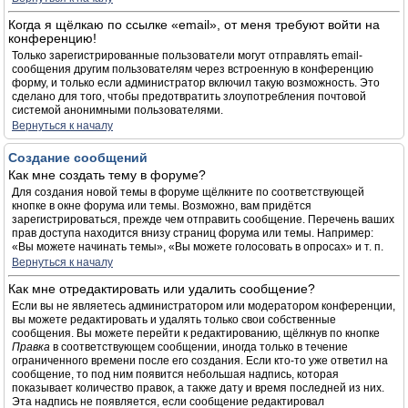
Когда я щёлкаю по ссылке «email», от меня требуют войти на
конференцию!
Только зарегистрированные пользователи могут отправлять email-
сообщения другим пользователям через встроенную в конференцию
форму, и только если администратор включил такую возможность. Это
сделано для того, чтобы предотвратить злоупотребления почтовой
системой анонимными пользователями.
Вернуться к началу
Создание сообщений
Как мне создать тему в форуме?
Для создания новой темы в форуме щёлкните по соответствующей
кнопке в окне форума или темы. Возможно, вам придётся
зарегистрироваться, прежде чем отправить сообщение. Перечень ваших
прав доступа находится внизу страниц форума или темы. Например:
«Вы можете начинать темы», «Вы можете голосовать в опросах» и т. п.
Вернуться к началу
Как мне отредактировать или удалить сообщение?
Если вы не являетесь администратором или модератором конференции,
вы можете редактировать и удалять только свои собственные
сообщения. Вы можете перейти к редактированию, щёлкнув по кнопке
Правка
в соответствующем сообщении, иногда только в течение
ограниченного времени после его создания. Если кто-то уже ответил на
сообщение, то под ним появится небольшая надпись, которая
показывает количество правок, а также дату и время последней из них.
Эта надпись не появляется, если сообщение редактировал