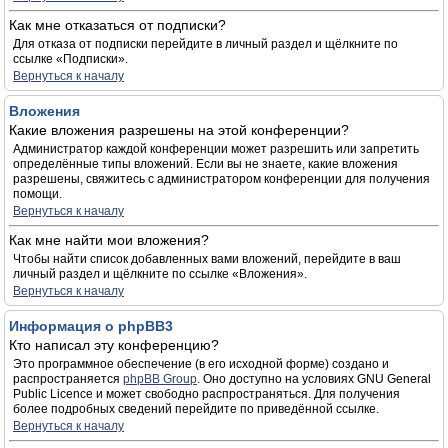
Как мне отказаться от подписки?
Для отказа от подписки перейдите в личный раздел и щёлкните по
ссылке «Подписки».
Вернуться к началу
Вложения
Какие вложения разрешены на этой конференции?
Администратор каждой конференции может разрешить или запретить
определённые типы вложений. Если вы не знаете, какие вложения
разрешены, свяжитесь с администратором конференции для получения
помощи.
Вернуться к началу
Как мне найти мои вложения?
Чтобы найти список добавленных вами вложений, перейдите в ваш
личный раздел и щёлкните по ссылке «Вложения».
Вернуться к началу
Информация о phpBB3
Кто написал эту конференцию?
Это программное обеспечение (в его исходной форме) создано и
распространяется
phpBB Group
. Оно доступно на условиях GNU General
Public Licence и может свободно распространяться. Для получения
более подробных сведений перейдите по приведённой ссылке.
Вернуться к началу