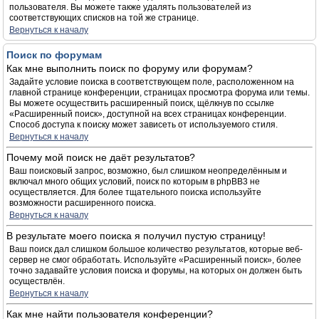
пользователя. Вы можете также удалять пользователей из
соответствующих списков на той же странице.
Вернуться к началу
Поиск по форумам
Как мне выполнить поиск по форуму или форумам?
Задайте условие поиска в соответствующем поле, расположенном на
главной странице конференции, страницах просмотра форума или темы.
Вы можете осуществить расширенный поиск, щёлкнув по ссылке
«Расширенный поиск», доступной на всех страницах конференции.
Способ доступа к поиску может зависеть от используемого стиля.
Вернуться к началу
Почему мой поиск не даёт результатов?
Ваш поисковый запрос, возможно, был слишком неопределённым и
включал много общих условий, поиск по которым в phpBB3 не
осуществляется. Для более тщательного поиска используйте
возможности расширенного поиска.
Вернуться к началу
В результате моего поиска я получил пустую страницу!
Ваш поиск дал слишком большое количество результатов, которые веб-
сервер не смог обработать. Используйте «Расширенный поиск», более
точно задавайте условия поиска и форумы, на которых он должен быть
осуществлён.
Вернуться к началу
Как мне найти пользователя конференции?