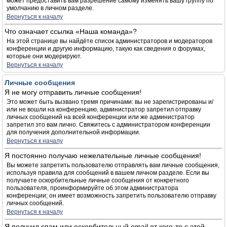
может предоставить вам разрешение самому изменять вашу группу по
умолчанию в личном разделе.
Вернуться к началу
Что означает ссылка «Наша команда»?
На этой странице вы найдёте список администраторов и модераторов
конференции и другую информацию, такую как сведения о форумах,
которые они модерируют.
Вернуться к началу
Личные сообщения
Я не могу отправить личные сообщения!
Это может быть вызвано тремя причинами: вы не зарегистрированы и/
или не вошли на конференцию, администратор запретил отправку
личных сообщений на всей конференции или же администратор
запретил это вам лично. Свяжитесь с администратором конференции
для получения дополнительной информации.
Вернуться к началу
Я постоянно получаю нежелательные личные сообщения!
Вы можете запретить пользователю отправлять вам личные сообщения,
используя правила для сообщений в вашем личном разделе. Если вы
получаете оскорбительные личные сообщения от конкретного
пользователя, проинформируйте об этом администратора
конференции; он имеет возможность запретить пользователю отправку
личных сообщений.
Вернуться к началу
Я получил спам или оскорбительный email от кого-то с этой