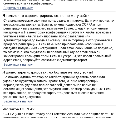
сможете войти на конференцию.
Вернуться к началу
Я только что зарегистрировался, но не могу войти!
Сначала проверьте свои имя пользователя и пароль. Если они верны, то
возможны два варианта. Если включена поддержка COPPA и при
регистрации вы указали, что вам менее 13 лет, следуйте полученным
инструкциям. На некоторых конференциях требуется, чтобы все новые
учётные записи были активированы пользователями или
администратором до входа в систему. Эта информация отображается в
процессе регистрации. Если вам было прислано email-сообщение,
следуйте полученным инструкциям. Если email-сообщение не получено,
то возможно, что вы указали неправильный адрес email либо он
заблокирован спам-фильтром. Если вы уверены, что ввели правильный
адрес email, попробуйте связаться с администратором.
Вернуться к началу
Я давно зарегистрирован, но больше не могу войти!
Возможно, администратор по какой-то причине деактивировал или
удалил вашу учётную запись. Кроме того, многие конференции
периодически удаляют пользователей, длительное время не
оставляющих сообщения, чтобы уменьшить размер базы данных. Если
это произошло, попробуйте зарегистрироваться снова и активнее
участвовать в дискуссиях.
Вернуться к началу
Что такое COPPA?
COPPA (Child Online Privacy and Protection Act), или Акт о защите частных