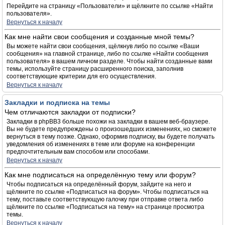
Перейдите на страницу «Пользователи» и щёлкните по ссылке «Найти
пользователя».
Вернуться к началу
Как мне найти свои сообщения и созданные мной темы?
Вы можете найти свои сообщения, щёлкнув либо по ссылке «Ваши
сообщения» на главной странице, либо по ссылке «Найти сообщения
пользователя» в вашем личном разделе. Чтобы найти созданные вами
темы, используйте страницу расширенного поиска, заполнив
соответствующие критерии для его осуществления.
Вернуться к началу
Закладки и подписка на темы
Чем отличаются закладки от подписки?
Закладки в phpBB3 больше похожи на закладки в вашем веб-браузере.
Вы не будете предупреждены о произошедших изменениях, но сможете
вернуться в тему позже. Однако, оформив подписку, вы будете получать
уведомления об изменениях в теме или форуме на конференции
предпочтительным вам способом или способами.
Вернуться к началу
Как мне подписаться на определённую тему или форум?
Чтобы подписаться на определённый форум, зайдите на него и
щёлкните по ссылке «Подписаться на форум». Чтобы подписаться на
тему, поставьте соответствующую галочку при отправке ответа либо
щёлкните по ссылке «Подписаться на тему» на странице просмотра
темы.
Вернуться к началу