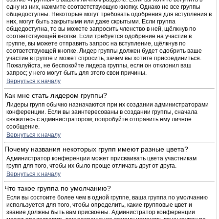
одну из них, нажмите соответствующую кнопку. Однако не все группы
общедоступны. Некоторые могут требовать одобрения для вступления в
них, могут быть закрытыми или даже скрытыми. Если группа
общедоступна, то вы можете запросить членство в ней, щёлкнув по
соответствующей кнопке. Если требуется одобрение на участие в
группе, вы можете отправить запрос на вступление, щёлкнув по
соответствующей кнопке. Лидер группы должен будет одобрить ваше
участие в группе и может спросить, зачем вы хотите присоединиться.
Пожалуйста, не беспокойте лидера группы, если он отклонил ваш
запрос; у него могут быть для этого свои причины.
Вернуться к началу
Как мне стать лидером группы?
Лидеры групп обычно назначаются при их создании администраторами
конференции. Если вы заинтересованы в создании группы, сначала
свяжитесь с администратором; попробуйте отправить ему личное
сообщение.
Вернуться к началу
Почему названия некоторых групп имеют разные цвета?
Администратор конференции может присваивать цвета участникам
групп для того, чтобы их было проще отличать друг от друга.
Вернуться к началу
Что такое группа по умолчанию?
Если вы состоите более чем в одной группе, ваша группа по умолчанию
используется для того, чтобы определить, какие групповые цвет и
звание должны быть вам присвоены. Администратор конференции