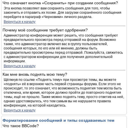
Что означает кнопка «Сохранить» при создании сообщения?
Эта кнопка позволяет вам сохранять сообщения для того, чтобы
закончить и отправить их позже. Для загрузки сохранённого сообщения
перейдите в параграф «Черновики» личного раздела.
Вернуться к началу
Почему моё сообщение требует одобрения?
Администратор конференции может решить, что сообщения требуют
предварительного просмотра перед отправкой на форум. Возможно
также, что администратор включил вас в группу пользователей,
сообщения которых, по его или её мнению, должны быть
предварительно просмотрены перед отправкой. Пожалуйста, свяжитесь
с администратором конференции для получения дополнительной
информации.
Вернуться к началу
Как мне вновь поднять мою тему?
Щёлкнув по ссылке «Поднять тему» при просмотре темы, вы можете
«поднять» её в верхнюю часть первой страницы форума. Если этого не
происходит, то это означает, что возможность поднятия тем могла быть
отключена, или время, которое должно пройти до повторного поднятия
темы, ещё не прошло. Также можно поднять тему, просто ответив на неё,
однако удостоверьтесь, что тем самым вы не нарушаете правила
конференции, на которой находитесь.
Вернуться к началу
Форматирование сообщений и типы создаваемых тем
Что такое BBCode?