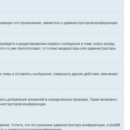
шающее это ограничение, свяжитесь с администратором конференции.
ерейдите к редактированию первого сообщения в теме; опрос всегда
 кто-то уже проголосовал, то только модераторы или администраторы
 темы и оставлять сообщения, совершать другие действия, вам может
шить добавление вложений в определённых форумах. Также возможно,
министратором конференции.
дение. Учтите, что это решение администратора конференции, и phpBB
тесь с администратором конференции.