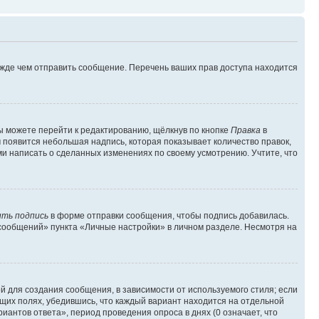
ежде чем отправить сообщение. Перечень ваших прав доступа находится
ы можете перейти к редактированию, щёлкнув по кнопке
Правка
в
м появится небольшая надпись, которая показывает количество правок,
ми написать о сделанных изменениях по своему усмотрению. Учтите, что
ть подпись
в форме отправки сообщения, чтобы подпись добавилась.
сообщений» пункта «Личные настройки» в личном разделе. Несмотря на
 для создания сообщения, в зависимости от используемого стиля; если
ющих полях, убедившись, что каждый вариант находится на отдельной
иантов ответа», период проведения опроса в днях (0 означает, что