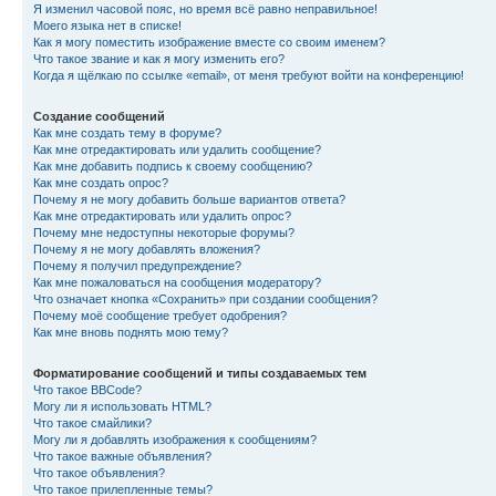
Я изменил часовой пояс, но время всё равно неправильное!
Моего языка нет в списке!
Как я могу поместить изображение вместе со своим именем?
Что такое звание и как я могу изменить его?
Когда я щёлкаю по ссылке «email», от меня требуют войти на конференцию!
Создание сообщений
Как мне создать тему в форуме?
Как мне отредактировать или удалить сообщение?
Как мне добавить подпись к своему сообщению?
Как мне создать опрос?
Почему я не могу добавить больше вариантов ответа?
Как мне отредактировать или удалить опрос?
Почему мне недоступны некоторые форумы?
Почему я не могу добавлять вложения?
Почему я получил предупреждение?
Как мне пожаловаться на сообщения модератору?
Что означает кнопка «Сохранить» при создании сообщения?
Почему моё сообщение требует одобрения?
Как мне вновь поднять мою тему?
Форматирование сообщений и типы создаваемых тем
Что такое BBCode?
Могу ли я использовать HTML?
Что такое смайлики?
Могу ли я добавлять изображения к сообщениям?
Что такое важные объявления?
Что такое объявления?
Что такое прилепленные темы?