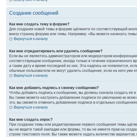
Создание сообщений
Как мне создать тему в форуме?
Для создания новой темы в форуме щёлкните по соответствующей кнопк
внизу страниц форума или темы. Например: «Вы можете начинать темы»,
Вернуться к началу
Как мне отредактировать или удалить сообщение?
Если вы не являетесь администратором или модератором конференции, 
соответствующем сообщении, иногда только в течение ограниченного вр
а также дату и время последней из них. Эта надпись не появляется, е
обычные пользователи не могут удалить сообщение, если на него уже кт
Вернуться к началу
Как мне добавить подпись к своему сообщению?
Чтобы добавить подпись к сообщению, вы должны сначала создать её в
Вы также можете настроить добавление подписи по умолчанию ко всем
это, вы сможете отменить добавление подписи в отдельных сообщения
Вернуться к началу
Как мне создать опрос?
При создании темы или редактировании первого сообщения темы щёлкн
вы не видите такой закладки или формы, то вы не имеете прав на созда
строке текстового поля. Вы также можете задать количество вариантов,