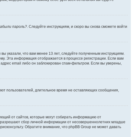
абыли пароль?
. Следуйте инструкциям, и скоро вы снова сможете войти
вы указали, что вам менее 13 лет, следуйте полученным инструкциям.
му. Эта информация отображается в процессе регистрации. Если вам
адрес email либо он заблокирован спам-фильтром. Если вы уверены,
ляют пользователей, длительное время не оставляющих сообщения,
ребующий от сайтов, которые могут собирать информацию от
уны разрешают сбор личной информации от несовершеннолетних младше
юрисконсульту. Обратите внимание, что phpBB Group не может давать