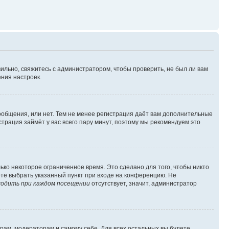
ильно, свяжитесь с администратором, чтобы проверить, не был ли вам
ния настроек.
сообщения, или нет. Тем не менее регистрация даёт вам дополнительные
трация займёт у вас всего пару минут, поэтому мы рекомендуем это
ько некоторое ограниченное время. Это сделано для того, чтобы никто
ете выбрать указанный пункт при входе на конференцию. Не
одить при каждом посещении
отсутствует, значит, администратор
орам, модераторам и самому себе. Для всех остальных вы будете