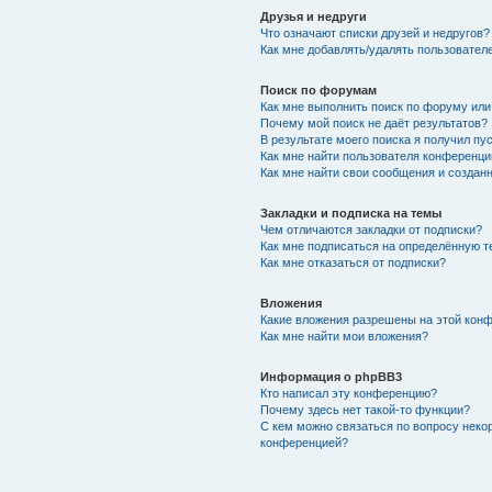
Друзья и недруги
Что означают списки друзей и недругов?
Как мне добавлять/удалять пользователе
Поиск по форумам
Как мне выполнить поиск по форуму ил
Почему мой поиск не даёт результатов?
В результате моего поиска я получил пу
Как мне найти пользователя конференци
Как мне найти свои сообщения и создан
Закладки и подписка на темы
Чем отличаются закладки от подписки?
Как мне подписаться на определённую 
Как мне отказаться от подписки?
Вложения
Какие вложения разрешены на этой кон
Как мне найти мои вложения?
Информация о phpBB3
Кто написал эту конференцию?
Почему здесь нет такой-то функции?
С кем можно связаться по вопросу неко
конференцией?