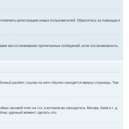
 отключить регистрацию новых пользователей. Обратитесь за помощью к
такие как отслеживание прочитанных сообщений, если эта возможность
Личный раздел
; ссылка на него обычно находится вверху страницы. Там
ках часовой пояс на тот, в котором вы находитесь: Москва, Киев и т. д.
ейчас удачный момент сделать это.