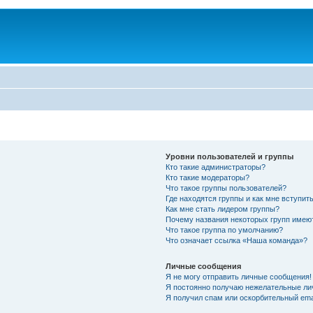
Уровни пользователей и группы
Кто такие администраторы?
Кто такие модераторы?
Что такое группы пользователей?
Где находятся группы и как мне вступить
Как мне стать лидером группы?
Почему названия некоторых групп имею
Что такое группа по умолчанию?
Что означает ссылка «Наша команда»?
Личные сообщения
Я не могу отправить личные сообщения!
Я постоянно получаю нежелательные ли
Я получил спам или оскорбительный emai