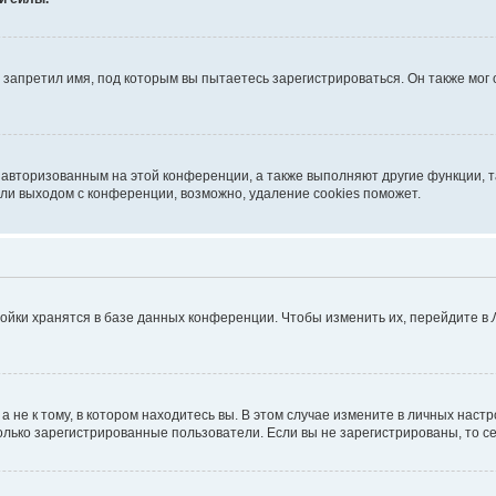
запретил имя, под которым вы пытаетесь зарегистрироваться. Он также мог
я авторизованным на этой конференции, а также выполняют другие функции, 
ли выходом с конференции, возможно, удаление cookies поможет.
ойки хранятся в базе данных конференции. Чтобы изменить их, перейдите в
не к тому, в котором находитесь вы. В этом случае измените в личных настрой
 только зарегистрированные пользователи. Если вы не зарегистрированы, то с