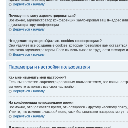
Вернуться к началу
Почему я не могу зарегистрироваться?
Возможно, администратор конференции заблокировал ваш IP-адрес или 
администратору конференции.
Вернуться к началу
Что делает функция «Удалить cookies конференции»?
Она удаляет все созданные cookies, которые позволяют вам оставатьс
включена администратором. Если вы испытываете трудности с входом и
Вернуться к началу
Параметры и настройки пользователя
Как мне изменить мои настройки?
Если вы являетесь зарегистрированным пользователем, все ваши настр
вы можете изменить все свои настройки.
Вернуться к началу
На конференции неправильное время!
Возможно, отображается время, относящееся к другому часовому поясу, а 
Учтите, что изменять часовой пояс, как и большинство настроек, могут
Вернуться к началу
Я изменил часовой пояс, но время всё равно неправильное!