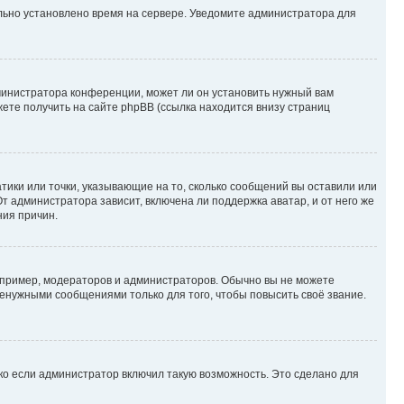
ильно установлено время на сервере. Уведомите администратора для
министратора конференции, может ли он установить нужный вам
жете получить на сайте phpBB (ссылка находится внизу страниц
атики или точки, указывающие на то, сколько сообщений вы оставили или
т администратора зависит, включена ли поддержка аватар, и от него же
ния причин.
пример, модераторов и администраторов. Обычно вы не можете
енужными сообщениями только для того, чтобы повысить своё звание.
ко если администратор включил такую возможность. Это сделано для