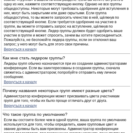
одну из них, нажмите соответствующую кнопку. Однако не все группы
общедоступны. Некоторые могут требовать одобрения для вступления в
них, могут быть закрытыми или даже скрытыми. Если группа
общедоступна, то вы можете запросить членство в ней, щёлкнув по
соответствующей кнопке. Если требуется одобрение на участие в
группе, вы можете отправить запрос на вступление, щёлкнув по
соответствующей кнопке. Лидер группы должен будет одобрить ваше
участие в группе и может спросить, зачем вы хотите присоединиться.
Пожалуйста, не беспокойте лидера группы, если он отклонил ваш
запрос; у него могут быть для этого свои причины.
Вернуться к началу
Как мне стать лидером группы?
Лидеры групп обычно назначаются при их создании администраторами
конференции. Если вы заинтересованы в создании группы, сначала
свяжитесь с администратором; попробуйте отправить ему личное
сообщение.
Вернуться к началу
Почему названия некоторых групп имеют разные цвета?
Администратор конференции может присваивать цвета участникам
групп для того, чтобы их было проще отличать друг от друга.
Вернуться к началу
Что такое группа по умолчанию?
Если вы состоите более чем в одной группе, ваша группа по умолчанию
используется для того, чтобы определить, какие групповые цвет и
звание должны быть вам присвоены. Администратор конференции