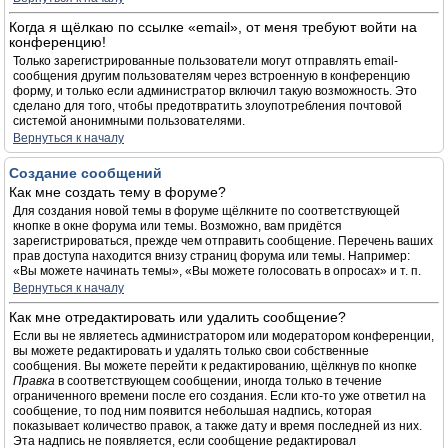
Когда я щёлкаю по ссылке «email», от меня требуют войти на
конференцию!
Только зарегистрированные пользователи могут отправлять email-
сообщения другим пользователям через встроенную в конференцию
форму, и только если администратор включил такую возможность. Это
сделано для того, чтобы предотвратить злоупотребления почтовой
системой анонимными пользователями.
Вернуться к началу
Создание сообщений
Как мне создать тему в форуме?
Для создания новой темы в форуме щёлкните по соответствующей
кнопке в окне форума или темы. Возможно, вам придётся
зарегистрироваться, прежде чем отправить сообщение. Перечень ваших
прав доступа находится внизу страниц форума или темы. Например:
«Вы можете начинать темы», «Вы можете голосовать в опросах» и т. п.
Вернуться к началу
Как мне отредактировать или удалить сообщение?
Если вы не являетесь администратором или модератором конференции,
вы можете редактировать и удалять только свои собственные
сообщения. Вы можете перейти к редактированию, щёлкнув по кнопке
Правка
в соответствующем сообщении, иногда только в течение
ограниченного времени после его создания. Если кто-то уже ответил на
сообщение, то под ним появится небольшая надпись, которая
показывает количество правок, а также дату и время последней из них.
Эта надпись не появляется, если сообщение редактировал