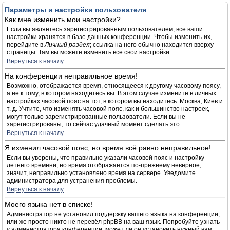
Параметры и настройки пользователя
Как мне изменить мои настройки?
Если вы являетесь зарегистрированным пользователем, все ваши
настройки хранятся в базе данных конференции. Чтобы изменить их,
перейдите в
Личный раздел
; ссылка на него обычно находится вверху
страницы. Там вы можете изменить все свои настройки.
Вернуться к началу
На конференции неправильное время!
Возможно, отображается время, относящееся к другому часовому поясу,
а не к тому, в котором находитесь вы. В этом случае измените в личных
настройках часовой пояс на тот, в котором вы находитесь: Москва, Киев и
т. д. Учтите, что изменять часовой пояс, как и большинство настроек,
могут только зарегистрированные пользователи. Если вы не
зарегистрированы, то сейчас удачный момент сделать это.
Вернуться к началу
Я изменил часовой пояс, но время всё равно неправильное!
Если вы уверены, что правильно указали часовой пояс и настройку
летнего времени, но время отображается по-прежнему неверное,
значит, неправильно установлено время на сервере. Уведомите
администратора для устранения проблемы.
Вернуться к началу
Моего языка нет в списке!
Администратор не установил поддержку вашего языка на конференции,
или же просто никто не перевёл phpBB на ваш язык. Попробуйте узнать
у администратора конференции, может ли он установить нужный вам