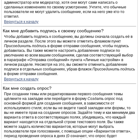
администратор или модератор, хотя они могут сами написать о
сделанных изменениях по своему усмотрению. Учтите, что обычные
пользователи не могут удалить сообщение, если на него уже кто-то
ответил.
Вернуться к началу
Как мне добавить подпись к своему сообщению?
Чтобы добавить подпись к сообщению, вы должны сначала создать её в
личном разделе. После этого вы можете отметить флажком пункт
Присоединить подпись
в форме отправки сообщения, чтобы подпись
добавилась. Вы также можете настроить добавление подписи по
умолчанию ко всем вашим сообщениям, сделав соответствующий выбор
в параграфе «Отправка сообщений» пункта «Личные настройки» в
личном разделе. Несмотря на это, вы сможете отменить добавление
подписи в отдельных сообщениях, убрав флажок
Присоединить подпись
в форме отправки сообщения.
Вернуться к началу
Как мне создать опрос?
При создании темы или редактировании первого сообщения темы
щёлкните на закладке или перейдите в форму
Создать опрос
под
основной формой для создания сообщения, в зависимости от
используемого стиля; если вы не видите такой закладки или формы, то
вы не имеете прав на создание опросов. Задайте тему и как минимум два
варианта ответа в соответствующих полях, убедившись, что каждый
вариант находится на отдельной строке текстового поля. Вы также
можете задать количество вариантов, которые могут выбрать
пользователи при голосовании, с помощью опции «Вариантов ответа»,
период проведения опроса в днях (0 означает, что опрос будет