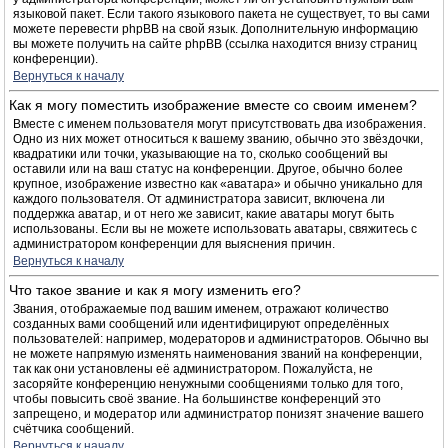
языковой пакет. Если такого языкового пакета не существует, то вы сами
можете перевести phpBB на свой язык. Дополнительную информацию
вы можете получить на сайте phpBB (ссылка находится внизу страниц
конференции).
Вернуться к началу
Как я могу поместить изображение вместе со своим именем?
Вместе с именем пользователя могут присутствовать два изображения.
Одно из них может относиться к вашему званию, обычно это звёздочки,
квадратики или точки, указывающие на то, сколько сообщений вы
оставили или на ваш статус на конференции. Другое, обычно более
крупное, изображение известно как «аватара» и обычно уникально для
каждого пользователя. От администратора зависит, включена ли
поддержка аватар, и от него же зависит, какие аватары могут быть
использованы. Если вы не можете использовать аватары, свяжитесь с
администратором конференции для выяснения причин.
Вернуться к началу
Что такое звание и как я могу изменить его?
Звания, отображаемые под вашим именем, отражают количество
созданных вами сообщений или идентифицируют определённых
пользователей: например, модераторов и администраторов. Обычно вы
не можете напрямую изменять наименования званий на конференции,
так как они установлены её администратором. Пожалуйста, не
засоряйте конференцию ненужными сообщениями только для того,
чтобы повысить своё звание. На большинстве конференций это
запрещено, и модератор или администратор понизят значение вашего
счётчика сообщений.
Вернуться к началу