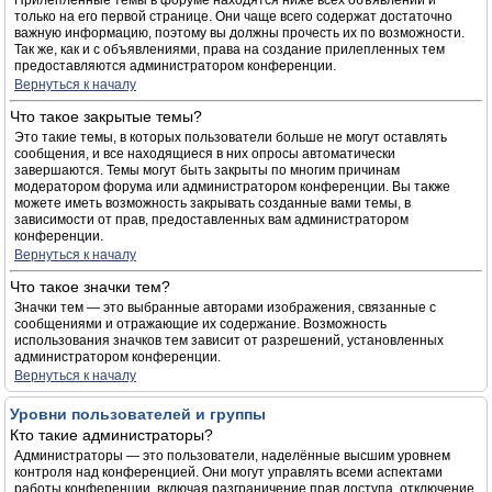
Прилепленные темы в форуме находятся ниже всех объявлений и
только на его первой странице. Они чаще всего содержат достаточно
важную информацию, поэтому вы должны прочесть их по возможности.
Так же, как и с объявлениями, права на создание прилепленных тем
предоставляются администратором конференции.
Вернуться к началу
Что такое закрытые темы?
Это такие темы, в которых пользователи больше не могут оставлять
сообщения, и все находящиеся в них опросы автоматически
завершаются. Темы могут быть закрыты по многим причинам
модератором форума или администратором конференции. Вы также
можете иметь возможность закрывать созданные вами темы, в
зависимости от прав, предоставленных вам администратором
конференции.
Вернуться к началу
Что такое значки тем?
Значки тем — это выбранные авторами изображения, связанные с
сообщениями и отражающие их содержание. Возможность
использования значков тем зависит от разрешений, установленных
администратором конференции.
Вернуться к началу
Уровни пользователей и группы
Кто такие администраторы?
Администраторы — это пользователи, наделённые высшим уровнем
контроля над конференцией. Они могут управлять всеми аспектами
работы конференции, включая разграничение прав доступа, отключение