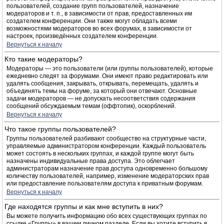
пользователей, создание групп пользователей, назначение
модераторов и т. п., в зависимости от прав, предоставленных им
создателем конференции. Они также могут обладать всеми
возможностями модераторов во всех форумах, в зависимости от
настроек, произведённых создателем конференции.
Вернуться к началу
Кто такие модераторы?
Модераторы — это пользователи (или группы пользователей), которые
ежедневно следят за форумами. Они имеют право редактировать или
удалять сообщения, закрывать, открывать, перемещать, удалять и
объединять темы на форуме, за который они отвечают. Основные
задачи модераторов — не допускать несоответствия содержания
сообщений обсуждаемым темам (оффтопик), оскорблений.
Вернуться к началу
Что такое группы пользователей?
Группы пользователей разбивают сообщество на структурные части,
управляемые администратором конференции. Каждый пользователь
может состоять в нескольких группах, и каждой группе могут быть
назначены индивидуальные права доступа. Это облегчает
администраторам назначение прав доступа одновременно большому
количеству пользователей, например, изменение модераторских прав
или предоставление пользователям доступа к приватным форумам.
Вернуться к началу
Где находятся группы и как мне вступить в них?
Вы можете получить информацию обо всех существующих группах по
ссылке «Группы» в вашем личном разделе. Если вы хотите вступить в