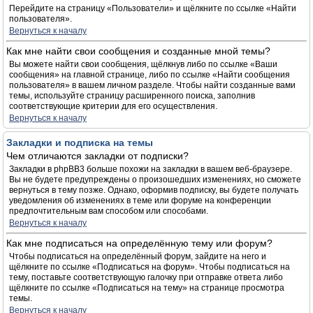
Перейдите на страницу «Пользователи» и щёлкните по ссылке «Найти
пользователя».
Вернуться к началу
Как мне найти свои сообщения и созданные мной темы?
Вы можете найти свои сообщения, щёлкнув либо по ссылке «Ваши
сообщения» на главной странице, либо по ссылке «Найти сообщения
пользователя» в вашем личном разделе. Чтобы найти созданные вами
темы, используйте страницу расширенного поиска, заполнив
соответствующие критерии для его осуществления.
Вернуться к началу
Закладки и подписка на темы
Чем отличаются закладки от подписки?
Закладки в phpBB3 больше похожи на закладки в вашем веб-браузере.
Вы не будете предупреждены о произошедших изменениях, но сможете
вернуться в тему позже. Однако, оформив подписку, вы будете получать
уведомления об изменениях в теме или форуме на конференции
предпочтительным вам способом или способами.
Вернуться к началу
Как мне подписаться на определённую тему или форум?
Чтобы подписаться на определённый форум, зайдите на него и
щёлкните по ссылке «Подписаться на форум». Чтобы подписаться на
тему, поставьте соответствующую галочку при отправке ответа либо
щёлкните по ссылке «Подписаться на тему» на странице просмотра
темы.
Вернуться к началу