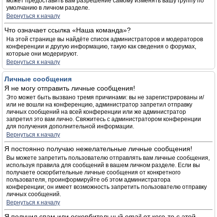
может предоставить вам разрешение самому изменять вашу группу по
умолчанию в личном разделе.
Вернуться к началу
Что означает ссылка «Наша команда»?
На этой странице вы найдёте список администраторов и модераторов
конференции и другую информацию, такую как сведения о форумах,
которые они модерируют.
Вернуться к началу
Личные сообщения
Я не могу отправить личные сообщения!
Это может быть вызвано тремя причинами: вы не зарегистрированы и/
или не вошли на конференцию, администратор запретил отправку
личных сообщений на всей конференции или же администратор
запретил это вам лично. Свяжитесь с администратором конференции
для получения дополнительной информации.
Вернуться к началу
Я постоянно получаю нежелательные личные сообщения!
Вы можете запретить пользователю отправлять вам личные сообщения,
используя правила для сообщений в вашем личном разделе. Если вы
получаете оскорбительные личные сообщения от конкретного
пользователя, проинформируйте об этом администратора
конференции; он имеет возможность запретить пользователю отправку
личных сообщений.
Вернуться к началу
Я получил спам или оскорбительный email от кого-то с этой