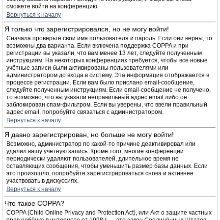
сможете войти на конференцию.
Вернуться к началу
Я только что зарегистрировался, но не могу войти!
Сначала проверьте свои имя пользователя и пароль. Если они верны, то
возможны два варианта. Если включена поддержка COPPA и при
регистрации вы указали, что вам менее 13 лет, следуйте полученным
инструкциям. На некоторых конференциях требуется, чтобы все новые
учётные записи были активированы пользователями или
администратором до входа в систему. Эта информация отображается в
процессе регистрации. Если вам было прислано email-сообщение,
следуйте полученным инструкциям. Если email-сообщение не получено,
то возможно, что вы указали неправильный адрес email либо он
заблокирован спам-фильтром. Если вы уверены, что ввели правильный
адрес email, попробуйте связаться с администратором.
Вернуться к началу
Я давно зарегистрирован, но больше не могу войти!
Возможно, администратор по какой-то причине деактивировал или
удалил вашу учётную запись. Кроме того, многие конференции
периодически удаляют пользователей, длительное время не
оставляющих сообщения, чтобы уменьшить размер базы данных. Если
это произошло, попробуйте зарегистрироваться снова и активнее
участвовать в дискуссиях.
Вернуться к началу
Что такое COPPA?
COPPA (Child Online Privacy and Protection Act), или Акт о защите частных