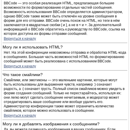
BBCode — это особая реализация HTML, предлагающая большие
возможности по форматированию отдельных частей сообщения.
Возможность использования BBCode определяется администратором,
однако BBCode также может быть отключён на уровне сообщения в
форме для его отправки. BBCode очень похож на HTML, но теги в нём
заключаются в квадратные скобки [ и ], а не в < и >. За дополнительной
информацией о BBCode обратитесь к руководству по BBCode, ссылка на
которое доступна из формы отправки сообщений.
Вернуться к началу
Могу ли я использовать HTML?
Нет. На этой конференции невозможны отправка и обработка HTML-кода
в сообщениях. Большая часть возможностей HTML по форматированию
сообщений может быть реализована с использованием BBCode.
Вернуться к началу
Что такое смайлики?
Смайлики, или эмотиконы — это маленькие картинки, которые могут
быть использованы для выражения чувств, например :) означает
радость, а :( означает грусть. Полный список смайликов можно увидеть в
форме создания сообщений. Только не перестарайтесь, используя их:
они легко могут сделать сообщение нечитаемым, и модератор может
отредактировать ваше сообщение или вообще удалить его.
Администратор конференции также может ограничить количество
смайликов, которое можно использовать в сообщении.
Вернуться к началу
Могу ли я добавлять изображения к сообщениям?
Да, вы можете размещать изображения в ваших сообщениях. Если