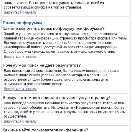
пользователя. Вы можете также удалять пользователей из
соответствующих списков на той же странице.
Вернуться к началу
Поиск по форумам
Как мне выполнить поиск по форуму или форумам?
Задайте условие поиска в соответствующем поле, расположенном на
главной странице конференции, страницах просмотра форума или темы.
Вы можете осуществить расширенный поиск, щёлкнув по ссылке
«Расширенный поиск», доступной на всех страницах конференции.
Способ доступа к поиску может зависеть от используемого стиля.
Вернуться к началу
Почему мой поиск не даёт результатов?
Ваш поисковый запрос, возможно, был слишком неопределённым и
включал много общих условий, поиск по которым в phpBB3 не
осуществляется. Для более тщательного поиска используйте
возможности расширенного поиска.
Вернуться к началу
В результате моего поиска я получил пустую страницу!
Ваш поиск дал слишком большое количество результатов, которые веб-
сервер не смог обработать. Используйте «Расширенный поиск», более
точно задавайте условия поиска и форумы, на которых он должен быть
осуществлён.
Вернуться к началу
Как мне найти пользователя конференции?