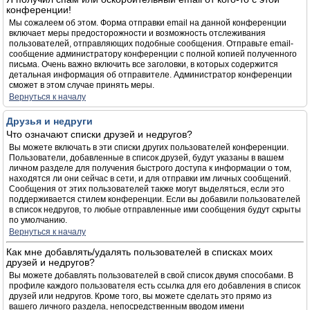
конференции!
Мы сожалеем об этом. Форма отправки email на данной конференции
включает меры предосторожности и возможность отслеживания
пользователей, отправляющих подобные сообщения. Отправьте email-
сообщение администратору конференции с полной копией полученного
письма. Очень важно включить все заголовки, в которых содержится
детальная информация об отправителе. Администратор конференции
сможет в этом случае принять меры.
Вернуться к началу
Друзья и недруги
Что означают списки друзей и недругов?
Вы можете включать в эти списки других пользователей конференции.
Пользователи, добавленные в список друзей, будут указаны в вашем
личном разделе для получения быстрого доступа к информации о том,
находятся ли они сейчас в сети, и для отправки им личных сообщений.
Сообщения от этих пользователей также могут выделяться, если это
поддерживается стилем конференции. Если вы добавили пользователей
в список недругов, то любые отправленные ими сообщения будут скрыты
по умолчанию.
Вернуться к началу
Как мне добавлять/удалять пользователей в списках моих
друзей и недругов?
Вы можете добавлять пользователей в свой список двумя способами. В
профиле каждого пользователя есть ссылка для его добавления в список
друзей или недругов. Кроме того, вы можете сделать это прямо из
вашего личного раздела, непосредственным вводом имени