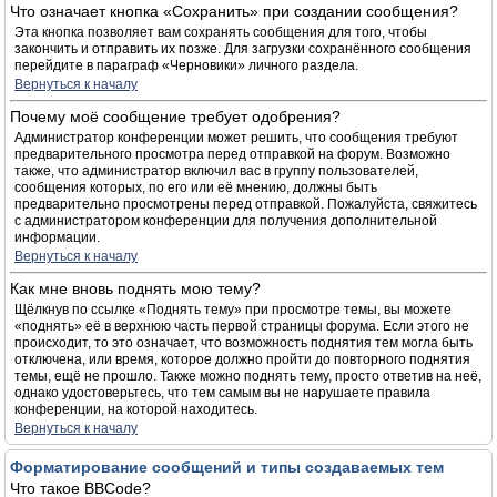
Что означает кнопка «Сохранить» при создании сообщения?
Эта кнопка позволяет вам сохранять сообщения для того, чтобы
закончить и отправить их позже. Для загрузки сохранённого сообщения
перейдите в параграф «Черновики» личного раздела.
Вернуться к началу
Почему моё сообщение требует одобрения?
Администратор конференции может решить, что сообщения требуют
предварительного просмотра перед отправкой на форум. Возможно
также, что администратор включил вас в группу пользователей,
сообщения которых, по его или её мнению, должны быть
предварительно просмотрены перед отправкой. Пожалуйста, свяжитесь
с администратором конференции для получения дополнительной
информации.
Вернуться к началу
Как мне вновь поднять мою тему?
Щёлкнув по ссылке «Поднять тему» при просмотре темы, вы можете
«поднять» её в верхнюю часть первой страницы форума. Если этого не
происходит, то это означает, что возможность поднятия тем могла быть
отключена, или время, которое должно пройти до повторного поднятия
темы, ещё не прошло. Также можно поднять тему, просто ответив на неё,
однако удостоверьтесь, что тем самым вы не нарушаете правила
конференции, на которой находитесь.
Вернуться к началу
Форматирование сообщений и типы создаваемых тем
Что такое BBCode?