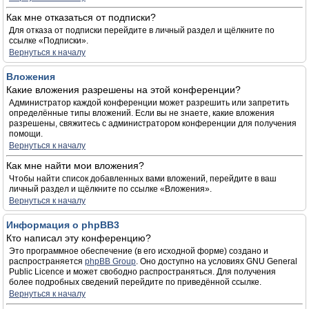
Как мне отказаться от подписки?
Для отказа от подписки перейдите в личный раздел и щёлкните по
ссылке «Подписки».
Вернуться к началу
Вложения
Какие вложения разрешены на этой конференции?
Администратор каждой конференции может разрешить или запретить
определённые типы вложений. Если вы не знаете, какие вложения
разрешены, свяжитесь с администратором конференции для получения
помощи.
Вернуться к началу
Как мне найти мои вложения?
Чтобы найти список добавленных вами вложений, перейдите в ваш
личный раздел и щёлкните по ссылке «Вложения».
Вернуться к началу
Информация о phpBB3
Кто написал эту конференцию?
Это программное обеспечение (в его исходной форме) создано и
распространяется
phpBB Group
. Оно доступно на условиях GNU General
Public Licence и может свободно распространяться. Для получения
более подробных сведений перейдите по приведённой ссылке.
Вернуться к началу