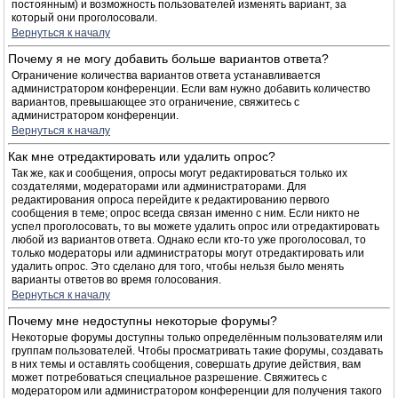
постоянным) и возможность пользователей изменять вариант, за
который они проголосовали.
Вернуться к началу
Почему я не могу добавить больше вариантов ответа?
Ограничение количества вариантов ответа устанавливается
администратором конференции. Если вам нужно добавить количество
вариантов, превышающее это ограничение, свяжитесь с
администратором конференции.
Вернуться к началу
Как мне отредактировать или удалить опрос?
Так же, как и сообщения, опросы могут редактироваться только их
создателями, модераторами или администраторами. Для
редактирования опроса перейдите к редактированию первого
сообщения в теме; опрос всегда связан именно с ним. Если никто не
успел проголосовать, то вы можете удалить опрос или отредактировать
любой из вариантов ответа. Однако если кто-то уже проголосовал, то
только модераторы или администраторы могут отредактировать или
удалить опрос. Это сделано для того, чтобы нельзя было менять
варианты ответов во время голосования.
Вернуться к началу
Почему мне недоступны некоторые форумы?
Некоторые форумы доступны только определённым пользователям или
группам пользователей. Чтобы просматривать такие форумы, создавать
в них темы и оставлять сообщения, совершать другие действия, вам
может потребоваться специальное разрешение. Свяжитесь с
модератором или администратором конференции для получения такого