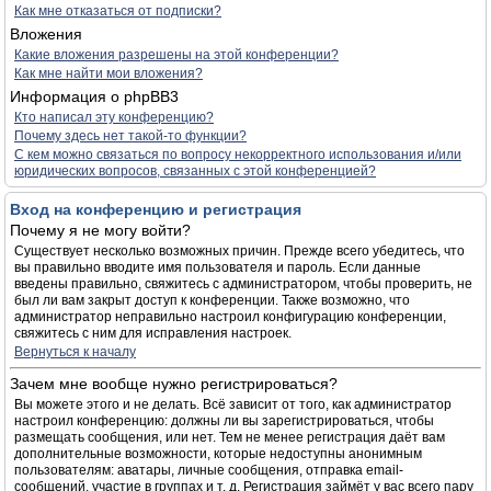
Как мне отказаться от подписки?
Вложения
Какие вложения разрешены на этой конференции?
Как мне найти мои вложения?
Информация о phpBB3
Кто написал эту конференцию?
Почему здесь нет такой-то функции?
С кем можно связаться по вопросу некорректного использования и/или
юридических вопросов, связанных с этой конференцией?
Вход на конференцию и регистрация
Почему я не могу войти?
Существует несколько возможных причин. Прежде всего убедитесь, что
вы правильно вводите имя пользователя и пароль. Если данные
введены правильно, свяжитесь с администратором, чтобы проверить, не
был ли вам закрыт доступ к конференции. Также возможно, что
администратор неправильно настроил конфигурацию конференции,
свяжитесь с ним для исправления настроек.
Вернуться к началу
Зачем мне вообще нужно регистрироваться?
Вы можете этого и не делать. Всё зависит от того, как администратор
настроил конференцию: должны ли вы зарегистрироваться, чтобы
размещать сообщения, или нет. Тем не менее регистрация даёт вам
дополнительные возможности, которые недоступны анонимным
пользователям: аватары, личные сообщения, отправка email-
сообщений, участие в группах и т. д. Регистрация займёт у вас всего пару