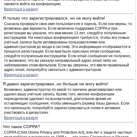
сможете войти на конференцию.
Вернуться к началу
Я только что зарегистрировался, но не могу войти!
Сначала проверьте свои имя пользователя и пароль. Если они верны, то
возможны два варианта. Если включена поддержка COPPA и при
регистрации вы указали, что вам менее 13 лет, следуйте полученным
инструкциям. На некоторых конференциях требуется, чтобы все новые
учётные записи были активированы пользователями или
администратором до входа в систему. Эта информация отображается в
процессе регистрации. Если вам было прислано email-сообщение,
следуйте полученным инструкциям. Если email-сообщение не получено,
то возможно, что вы указали неправильный адрес email либо он
заблокирован спам-фильтром. Если вы уверены, что ввели правильный
адрес email, попробуйте связаться с администратором.
Вернуться к началу
Я давно зарегистрирован, но больше не могу войти!
Возможно, администратор по какой-то причине деактивировал или
удалил вашу учётную запись. Кроме того, многие конференции
периодически удаляют пользователей, длительное время не
оставляющих сообщения, чтобы уменьшить размер базы данных. Если
это произошло, попробуйте зарегистрироваться снова и активнее
участвовать в дискуссиях.
Вернуться к началу
Что такое COPPA?
COPPA (Child Online Privacy and Protection Act), или Акт о защите частных