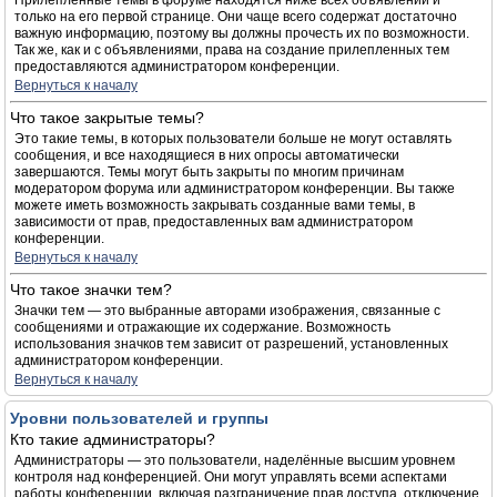
Прилепленные темы в форуме находятся ниже всех объявлений и
только на его первой странице. Они чаще всего содержат достаточно
важную информацию, поэтому вы должны прочесть их по возможности.
Так же, как и с объявлениями, права на создание прилепленных тем
предоставляются администратором конференции.
Вернуться к началу
Что такое закрытые темы?
Это такие темы, в которых пользователи больше не могут оставлять
сообщения, и все находящиеся в них опросы автоматически
завершаются. Темы могут быть закрыты по многим причинам
модератором форума или администратором конференции. Вы также
можете иметь возможность закрывать созданные вами темы, в
зависимости от прав, предоставленных вам администратором
конференции.
Вернуться к началу
Что такое значки тем?
Значки тем — это выбранные авторами изображения, связанные с
сообщениями и отражающие их содержание. Возможность
использования значков тем зависит от разрешений, установленных
администратором конференции.
Вернуться к началу
Уровни пользователей и группы
Кто такие администраторы?
Администраторы — это пользователи, наделённые высшим уровнем
контроля над конференцией. Они могут управлять всеми аспектами
работы конференции, включая разграничение прав доступа, отключение