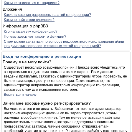
Как мне отказаться от подписки?
Вложения
Какие вложения разрешены на этой конференции?
Как мне найти мои вложения?
Информация о phpBB3
Кто написал эту конференцию?
Почему здесь нет такой-то функции?
С кем можно связаться по вопросу некорректного использования и/или
юридических вопросов, связанных с этой конференцией?
Вход на конференцию и регистрация
Почему я не могу войти?
Существует несколько возможных причин. Прежде всего убедитесь, что
вы правильно вводите имя пользователя и пароль. Если данные
введены правильно, свяжитесь с администратором, чтобы проверить, не
был ли вам закрыт доступ к конференции. Также возможно, что
администратор неправильно настроил конфигурацию конференции,
свяжитесь с ним для исправления настроек.
Вернуться к началу
Зачем мне вообще нужно регистрироваться?
Вы можете этого и не делать. Всё зависит от того, как администратор
настроил конференцию: должны ли вы зарегистрироваться, чтобы
размещать сообщения, или нет. Тем не менее регистрация даёт вам
дополнительные возможности, которые недоступны анонимным
пользователям: аватары, личные сообщения, отправка email-
сообщений, участие в группах и т. д. Регистрация займёт у вас всего пару