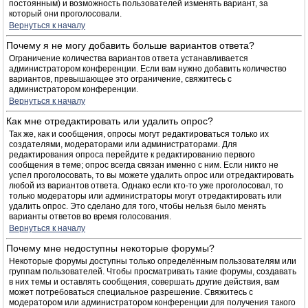
постоянным) и возможность пользователей изменять вариант, за
который они проголосовали.
Вернуться к началу
Почему я не могу добавить больше вариантов ответа?
Ограничение количества вариантов ответа устанавливается
администратором конференции. Если вам нужно добавить количество
вариантов, превышающее это ограничение, свяжитесь с
администратором конференции.
Вернуться к началу
Как мне отредактировать или удалить опрос?
Так же, как и сообщения, опросы могут редактироваться только их
создателями, модераторами или администраторами. Для
редактирования опроса перейдите к редактированию первого
сообщения в теме; опрос всегда связан именно с ним. Если никто не
успел проголосовать, то вы можете удалить опрос или отредактировать
любой из вариантов ответа. Однако если кто-то уже проголосовал, то
только модераторы или администраторы могут отредактировать или
удалить опрос. Это сделано для того, чтобы нельзя было менять
варианты ответов во время голосования.
Вернуться к началу
Почему мне недоступны некоторые форумы?
Некоторые форумы доступны только определённым пользователям или
группам пользователей. Чтобы просматривать такие форумы, создавать
в них темы и оставлять сообщения, совершать другие действия, вам
может потребоваться специальное разрешение. Свяжитесь с
модератором или администратором конференции для получения такого