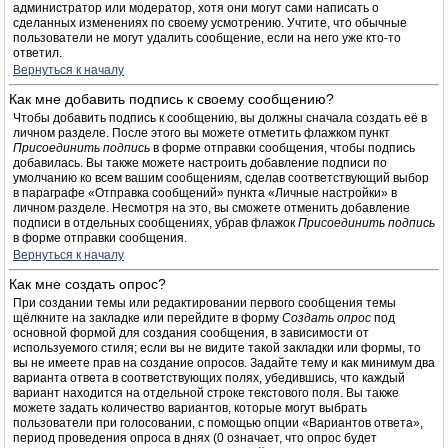
администратор или модератор, хотя они могут сами написать о
сделанных изменениях по своему усмотрению. Учтите, что обычные
пользователи не могут удалить сообщение, если на него уже кто-то
ответил.
Вернуться к началу
Как мне добавить подпись к своему сообщению?
Чтобы добавить подпись к сообщению, вы должны сначала создать её в
личном разделе. После этого вы можете отметить флажком пункт
Присоединить подпись
в форме отправки сообщения, чтобы подпись
добавилась. Вы также можете настроить добавление подписи по
умолчанию ко всем вашим сообщениям, сделав соответствующий выбор
в параграфе «Отправка сообщений» пункта «Личные настройки» в
личном разделе. Несмотря на это, вы сможете отменить добавление
подписи в отдельных сообщениях, убрав флажок
Присоединить подпись
в форме отправки сообщения.
Вернуться к началу
Как мне создать опрос?
При создании темы или редактировании первого сообщения темы
щёлкните на закладке или перейдите в форму
Создать опрос
под
основной формой для создания сообщения, в зависимости от
используемого стиля; если вы не видите такой закладки или формы, то
вы не имеете прав на создание опросов. Задайте тему и как минимум два
варианта ответа в соответствующих полях, убедившись, что каждый
вариант находится на отдельной строке текстового поля. Вы также
можете задать количество вариантов, которые могут выбрать
пользователи при голосовании, с помощью опции «Вариантов ответа»,
период проведения опроса в днях (0 означает, что опрос будет