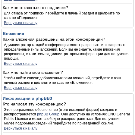
Как мне отказаться от подписки?
Для отказа от подписки перейдите в личный раздел и щёлкните по
ссылке «Подписки».
Вернуться к началу
Вложения
Какие вложения разрешены на этой конференции?
Администратор каждой конференции может разрешить или запретить
определённые типы вложений. Если вы не знаете, какие вложения
разрешены, свяжитесь с администратором конференции для получения
помощи.
Вернуться к началу
Как мне найти мои вложения?
Чтобы найти список добавленных вами вложений, перейдите в ваш
личный раздел и щёлкните по ссылке «Вложения».
Вернуться к началу
Информация о phpBB3
Кто написал эту конференцию?
Это программное обеспечение (в его исходной форме) создано и
распространяется
phpBB Group
. Оно доступно на условиях GNU General
Public Licence и может свободно распространяться. Для получения
более подробных сведений перейдите по приведённой ссылке.
Вернуться к началу