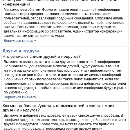
конференции!
Мы сожалеем об этом. Форма отправки email на данной конференции
включает меры предосторожности и возможность отслеживания
пользователей, отправляющих подобные сообщения. Отправьте email-
сообщение администратору конференции с полной копией полученного
письма. Очень важно включить все заголовки, в которых содержится
детальная информация об отправителе. Администратор конференции
сможет в этом случае принять меры.
Вернуться к началу
Друзья и недруги
Что означают списки друзей и недругов?
Вы можете включать в эти списки других пользователей конференции.
Пользователи, добавленные в список друзей, будут указаны в вашем
личном разделе для получения быстрого доступа к информации о том,
находятся ли они сейчас в сети, и для отправки им личных сообщений.
Сообщения от этих пользователей также могут выделяться, если это
поддерживается стилем конференции. Если вы добавили пользователей
в список недругов, то любые отправленные ими сообщения будут скрыты
по умолчанию.
Вернуться к началу
Как мне добавлять/удалять пользователей в списках моих
друзей и недругов?
Вы можете добавлять пользователей в свой список двумя способами. В
профиле каждого пользователя есть ссылка для его добавления в список
друзей или недругов. Кроме того, вы можете сделать это прямо из
вашего личного раздела, непосредственным вводом имени