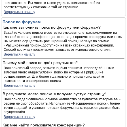
пользователя. Вы можете также удалять пользователей из
соответствующих списков на той же странице.
Вернуться к началу
Поиск по форумам
Как мне выполнить поиск по форуму или форумам?
Задайте условие поиска в соответствующем поле, расположенном на
главной странице конференции, страницах просмотра форума или темы.
Вы можете осуществить расширенный поиск, щёлкнув по ссылке
«Расширенный поиск», доступной на всех страницах конференции.
Способ доступа к поиску может зависеть от используемого стиля.
Вернуться к началу
Почему мой поиск не даёт результатов?
Ваш поисковый запрос, возможно, был слишком неопределённым и
включал много общих условий, поиск по которым в phpBB3 не
осуществляется. Для более тщательного поиска используйте
возможности расширенного поиска.
Вернуться к началу
В результате моего поиска я получил пустую страницу!
Ваш поиск дал слишком большое количество результатов, которые веб-
сервер не смог обработать. Используйте «Расширенный поиск», более
точно задавайте условия поиска и форумы, на которых он должен быть
осуществлён.
Вернуться к началу
Как мне найти пользователя конференции?