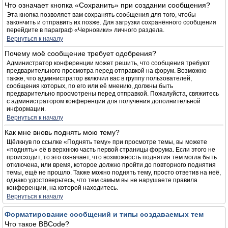
Что означает кнопка «Сохранить» при создании сообщения?
Эта кнопка позволяет вам сохранять сообщения для того, чтобы
закончить и отправить их позже. Для загрузки сохранённого сообщения
перейдите в параграф «Черновики» личного раздела.
Вернуться к началу
Почему моё сообщение требует одобрения?
Администратор конференции может решить, что сообщения требуют
предварительного просмотра перед отправкой на форум. Возможно
также, что администратор включил вас в группу пользователей,
сообщения которых, по его или её мнению, должны быть
предварительно просмотрены перед отправкой. Пожалуйста, свяжитесь
с администратором конференции для получения дополнительной
информации.
Вернуться к началу
Как мне вновь поднять мою тему?
Щёлкнув по ссылке «Поднять тему» при просмотре темы, вы можете
«поднять» её в верхнюю часть первой страницы форума. Если этого не
происходит, то это означает, что возможность поднятия тем могла быть
отключена, или время, которое должно пройти до повторного поднятия
темы, ещё не прошло. Также можно поднять тему, просто ответив на неё,
однако удостоверьтесь, что тем самым вы не нарушаете правила
конференции, на которой находитесь.
Вернуться к началу
Форматирование сообщений и типы создаваемых тем
Что такое BBCode?