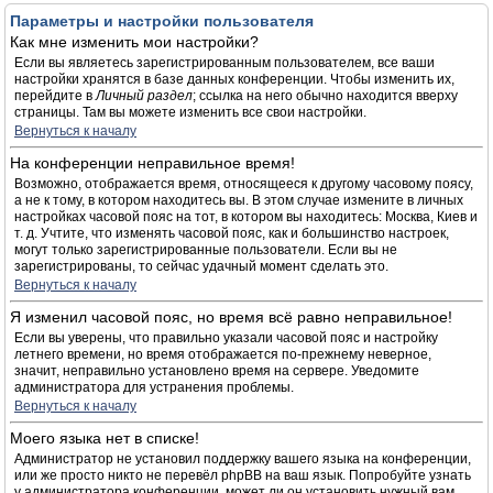
Параметры и настройки пользователя
Как мне изменить мои настройки?
Если вы являетесь зарегистрированным пользователем, все ваши
настройки хранятся в базе данных конференции. Чтобы изменить их,
перейдите в
Личный раздел
; ссылка на него обычно находится вверху
страницы. Там вы можете изменить все свои настройки.
Вернуться к началу
На конференции неправильное время!
Возможно, отображается время, относящееся к другому часовому поясу,
а не к тому, в котором находитесь вы. В этом случае измените в личных
настройках часовой пояс на тот, в котором вы находитесь: Москва, Киев и
т. д. Учтите, что изменять часовой пояс, как и большинство настроек,
могут только зарегистрированные пользователи. Если вы не
зарегистрированы, то сейчас удачный момент сделать это.
Вернуться к началу
Я изменил часовой пояс, но время всё равно неправильное!
Если вы уверены, что правильно указали часовой пояс и настройку
летнего времени, но время отображается по-прежнему неверное,
значит, неправильно установлено время на сервере. Уведомите
администратора для устранения проблемы.
Вернуться к началу
Моего языка нет в списке!
Администратор не установил поддержку вашего языка на конференции,
или же просто никто не перевёл phpBB на ваш язык. Попробуйте узнать
у администратора конференции, может ли он установить нужный вам