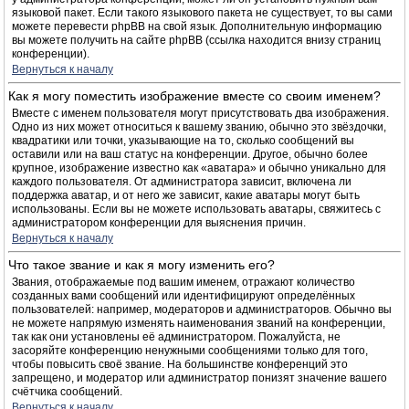
языковой пакет. Если такого языкового пакета не существует, то вы сами
можете перевести phpBB на свой язык. Дополнительную информацию
вы можете получить на сайте phpBB (ссылка находится внизу страниц
конференции).
Вернуться к началу
Как я могу поместить изображение вместе со своим именем?
Вместе с именем пользователя могут присутствовать два изображения.
Одно из них может относиться к вашему званию, обычно это звёздочки,
квадратики или точки, указывающие на то, сколько сообщений вы
оставили или на ваш статус на конференции. Другое, обычно более
крупное, изображение известно как «аватара» и обычно уникально для
каждого пользователя. От администратора зависит, включена ли
поддержка аватар, и от него же зависит, какие аватары могут быть
использованы. Если вы не можете использовать аватары, свяжитесь с
администратором конференции для выяснения причин.
Вернуться к началу
Что такое звание и как я могу изменить его?
Звания, отображаемые под вашим именем, отражают количество
созданных вами сообщений или идентифицируют определённых
пользователей: например, модераторов и администраторов. Обычно вы
не можете напрямую изменять наименования званий на конференции,
так как они установлены её администратором. Пожалуйста, не
засоряйте конференцию ненужными сообщениями только для того,
чтобы повысить своё звание. На большинстве конференций это
запрещено, и модератор или администратор понизят значение вашего
счётчика сообщений.
Вернуться к началу