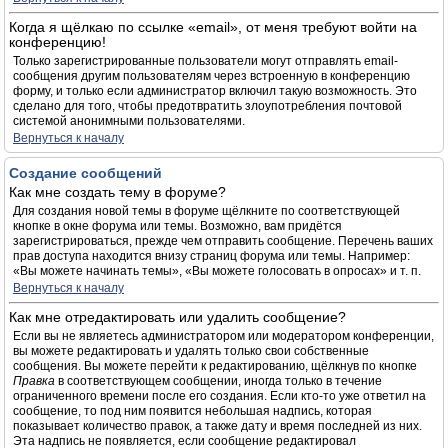
Когда я щёлкаю по ссылке «email», от меня требуют войти на
конференцию!
Только зарегистрированные пользователи могут отправлять email-
сообщения другим пользователям через встроенную в конференцию
форму, и только если администратор включил такую возможность. Это
сделано для того, чтобы предотвратить злоупотребления почтовой
системой анонимными пользователями.
Вернуться к началу
Создание сообщений
Как мне создать тему в форуме?
Для создания новой темы в форуме щёлкните по соответствующей
кнопке в окне форума или темы. Возможно, вам придётся
зарегистрироваться, прежде чем отправить сообщение. Перечень ваших
прав доступа находится внизу страниц форума или темы. Например:
«Вы можете начинать темы», «Вы можете голосовать в опросах» и т. п.
Вернуться к началу
Как мне отредактировать или удалить сообщение?
Если вы не являетесь администратором или модератором конференции,
вы можете редактировать и удалять только свои собственные
сообщения. Вы можете перейти к редактированию, щёлкнув по кнопке
Правка
в соответствующем сообщении, иногда только в течение
ограниченного времени после его создания. Если кто-то уже ответил на
сообщение, то под ним появится небольшая надпись, которая
показывает количество правок, а также дату и время последней из них.
Эта надпись не появляется, если сообщение редактировал