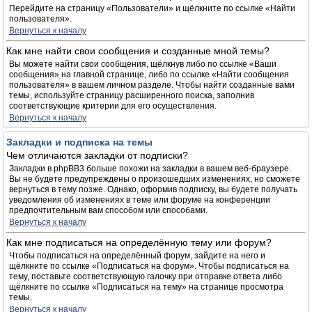
Перейдите на страницу «Пользователи» и щёлкните по ссылке «Найти
пользователя».
Вернуться к началу
Как мне найти свои сообщения и созданные мной темы?
Вы можете найти свои сообщения, щёлкнув либо по ссылке «Ваши
сообщения» на главной странице, либо по ссылке «Найти сообщения
пользователя» в вашем личном разделе. Чтобы найти созданные вами
темы, используйте страницу расширенного поиска, заполнив
соответствующие критерии для его осуществления.
Вернуться к началу
Закладки и подписка на темы
Чем отличаются закладки от подписки?
Закладки в phpBB3 больше похожи на закладки в вашем веб-браузере.
Вы не будете предупреждены о произошедших изменениях, но сможете
вернуться в тему позже. Однако, оформив подписку, вы будете получать
уведомления об изменениях в теме или форуме на конференции
предпочтительным вам способом или способами.
Вернуться к началу
Как мне подписаться на определённую тему или форум?
Чтобы подписаться на определённый форум, зайдите на него и
щёлкните по ссылке «Подписаться на форум». Чтобы подписаться на
тему, поставьте соответствующую галочку при отправке ответа либо
щёлкните по ссылке «Подписаться на тему» на странице просмотра
темы.
Вернуться к началу