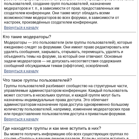
пользователей, создание групп пользователей, назначение
модераторов и т. п., в зависимости от прав, предоставленных им
создателем конференции. Они также могут обладать всеми
возможностями модераторов во всех форумах, в зависимости от
настроек, произведённых создателем конференции.
Вернуться к началу
Кто такие модераторы?
Модераторы — это пользователи (или группы пользователей), которые
ежедневно следят за форумами. Они имеют право редактировать или
удалять сообщения, закрывать, открывать, перемещать, удалять и
объединять темы на форуме, за который они отвечают. Основные
задачи модераторов — не допускать несоответствия содержания
сообщений обсуждаемым темам (оффтопик), оскорблений.
Вернуться к началу
Что такое группы пользователей?
Группы пользователей разбивают сообщество на структурные части,
управляемые администратором конференции. Каждый пользователь
может состоять в нескольких группах, и каждой группе могут быть
назначены индивидуальные права доступа. Это облегчает
администраторам назначение прав доступа одновременно большому
количеству пользователей, например, изменение модераторских прав
или предоставление пользователям доступа к приватным форумам.
Вернуться к началу
Где находятся группы и как мне вступить в них?
Вы можете получить информацию обо всех существующих группах по
ссылке «Группы» в вашем личном разделе. Если вы хотите вступить в