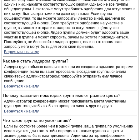
одну из них, нажмите соответствующую кнопку. Однако не все группы
общедоступны. Некоторые могут требовать одобрения для вступления в
них, могут быть закрытыми или даже скрытыми. Если группа
общедоступна, то вы можете запросить членство в ней, щёлкнув по
соответствующей кнопке. Если требуется одобрение на участие в
группе, вы можете отправить запрос на вступление, щёлкнув по
соответствующей кнопке. Лидер группы должен будет одобрить ваше
участие в группе и может спросить, зачем вы хотите присоединиться.
Пожалуйста, не беспокойте лидера группы, если он отклонил ваш
запрос; у него могут быть для этого свои причины.
Вернуться к началу
Как мне стать лидером группы?
Лидеры групп обычно назначаются при их создании администраторами
конференции. Если вы заинтересованы в создании группы, сначала
свяжитесь с администратором; попробуйте отправить ему личное
сообщение.
Вернуться к началу
Почему названия некоторых групп имеют разные цвета?
Администратор конференции может присваивать цвета участникам
групп для того, чтобы их было проще отличать друг от друга.
Вернуться к началу
Что такое группа по умолчанию?
Если вы состоите более чем в одной группе, ваша группа по умолчанию
используется для того, чтобы определить, какие групповые цвет и
звание должны быть вам присвоены. Администратор конференции