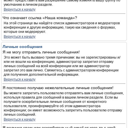
может предоставить вам разрешение самому изменять вашу группу по
умолчанию в личном разделе.
Вернуться к началу
Что означает ссылка «Наша команда»?
На этой странице вы найдёте список администраторов и модераторов
конференции и другую информацию, такую как сведения о форумах,
которые они модерируют.
Вернуться к началу
Личные сообщения
Я не могу отправить личные сообщения!
Это может быть вызвано тремя причинами: вы не зарегистрированы и/
или не вошли на конференцию, администратор запретил отправку
личных сообщений на всей конференции или же администратор
запретил это вам лично. Свяжитесь с администратором конференции
для получения дополнительной информации.
Вернуться к началу
Я постоянно получаю нежелательные личные сообщения!
Вы можете запретить пользователю отправлять вам личные сообщения,
используя правила для сообщений в вашем личном разделе. Если вы
получаете оскорбительные личные сообщения от конкретного
пользователя, проинформируйте об этом администратора
конференции; он имеет возможность запретить пользователю отправку
личных сообщений.
Вернуться к началу
Я получил спам или оскорбительный email от кого-то с этой