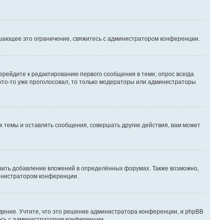
шающее это ограничение, свяжитесь с администратором конференции.
ерейдите к редактированию первого сообщения в теме; опрос всегда
 кто-то уже проголосовал, то только модераторы или администраторы
 темы и оставлять сообщения, совершать другие действия, вам может
шить добавление вложений в определённых форумах. Также возможно,
министратором конференции.
дение. Учтите, что это решение администратора конференции, и phpBB
тесь с администратором конференции.