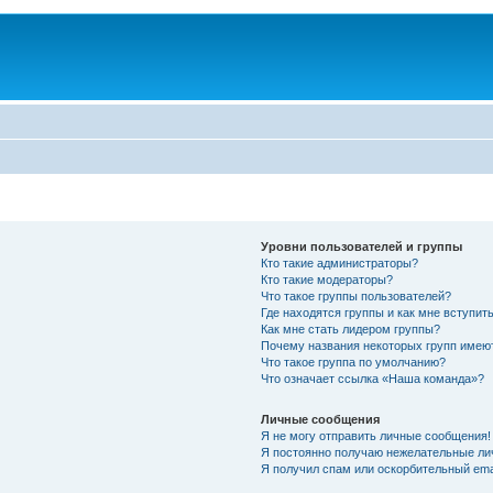
Уровни пользователей и группы
Кто такие администраторы?
Кто такие модераторы?
Что такое группы пользователей?
Где находятся группы и как мне вступить
Как мне стать лидером группы?
Почему названия некоторых групп имею
Что такое группа по умолчанию?
Что означает ссылка «Наша команда»?
Личные сообщения
Я не могу отправить личные сообщения!
Я постоянно получаю нежелательные ли
Я получил спам или оскорбительный emai