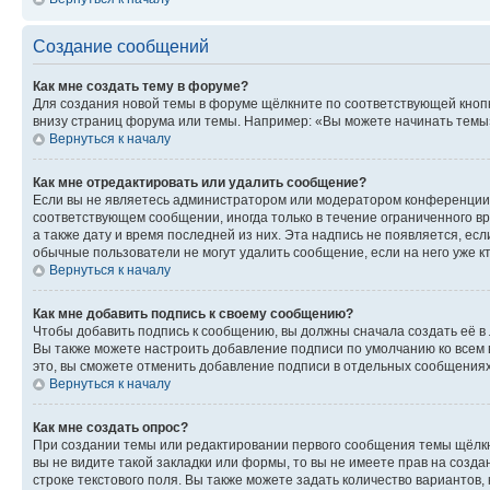
Создание сообщений
Как мне создать тему в форуме?
Для создания новой темы в форуме щёлкните по соответствующей кнопк
внизу страниц форума или темы. Например: «Вы можете начинать темы»,
Вернуться к началу
Как мне отредактировать или удалить сообщение?
Если вы не являетесь администратором или модератором конференции, 
соответствующем сообщении, иногда только в течение ограниченного вр
а также дату и время последней из них. Эта надпись не появляется, е
обычные пользователи не могут удалить сообщение, если на него уже кт
Вернуться к началу
Как мне добавить подпись к своему сообщению?
Чтобы добавить подпись к сообщению, вы должны сначала создать её в
Вы также можете настроить добавление подписи по умолчанию ко всем
это, вы сможете отменить добавление подписи в отдельных сообщения
Вернуться к началу
Как мне создать опрос?
При создании темы или редактировании первого сообщения темы щёлкн
вы не видите такой закладки или формы, то вы не имеете прав на созда
строке текстового поля. Вы также можете задать количество вариантов,