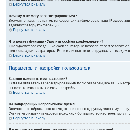
Вернуться к началу
Почему я не могу зарегистрироваться?
Возможно, администратор конференции заблокировал ваш IP-адрес или 
администратору конференции.
Вернуться к началу
Что делает функция «Удалить cookies конференции»?
Она удаляет все созданные cookies, которые позволяют вам оставатьс
включена администратором. Если вы испытываете трудности с входом и
Вернуться к началу
Параметры и настройки пользователя
Как мне изменить мои настройки?
Если вы являетесь зарегистрированным пользователем, все ваши настр
вы можете изменить все свои настройки.
Вернуться к началу
На конференции неправильное время!
Возможно, отображается время, относящееся к другому часовому поясу, а 
Учтите, что изменять часовой пояс, как и большинство настроек, могут
Вернуться к началу
Я изменил часовой пояс, но время всё равно неправильное!