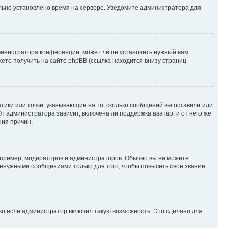
ильно установлено время на сервере. Уведомите администратора для
министратора конференции, может ли он установить нужный вам
жете получить на сайте phpBB (ссылка находится внизу страниц
атики или точки, указывающие на то, сколько сообщений вы оставили или
т администратора зависит, включена ли поддержка аватар, и от него же
ния причин.
пример, модераторов и администраторов. Обычно вы не можете
енужными сообщениями только для того, чтобы повысить своё звание.
ко если администратор включил такую возможность. Это сделано для