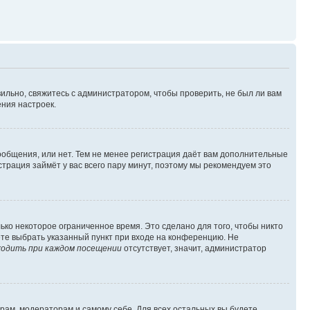
ильно, свяжитесь с администратором, чтобы проверить, не был ли вам
ния настроек.
сообщения, или нет. Тем не менее регистрация даёт вам дополнительные
трация займёт у вас всего пару минут, поэтому мы рекомендуем это
ько некоторое ограниченное время. Это сделано для того, чтобы никто
ете выбрать указанный пункт при входе на конференцию. Не
одить при каждом посещении
отсутствует, значит, администратор
орам, модераторам и самому себе. Для всех остальных вы будете