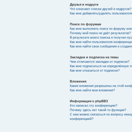
Друзья и недруги
Что означают списки друзей и недругов?
Как мне добавлять/удалять пользователе
Поиск по форумам
Как мне выполнить поиск по форуму ил
Почему мой поиск не даёт результатов?
В результате моего поиска я получил пу
Как мне найти пользователя конференци
Как мне найти свои сообщения и создан
Закладки и подписка на темы
Чем отличаются закладки от подписки?
Как мне подписаться на определённую 
Как мне отказаться от подписки?
Вложения
Какие вложения разрешены на этой кон
Как мне найти мои вложения?
Информация о phpBB3
Кто написал эту конференцию?
Почему здесь нет такой-то функции?
С кем можно связаться по вопросу неко
конференцией?