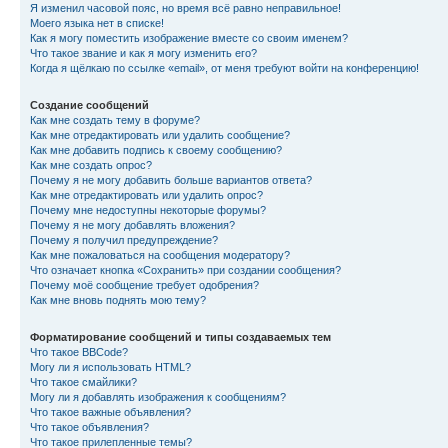
Я изменил часовой пояс, но время всё равно неправильное!
Моего языка нет в списке!
Как я могу поместить изображение вместе со своим именем?
Что такое звание и как я могу изменить его?
Когда я щёлкаю по ссылке «email», от меня требуют войти на конференцию!
Создание сообщений
Как мне создать тему в форуме?
Как мне отредактировать или удалить сообщение?
Как мне добавить подпись к своему сообщению?
Как мне создать опрос?
Почему я не могу добавить больше вариантов ответа?
Как мне отредактировать или удалить опрос?
Почему мне недоступны некоторые форумы?
Почему я не могу добавлять вложения?
Почему я получил предупреждение?
Как мне пожаловаться на сообщения модератору?
Что означает кнопка «Сохранить» при создании сообщения?
Почему моё сообщение требует одобрения?
Как мне вновь поднять мою тему?
Форматирование сообщений и типы создаваемых тем
Что такое BBCode?
Могу ли я использовать HTML?
Что такое смайлики?
Могу ли я добавлять изображения к сообщениям?
Что такое важные объявления?
Что такое объявления?
Что такое прилепленные темы?