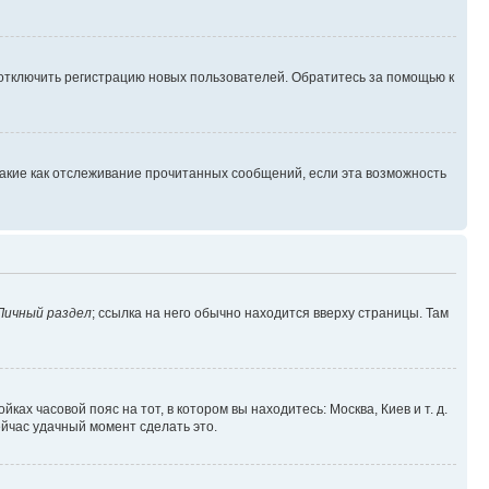
 отключить регистрацию новых пользователей. Обратитесь за помощью к
такие как отслеживание прочитанных сообщений, если эта возможность
Личный раздел
; ссылка на него обычно находится вверху страницы. Там
ках часовой пояс на тот, в котором вы находитесь: Москва, Киев и т. д.
ейчас удачный момент сделать это.