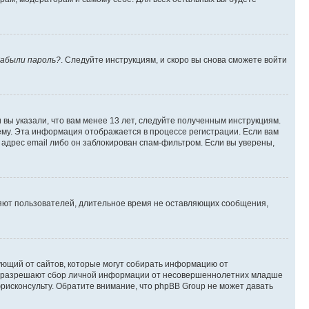
абыли пароль?
. Следуйте инструкциям, и скоро вы снова сможете войти
вы указали, что вам менее 13 лет, следуйте полученным инструкциям.
му. Эта информация отображается в процессе регистрации. Если вам
адрес email либо он заблокирован спам-фильтром. Если вы уверены,
ляют пользователей, длительное время не оставляющих сообщения,
ребующий от сайтов, которые могут собирать информацию от
уны разрешают сбор личной информации от несовершеннолетних младше
юрисконсульту. Обратите внимание, что phpBB Group не может давать