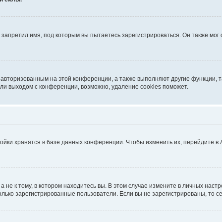
запретил имя, под которым вы пытаетесь зарегистрироваться. Он также мог
я авторизованным на этой конференции, а также выполняют другие функции, 
ли выходом с конференции, возможно, удаление cookies поможет.
ойки хранятся в базе данных конференции. Чтобы изменить их, перейдите в
не к тому, в котором находитесь вы. В этом случае измените в личных настрой
 только зарегистрированные пользователи. Если вы не зарегистрированы, то с