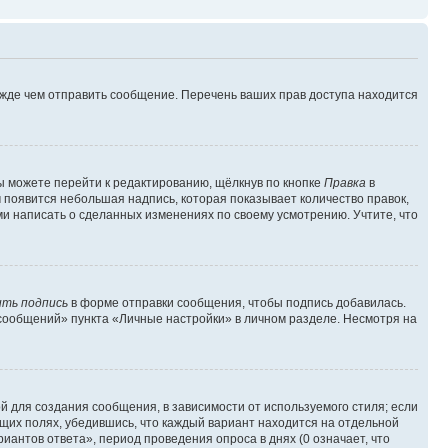
ежде чем отправить сообщение. Перечень ваших прав доступа находится
ы можете перейти к редактированию, щёлкнув по кнопке
Правка
в
м появится небольшая надпись, которая показывает количество правок,
ми написать о сделанных изменениях по своему усмотрению. Учтите, что
ть подпись
в форме отправки сообщения, чтобы подпись добавилась.
сообщений» пункта «Личные настройки» в личном разделе. Несмотря на
 для создания сообщения, в зависимости от используемого стиля; если
ющих полях, убедившись, что каждый вариант находится на отдельной
иантов ответа», период проведения опроса в днях (0 означает, что