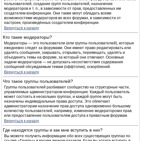
пользователей, создание групп пользователей, назначение
модераторов и т. п., в зависимости от прав, предоставленных им
создателем конференции. Они также могут обладать всеми
возможностями модераторов во всех форумах, в зависимости от
настроек, произведённых создателем конференции.
Вернуться к началу
Кто такие модераторы?
Модераторы — это пользователи (или группы пользователей), которые
ежедневно следят за форумами. Они имеют право редактировать или
удалять сообщения, закрывать, открывать, перемещать, удалять и
объединять темы на форуме, за который они отвечают. Основные
задачи модераторов — не допускать несоответствия содержания
сообщений обсуждаемым темам (оффтопик), оскорблений.
Вернуться к началу
Что такое группы пользователей?
Группы пользователей разбивают сообщество на структурные части,
управляемые администратором конференции. Каждый пользователь
может состоять в нескольких группах, и каждой группе могут быть
назначены индивидуальные права доступа. Это облегчает
администраторам назначение прав доступа одновременно большому
количеству пользователей, например, изменение модераторских прав
или предоставление пользователям доступа к приватным форумам.
Вернуться к началу
Где находятся группы и как мне вступить в них?
Вы можете получить информацию обо всех существующих группах по
ссылке «Группы» в вашем личном разделе. Если вы хотите вступить в