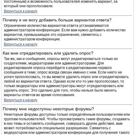
постоянным) и возможность пользователей изменять вариант, за
который они проголосовали.
Вернуться к началу
Почему я не могу добавить больше вариантов ответа?
Ограничение количества вариантов ответа устанавливается
администратором конференции. Если вам нужно добавить количество
вариантов, превышающее это ограничение, свяжитесь с
администратором конференции.
Вернуться к началу
Как мне отредактировать или удалить опрос?
Так же, как и сообщения, опросы могут редактироваться только их
создателями, модераторами или администраторами. Для
редактирования опроса перейдите к редактированию первого
сообщения в теме; опрос всегда связан именно с ним. Если никто не
успел проголосовать, то вы можете удалить опрос или отредактировать
любой из вариантов ответа. Однако если кто-то уже проголосовал, то
только модераторы или администраторы могут отредактировать или
удалить опрос. Это сделано для того, чтобы нельзя было менять
варианты ответов во время голосования.
Вернуться к началу
Почему мне недоступны некоторые форумы?
Некоторые форумы доступны только определённым пользователям или
группам пользователей. Чтобы просматривать такие форумы, создавать
в них темы и оставлять сообщения, совершать другие действия, вам
может потребоваться специальное разрешение. Свяжитесь с
модератором или администратором конференции для получения такого