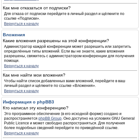
Как мне отказаться от подписки?
Для отказа от подписки перейдите в личный раздел и щёлкните по
ссылке «Подписки».
Вернуться к началу
Вложения
Какие вложения разрешены на этой конференции?
Администратор каждой конференции может разрешить или запретить
определённые типы вложений. Если вы не знаете, какие вложения
разрешены, свяжитесь с администратором конференции для получения
помощи.
Вернуться к началу
Как мне найти мои вложения?
Чтобы найти список добавленных вами вложений, перейдите в ваш
личный раздел и щёлкните по ссылке «Вложения».
Вернуться к началу
Информация о phpBB3
Кто написал эту конференцию?
Это программное обеспечение (в его исходной форме) создано и
распространяется
phpBB Group
. Оно доступно на условиях GNU General
Public Licence и может свободно распространяться. Для получения
более подробных сведений перейдите по приведённой ссылке.
Вернуться к началу