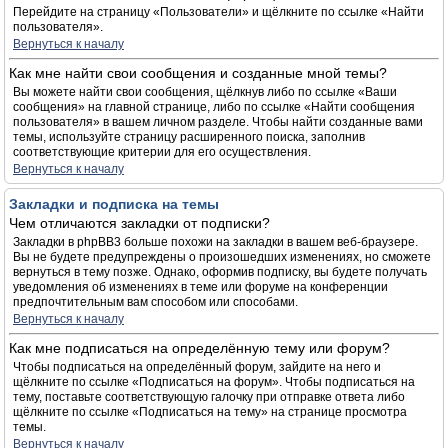
Перейдите на страницу «Пользователи» и щёлкните по ссылке «Найти
пользователя».
Вернуться к началу
Как мне найти свои сообщения и созданные мной темы?
Вы можете найти свои сообщения, щёлкнув либо по ссылке «Ваши
сообщения» на главной странице, либо по ссылке «Найти сообщения
пользователя» в вашем личном разделе. Чтобы найти созданные вами
темы, используйте страницу расширенного поиска, заполнив
соответствующие критерии для его осуществления.
Вернуться к началу
Закладки и подписка на темы
Чем отличаются закладки от подписки?
Закладки в phpBB3 больше похожи на закладки в вашем веб-браузере.
Вы не будете предупреждены о произошедших изменениях, но сможете
вернуться в тему позже. Однако, оформив подписку, вы будете получать
уведомления об изменениях в теме или форуме на конференции
предпочтительным вам способом или способами.
Вернуться к началу
Как мне подписаться на определённую тему или форум?
Чтобы подписаться на определённый форум, зайдите на него и
щёлкните по ссылке «Подписаться на форум». Чтобы подписаться на
тему, поставьте соответствующую галочку при отправке ответа либо
щёлкните по ссылке «Подписаться на тему» на странице просмотра
темы.
Вернуться к началу