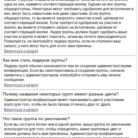
одну из них, нажмите соответствующую кнопку. Однако не все группы
общедоступны. Некоторые могут требовать одобрения для вступления в
них, могут быть закрытыми или даже скрытыми. Если группа
общедоступна, то вы можете запросить членство в ней, щёлкнув по
соответствующей кнопке. Если требуется одобрение на участие в
группе, вы можете отправить запрос на вступление, щёлкнув по
соответствующей кнопке. Лидер группы должен будет одобрить ваше
участие в группе и может спросить, зачем вы хотите присоединиться.
Пожалуйста, не беспокойте лидера группы, если он отклонил ваш
запрос; у него могут быть для этого свои причины.
Вернуться к началу
Как мне стать лидером группы?
Лидеры групп обычно назначаются при их создании администраторами
конференции. Если вы заинтересованы в создании группы, сначала
свяжитесь с администратором; попробуйте отправить ему личное
сообщение.
Вернуться к началу
Почему названия некоторых групп имеют разные цвета?
Администратор конференции может присваивать цвета участникам
групп для того, чтобы их было проще отличать друг от друга.
Вернуться к началу
Что такое группа по умолчанию?
Если вы состоите более чем в одной группе, ваша группа по умолчанию
используется для того, чтобы определить, какие групповые цвет и
звание должны быть вам присвоены. Администратор конференции