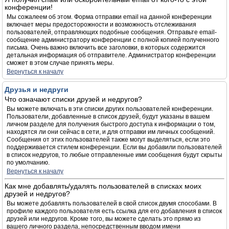
конференции!
Мы сожалеем об этом. Форма отправки email на данной конференции
включает меры предосторожности и возможность отслеживания
пользователей, отправляющих подобные сообщения. Отправьте email-
сообщение администратору конференции с полной копией полученного
письма. Очень важно включить все заголовки, в которых содержится
детальная информация об отправителе. Администратор конференции
сможет в этом случае принять меры.
Вернуться к началу
Друзья и недруги
Что означают списки друзей и недругов?
Вы можете включать в эти списки других пользователей конференции.
Пользователи, добавленные в список друзей, будут указаны в вашем
личном разделе для получения быстрого доступа к информации о том,
находятся ли они сейчас в сети, и для отправки им личных сообщений.
Сообщения от этих пользователей также могут выделяться, если это
поддерживается стилем конференции. Если вы добавили пользователей
в список недругов, то любые отправленные ими сообщения будут скрыты
по умолчанию.
Вернуться к началу
Как мне добавлять/удалять пользователей в списках моих
друзей и недругов?
Вы можете добавлять пользователей в свой список двумя способами. В
профиле каждого пользователя есть ссылка для его добавления в список
друзей или недругов. Кроме того, вы можете сделать это прямо из
вашего личного раздела, непосредственным вводом имени