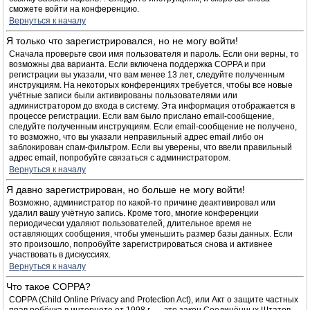
сможете войти на конференцию.
Вернуться к началу
Я только что зарегистрировался, но не могу войти!
Сначала проверьте свои имя пользователя и пароль. Если они верны, то
возможны два варианта. Если включена поддержка COPPA и при
регистрации вы указали, что вам менее 13 лет, следуйте полученным
инструкциям. На некоторых конференциях требуется, чтобы все новые
учётные записи были активированы пользователями или
администратором до входа в систему. Эта информация отображается в
процессе регистрации. Если вам было прислано email-сообщение,
следуйте полученным инструкциям. Если email-сообщение не получено,
то возможно, что вы указали неправильный адрес email либо он
заблокирован спам-фильтром. Если вы уверены, что ввели правильный
адрес email, попробуйте связаться с администратором.
Вернуться к началу
Я давно зарегистрирован, но больше не могу войти!
Возможно, администратор по какой-то причине деактивировал или
удалил вашу учётную запись. Кроме того, многие конференции
периодически удаляют пользователей, длительное время не
оставляющих сообщения, чтобы уменьшить размер базы данных. Если
это произошло, попробуйте зарегистрироваться снова и активнее
участвовать в дискуссиях.
Вернуться к началу
Что такое COPPA?
COPPA (Child Online Privacy and Protection Act), или Акт о защите частных