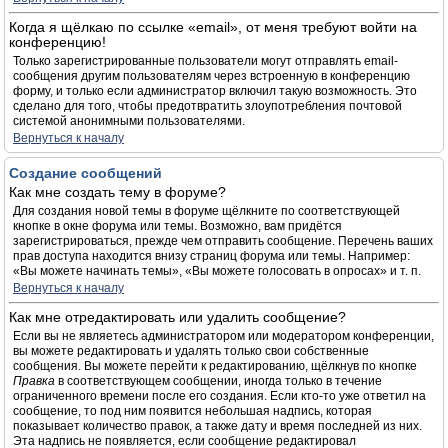
Когда я щёлкаю по ссылке «email», от меня требуют войти на
конференцию!
Только зарегистрированные пользователи могут отправлять email-
сообщения другим пользователям через встроенную в конференцию
форму, и только если администратор включил такую возможность. Это
сделано для того, чтобы предотвратить злоупотребления почтовой
системой анонимными пользователями.
Вернуться к началу
Создание сообщений
Как мне создать тему в форуме?
Для создания новой темы в форуме щёлкните по соответствующей
кнопке в окне форума или темы. Возможно, вам придётся
зарегистрироваться, прежде чем отправить сообщение. Перечень ваших
прав доступа находится внизу страниц форума или темы. Например:
«Вы можете начинать темы», «Вы можете голосовать в опросах» и т. п.
Вернуться к началу
Как мне отредактировать или удалить сообщение?
Если вы не являетесь администратором или модератором конференции,
вы можете редактировать и удалять только свои собственные
сообщения. Вы можете перейти к редактированию, щёлкнув по кнопке
Правка
в соответствующем сообщении, иногда только в течение
ограниченного времени после его создания. Если кто-то уже ответил на
сообщение, то под ним появится небольшая надпись, которая
показывает количество правок, а также дату и время последней из них.
Эта надпись не появляется, если сообщение редактировал