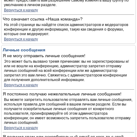
может предоставить вам разрешение самому изменять вашу группу по
умолчанию в личном разделе.
Вернуться к началу
Что означает ссылка «Наша команда»?
На этой странице вы найдёте список администраторов и модераторов
конференции и другую информацию, такую как сведения о форумах,
которые они модерируют.
Вернуться к началу
Личные сообщения
Я не могу отправить личные сообщения!
Это может быть вызвано тремя причинами: вы не зарегистрированы и/
или не вошли на конференцию, администратор запретил отправку
личных сообщений на всей конференции или же администратор
запретил это вам лично. Свяжитесь с администратором конференции
для получения дополнительной информации.
Вернуться к началу
Я постоянно получаю нежелательные личные сообщения!
Вы можете запретить пользователю отправлять вам личные сообщения,
используя правила для сообщений в вашем личном разделе. Если вы
получаете оскорбительные личные сообщения от конкретного
пользователя, проинформируйте об этом администратора
конференции; он имеет возможность запретить пользователю отправку
личных сообщений.
Вернуться к началу
Я получил спам или оскорбительный email от кого-то с этой