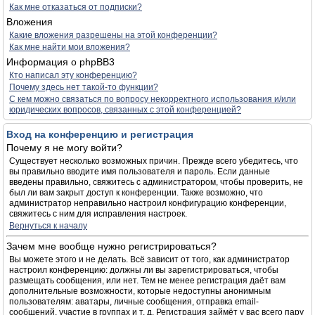
Как мне отказаться от подписки?
Вложения
Какие вложения разрешены на этой конференции?
Как мне найти мои вложения?
Информация о phpBB3
Кто написал эту конференцию?
Почему здесь нет такой-то функции?
С кем можно связаться по вопросу некорректного использования и/или
юридических вопросов, связанных с этой конференцией?
Вход на конференцию и регистрация
Почему я не могу войти?
Существует несколько возможных причин. Прежде всего убедитесь, что
вы правильно вводите имя пользователя и пароль. Если данные
введены правильно, свяжитесь с администратором, чтобы проверить, не
был ли вам закрыт доступ к конференции. Также возможно, что
администратор неправильно настроил конфигурацию конференции,
свяжитесь с ним для исправления настроек.
Вернуться к началу
Зачем мне вообще нужно регистрироваться?
Вы можете этого и не делать. Всё зависит от того, как администратор
настроил конференцию: должны ли вы зарегистрироваться, чтобы
размещать сообщения, или нет. Тем не менее регистрация даёт вам
дополнительные возможности, которые недоступны анонимным
пользователям: аватары, личные сообщения, отправка email-
сообщений, участие в группах и т. д. Регистрация займёт у вас всего пару