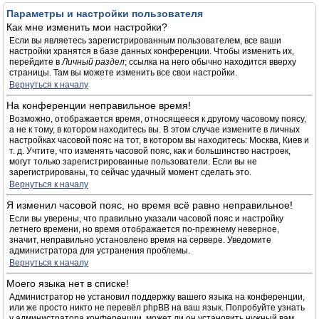
Параметры и настройки пользователя
Как мне изменить мои настройки?
Если вы являетесь зарегистрированным пользователем, все ваши
настройки хранятся в базе данных конференции. Чтобы изменить их,
перейдите в
Личный раздел
; ссылка на него обычно находится вверху
страницы. Там вы можете изменить все свои настройки.
Вернуться к началу
На конференции неправильное время!
Возможно, отображается время, относящееся к другому часовому поясу,
а не к тому, в котором находитесь вы. В этом случае измените в личных
настройках часовой пояс на тот, в котором вы находитесь: Москва, Киев и
т. д. Учтите, что изменять часовой пояс, как и большинство настроек,
могут только зарегистрированные пользователи. Если вы не
зарегистрированы, то сейчас удачный момент сделать это.
Вернуться к началу
Я изменил часовой пояс, но время всё равно неправильное!
Если вы уверены, что правильно указали часовой пояс и настройку
летнего времени, но время отображается по-прежнему неверное,
значит, неправильно установлено время на сервере. Уведомите
администратора для устранения проблемы.
Вернуться к началу
Моего языка нет в списке!
Администратор не установил поддержку вашего языка на конференции,
или же просто никто не перевёл phpBB на ваш язык. Попробуйте узнать
у администратора конференции, может ли он установить нужный вам