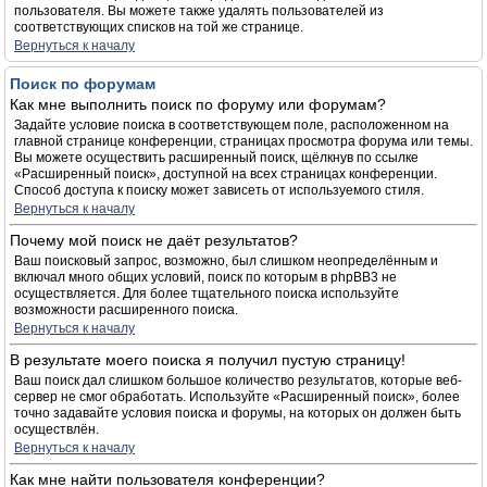
пользователя. Вы можете также удалять пользователей из
соответствующих списков на той же странице.
Вернуться к началу
Поиск по форумам
Как мне выполнить поиск по форуму или форумам?
Задайте условие поиска в соответствующем поле, расположенном на
главной странице конференции, страницах просмотра форума или темы.
Вы можете осуществить расширенный поиск, щёлкнув по ссылке
«Расширенный поиск», доступной на всех страницах конференции.
Способ доступа к поиску может зависеть от используемого стиля.
Вернуться к началу
Почему мой поиск не даёт результатов?
Ваш поисковый запрос, возможно, был слишком неопределённым и
включал много общих условий, поиск по которым в phpBB3 не
осуществляется. Для более тщательного поиска используйте
возможности расширенного поиска.
Вернуться к началу
В результате моего поиска я получил пустую страницу!
Ваш поиск дал слишком большое количество результатов, которые веб-
сервер не смог обработать. Используйте «Расширенный поиск», более
точно задавайте условия поиска и форумы, на которых он должен быть
осуществлён.
Вернуться к началу
Как мне найти пользователя конференции?