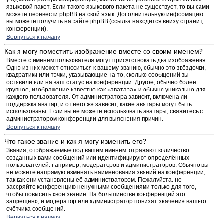
языковой пакет. Если такого языкового пакета не существует, то вы сами
можете перевести phpBB на свой язык. Дополнительную информацию
вы можете получить на сайте phpBB (ссылка находится внизу страниц
конференции).
Вернуться к началу
Как я могу поместить изображение вместе со своим именем?
Вместе с именем пользователя могут присутствовать два изображения.
Одно из них может относиться к вашему званию, обычно это звёздочки,
квадратики или точки, указывающие на то, сколько сообщений вы
оставили или на ваш статус на конференции. Другое, обычно более
крупное, изображение известно как «аватара» и обычно уникально для
каждого пользователя. От администратора зависит, включена ли
поддержка аватар, и от него же зависит, какие аватары могут быть
использованы. Если вы не можете использовать аватары, свяжитесь с
администратором конференции для выяснения причин.
Вернуться к началу
Что такое звание и как я могу изменить его?
Звания, отображаемые под вашим именем, отражают количество
созданных вами сообщений или идентифицируют определённых
пользователей: например, модераторов и администраторов. Обычно вы
не можете напрямую изменять наименования званий на конференции,
так как они установлены её администратором. Пожалуйста, не
засоряйте конференцию ненужными сообщениями только для того,
чтобы повысить своё звание. На большинстве конференций это
запрещено, и модератор или администратор понизят значение вашего
счётчика сообщений.
Вернуться к началу