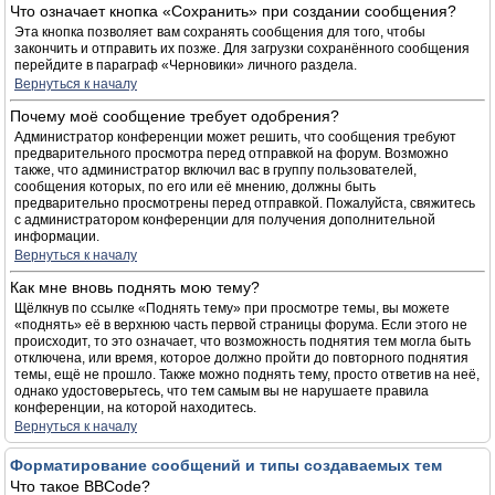
Что означает кнопка «Сохранить» при создании сообщения?
Эта кнопка позволяет вам сохранять сообщения для того, чтобы
закончить и отправить их позже. Для загрузки сохранённого сообщения
перейдите в параграф «Черновики» личного раздела.
Вернуться к началу
Почему моё сообщение требует одобрения?
Администратор конференции может решить, что сообщения требуют
предварительного просмотра перед отправкой на форум. Возможно
также, что администратор включил вас в группу пользователей,
сообщения которых, по его или её мнению, должны быть
предварительно просмотрены перед отправкой. Пожалуйста, свяжитесь
с администратором конференции для получения дополнительной
информации.
Вернуться к началу
Как мне вновь поднять мою тему?
Щёлкнув по ссылке «Поднять тему» при просмотре темы, вы можете
«поднять» её в верхнюю часть первой страницы форума. Если этого не
происходит, то это означает, что возможность поднятия тем могла быть
отключена, или время, которое должно пройти до повторного поднятия
темы, ещё не прошло. Также можно поднять тему, просто ответив на неё,
однако удостоверьтесь, что тем самым вы не нарушаете правила
конференции, на которой находитесь.
Вернуться к началу
Форматирование сообщений и типы создаваемых тем
Что такое BBCode?