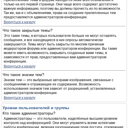
Прилепленные темы в форуме находятся ниже всех объявлений и
только на его первой странице. Они чаще всего содержат достаточно
важную информацию, поэтому вы должны прочесть их по возможности.
Так же, как и с объявлениями, права на создание прилепленных тем
предоставляются администратором конференции.
Вернуться к началу
Что такое закрытые темы?
Это такие темы, в которых пользователи больше не могут оставлять
сообщения, и все находящиеся в них опросы автоматически
завершаются. Темы могут быть закрыты по многим причинам
модератором форума или администратором конференции. Вы также
можете иметь возможность закрывать созданные вами темы, в
зависимости от прав, предоставленных вам администратором
конференции.
Вернуться к началу
Что такое значки тем?
Значки тем — это выбранные авторами изображения, связанные с
сообщениями и отражающие их содержание. Возможность
использования значков тем зависит от разрешений, установленных
администратором конференции.
Вернуться к началу
Уровни пользователей и группы
Кто такие администраторы?
Администраторы — это пользователи, наделённые высшим уровнем
контроля над конференцией. Они могут управлять всеми аспектами
работы конференции, включая разграничение прав доступа, отключение