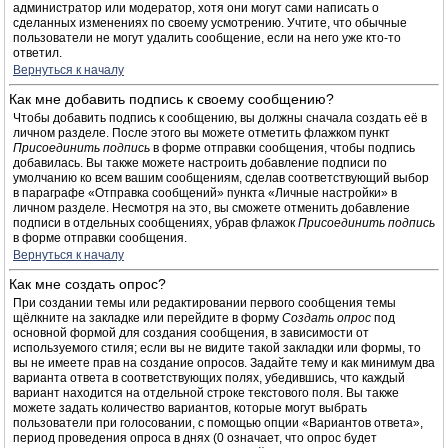
администратор или модератор, хотя они могут сами написать о
сделанных изменениях по своему усмотрению. Учтите, что обычные
пользователи не могут удалить сообщение, если на него уже кто-то
ответил.
Вернуться к началу
Как мне добавить подпись к своему сообщению?
Чтобы добавить подпись к сообщению, вы должны сначала создать её в
личном разделе. После этого вы можете отметить флажком пункт
Присоединить подпись
в форме отправки сообщения, чтобы подпись
добавилась. Вы также можете настроить добавление подписи по
умолчанию ко всем вашим сообщениям, сделав соответствующий выбор
в параграфе «Отправка сообщений» пункта «Личные настройки» в
личном разделе. Несмотря на это, вы сможете отменить добавление
подписи в отдельных сообщениях, убрав флажок
Присоединить подпись
в форме отправки сообщения.
Вернуться к началу
Как мне создать опрос?
При создании темы или редактировании первого сообщения темы
щёлкните на закладке или перейдите в форму
Создать опрос
под
основной формой для создания сообщения, в зависимости от
используемого стиля; если вы не видите такой закладки или формы, то
вы не имеете прав на создание опросов. Задайте тему и как минимум два
варианта ответа в соответствующих полях, убедившись, что каждый
вариант находится на отдельной строке текстового поля. Вы также
можете задать количество вариантов, которые могут выбрать
пользователи при голосовании, с помощью опции «Вариантов ответа»,
период проведения опроса в днях (0 означает, что опрос будет