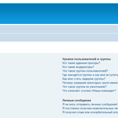
Уровни пользователей и группы
Кто такие администраторы?
Кто такие модераторы?
Что такое группы пользователей?
Где находятся группы и как мне вступить
Как мне стать лидером группы?
Почему названия некоторых групп имею
Что такое группа по умолчанию?
Что означает ссылка «Наша команда»?
Личные сообщения
Я не могу отправить личные сообщения!
Я постоянно получаю нежелательные ли
Я получил спам или оскорбительный emai