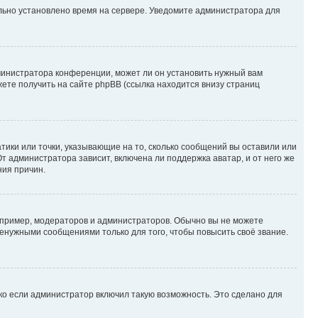
ильно установлено время на сервере. Уведомите администратора для
министратора конференции, может ли он установить нужный вам
жете получить на сайте phpBB (ссылка находится внизу страниц
атики или точки, указывающие на то, сколько сообщений вы оставили или
т администратора зависит, включена ли поддержка аватар, и от него же
ния причин.
пример, модераторов и администраторов. Обычно вы не можете
енужными сообщениями только для того, чтобы повысить своё звание.
ко если администратор включил такую возможность. Это сделано для