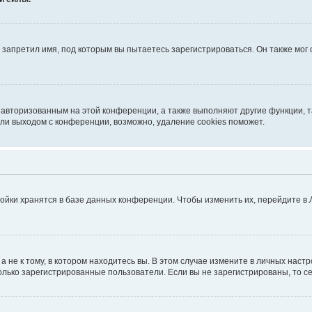
запретил имя, под которым вы пытаетесь зарегистрироваться. Он также мог
я авторизованным на этой конференции, а также выполняют другие функции, 
ли выходом с конференции, возможно, удаление cookies поможет.
ойки хранятся в базе данных конференции. Чтобы изменить их, перейдите в
не к тому, в котором находитесь вы. В этом случае измените в личных настрой
 только зарегистрированные пользователи. Если вы не зарегистрированы, то с