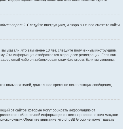
абыли пароль?
. Следуйте инструкциям, и скоро вы снова сможете войти
вы указали, что вам менее 13 лет, следуйте полученным инструкциям.
му. Эта информация отображается в процессе регистрации. Если вам
адрес email либо он заблокирован спам-фильтром. Если вы уверены,
ляют пользователей, длительное время не оставляющих сообщения,
ребующий от сайтов, которые могут собирать информацию от
уны разрешают сбор личной информации от несовершеннолетних младше
юрисконсульту. Обратите внимание, что phpBB Group не может давать