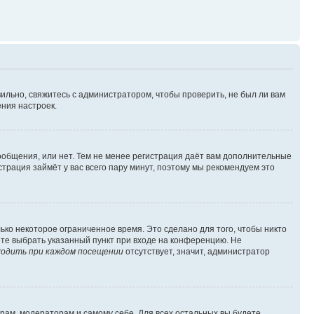
ильно, свяжитесь с администратором, чтобы проверить, не был ли вам
ния настроек.
сообщения, или нет. Тем не менее регистрация даёт вам дополнительные
трация займёт у вас всего пару минут, поэтому мы рекомендуем это
ько некоторое ограниченное время. Это сделано для того, чтобы никто
ете выбрать указанный пункт при входе на конференцию. Не
одить при каждом посещении
отсутствует, значит, администратор
орам, модераторам и самому себе. Для всех остальных вы будете