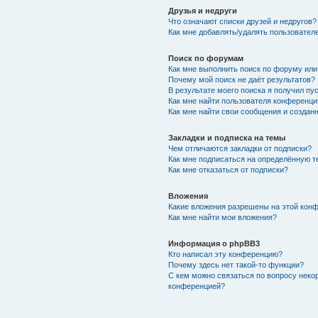
Друзья и недруги
Что означают списки друзей и недругов?
Как мне добавлять/удалять пользователе
Поиск по форумам
Как мне выполнить поиск по форуму ил
Почему мой поиск не даёт результатов?
В результате моего поиска я получил пу
Как мне найти пользователя конференци
Как мне найти свои сообщения и создан
Закладки и подписка на темы
Чем отличаются закладки от подписки?
Как мне подписаться на определённую 
Как мне отказаться от подписки?
Вложения
Какие вложения разрешены на этой кон
Как мне найти мои вложения?
Информация о phpBB3
Кто написал эту конференцию?
Почему здесь нет такой-то функции?
С кем можно связаться по вопросу неко
конференцией?