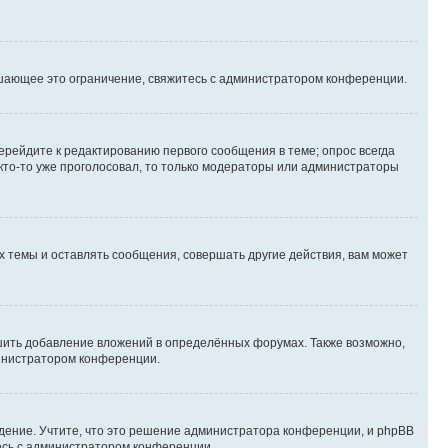
шающее это ограничение, свяжитесь с администратором конференции.
ерейдите к редактированию первого сообщения в теме; опрос всегда
 кто-то уже проголосовал, то только модераторы или администраторы
 темы и оставлять сообщения, совершать другие действия, вам может
шить добавление вложений в определённых форумах. Также возможно,
министратором конференции.
дение. Учтите, что это решение администратора конференции, и phpBB
тесь с администратором конференции.