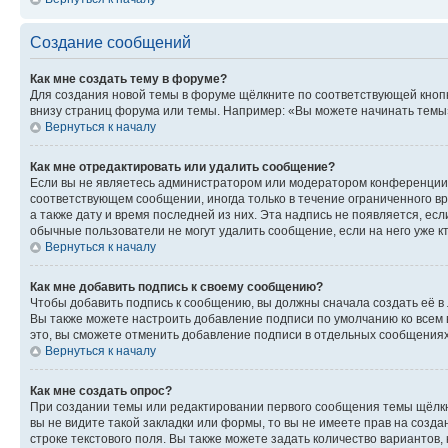
Создание сообщений
Как мне создать тему в форуме?
Для создания новой темы в форуме щёлкните по соответствующей кнопк
внизу страниц форума или темы. Например: «Вы можете начинать темы»,
Вернуться к началу
Как мне отредактировать или удалить сообщение?
Если вы не являетесь администратором или модератором конференции, 
соответствующем сообщении, иногда только в течение ограниченного вр
а также дату и время последней из них. Эта надпись не появляется, е
обычные пользователи не могут удалить сообщение, если на него уже кт
Вернуться к началу
Как мне добавить подпись к своему сообщению?
Чтобы добавить подпись к сообщению, вы должны сначала создать её в
Вы также можете настроить добавление подписи по умолчанию ко всем
это, вы сможете отменить добавление подписи в отдельных сообщения
Вернуться к началу
Как мне создать опрос?
При создании темы или редактировании первого сообщения темы щёлкн
вы не видите такой закладки или формы, то вы не имеете прав на созда
строке текстового поля. Вы также можете задать количество вариантов,