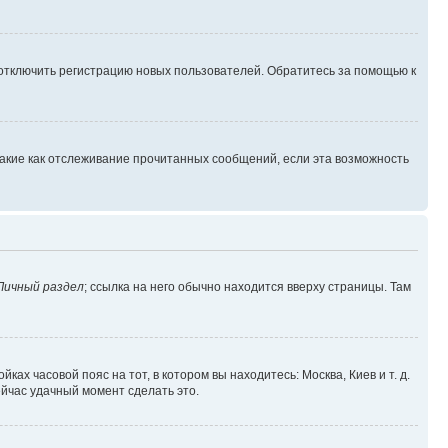
 отключить регистрацию новых пользователей. Обратитесь за помощью к
такие как отслеживание прочитанных сообщений, если эта возможность
Личный раздел
; ссылка на него обычно находится вверху страницы. Там
ках часовой пояс на тот, в котором вы находитесь: Москва, Киев и т. д.
ейчас удачный момент сделать это.