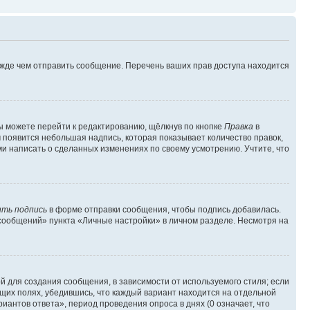
ежде чем отправить сообщение. Перечень ваших прав доступа находится
ы можете перейти к редактированию, щёлкнув по кнопке
Правка
в
м появится небольшая надпись, которая показывает количество правок,
ми написать о сделанных изменениях по своему усмотрению. Учтите, что
ть подпись
в форме отправки сообщения, чтобы подпись добавилась.
сообщений» пункта «Личные настройки» в личном разделе. Несмотря на
 для создания сообщения, в зависимости от используемого стиля; если
ющих полях, убедившись, что каждый вариант находится на отдельной
иантов ответа», период проведения опроса в днях (0 означает, что