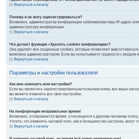
Вернуться к началу
Почему я не могу зарегистрироваться?
Возможно, администратор конференции заблокировал ваш IP-адрес или 
администратору конференции.
Вернуться к началу
Что делает функция «Удалить cookies конференции»?
Она удаляет все созданные cookies, которые позволяют вам оставатьс
включена администратором. Если вы испытываете трудности с входом и
Вернуться к началу
Параметры и настройки пользователя
Как мне изменить мои настройки?
Если вы являетесь зарегистрированным пользователем, все ваши настр
вы можете изменить все свои настройки.
Вернуться к началу
На конференции неправильное время!
Возможно, отображается время, относящееся к другому часовому поясу, а 
Учтите, что изменять часовой пояс, как и большинство настроек, могут
Вернуться к началу
Я изменил часовой пояс, но время всё равно неправильное!