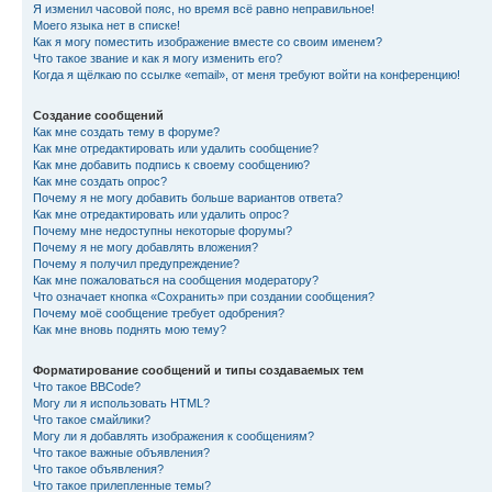
Я изменил часовой пояс, но время всё равно неправильное!
Моего языка нет в списке!
Как я могу поместить изображение вместе со своим именем?
Что такое звание и как я могу изменить его?
Когда я щёлкаю по ссылке «email», от меня требуют войти на конференцию!
Создание сообщений
Как мне создать тему в форуме?
Как мне отредактировать или удалить сообщение?
Как мне добавить подпись к своему сообщению?
Как мне создать опрос?
Почему я не могу добавить больше вариантов ответа?
Как мне отредактировать или удалить опрос?
Почему мне недоступны некоторые форумы?
Почему я не могу добавлять вложения?
Почему я получил предупреждение?
Как мне пожаловаться на сообщения модератору?
Что означает кнопка «Сохранить» при создании сообщения?
Почему моё сообщение требует одобрения?
Как мне вновь поднять мою тему?
Форматирование сообщений и типы создаваемых тем
Что такое BBCode?
Могу ли я использовать HTML?
Что такое смайлики?
Могу ли я добавлять изображения к сообщениям?
Что такое важные объявления?
Что такое объявления?
Что такое прилепленные темы?