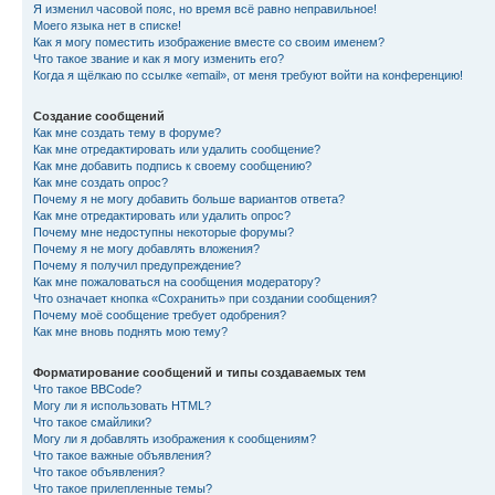
Я изменил часовой пояс, но время всё равно неправильное!
Моего языка нет в списке!
Как я могу поместить изображение вместе со своим именем?
Что такое звание и как я могу изменить его?
Когда я щёлкаю по ссылке «email», от меня требуют войти на конференцию!
Создание сообщений
Как мне создать тему в форуме?
Как мне отредактировать или удалить сообщение?
Как мне добавить подпись к своему сообщению?
Как мне создать опрос?
Почему я не могу добавить больше вариантов ответа?
Как мне отредактировать или удалить опрос?
Почему мне недоступны некоторые форумы?
Почему я не могу добавлять вложения?
Почему я получил предупреждение?
Как мне пожаловаться на сообщения модератору?
Что означает кнопка «Сохранить» при создании сообщения?
Почему моё сообщение требует одобрения?
Как мне вновь поднять мою тему?
Форматирование сообщений и типы создаваемых тем
Что такое BBCode?
Могу ли я использовать HTML?
Что такое смайлики?
Могу ли я добавлять изображения к сообщениям?
Что такое важные объявления?
Что такое объявления?
Что такое прилепленные темы?