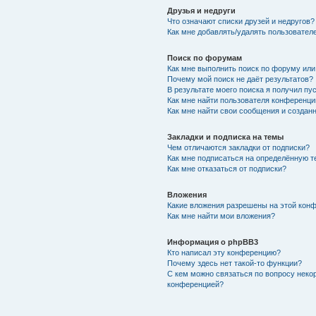
Друзья и недруги
Что означают списки друзей и недругов?
Как мне добавлять/удалять пользователе
Поиск по форумам
Как мне выполнить поиск по форуму ил
Почему мой поиск не даёт результатов?
В результате моего поиска я получил пу
Как мне найти пользователя конференци
Как мне найти свои сообщения и создан
Закладки и подписка на темы
Чем отличаются закладки от подписки?
Как мне подписаться на определённую 
Как мне отказаться от подписки?
Вложения
Какие вложения разрешены на этой кон
Как мне найти мои вложения?
Информация о phpBB3
Кто написал эту конференцию?
Почему здесь нет такой-то функции?
С кем можно связаться по вопросу неко
конференцией?