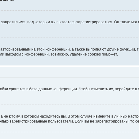
запретил имя, под которым вы пытаетесь зарегистрироваться. Он также мог
я авторизованным на этой конференции, а также выполняют другие функции, 
ли выходом с конференции, возможно, удаление cookies поможет.
ойки хранятся в базе данных конференции. Чтобы изменить их, перейдите в
не к тому, в котором находитесь вы. В этом случае измените в личных настрой
 только зарегистрированные пользователи. Если вы не зарегистрированы, то с