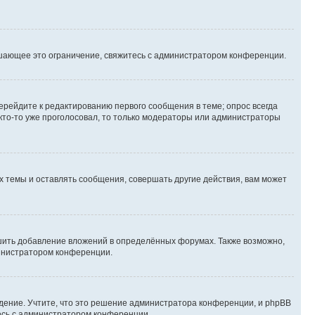
шающее это ограничение, свяжитесь с администратором конференции.
ерейдите к редактированию первого сообщения в теме; опрос всегда
 кто-то уже проголосовал, то только модераторы или администраторы
 темы и оставлять сообщения, совершать другие действия, вам может
шить добавление вложений в определённых форумах. Также возможно,
министратором конференции.
дение. Учтите, что это решение администратора конференции, и phpBB
тесь с администратором конференции.