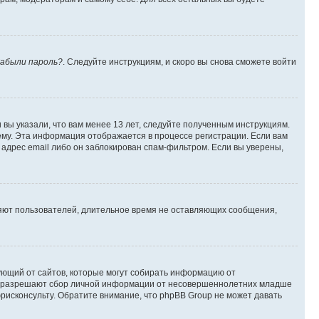
абыли пароль?
. Следуйте инструкциям, и скоро вы снова сможете войти
вы указали, что вам менее 13 лет, следуйте полученным инструкциям.
му. Эта информация отображается в процессе регистрации. Если вам
адрес email либо он заблокирован спам-фильтром. Если вы уверены,
ляют пользователей, длительное время не оставляющих сообщения,
ребующий от сайтов, которые могут собирать информацию от
уны разрешают сбор личной информации от несовершеннолетних младше
юрисконсульту. Обратите внимание, что phpBB Group не может давать