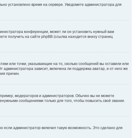
ильно установлено время на сервере. Уведомите администратора для
министратора конференции, может ли он установить нужный вам
жете получить на сайте phpBB (ссылка находится внизу страниц
атики или точки, указывающие на то, сколько сообщений вы оставили или
т администратора зависит, включена ли поддержка аватар, и от него же
ния причин.
пример, модераторов и администраторов. Обычно вы не можете
енужными сообщениями только для того, чтобы повысить своё звание.
ко если администратор включил такую возможность. Это сделано для