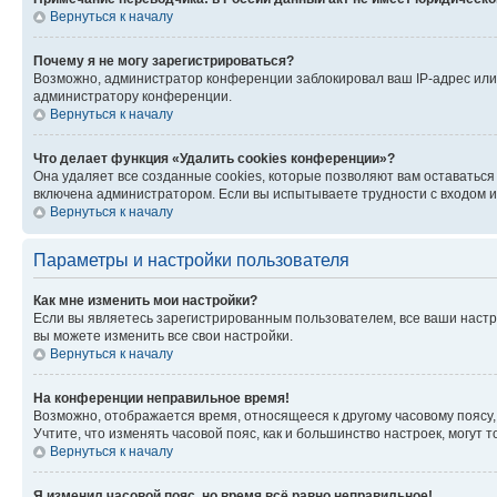
Вернуться к началу
Почему я не могу зарегистрироваться?
Возможно, администратор конференции заблокировал ваш IP-адрес или 
администратору конференции.
Вернуться к началу
Что делает функция «Удалить cookies конференции»?
Она удаляет все созданные cookies, которые позволяют вам оставатьс
включена администратором. Если вы испытываете трудности с входом и
Вернуться к началу
Параметры и настройки пользователя
Как мне изменить мои настройки?
Если вы являетесь зарегистрированным пользователем, все ваши настр
вы можете изменить все свои настройки.
Вернуться к началу
На конференции неправильное время!
Возможно, отображается время, относящееся к другому часовому поясу, а 
Учтите, что изменять часовой пояс, как и большинство настроек, могут
Вернуться к началу
Я изменил часовой пояс, но время всё равно неправильное!