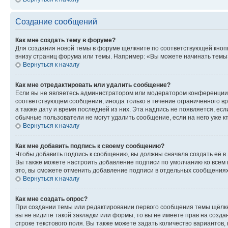
Создание сообщений
Как мне создать тему в форуме?
Для создания новой темы в форуме щёлкните по соответствующей кнопк
внизу страниц форума или темы. Например: «Вы можете начинать темы»,
Вернуться к началу
Как мне отредактировать или удалить сообщение?
Если вы не являетесь администратором или модератором конференции, 
соответствующем сообщении, иногда только в течение ограниченного вр
а также дату и время последней из них. Эта надпись не появляется, е
обычные пользователи не могут удалить сообщение, если на него уже кт
Вернуться к началу
Как мне добавить подпись к своему сообщению?
Чтобы добавить подпись к сообщению, вы должны сначала создать её в
Вы также можете настроить добавление подписи по умолчанию ко всем
это, вы сможете отменить добавление подписи в отдельных сообщения
Вернуться к началу
Как мне создать опрос?
При создании темы или редактировании первого сообщения темы щёлкн
вы не видите такой закладки или формы, то вы не имеете прав на созда
строке текстового поля. Вы также можете задать количество вариантов,