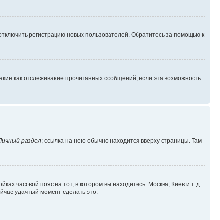
 отключить регистрацию новых пользователей. Обратитесь за помощью к
такие как отслеживание прочитанных сообщений, если эта возможность
Личный раздел
; ссылка на него обычно находится вверху страницы. Там
ках часовой пояс на тот, в котором вы находитесь: Москва, Киев и т. д.
ейчас удачный момент сделать это.