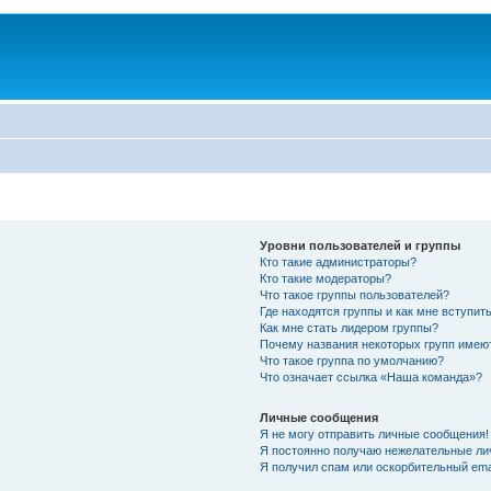
Уровни пользователей и группы
Кто такие администраторы?
Кто такие модераторы?
Что такое группы пользователей?
Где находятся группы и как мне вступить
Как мне стать лидером группы?
Почему названия некоторых групп имею
Что такое группа по умолчанию?
Что означает ссылка «Наша команда»?
Личные сообщения
Я не могу отправить личные сообщения!
Я постоянно получаю нежелательные ли
Я получил спам или оскорбительный emai