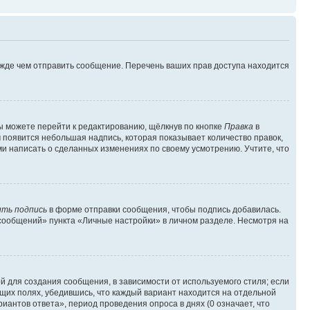
ежде чем отправить сообщение. Перечень ваших прав доступа находится
ы можете перейти к редактированию, щёлкнув по кнопке
Правка
в
м появится небольшая надпись, которая показывает количество правок,
ми написать о сделанных изменениях по своему усмотрению. Учтите, что
ть подпись
в форме отправки сообщения, чтобы подпись добавилась.
сообщений» пункта «Личные настройки» в личном разделе. Несмотря на
 для создания сообщения, в зависимости от используемого стиля; если
ющих полях, убедившись, что каждый вариант находится на отдельной
иантов ответа», период проведения опроса в днях (0 означает, что