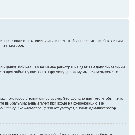
ильно, свяжитесь с администратором, чтобы проверить, не был ли вам
ния настроек.
сообщения, или нет. Тем не менее регистрация даёт вам дополнительные
трация займёт у вас всего пару минут, поэтому мы рекомендуем это
ько некоторое ограниченное время. Это сделано для того, чтобы никто
ете выбрать указанный пункт при входе на конференцию. Не
одить при каждом посещении
отсутствует, значит, администратор
орам, модераторам и самому себе. Для всех остальных вы будете