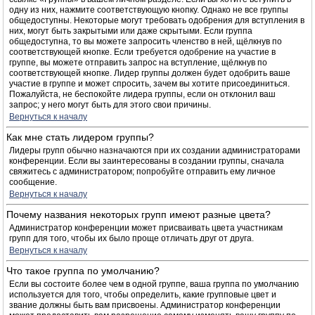
одну из них, нажмите соответствующую кнопку. Однако не все группы
общедоступны. Некоторые могут требовать одобрения для вступления в
них, могут быть закрытыми или даже скрытыми. Если группа
общедоступна, то вы можете запросить членство в ней, щёлкнув по
соответствующей кнопке. Если требуется одобрение на участие в
группе, вы можете отправить запрос на вступление, щёлкнув по
соответствующей кнопке. Лидер группы должен будет одобрить ваше
участие в группе и может спросить, зачем вы хотите присоединиться.
Пожалуйста, не беспокойте лидера группы, если он отклонил ваш
запрос; у него могут быть для этого свои причины.
Вернуться к началу
Как мне стать лидером группы?
Лидеры групп обычно назначаются при их создании администраторами
конференции. Если вы заинтересованы в создании группы, сначала
свяжитесь с администратором; попробуйте отправить ему личное
сообщение.
Вернуться к началу
Почему названия некоторых групп имеют разные цвета?
Администратор конференции может присваивать цвета участникам
групп для того, чтобы их было проще отличать друг от друга.
Вернуться к началу
Что такое группа по умолчанию?
Если вы состоите более чем в одной группе, ваша группа по умолчанию
используется для того, чтобы определить, какие групповые цвет и
звание должны быть вам присвоены. Администратор конференции