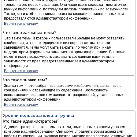
Прилепленные темы в форуме находятся ниже всех объявлений и
только на его первой странице. Они чаще всего содержат достаточно
важную информацию, поэтому вы должны прочесть их по возможности.
Так же, как и с объявлениями, права на создание прилепленных тем
предоставляются администратором конференции.
Вернуться к началу
Что такое закрытые темы?
Это такие темы, в которых пользователи больше не могут оставлять
сообщения, и все находящиеся в них опросы автоматически
завершаются. Темы могут быть закрыты по многим причинам
модератором форума или администратором конференции. Вы также
можете иметь возможность закрывать созданные вами темы, в
зависимости от прав, предоставленных вам администратором
конференции.
Вернуться к началу
Что такое значки тем?
Значки тем — это выбранные авторами изображения, связанные с
сообщениями и отражающие их содержание. Возможность
использования значков тем зависит от разрешений, установленных
администратором конференции.
Вернуться к началу
Уровни пользователей и группы
Кто такие администраторы?
Администраторы — это пользователи, наделённые высшим уровнем
контроля над конференцией. Они могут управлять всеми аспектами
работы конференции, включая разграничение прав доступа, отключение