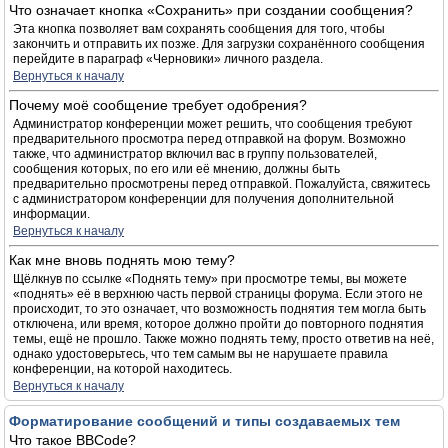
Что означает кнопка «Сохранить» при создании сообщения?
Эта кнопка позволяет вам сохранять сообщения для того, чтобы
закончить и отправить их позже. Для загрузки сохранённого сообщения
перейдите в параграф «Черновики» личного раздела.
Вернуться к началу
Почему моё сообщение требует одобрения?
Администратор конференции может решить, что сообщения требуют
предварительного просмотра перед отправкой на форум. Возможно
также, что администратор включил вас в группу пользователей,
сообщения которых, по его или её мнению, должны быть
предварительно просмотрены перед отправкой. Пожалуйста, свяжитесь
с администратором конференции для получения дополнительной
информации.
Вернуться к началу
Как мне вновь поднять мою тему?
Щёлкнув по ссылке «Поднять тему» при просмотре темы, вы можете
«поднять» её в верхнюю часть первой страницы форума. Если этого не
происходит, то это означает, что возможность поднятия тем могла быть
отключена, или время, которое должно пройти до повторного поднятия
темы, ещё не прошло. Также можно поднять тему, просто ответив на неё,
однако удостоверьтесь, что тем самым вы не нарушаете правила
конференции, на которой находитесь.
Вернуться к началу
Форматирование сообщений и типы создаваемых тем
Что такое BBCode?