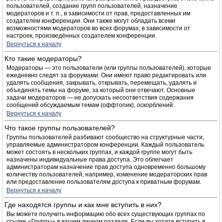
пользователей, создание групп пользователей, назначение
модераторов и т. п., в зависимости от прав, предоставленных им
создателем конференции. Они также могут обладать всеми
возможностями модераторов во всех форумах, в зависимости от
настроек, произведённых создателем конференции.
Вернуться к началу
Кто такие модераторы?
Модераторы — это пользователи (или группы пользователей), которые
ежедневно следят за форумами. Они имеют право редактировать или
удалять сообщения, закрывать, открывать, перемещать, удалять и
объединять темы на форуме, за который они отвечают. Основные
задачи модераторов — не допускать несоответствия содержания
сообщений обсуждаемым темам (оффтопик), оскорблений.
Вернуться к началу
Что такое группы пользователей?
Группы пользователей разбивают сообщество на структурные части,
управляемые администратором конференции. Каждый пользователь
может состоять в нескольких группах, и каждой группе могут быть
назначены индивидуальные права доступа. Это облегчает
администраторам назначение прав доступа одновременно большому
количеству пользователей, например, изменение модераторских прав
или предоставление пользователям доступа к приватным форумам.
Вернуться к началу
Где находятся группы и как мне вступить в них?
Вы можете получить информацию обо всех существующих группах по
ссылке «Группы» в вашем личном разделе. Если вы хотите вступить в