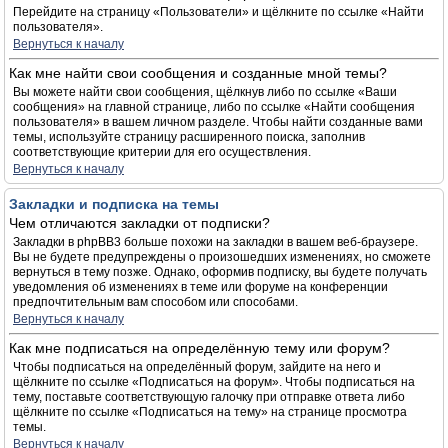
Перейдите на страницу «Пользователи» и щёлкните по ссылке «Найти
пользователя».
Вернуться к началу
Как мне найти свои сообщения и созданные мной темы?
Вы можете найти свои сообщения, щёлкнув либо по ссылке «Ваши
сообщения» на главной странице, либо по ссылке «Найти сообщения
пользователя» в вашем личном разделе. Чтобы найти созданные вами
темы, используйте страницу расширенного поиска, заполнив
соответствующие критерии для его осуществления.
Вернуться к началу
Закладки и подписка на темы
Чем отличаются закладки от подписки?
Закладки в phpBB3 больше похожи на закладки в вашем веб-браузере.
Вы не будете предупреждены о произошедших изменениях, но сможете
вернуться в тему позже. Однако, оформив подписку, вы будете получать
уведомления об изменениях в теме или форуме на конференции
предпочтительным вам способом или способами.
Вернуться к началу
Как мне подписаться на определённую тему или форум?
Чтобы подписаться на определённый форум, зайдите на него и
щёлкните по ссылке «Подписаться на форум». Чтобы подписаться на
тему, поставьте соответствующую галочку при отправке ответа либо
щёлкните по ссылке «Подписаться на тему» на странице просмотра
темы.
Вернуться к началу