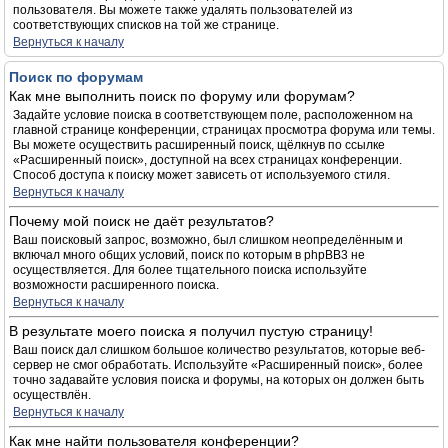
пользователя. Вы можете также удалять пользователей из
соответствующих списков на той же странице.
Вернуться к началу
Поиск по форумам
Как мне выполнить поиск по форуму или форумам?
Задайте условие поиска в соответствующем поле, расположенном на
главной странице конференции, страницах просмотра форума или темы.
Вы можете осуществить расширенный поиск, щёлкнув по ссылке
«Расширенный поиск», доступной на всех страницах конференции.
Способ доступа к поиску может зависеть от используемого стиля.
Вернуться к началу
Почему мой поиск не даёт результатов?
Ваш поисковый запрос, возможно, был слишком неопределённым и
включал много общих условий, поиск по которым в phpBB3 не
осуществляется. Для более тщательного поиска используйте
возможности расширенного поиска.
Вернуться к началу
В результате моего поиска я получил пустую страницу!
Ваш поиск дал слишком большое количество результатов, которые веб-
сервер не смог обработать. Используйте «Расширенный поиск», более
точно задавайте условия поиска и форумы, на которых он должен быть
осуществлён.
Вернуться к началу
Как мне найти пользователя конференции?