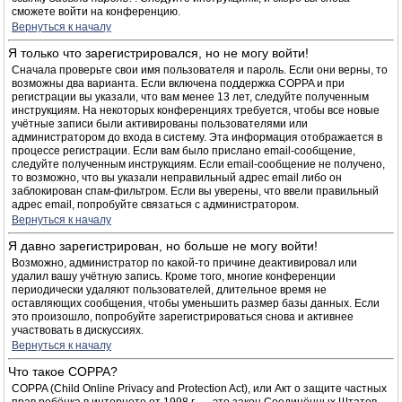
сможете войти на конференцию.
Вернуться к началу
Я только что зарегистрировался, но не могу войти!
Сначала проверьте свои имя пользователя и пароль. Если они верны, то
возможны два варианта. Если включена поддержка COPPA и при
регистрации вы указали, что вам менее 13 лет, следуйте полученным
инструкциям. На некоторых конференциях требуется, чтобы все новые
учётные записи были активированы пользователями или
администратором до входа в систему. Эта информация отображается в
процессе регистрации. Если вам было прислано email-сообщение,
следуйте полученным инструкциям. Если email-сообщение не получено,
то возможно, что вы указали неправильный адрес email либо он
заблокирован спам-фильтром. Если вы уверены, что ввели правильный
адрес email, попробуйте связаться с администратором.
Вернуться к началу
Я давно зарегистрирован, но больше не могу войти!
Возможно, администратор по какой-то причине деактивировал или
удалил вашу учётную запись. Кроме того, многие конференции
периодически удаляют пользователей, длительное время не
оставляющих сообщения, чтобы уменьшить размер базы данных. Если
это произошло, попробуйте зарегистрироваться снова и активнее
участвовать в дискуссиях.
Вернуться к началу
Что такое COPPA?
COPPA (Child Online Privacy and Protection Act), или Акт о защите частных