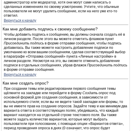
администратор или модератор, хотя они могут сами написать о
сделанных изменениях по своему усмотрению. Учтите, что обычные
пользователи не могут удалить сообщение, если на него уже кто-то
ответил.
Вернуться к началу
Как мне добавить подпись к своему сообщению?
Чтобы добавить подпись к сообщению, вы должны сначала создать её в
личном разделе. После этого вы можете отметить флажком пункт
Присоединить подпись
в форме отправки сообщения, чтобы подпись
добавилась. Вы также можете настроить добавление подписи по
умолчанию ко всем вашим сообщениям, сделав соответствующий выбор
в параграфе «Отправка сообщений» пункта «Личные настройки» в
личном разделе. Несмотря на это, вы сможете отменить добавление
подписи в отдельных сообщениях, убрав флажок
Присоединить подпись
в форме отправки сообщения.
Вернуться к началу
Как мне создать опрос?
При создании темы или редактировании первого сообщения темы
щёлкните на закладке или перейдите в форму
Создать опрос
под
основной формой для создания сообщения, в зависимости от
используемого стиля; если вы не видите такой закладки или формы, то
вы не имеете прав на создание опросов. Задайте тему и как минимум два
варианта ответа в соответствующих полях, убедившись, что каждый
вариант находится на отдельной строке текстового поля. Вы также
можете задать количество вариантов, которые могут выбрать
пользователи при голосовании, с помощью опции «Вариантов ответа»,
период проведения опроса в днях (0 означает, что опрос будет