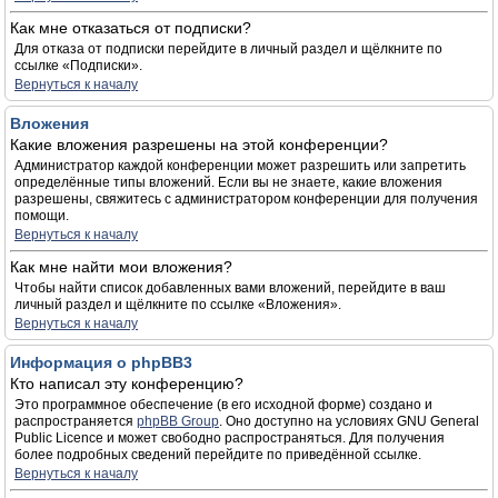
Как мне отказаться от подписки?
Для отказа от подписки перейдите в личный раздел и щёлкните по
ссылке «Подписки».
Вернуться к началу
Вложения
Какие вложения разрешены на этой конференции?
Администратор каждой конференции может разрешить или запретить
определённые типы вложений. Если вы не знаете, какие вложения
разрешены, свяжитесь с администратором конференции для получения
помощи.
Вернуться к началу
Как мне найти мои вложения?
Чтобы найти список добавленных вами вложений, перейдите в ваш
личный раздел и щёлкните по ссылке «Вложения».
Вернуться к началу
Информация о phpBB3
Кто написал эту конференцию?
Это программное обеспечение (в его исходной форме) создано и
распространяется
phpBB Group
. Оно доступно на условиях GNU General
Public Licence и может свободно распространяться. Для получения
более подробных сведений перейдите по приведённой ссылке.
Вернуться к началу