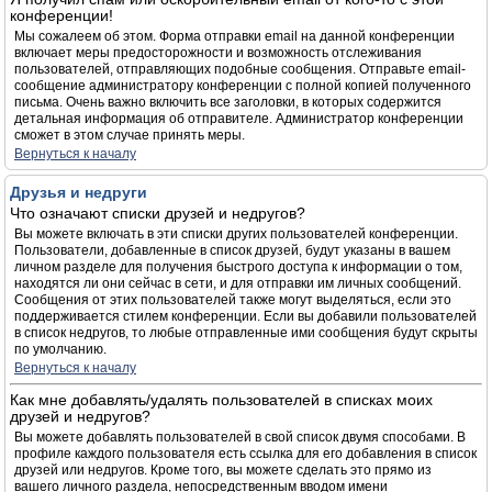
конференции!
Мы сожалеем об этом. Форма отправки email на данной конференции
включает меры предосторожности и возможность отслеживания
пользователей, отправляющих подобные сообщения. Отправьте email-
сообщение администратору конференции с полной копией полученного
письма. Очень важно включить все заголовки, в которых содержится
детальная информация об отправителе. Администратор конференции
сможет в этом случае принять меры.
Вернуться к началу
Друзья и недруги
Что означают списки друзей и недругов?
Вы можете включать в эти списки других пользователей конференции.
Пользователи, добавленные в список друзей, будут указаны в вашем
личном разделе для получения быстрого доступа к информации о том,
находятся ли они сейчас в сети, и для отправки им личных сообщений.
Сообщения от этих пользователей также могут выделяться, если это
поддерживается стилем конференции. Если вы добавили пользователей
в список недругов, то любые отправленные ими сообщения будут скрыты
по умолчанию.
Вернуться к началу
Как мне добавлять/удалять пользователей в списках моих
друзей и недругов?
Вы можете добавлять пользователей в свой список двумя способами. В
профиле каждого пользователя есть ссылка для его добавления в список
друзей или недругов. Кроме того, вы можете сделать это прямо из
вашего личного раздела, непосредственным вводом имени