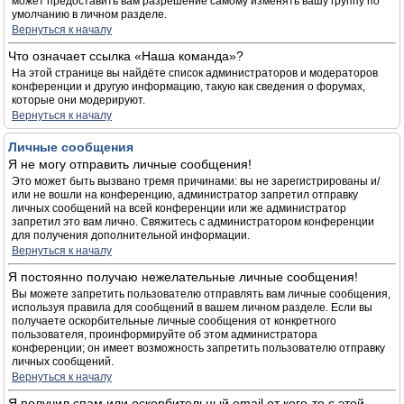
может предоставить вам разрешение самому изменять вашу группу по
умолчанию в личном разделе.
Вернуться к началу
Что означает ссылка «Наша команда»?
На этой странице вы найдёте список администраторов и модераторов
конференции и другую информацию, такую как сведения о форумах,
которые они модерируют.
Вернуться к началу
Личные сообщения
Я не могу отправить личные сообщения!
Это может быть вызвано тремя причинами: вы не зарегистрированы и/
или не вошли на конференцию, администратор запретил отправку
личных сообщений на всей конференции или же администратор
запретил это вам лично. Свяжитесь с администратором конференции
для получения дополнительной информации.
Вернуться к началу
Я постоянно получаю нежелательные личные сообщения!
Вы можете запретить пользователю отправлять вам личные сообщения,
используя правила для сообщений в вашем личном разделе. Если вы
получаете оскорбительные личные сообщения от конкретного
пользователя, проинформируйте об этом администратора
конференции; он имеет возможность запретить пользователю отправку
личных сообщений.
Вернуться к началу
Я получил спам или оскорбительный email от кого-то с этой