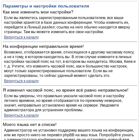
Параметры и настройки пользователя
Как мне изменить мои настройки?
Если вы являетесь зарегистрированным пользователем, все ваши
настройки хранятся в базе данных конференции. Чтобы изменить их,
перейдите в
Личный раздел
; ссылка на него обычно находится вверху
страницы. Там вы можете изменить все свои настройки.
Вернуться к началу
На конференции неправильное время!
Возможно, отображается время, относящееся к другому часовому поясу,
а не к тому, в котором находитесь вы. В этом случае измените в личных
настройках часовой пояс на тот, в котором вы находитесь: Москва, Киев и
т. д. Учтите, что изменять часовой пояс, как и большинство настроек,
могут только зарегистрированные пользователи. Если вы не
зарегистрированы, то сейчас удачный момент сделать это.
Вернуться к началу
Я изменил часовой пояс, но время всё равно неправильное!
Если вы уверены, что правильно указали часовой пояс и настройку
летнего времени, но время отображается по-прежнему неверное,
значит, неправильно установлено время на сервере. Уведомите
администратора для устранения проблемы.
Вернуться к началу
Моего языка нет в списке!
Администратор не установил поддержку вашего языка на конференции,
или же просто никто не перевёл phpBB на ваш язык. Попробуйте узнать
у администратора конференции, может ли он установить нужный вам