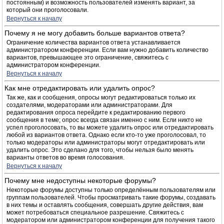
постоянным) и возможность пользователей изменять вариант, за
который они проголосовали.
Вернуться к началу
Почему я не могу добавить больше вариантов ответа?
Ограничение количества вариантов ответа устанавливается
администратором конференции. Если вам нужно добавить количество
вариантов, превышающее это ограничение, свяжитесь с
администратором конференции.
Вернуться к началу
Как мне отредактировать или удалить опрос?
Так же, как и сообщения, опросы могут редактироваться только их
создателями, модераторами или администраторами. Для
редактирования опроса перейдите к редактированию первого
сообщения в теме; опрос всегда связан именно с ним. Если никто не
успел проголосовать, то вы можете удалить опрос или отредактировать
любой из вариантов ответа. Однако если кто-то уже проголосовал, то
только модераторы или администраторы могут отредактировать или
удалить опрос. Это сделано для того, чтобы нельзя было менять
варианты ответов во время голосования.
Вернуться к началу
Почему мне недоступны некоторые форумы?
Некоторые форумы доступны только определённым пользователям или
группам пользователей. Чтобы просматривать такие форумы, создавать
в них темы и оставлять сообщения, совершать другие действия, вам
может потребоваться специальное разрешение. Свяжитесь с
модератором или администратором конференции для получения такого