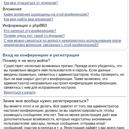
Как мне отказаться от подписки?
Вложения
Какие вложения разрешены на этой конференции?
Как мне найти мои вложения?
Информация о phpBB3
Кто написал эту конференцию?
Почему здесь нет такой-то функции?
С кем можно связаться по вопросу некорректного использования и/или
юридических вопросов, связанных с этой конференцией?
Вход на конференцию и регистрация
Почему я не могу войти?
Существует несколько возможных причин. Прежде всего убедитесь, что
вы правильно вводите имя пользователя и пароль. Если данные
введены правильно, свяжитесь с администратором, чтобы проверить, не
был ли вам закрыт доступ к конференции. Также возможно, что
администратор неправильно настроил конфигурацию конференции,
свяжитесь с ним для исправления настроек.
Вернуться к началу
Зачем мне вообще нужно регистрироваться?
Вы можете этого и не делать. Всё зависит от того, как администратор
настроил конференцию: должны ли вы зарегистрироваться, чтобы
размещать сообщения, или нет. Тем не менее регистрация даёт вам
дополнительные возможности, которые недоступны анонимным
пользователям: аватары, личные сообщения, отправка email-
сообщений, участие в группах и т. д. Регистрация займёт у вас всего пару