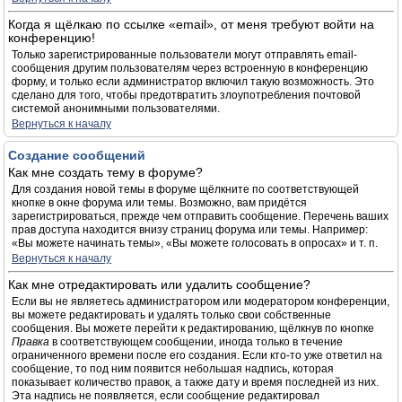
Когда я щёлкаю по ссылке «email», от меня требуют войти на
конференцию!
Только зарегистрированные пользователи могут отправлять email-
сообщения другим пользователям через встроенную в конференцию
форму, и только если администратор включил такую возможность. Это
сделано для того, чтобы предотвратить злоупотребления почтовой
системой анонимными пользователями.
Вернуться к началу
Создание сообщений
Как мне создать тему в форуме?
Для создания новой темы в форуме щёлкните по соответствующей
кнопке в окне форума или темы. Возможно, вам придётся
зарегистрироваться, прежде чем отправить сообщение. Перечень ваших
прав доступа находится внизу страниц форума или темы. Например:
«Вы можете начинать темы», «Вы можете голосовать в опросах» и т. п.
Вернуться к началу
Как мне отредактировать или удалить сообщение?
Если вы не являетесь администратором или модератором конференции,
вы можете редактировать и удалять только свои собственные
сообщения. Вы можете перейти к редактированию, щёлкнув по кнопке
Правка
в соответствующем сообщении, иногда только в течение
ограниченного времени после его создания. Если кто-то уже ответил на
сообщение, то под ним появится небольшая надпись, которая
показывает количество правок, а также дату и время последней из них.
Эта надпись не появляется, если сообщение редактировал