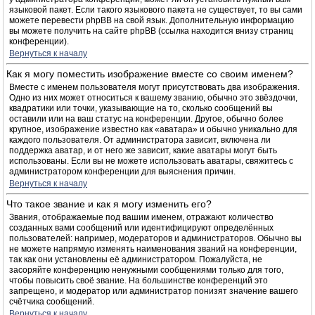
языковой пакет. Если такого языкового пакета не существует, то вы сами
можете перевести phpBB на свой язык. Дополнительную информацию
вы можете получить на сайте phpBB (ссылка находится внизу страниц
конференции).
Вернуться к началу
Как я могу поместить изображение вместе со своим именем?
Вместе с именем пользователя могут присутствовать два изображения.
Одно из них может относиться к вашему званию, обычно это звёздочки,
квадратики или точки, указывающие на то, сколько сообщений вы
оставили или на ваш статус на конференции. Другое, обычно более
крупное, изображение известно как «аватара» и обычно уникально для
каждого пользователя. От администратора зависит, включена ли
поддержка аватар, и от него же зависит, какие аватары могут быть
использованы. Если вы не можете использовать аватары, свяжитесь с
администратором конференции для выяснения причин.
Вернуться к началу
Что такое звание и как я могу изменить его?
Звания, отображаемые под вашим именем, отражают количество
созданных вами сообщений или идентифицируют определённых
пользователей: например, модераторов и администраторов. Обычно вы
не можете напрямую изменять наименования званий на конференции,
так как они установлены её администратором. Пожалуйста, не
засоряйте конференцию ненужными сообщениями только для того,
чтобы повысить своё звание. На большинстве конференций это
запрещено, и модератор или администратор понизят значение вашего
счётчика сообщений.
Вернуться к началу