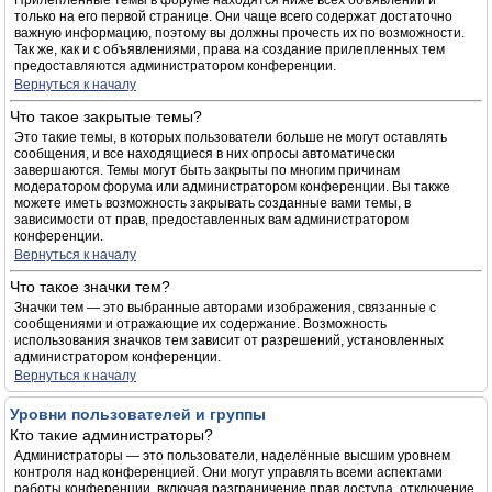
Прилепленные темы в форуме находятся ниже всех объявлений и
только на его первой странице. Они чаще всего содержат достаточно
важную информацию, поэтому вы должны прочесть их по возможности.
Так же, как и с объявлениями, права на создание прилепленных тем
предоставляются администратором конференции.
Вернуться к началу
Что такое закрытые темы?
Это такие темы, в которых пользователи больше не могут оставлять
сообщения, и все находящиеся в них опросы автоматически
завершаются. Темы могут быть закрыты по многим причинам
модератором форума или администратором конференции. Вы также
можете иметь возможность закрывать созданные вами темы, в
зависимости от прав, предоставленных вам администратором
конференции.
Вернуться к началу
Что такое значки тем?
Значки тем — это выбранные авторами изображения, связанные с
сообщениями и отражающие их содержание. Возможность
использования значков тем зависит от разрешений, установленных
администратором конференции.
Вернуться к началу
Уровни пользователей и группы
Кто такие администраторы?
Администраторы — это пользователи, наделённые высшим уровнем
контроля над конференцией. Они могут управлять всеми аспектами
работы конференции, включая разграничение прав доступа, отключение