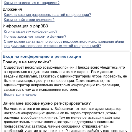
Как мне отказаться от подписки?
Вложения
Какие вложения разрешены на этой конференции?
Как мне найти мои вложения?
Информация о phpBB3
Кто написал эту конференцию?
Почему здесь нет такой-то функции?
С кем можно связаться по вопросу некорректного использования и/или
юридических вопросов, связанных с этой конференцией?
Вход на конференцию и регистрация
Почему я не могу войти?
Существует несколько возможных причин. Прежде всего убедитесь, что
вы правильно вводите имя пользователя и пароль. Если данные
введены правильно, свяжитесь с администратором, чтобы проверить, не
был ли вам закрыт доступ к конференции. Также возможно, что
администратор неправильно настроил конфигурацию конференции,
свяжитесь с ним для исправления настроек.
Вернуться к началу
Зачем мне вообще нужно регистрироваться?
Вы можете этого и не делать. Всё зависит от того, как администратор
настроил конференцию: должны ли вы зарегистрироваться, чтобы
размещать сообщения, или нет. Тем не менее регистрация даёт вам
дополнительные возможности, которые недоступны анонимным
пользователям: аватары, личные сообщения, отправка email-
сообщений, участие в группах и т. д. Регистрация займёт у вас всего пару