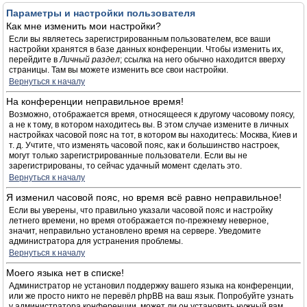
Параметры и настройки пользователя
Как мне изменить мои настройки?
Если вы являетесь зарегистрированным пользователем, все ваши
настройки хранятся в базе данных конференции. Чтобы изменить их,
перейдите в
Личный раздел
; ссылка на него обычно находится вверху
страницы. Там вы можете изменить все свои настройки.
Вернуться к началу
На конференции неправильное время!
Возможно, отображается время, относящееся к другому часовому поясу,
а не к тому, в котором находитесь вы. В этом случае измените в личных
настройках часовой пояс на тот, в котором вы находитесь: Москва, Киев и
т. д. Учтите, что изменять часовой пояс, как и большинство настроек,
могут только зарегистрированные пользователи. Если вы не
зарегистрированы, то сейчас удачный момент сделать это.
Вернуться к началу
Я изменил часовой пояс, но время всё равно неправильное!
Если вы уверены, что правильно указали часовой пояс и настройку
летнего времени, но время отображается по-прежнему неверное,
значит, неправильно установлено время на сервере. Уведомите
администратора для устранения проблемы.
Вернуться к началу
Моего языка нет в списке!
Администратор не установил поддержку вашего языка на конференции,
или же просто никто не перевёл phpBB на ваш язык. Попробуйте узнать
у администратора конференции, может ли он установить нужный вам