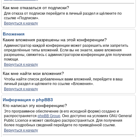
Как мне отказаться от подписки?
Для отказа от подписки перейдите в личный раздел и щёлкните по
ссылке «Подписки».
Вернуться к началу
Вложения
Какие вложения разрешены на этой конференции?
Администратор каждой конференции может разрешить или запретить
определённые типы вложений. Если вы не знаете, какие вложения
разрешены, свяжитесь с администратором конференции для получения
помощи.
Вернуться к началу
Как мне найти мои вложения?
Чтобы найти список добавленных вами вложений, перейдите в ваш
личный раздел и щёлкните по ссылке «Вложения».
Вернуться к началу
Информация о phpBB3
Кто написал эту конференцию?
Это программное обеспечение (в его исходной форме) создано и
распространяется
phpBB Group
. Оно доступно на условиях GNU General
Public Licence и может свободно распространяться. Для получения
более подробных сведений перейдите по приведённой ссылке.
Вернуться к началу