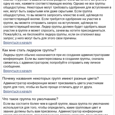
одну из них, нажмите соответствующую кнопку. Однако не все группы
общедоступны. Некоторые могут требовать одобрения для вступления в
них, могут быть закрытыми или даже скрытыми. Если группа
общедоступна, то вы можете запросить членство в ней, щёлкнув по
соответствующей кнопке. Если требуется одобрение на участие в
группе, вы можете отправить запрос на вступление, щёлкнув по
соответствующей кнопке. Лидер группы должен будет одобрить ваше
участие в группе и может спросить, зачем вы хотите присоединиться.
Пожалуйста, не беспокойте лидера группы, если он отклонил ваш
запрос; у него могут быть для этого свои причины.
Вернуться к началу
Как мне стать лидером группы?
Лидеры групп обычно назначаются при их создании администраторами
конференции. Если вы заинтересованы в создании группы, сначала
свяжитесь с администратором; попробуйте отправить ему личное
сообщение.
Вернуться к началу
Почему названия некоторых групп имеют разные цвета?
Администратор конференции может присваивать цвета участникам
групп для того, чтобы их было проще отличать друг от друга.
Вернуться к началу
Что такое группа по умолчанию?
Если вы состоите более чем в одной группе, ваша группа по умолчанию
используется для того, чтобы определить, какие групповые цвет и
звание должны быть вам присвоены. Администратор конференции