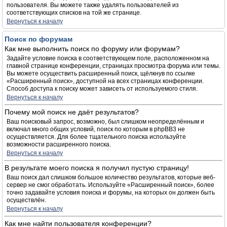
пользователя. Вы можете также удалять пользователей из
соответствующих списков на той же странице.
Вернуться к началу
Поиск по форумам
Как мне выполнить поиск по форуму или форумам?
Задайте условие поиска в соответствующем поле, расположенном на
главной странице конференции, страницах просмотра форума или темы.
Вы можете осуществить расширенный поиск, щёлкнув по ссылке
«Расширенный поиск», доступной на всех страницах конференции.
Способ доступа к поиску может зависеть от используемого стиля.
Вернуться к началу
Почему мой поиск не даёт результатов?
Ваш поисковый запрос, возможно, был слишком неопределённым и
включал много общих условий, поиск по которым в phpBB3 не
осуществляется. Для более тщательного поиска используйте
возможности расширенного поиска.
Вернуться к началу
В результате моего поиска я получил пустую страницу!
Ваш поиск дал слишком большое количество результатов, которые веб-
сервер не смог обработать. Используйте «Расширенный поиск», более
точно задавайте условия поиска и форумы, на которых он должен быть
осуществлён.
Вернуться к началу
Как мне найти пользователя конференции?