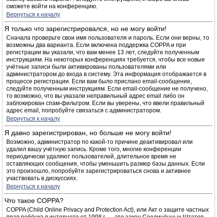
сможете войти на конференцию.
Вернуться к началу
Я только что зарегистрировался, но не могу войти!
Сначала проверьте свои имя пользователя и пароль. Если они верны, то
возможны два варианта. Если включена поддержка COPPA и при
регистрации вы указали, что вам менее 13 лет, следуйте полученным
инструкциям. На некоторых конференциях требуется, чтобы все новые
учётные записи были активированы пользователями или
администратором до входа в систему. Эта информация отображается в
процессе регистрации. Если вам было прислано email-сообщение,
следуйте полученным инструкциям. Если email-сообщение не получено,
то возможно, что вы указали неправильный адрес email либо он
заблокирован спам-фильтром. Если вы уверены, что ввели правильный
адрес email, попробуйте связаться с администратором.
Вернуться к началу
Я давно зарегистрирован, но больше не могу войти!
Возможно, администратор по какой-то причине деактивировал или
удалил вашу учётную запись. Кроме того, многие конференции
периодически удаляют пользователей, длительное время не
оставляющих сообщения, чтобы уменьшить размер базы данных. Если
это произошло, попробуйте зарегистрироваться снова и активнее
участвовать в дискуссиях.
Вернуться к началу
Что такое COPPA?
COPPA (Child Online Privacy and Protection Act), или Акт о защите частных