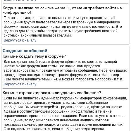
Когда я щёлкаю по ссылке «email», от меня требуют войти на
конференцию!
Только зарегистрированные пользователи могут отправлять email-
сообщения другим пользователям через встроенную в конференцию
форму, и только если администратор включил такую возможность. Это
сделано для того, чтобы предотвратить злоупотребления почтовой
системой анонимными пользователями.
Вернуться к началу
Создание сообщений
Как мне создать тему в форуме?
Для создания новой темы в форуме щёлкните по соответствующей
кнопке в окне форума или темы. Возможно, вам придётся
зарегистрироваться, прежде чем отправить сообщение. Перечень ваших
прав доступа находится внизу страниц форума или темы. Например:
«Вы можете начинать темы», «Вы можете голосовать в опросах» и т. п.
Вернуться к началу
Как мне отредактировать или удалить сообщение?
Если вы не являетесь администратором или модератором конференции,
вы можете редактировать и удалять только свои собственные
сообщения. Вы можете перейти к редактированию, щёлкнув по кнопке
Правка
в соответствующем сообщении, иногда только в течение
ограниченного времени после его создания. Если кто-то уже ответил на
сообщение, то под ним появится небольшая надпись, которая
показывает количество правок, а также дату и время последней из них.
Эта надпись не появляется, если сообщение редактировал