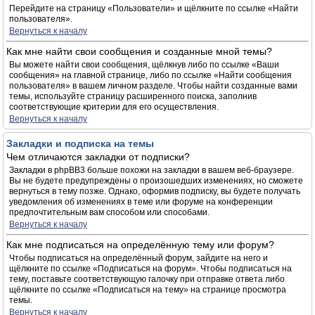
Перейдите на страницу «Пользователи» и щёлкните по ссылке «Найти
пользователя».
Вернуться к началу
Как мне найти свои сообщения и созданные мной темы?
Вы можете найти свои сообщения, щёлкнув либо по ссылке «Ваши
сообщения» на главной странице, либо по ссылке «Найти сообщения
пользователя» в вашем личном разделе. Чтобы найти созданные вами
темы, используйте страницу расширенного поиска, заполнив
соответствующие критерии для его осуществления.
Вернуться к началу
Закладки и подписка на темы
Чем отличаются закладки от подписки?
Закладки в phpBB3 больше похожи на закладки в вашем веб-браузере.
Вы не будете предупреждены о произошедших изменениях, но сможете
вернуться в тему позже. Однако, оформив подписку, вы будете получать
уведомления об изменениях в теме или форуме на конференции
предпочтительным вам способом или способами.
Вернуться к началу
Как мне подписаться на определённую тему или форум?
Чтобы подписаться на определённый форум, зайдите на него и
щёлкните по ссылке «Подписаться на форум». Чтобы подписаться на
тему, поставьте соответствующую галочку при отправке ответа либо
щёлкните по ссылке «Подписаться на тему» на странице просмотра
темы.
Вернуться к началу