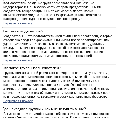
пользователей, создание групп пользователей, назначение
модераторов и т. п., в зависимости от прав, предоставленных им
создателем конференции. Они также могут обладать всеми
возможностями модераторов во всех форумах, в зависимости от
настроек, произведённых создателем конференции.
Вернуться к началу
Кто такие модераторы?
Модераторы — это пользователи (или группы пользователей), которые
ежедневно следят за форумами. Они имеют право редактировать или
удалять сообщения, закрывать, открывать, перемещать, удалять и
объединять темы на форуме, за который они отвечают. Основные
задачи модераторов — не допускать несоответствия содержания
сообщений обсуждаемым темам (оффтопик), оскорблений.
Вернуться к началу
Что такое группы пользователей?
Группы пользователей разбивают сообщество на структурные части,
управляемые администратором конференции. Каждый пользователь
может состоять в нескольких группах, и каждой группе могут быть
назначены индивидуальные права доступа. Это облегчает
администраторам назначение прав доступа одновременно большому
количеству пользователей, например, изменение модераторских прав
или предоставление пользователям доступа к приватным форумам.
Вернуться к началу
Где находятся группы и как мне вступить в них?
Вы можете получить информацию обо всех существующих группах по
ссылке «Группы» в вашем личном разделе. Если вы хотите вступить в