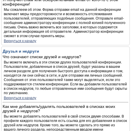
конференции!
Мы сожалеем об этом. Форма отправки email на данной конференции
включает меры предосторожности и возможность отслеживания
пользователей, отправляющих подобные сообщения. Отправьте email-
сообщение администратору конференции с полной копией полученного
письма. Очень важно включить все заголовки, в которых содержится
детальная информация об отправителе. Администратор конференции
сможет в этом случае принять меры.
Вернуться к началу
Друзья и недруги
Что означают списки друзей и недругов?
Вы можете включать в эти списки других пользователей конференции.
Пользователи, добавленные в список друзей, будут указаны в вашем
личном разделе для получения быстрого доступа к информации о том,
находятся ли они сейчас в сети, и для отправки им личных сообщений.
Сообщения от этих пользователей также могут выделяться, если это
поддерживается стилем конференции. Если вы добавили пользователей
в список недругов, то любые отправленные ими сообщения будут скрыты
по умолчанию.
Вернуться к началу
Как мне добавлять/удалять пользователей в списках моих
друзей и недругов?
Вы можете добавлять пользователей в свой список двумя способами. В
профиле каждого пользователя есть ссылка для его добавления в список
друзей или недругов. Кроме того, вы можете сделать это прямо из
вашего личного раздела, непосредственным вводом имени