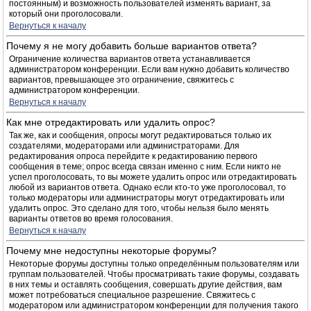
постоянным) и возможность пользователей изменять вариант, за
который они проголосовали.
Вернуться к началу
Почему я не могу добавить больше вариантов ответа?
Ограничение количества вариантов ответа устанавливается
администратором конференции. Если вам нужно добавить количество
вариантов, превышающее это ограничение, свяжитесь с
администратором конференции.
Вернуться к началу
Как мне отредактировать или удалить опрос?
Так же, как и сообщения, опросы могут редактироваться только их
создателями, модераторами или администраторами. Для
редактирования опроса перейдите к редактированию первого
сообщения в теме; опрос всегда связан именно с ним. Если никто не
успел проголосовать, то вы можете удалить опрос или отредактировать
любой из вариантов ответа. Однако если кто-то уже проголосовал, то
только модераторы или администраторы могут отредактировать или
удалить опрос. Это сделано для того, чтобы нельзя было менять
варианты ответов во время голосования.
Вернуться к началу
Почему мне недоступны некоторые форумы?
Некоторые форумы доступны только определённым пользователям или
группам пользователей. Чтобы просматривать такие форумы, создавать
в них темы и оставлять сообщения, совершать другие действия, вам
может потребоваться специальное разрешение. Свяжитесь с
модератором или администратором конференции для получения такого