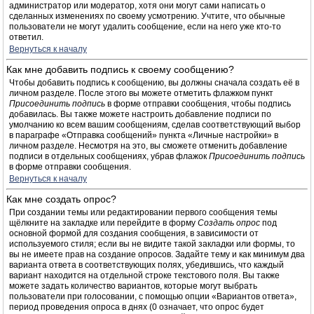
администратор или модератор, хотя они могут сами написать о
сделанных изменениях по своему усмотрению. Учтите, что обычные
пользователи не могут удалить сообщение, если на него уже кто-то
ответил.
Вернуться к началу
Как мне добавить подпись к своему сообщению?
Чтобы добавить подпись к сообщению, вы должны сначала создать её в
личном разделе. После этого вы можете отметить флажком пункт
Присоединить подпись
в форме отправки сообщения, чтобы подпись
добавилась. Вы также можете настроить добавление подписи по
умолчанию ко всем вашим сообщениям, сделав соответствующий выбор
в параграфе «Отправка сообщений» пункта «Личные настройки» в
личном разделе. Несмотря на это, вы сможете отменить добавление
подписи в отдельных сообщениях, убрав флажок
Присоединить подпись
в форме отправки сообщения.
Вернуться к началу
Как мне создать опрос?
При создании темы или редактировании первого сообщения темы
щёлкните на закладке или перейдите в форму
Создать опрос
под
основной формой для создания сообщения, в зависимости от
используемого стиля; если вы не видите такой закладки или формы, то
вы не имеете прав на создание опросов. Задайте тему и как минимум два
варианта ответа в соответствующих полях, убедившись, что каждый
вариант находится на отдельной строке текстового поля. Вы также
можете задать количество вариантов, которые могут выбрать
пользователи при голосовании, с помощью опции «Вариантов ответа»,
период проведения опроса в днях (0 означает, что опрос будет