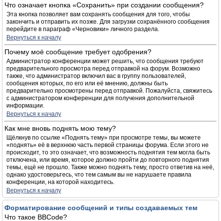
Что означает кнопка «Сохранить» при создании сообщения?
Эта кнопка позволяет вам сохранять сообщения для того, чтобы
закончить и отправить их позже. Для загрузки сохранённого сообщения
перейдите в параграф «Черновики» личного раздела.
Вернуться к началу
Почему моё сообщение требует одобрения?
Администратор конференции может решить, что сообщения требуют
предварительного просмотра перед отправкой на форум. Возможно
также, что администратор включил вас в группу пользователей,
сообщения которых, по его или её мнению, должны быть
предварительно просмотрены перед отправкой. Пожалуйста, свяжитесь
с администратором конференции для получения дополнительной
информации.
Вернуться к началу
Как мне вновь поднять мою тему?
Щёлкнув по ссылке «Поднять тему» при просмотре темы, вы можете
«поднять» её в верхнюю часть первой страницы форума. Если этого не
происходит, то это означает, что возможность поднятия тем могла быть
отключена, или время, которое должно пройти до повторного поднятия
темы, ещё не прошло. Также можно поднять тему, просто ответив на неё,
однако удостоверьтесь, что тем самым вы не нарушаете правила
конференции, на которой находитесь.
Вернуться к началу
Форматирование сообщений и типы создаваемых тем
Что такое BBCode?