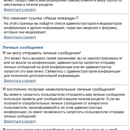
может предоставить вам разрешение самому изменять вашу группу по
умолчанию в личном разделе.
Вернуться к началу
Что означает ссылка «Наша команда»?
На этой странице вы найдёте список администраторов и модераторов
конференции и другую информацию, такую как сведения о форумах,
которые они модерируют.
Вернуться к началу
Личные сообщения
Я не могу отправить личные сообщения!
Это может быть вызвано тремя причинами: вы не зарегистрированы и/
или не вошли на конференцию, администратор запретил отправку
личных сообщений на всей конференции или же администратор
запретил это вам лично. Свяжитесь с администратором конференции
для получения дополнительной информации.
Вернуться к началу
Я постоянно получаю нежелательные личные сообщения!
Вы можете запретить пользователю отправлять вам личные сообщения,
используя правила для сообщений в вашем личном разделе. Если вы
получаете оскорбительные личные сообщения от конкретного
пользователя, проинформируйте об этом администратора
конференции; он имеет возможность запретить пользователю отправку
личных сообщений.
Вернуться к началу
Я получил спам или оскорбительный email от кого-то с этой