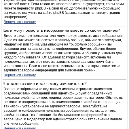
языковой пакет. Если такого языкового пакета не существует, то вы сами
можете перевести phpBB на свой язык. Дополнительную информацию
вы можете получить на сайте phpBB (ссылка находится внизу страниц
конференции).
Вернуться к началу
Как я могу поместить изображение вместе со своим именем?
Вместе с именем пользователя могут присутствовать два изображения.
Одно из них может относиться к вашему званию, обычно это звёздочки,
квадратики или точки, указывающие на то, сколько сообщений вы
оставили или на ваш статус на конференции. Другое, обычно более
крупное, изображение известно как «аватара» и обычно уникально для
каждого пользователя. От администратора зависит, включена ли
поддержка аватар, и от него же зависит, какие аватары могут быть
использованы. Если вы не можете использовать аватары, свяжитесь с
администратором конференции для выяснения причин.
Вернуться к началу
Что такое звание и как я могу изменить его?
Звания, отображаемые под вашим именем, отражают количество
созданных вами сообщений или идентифицируют определённых
пользователей: например, модераторов и администраторов. Обычно вы
не можете напрямую изменять наименования званий на конференции,
так как они установлены её администратором. Пожалуйста, не
засоряйте конференцию ненужными сообщениями только для того,
чтобы повысить своё звание. На большинстве конференций это
запрещено, и модератор или администратор понизят значение вашего
счётчика сообщений.
Вернуться к началу