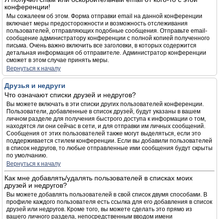
конференции!
Мы сожалеем об этом. Форма отправки email на данной конференции
включает меры предосторожности и возможность отслеживания
пользователей, отправляющих подобные сообщения. Отправьте email-
сообщение администратору конференции с полной копией полученного
письма. Очень важно включить все заголовки, в которых содержится
детальная информация об отправителе. Администратор конференции
сможет в этом случае принять меры.
Вернуться к началу
Друзья и недруги
Что означают списки друзей и недругов?
Вы можете включать в эти списки других пользователей конференции.
Пользователи, добавленные в список друзей, будут указаны в вашем
личном разделе для получения быстрого доступа к информации о том,
находятся ли они сейчас в сети, и для отправки им личных сообщений.
Сообщения от этих пользователей также могут выделяться, если это
поддерживается стилем конференции. Если вы добавили пользователей
в список недругов, то любые отправленные ими сообщения будут скрыты
по умолчанию.
Вернуться к началу
Как мне добавлять/удалять пользователей в списках моих
друзей и недругов?
Вы можете добавлять пользователей в свой список двумя способами. В
профиле каждого пользователя есть ссылка для его добавления в список
друзей или недругов. Кроме того, вы можете сделать это прямо из
вашего личного раздела, непосредственным вводом имени