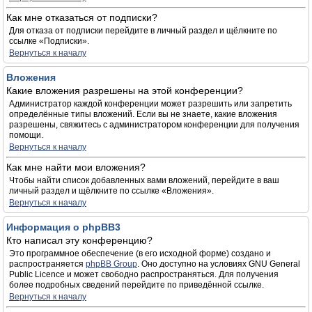
Как мне отказаться от подписки?
Для отказа от подписки перейдите в личный раздел и щёлкните по
ссылке «Подписки».
Вернуться к началу
Вложения
Какие вложения разрешены на этой конференции?
Администратор каждой конференции может разрешить или запретить
определённые типы вложений. Если вы не знаете, какие вложения
разрешены, свяжитесь с администратором конференции для получения
помощи.
Вернуться к началу
Как мне найти мои вложения?
Чтобы найти список добавленных вами вложений, перейдите в ваш
личный раздел и щёлкните по ссылке «Вложения».
Вернуться к началу
Информация о phpBB3
Кто написал эту конференцию?
Это программное обеспечение (в его исходной форме) создано и
распространяется
phpBB Group
. Оно доступно на условиях GNU General
Public Licence и может свободно распространяться. Для получения
более подробных сведений перейдите по приведённой ссылке.
Вернуться к началу