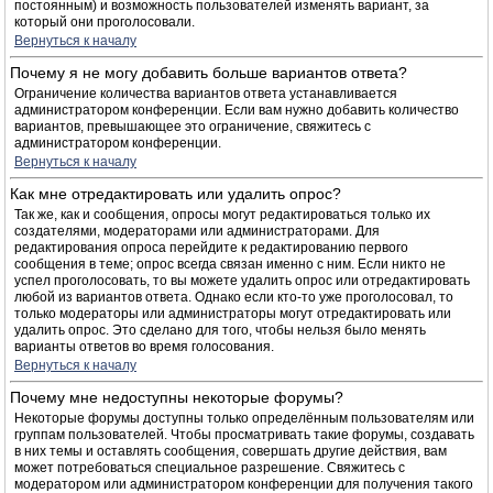
постоянным) и возможность пользователей изменять вариант, за
который они проголосовали.
Вернуться к началу
Почему я не могу добавить больше вариантов ответа?
Ограничение количества вариантов ответа устанавливается
администратором конференции. Если вам нужно добавить количество
вариантов, превышающее это ограничение, свяжитесь с
администратором конференции.
Вернуться к началу
Как мне отредактировать или удалить опрос?
Так же, как и сообщения, опросы могут редактироваться только их
создателями, модераторами или администраторами. Для
редактирования опроса перейдите к редактированию первого
сообщения в теме; опрос всегда связан именно с ним. Если никто не
успел проголосовать, то вы можете удалить опрос или отредактировать
любой из вариантов ответа. Однако если кто-то уже проголосовал, то
только модераторы или администраторы могут отредактировать или
удалить опрос. Это сделано для того, чтобы нельзя было менять
варианты ответов во время голосования.
Вернуться к началу
Почему мне недоступны некоторые форумы?
Некоторые форумы доступны только определённым пользователям или
группам пользователей. Чтобы просматривать такие форумы, создавать
в них темы и оставлять сообщения, совершать другие действия, вам
может потребоваться специальное разрешение. Свяжитесь с
модератором или администратором конференции для получения такого