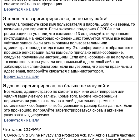
сможете войти на конференцию.
Вернуться к началу
Я только что зарегистрировался, но не могу войти!
Сначала проверьте свои имя пользователя и пароль. Если они верны, то
возможны два варианта. Если включена поддержка COPPA и при
регистрации вы указали, что вам менее 13 лет, следуйте полученным
инструкциям. На некоторых конференциях требуется, чтобы все новые
учётные записи были активированы пользователями или
администратором до входа в систему. Эта информация отображается в
процессе регистрации. Если вам было прислано email-сообщение,
следуйте полученным инструкциям. Если email-сообщение не получено,
то возможно, что вы указали неправильный адрес email либо он
заблокирован спам-фильтром. Если вы уверены, что ввели правильный
адрес email, попробуйте связаться с администратором.
Вернуться к началу
Я давно зарегистрирован, но больше не могу войти!
Возможно, администратор по какой-то причине деактивировал или
удалил вашу учётную запись. Кроме того, многие конференции
периодически удаляют пользователей, длительное время не
оставляющих сообщения, чтобы уменьшить размер базы данных. Если
это произошло, попробуйте зарегистрироваться снова и активнее
участвовать в дискуссиях.
Вернуться к началу
Что такое COPPA?
COPPA (Child Online Privacy and Protection Act), или Акт о защите частных