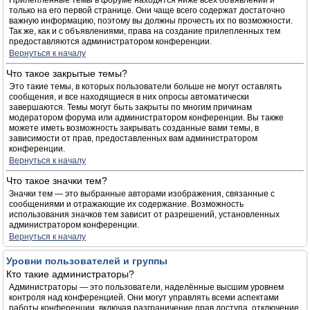
Прилепленные темы в форуме находятся ниже всех объявлений и
только на его первой странице. Они чаще всего содержат достаточно
важную информацию, поэтому вы должны прочесть их по возможности.
Так же, как и с объявлениями, права на создание прилепленных тем
предоставляются администратором конференции.
Вернуться к началу
Что такое закрытые темы?
Это такие темы, в которых пользователи больше не могут оставлять
сообщения, и все находящиеся в них опросы автоматически
завершаются. Темы могут быть закрыты по многим причинам
модератором форума или администратором конференции. Вы также
можете иметь возможность закрывать созданные вами темы, в
зависимости от прав, предоставленных вам администратором
конференции.
Вернуться к началу
Что такое значки тем?
Значки тем — это выбранные авторами изображения, связанные с
сообщениями и отражающие их содержание. Возможность
использования значков тем зависит от разрешений, установленных
администратором конференции.
Вернуться к началу
Уровни пользователей и группы
Кто такие администраторы?
Администраторы — это пользователи, наделённые высшим уровнем
контроля над конференцией. Они могут управлять всеми аспектами
работы конференции, включая разграничение прав доступа, отключение