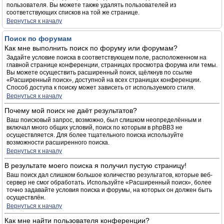
пользователя. Вы можете также удалять пользователей из
соответствующих списков на той же странице.
Вернуться к началу
Поиск по форумам
Как мне выполнить поиск по форуму или форумам?
Задайте условие поиска в соответствующем поле, расположенном на
главной странице конференции, страницах просмотра форума или темы.
Вы можете осуществить расширенный поиск, щёлкнув по ссылке
«Расширенный поиск», доступной на всех страницах конференции.
Способ доступа к поиску может зависеть от используемого стиля.
Вернуться к началу
Почему мой поиск не даёт результатов?
Ваш поисковый запрос, возможно, был слишком неопределённым и
включал много общих условий, поиск по которым в phpBB3 не
осуществляется. Для более тщательного поиска используйте
возможности расширенного поиска.
Вернуться к началу
В результате моего поиска я получил пустую страницу!
Ваш поиск дал слишком большое количество результатов, которые веб-
сервер не смог обработать. Используйте «Расширенный поиск», более
точно задавайте условия поиска и форумы, на которых он должен быть
осуществлён.
Вернуться к началу
Как мне найти пользователя конференции?