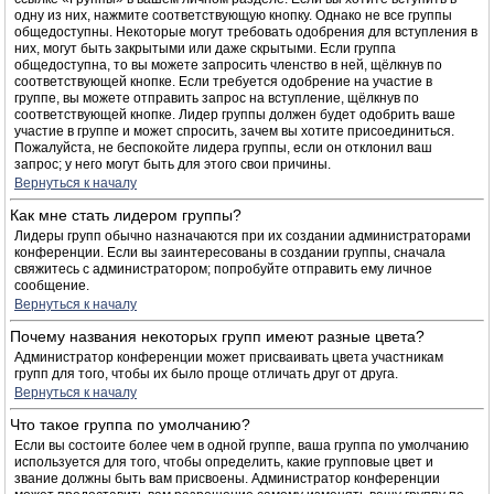
одну из них, нажмите соответствующую кнопку. Однако не все группы
общедоступны. Некоторые могут требовать одобрения для вступления в
них, могут быть закрытыми или даже скрытыми. Если группа
общедоступна, то вы можете запросить членство в ней, щёлкнув по
соответствующей кнопке. Если требуется одобрение на участие в
группе, вы можете отправить запрос на вступление, щёлкнув по
соответствующей кнопке. Лидер группы должен будет одобрить ваше
участие в группе и может спросить, зачем вы хотите присоединиться.
Пожалуйста, не беспокойте лидера группы, если он отклонил ваш
запрос; у него могут быть для этого свои причины.
Вернуться к началу
Как мне стать лидером группы?
Лидеры групп обычно назначаются при их создании администраторами
конференции. Если вы заинтересованы в создании группы, сначала
свяжитесь с администратором; попробуйте отправить ему личное
сообщение.
Вернуться к началу
Почему названия некоторых групп имеют разные цвета?
Администратор конференции может присваивать цвета участникам
групп для того, чтобы их было проще отличать друг от друга.
Вернуться к началу
Что такое группа по умолчанию?
Если вы состоите более чем в одной группе, ваша группа по умолчанию
используется для того, чтобы определить, какие групповые цвет и
звание должны быть вам присвоены. Администратор конференции