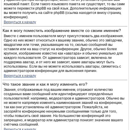
языковой пакет. Если такого языкового пакета не существует, то вы сами
можете перевести phpBB на свой язык. Дополнительную информацию
вы можете получить на сайте phpBB (ссылка находится внизу страниц
конференции).
Вернуться к началу
Как я могу поместить изображение вместе со своим именем?
Вместе с именем пользователя могут присутствовать два изображения.
Одно из них может относиться к вашему званию, обычно это звёздочки,
квадратики или точки, указывающие на то, сколько сообщений вы
оставили или на ваш статус на конференции. Другое, обычно более
крупное, изображение известно как «аватара» и обычно уникально для
каждого пользователя. От администратора зависит, включена ли
поддержка аватар, и от него же зависит, какие аватары могут быть
использованы. Если вы не можете использовать аватары, свяжитесь с
администратором конференции для выяснения причин.
Вернуться к началу
Что такое звание и как я могу изменить его?
Звания, отображаемые под вашим именем, отражают количество
созданных вами сообщений или идентифицируют определённых
пользователей: например, модераторов и администраторов. Обычно вы
не можете напрямую изменять наименования званий на конференции,
так как они установлены её администратором. Пожалуйста, не
засоряйте конференцию ненужными сообщениями только для того,
чтобы повысить своё звание. На большинстве конференций это
запрещено, и модератор или администратор понизят значение вашего
счётчика сообщений.
Вернуться к началу