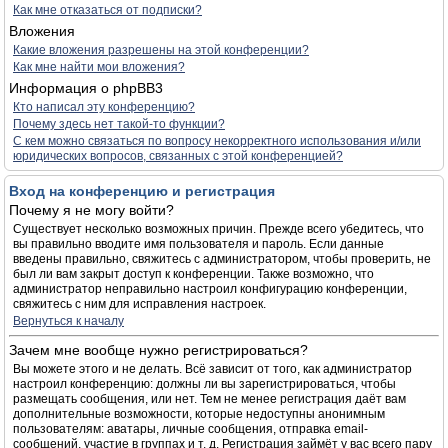
Как мне отказаться от подписки?
Вложения
Какие вложения разрешены на этой конференции?
Как мне найти мои вложения?
Информация о phpBB3
Кто написал эту конференцию?
Почему здесь нет такой-то функции?
С кем можно связаться по вопросу некорректного использования и/или
юридических вопросов, связанных с этой конференцией?
Вход на конференцию и регистрация
Почему я не могу войти?
Существует несколько возможных причин. Прежде всего убедитесь, что
вы правильно вводите имя пользователя и пароль. Если данные
введены правильно, свяжитесь с администратором, чтобы проверить, не
был ли вам закрыт доступ к конференции. Также возможно, что
администратор неправильно настроил конфигурацию конференции,
свяжитесь с ним для исправления настроек.
Вернуться к началу
Зачем мне вообще нужно регистрироваться?
Вы можете этого и не делать. Всё зависит от того, как администратор
настроил конференцию: должны ли вы зарегистрироваться, чтобы
размещать сообщения, или нет. Тем не менее регистрация даёт вам
дополнительные возможности, которые недоступны анонимным
пользователям: аватары, личные сообщения, отправка email-
сообщений, участие в группах и т. д. Регистрация займёт у вас всего пару