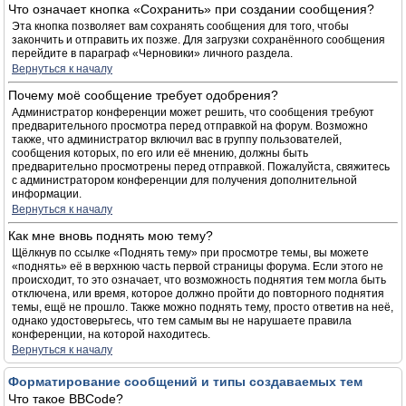
Что означает кнопка «Сохранить» при создании сообщения?
Эта кнопка позволяет вам сохранять сообщения для того, чтобы
закончить и отправить их позже. Для загрузки сохранённого сообщения
перейдите в параграф «Черновики» личного раздела.
Вернуться к началу
Почему моё сообщение требует одобрения?
Администратор конференции может решить, что сообщения требуют
предварительного просмотра перед отправкой на форум. Возможно
также, что администратор включил вас в группу пользователей,
сообщения которых, по его или её мнению, должны быть
предварительно просмотрены перед отправкой. Пожалуйста, свяжитесь
с администратором конференции для получения дополнительной
информации.
Вернуться к началу
Как мне вновь поднять мою тему?
Щёлкнув по ссылке «Поднять тему» при просмотре темы, вы можете
«поднять» её в верхнюю часть первой страницы форума. Если этого не
происходит, то это означает, что возможность поднятия тем могла быть
отключена, или время, которое должно пройти до повторного поднятия
темы, ещё не прошло. Также можно поднять тему, просто ответив на неё,
однако удостоверьтесь, что тем самым вы не нарушаете правила
конференции, на которой находитесь.
Вернуться к началу
Форматирование сообщений и типы создаваемых тем
Что такое BBCode?