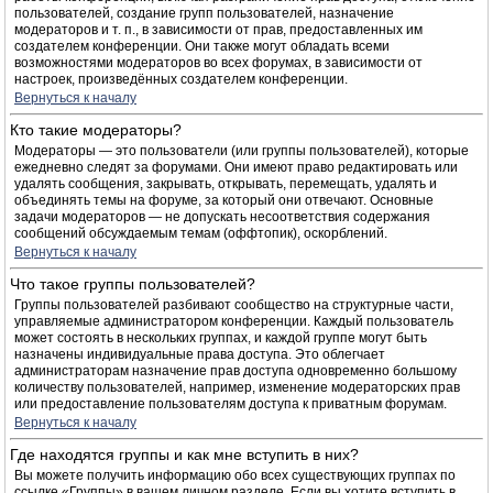
пользователей, создание групп пользователей, назначение
модераторов и т. п., в зависимости от прав, предоставленных им
создателем конференции. Они также могут обладать всеми
возможностями модераторов во всех форумах, в зависимости от
настроек, произведённых создателем конференции.
Вернуться к началу
Кто такие модераторы?
Модераторы — это пользователи (или группы пользователей), которые
ежедневно следят за форумами. Они имеют право редактировать или
удалять сообщения, закрывать, открывать, перемещать, удалять и
объединять темы на форуме, за который они отвечают. Основные
задачи модераторов — не допускать несоответствия содержания
сообщений обсуждаемым темам (оффтопик), оскорблений.
Вернуться к началу
Что такое группы пользователей?
Группы пользователей разбивают сообщество на структурные части,
управляемые администратором конференции. Каждый пользователь
может состоять в нескольких группах, и каждой группе могут быть
назначены индивидуальные права доступа. Это облегчает
администраторам назначение прав доступа одновременно большому
количеству пользователей, например, изменение модераторских прав
или предоставление пользователям доступа к приватным форумам.
Вернуться к началу
Где находятся группы и как мне вступить в них?
Вы можете получить информацию обо всех существующих группах по
ссылке «Группы» в вашем личном разделе. Если вы хотите вступить в