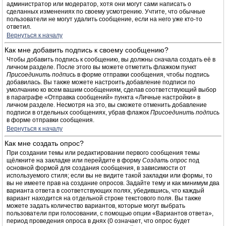
администратор или модератор, хотя они могут сами написать о
сделанных изменениях по своему усмотрению. Учтите, что обычные
пользователи не могут удалить сообщение, если на него уже кто-то
ответил.
Вернуться к началу
Как мне добавить подпись к своему сообщению?
Чтобы добавить подпись к сообщению, вы должны сначала создать её в
личном разделе. После этого вы можете отметить флажком пункт
Присоединить подпись
в форме отправки сообщения, чтобы подпись
добавилась. Вы также можете настроить добавление подписи по
умолчанию ко всем вашим сообщениям, сделав соответствующий выбор
в параграфе «Отправка сообщений» пункта «Личные настройки» в
личном разделе. Несмотря на это, вы сможете отменить добавление
подписи в отдельных сообщениях, убрав флажок
Присоединить подпись
в форме отправки сообщения.
Вернуться к началу
Как мне создать опрос?
При создании темы или редактировании первого сообщения темы
щёлкните на закладке или перейдите в форму
Создать опрос
под
основной формой для создания сообщения, в зависимости от
используемого стиля; если вы не видите такой закладки или формы, то
вы не имеете прав на создание опросов. Задайте тему и как минимум два
варианта ответа в соответствующих полях, убедившись, что каждый
вариант находится на отдельной строке текстового поля. Вы также
можете задать количество вариантов, которые могут выбрать
пользователи при голосовании, с помощью опции «Вариантов ответа»,
период проведения опроса в днях (0 означает, что опрос будет