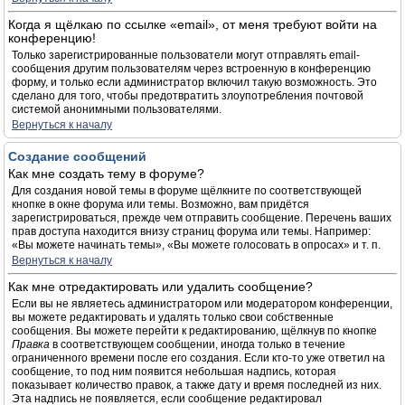
Когда я щёлкаю по ссылке «email», от меня требуют войти на
конференцию!
Только зарегистрированные пользователи могут отправлять email-
сообщения другим пользователям через встроенную в конференцию
форму, и только если администратор включил такую возможность. Это
сделано для того, чтобы предотвратить злоупотребления почтовой
системой анонимными пользователями.
Вернуться к началу
Создание сообщений
Как мне создать тему в форуме?
Для создания новой темы в форуме щёлкните по соответствующей
кнопке в окне форума или темы. Возможно, вам придётся
зарегистрироваться, прежде чем отправить сообщение. Перечень ваших
прав доступа находится внизу страниц форума или темы. Например:
«Вы можете начинать темы», «Вы можете голосовать в опросах» и т. п.
Вернуться к началу
Как мне отредактировать или удалить сообщение?
Если вы не являетесь администратором или модератором конференции,
вы можете редактировать и удалять только свои собственные
сообщения. Вы можете перейти к редактированию, щёлкнув по кнопке
Правка
в соответствующем сообщении, иногда только в течение
ограниченного времени после его создания. Если кто-то уже ответил на
сообщение, то под ним появится небольшая надпись, которая
показывает количество правок, а также дату и время последней из них.
Эта надпись не появляется, если сообщение редактировал