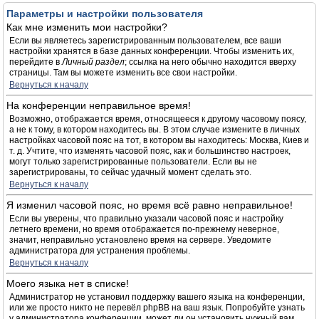
Параметры и настройки пользователя
Как мне изменить мои настройки?
Если вы являетесь зарегистрированным пользователем, все ваши
настройки хранятся в базе данных конференции. Чтобы изменить их,
перейдите в
Личный раздел
; ссылка на него обычно находится вверху
страницы. Там вы можете изменить все свои настройки.
Вернуться к началу
На конференции неправильное время!
Возможно, отображается время, относящееся к другому часовому поясу,
а не к тому, в котором находитесь вы. В этом случае измените в личных
настройках часовой пояс на тот, в котором вы находитесь: Москва, Киев и
т. д. Учтите, что изменять часовой пояс, как и большинство настроек,
могут только зарегистрированные пользователи. Если вы не
зарегистрированы, то сейчас удачный момент сделать это.
Вернуться к началу
Я изменил часовой пояс, но время всё равно неправильное!
Если вы уверены, что правильно указали часовой пояс и настройку
летнего времени, но время отображается по-прежнему неверное,
значит, неправильно установлено время на сервере. Уведомите
администратора для устранения проблемы.
Вернуться к началу
Моего языка нет в списке!
Администратор не установил поддержку вашего языка на конференции,
или же просто никто не перевёл phpBB на ваш язык. Попробуйте узнать
у администратора конференции, может ли он установить нужный вам