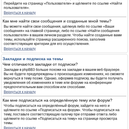
Перейдите на страницу «Пользователи» и щёлкните по ссылке «Найти
пользователя».
Вернуться к началу
Как мне найти свои сообщения и созданные мной темы?
Вы можете найти свои сообщения, щёлкнув либо по ссылке «Ваши
сообщения» на главной странице, либо по ссылке «Найти сообщения
пользователя» в вашем личном разделе. Чтобы найти созданные вами
темы, используйте страницу расширенного поиска, заполнив
соответствующие критерии для его осуществления.
Вернуться к началу
Закладки и подписка на темы
Чем отличаются закладки от подписки?
Закладки в phpBB3 больше похожи на закладки в вашем веб-браузере.
Вы не будете предупреждены о произошедших изменениях, но сможете
вернуться в тему позже. Однако, оформив подписку, вы будете получать
уведомления об изменениях в теме или форуме на конференции
предпочтительным вам способом или способами.
Вернуться к началу
Как мне подписаться на определённую тему или форум?
Чтобы подписаться на определённый форум, зайдите на него и
щёлкните по ссылке «Подписаться на форум». Чтобы подписаться на
тему, поставьте соответствующую галочку при отправке ответа либо
щёлкните по ссылке «Подписаться на тему» на странице просмотра
темы.
Вернуться к началу