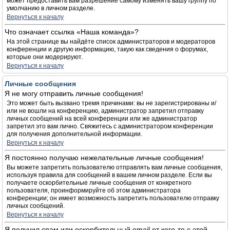
может предоставить вам разрешение самому изменять вашу группу по
умолчанию в личном разделе.
Вернуться к началу
Что означает ссылка «Наша команда»?
На этой странице вы найдёте список администраторов и модераторов
конференции и другую информацию, такую как сведения о форумах,
которые они модерируют.
Вернуться к началу
Личные сообщения
Я не могу отправить личные сообщения!
Это может быть вызвано тремя причинами: вы не зарегистрированы и/
или не вошли на конференцию, администратор запретил отправку
личных сообщений на всей конференции или же администратор
запретил это вам лично. Свяжитесь с администратором конференции
для получения дополнительной информации.
Вернуться к началу
Я постоянно получаю нежелательные личные сообщения!
Вы можете запретить пользователю отправлять вам личные сообщения,
используя правила для сообщений в вашем личном разделе. Если вы
получаете оскорбительные личные сообщения от конкретного
пользователя, проинформируйте об этом администратора
конференции; он имеет возможность запретить пользователю отправку
личных сообщений.
Вернуться к началу
Я получил спам или оскорбительный email от кого-то с этой