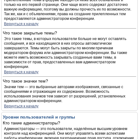
Прилепленные темы в форуме находятся ниже всех объявлений и
только на его первой странице. Они чаще всего содержат достаточно
важную информацию, поэтому вы должны прочесть их по возможности.
Так же, как и с объявлениями, права на создание прилепленных тем
предоставляются администратором конференции.
Вернуться к началу
Что такое закрытые темы?
Это такие темы, в которых пользователи больше не могут оставлять
сообщения, и все находящиеся в них опросы автоматически
завершаются. Темы могут быть закрыты по многим причинам
модератором форума или администратором конференции. Вы также
можете иметь возможность закрывать созданные вами темы, в
зависимости от прав, предоставленных вам администратором
конференции.
Вернуться к началу
Что такое значки тем?
Значки тем — это выбранные авторами изображения, связанные с
сообщениями и отражающие их содержание. Возможность
использования значков тем зависит от разрешений, установленных
администратором конференции.
Вернуться к началу
Уровни пользователей и группы
Кто такие администраторы?
Администраторы — это пользователи, наделённые высшим уровнем
контроля над конференцией. Они могут управлять всеми аспектами
работы конференции, включая разграничение прав доступа, отключение