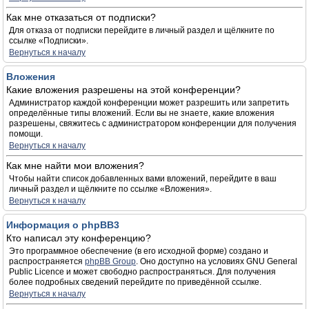
Как мне отказаться от подписки?
Для отказа от подписки перейдите в личный раздел и щёлкните по
ссылке «Подписки».
Вернуться к началу
Вложения
Какие вложения разрешены на этой конференции?
Администратор каждой конференции может разрешить или запретить
определённые типы вложений. Если вы не знаете, какие вложения
разрешены, свяжитесь с администратором конференции для получения
помощи.
Вернуться к началу
Как мне найти мои вложения?
Чтобы найти список добавленных вами вложений, перейдите в ваш
личный раздел и щёлкните по ссылке «Вложения».
Вернуться к началу
Информация о phpBB3
Кто написал эту конференцию?
Это программное обеспечение (в его исходной форме) создано и
распространяется
phpBB Group
. Оно доступно на условиях GNU General
Public Licence и может свободно распространяться. Для получения
более подробных сведений перейдите по приведённой ссылке.
Вернуться к началу