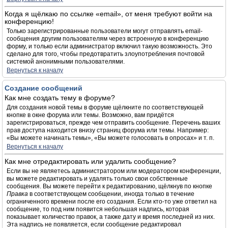
Когда я щёлкаю по ссылке «email», от меня требуют войти на
конференцию!
Только зарегистрированные пользователи могут отправлять email-
сообщения другим пользователям через встроенную в конференцию
форму, и только если администратор включил такую возможность. Это
сделано для того, чтобы предотвратить злоупотребления почтовой
системой анонимными пользователями.
Вернуться к началу
Создание сообщений
Как мне создать тему в форуме?
Для создания новой темы в форуме щёлкните по соответствующей
кнопке в окне форума или темы. Возможно, вам придётся
зарегистрироваться, прежде чем отправить сообщение. Перечень ваших
прав доступа находится внизу страниц форума или темы. Например:
«Вы можете начинать темы», «Вы можете голосовать в опросах» и т. п.
Вернуться к началу
Как мне отредактировать или удалить сообщение?
Если вы не являетесь администратором или модератором конференции,
вы можете редактировать и удалять только свои собственные
сообщения. Вы можете перейти к редактированию, щёлкнув по кнопке
Правка
в соответствующем сообщении, иногда только в течение
ограниченного времени после его создания. Если кто-то уже ответил на
сообщение, то под ним появится небольшая надпись, которая
показывает количество правок, а также дату и время последней из них.
Эта надпись не появляется, если сообщение редактировал