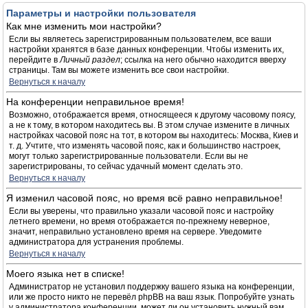
Параметры и настройки пользователя
Как мне изменить мои настройки?
Если вы являетесь зарегистрированным пользователем, все ваши
настройки хранятся в базе данных конференции. Чтобы изменить их,
перейдите в
Личный раздел
; ссылка на него обычно находится вверху
страницы. Там вы можете изменить все свои настройки.
Вернуться к началу
На конференции неправильное время!
Возможно, отображается время, относящееся к другому часовому поясу,
а не к тому, в котором находитесь вы. В этом случае измените в личных
настройках часовой пояс на тот, в котором вы находитесь: Москва, Киев и
т. д. Учтите, что изменять часовой пояс, как и большинство настроек,
могут только зарегистрированные пользователи. Если вы не
зарегистрированы, то сейчас удачный момент сделать это.
Вернуться к началу
Я изменил часовой пояс, но время всё равно неправильное!
Если вы уверены, что правильно указали часовой пояс и настройку
летнего времени, но время отображается по-прежнему неверное,
значит, неправильно установлено время на сервере. Уведомите
администратора для устранения проблемы.
Вернуться к началу
Моего языка нет в списке!
Администратор не установил поддержку вашего языка на конференции,
или же просто никто не перевёл phpBB на ваш язык. Попробуйте узнать
у администратора конференции, может ли он установить нужный вам