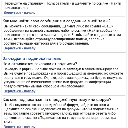
Перейдите на страницу «Пользователи» и щёлкните по ссылке «Найти
пользователя».
Вернуться к началу
Как мне найти свои сообщения и созданные мной темы?
Вы можете найти свои сообщения, щёлкнув либо по ссылке «Ваши
сообщения» на главной странице, либо по ссылке «Найти сообщения
пользователя» в вашем личном разделе. Чтобы найти созданные вами
темы, используйте страницу расширенного поиска, заполнив
соответствующие критерии для его осуществления.
Вернуться к началу
Закладки и подписка на темы
Чем отличаются закладки от подписки?
Закладки в phpBB3 больше похожи на закладки в вашем веб-браузере.
Вы не будете предупреждены о произошедших изменениях, но сможете
вернуться в тему позже. Однако, оформив подписку, вы будете получать
уведомления об изменениях в теме или форуме на конференции
предпочтительным вам способом или способами.
Вернуться к началу
Как мне подписаться на определённую тему или форум?
Чтобы подписаться на определённый форум, зайдите на него и
щёлкните по ссылке «Подписаться на форум». Чтобы подписаться на
тему, поставьте соответствующую галочку при отправке ответа либо
щёлкните по ссылке «Подписаться на тему» на странице просмотра
темы.
Вернуться к началу