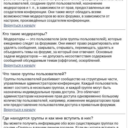
пользователей, создание групп пользователей, назначение
модераторов и т. п., в зависимости от прав, предоставленных им
создателем конференции. Они также могут обладать всеми
возможностями модераторов во всех форумах, в зависимости от
настроек, произведённых создателем конференции.
Вернуться к началу
Кто такие модераторы?
Модераторы — это пользователи (или группы пользователей), которые
ежедневно следят за форумами. Они имеют право редактировать или
удалять сообщения, закрывать, открывать, перемещать, удалять и
объединять темы на форуме, за который они отвечают. Основные
задачи модераторов — не допускать несоответствия содержания
сообщений обсуждаемым темам (оффтопик), оскорблений.
Вернуться к началу
Что такое группы пользователей?
Группы пользователей разбивают сообщество на структурные части,
управляемые администратором конференции. Каждый пользователь
может состоять в нескольких группах, и каждой группе могут быть
назначены индивидуальные права доступа. Это облегчает
администраторам назначение прав доступа одновременно большому
количеству пользователей, например, изменение модераторских прав
или предоставление пользователям доступа к приватным форумам.
Вернуться к началу
Где находятся группы и как мне вступить в них?
Вы можете получить информацию обо всех существующих группах по
ссылке «Группы» в вашем личном разделе. Если вы хотите вступить в