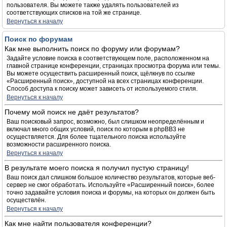
пользователя. Вы можете также удалять пользователей из
соответствующих списков на той же странице.
Вернуться к началу
Поиск по форумам
Как мне выполнить поиск по форуму или форумам?
Задайте условие поиска в соответствующем поле, расположенном на
главной странице конференции, страницах просмотра форума или темы.
Вы можете осуществить расширенный поиск, щёлкнув по ссылке
«Расширенный поиск», доступной на всех страницах конференции.
Способ доступа к поиску может зависеть от используемого стиля.
Вернуться к началу
Почему мой поиск не даёт результатов?
Ваш поисковый запрос, возможно, был слишком неопределённым и
включал много общих условий, поиск по которым в phpBB3 не
осуществляется. Для более тщательного поиска используйте
возможности расширенного поиска.
Вернуться к началу
В результате моего поиска я получил пустую страницу!
Ваш поиск дал слишком большое количество результатов, которые веб-
сервер не смог обработать. Используйте «Расширенный поиск», более
точно задавайте условия поиска и форумы, на которых он должен быть
осуществлён.
Вернуться к началу
Как мне найти пользователя конференции?