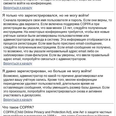
сможете войти на конференцию.
Вернуться к началу
Я только что зарегистрировался, но не могу войти!
Сначала проверьте свои имя пользователя и пароль. Если они верны, то
возможны два варианта. Если включена поддержка COPPA и при
регистрации вы указали, что вам менее 13 лет, следуйте полученным
инструкциям. На некоторых конференциях требуется, чтобы все новые
учётные записи были активированы пользователями или
администратором до входа в систему. Эта информация отображается в
процессе регистрации. Если вам было прислано email-сообщение,
следуйте полученным инструкциям. Если email-сообщение не получено,
то возможно, что вы указали неправильный адрес email либо он
заблокирован спам-фильтром. Если вы уверены, что ввели правильный
адрес email, попробуйте связаться с администратором.
Вернуться к началу
Я давно зарегистрирован, но больше не могу войти!
Возможно, администратор по какой-то причине деактивировал или
удалил вашу учётную запись. Кроме того, многие конференции
периодически удаляют пользователей, длительное время не
оставляющих сообщения, чтобы уменьшить размер базы данных. Если
это произошло, попробуйте зарегистрироваться снова и активнее
участвовать в дискуссиях.
Вернуться к началу
Что такое COPPA?
COPPA (Child Online Privacy and Protection Act), или Акт о защите частных