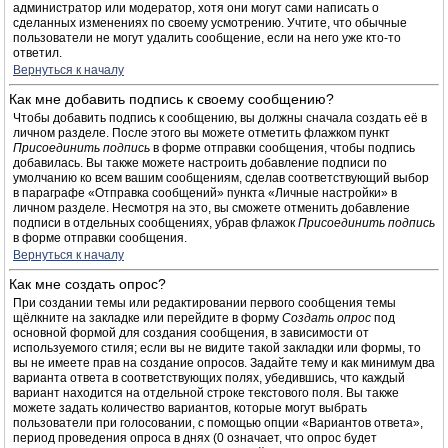
администратор или модератор, хотя они могут сами написать о
сделанных изменениях по своему усмотрению. Учтите, что обычные
пользователи не могут удалить сообщение, если на него уже кто-то
ответил.
Вернуться к началу
Как мне добавить подпись к своему сообщению?
Чтобы добавить подпись к сообщению, вы должны сначала создать её в
личном разделе. После этого вы можете отметить флажком пункт
Присоединить подпись
в форме отправки сообщения, чтобы подпись
добавилась. Вы также можете настроить добавление подписи по
умолчанию ко всем вашим сообщениям, сделав соответствующий выбор
в параграфе «Отправка сообщений» пункта «Личные настройки» в
личном разделе. Несмотря на это, вы сможете отменить добавление
подписи в отдельных сообщениях, убрав флажок
Присоединить подпись
в форме отправки сообщения.
Вернуться к началу
Как мне создать опрос?
При создании темы или редактировании первого сообщения темы
щёлкните на закладке или перейдите в форму
Создать опрос
под
основной формой для создания сообщения, в зависимости от
используемого стиля; если вы не видите такой закладки или формы, то
вы не имеете прав на создание опросов. Задайте тему и как минимум два
варианта ответа в соответствующих полях, убедившись, что каждый
вариант находится на отдельной строке текстового поля. Вы также
можете задать количество вариантов, которые могут выбрать
пользователи при голосовании, с помощью опции «Вариантов ответа»,
период проведения опроса в днях (0 означает, что опрос будет