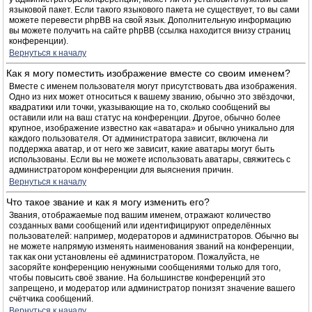
языковой пакет. Если такого языкового пакета не существует, то вы сами
можете перевести phpBB на свой язык. Дополнительную информацию
вы можете получить на сайте phpBB (ссылка находится внизу страниц
конференции).
Вернуться к началу
Как я могу поместить изображение вместе со своим именем?
Вместе с именем пользователя могут присутствовать два изображения.
Одно из них может относиться к вашему званию, обычно это звёздочки,
квадратики или точки, указывающие на то, сколько сообщений вы
оставили или на ваш статус на конференции. Другое, обычно более
крупное, изображение известно как «аватара» и обычно уникально для
каждого пользователя. От администратора зависит, включена ли
поддержка аватар, и от него же зависит, какие аватары могут быть
использованы. Если вы не можете использовать аватары, свяжитесь с
администратором конференции для выяснения причин.
Вернуться к началу
Что такое звание и как я могу изменить его?
Звания, отображаемые под вашим именем, отражают количество
созданных вами сообщений или идентифицируют определённых
пользователей: например, модераторов и администраторов. Обычно вы
не можете напрямую изменять наименования званий на конференции,
так как они установлены её администратором. Пожалуйста, не
засоряйте конференцию ненужными сообщениями только для того,
чтобы повысить своё звание. На большинстве конференций это
запрещено, и модератор или администратор понизят значение вашего
счётчика сообщений.
Вернуться к началу