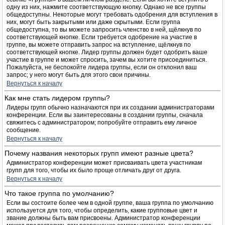
одну из них, нажмите соответствующую кнопку. Однако не все группы
общедоступны. Некоторые могут требовать одобрения для вступления в
них, могут быть закрытыми или даже скрытыми. Если группа
общедоступна, то вы можете запросить членство в ней, щёлкнув по
соответствующей кнопке. Если требуется одобрение на участие в
группе, вы можете отправить запрос на вступление, щёлкнув по
соответствующей кнопке. Лидер группы должен будет одобрить ваше
участие в группе и может спросить, зачем вы хотите присоединиться.
Пожалуйста, не беспокойте лидера группы, если он отклонил ваш
запрос; у него могут быть для этого свои причины.
Вернуться к началу
Как мне стать лидером группы?
Лидеры групп обычно назначаются при их создании администраторами
конференции. Если вы заинтересованы в создании группы, сначала
свяжитесь с администратором; попробуйте отправить ему личное
сообщение.
Вернуться к началу
Почему названия некоторых групп имеют разные цвета?
Администратор конференции может присваивать цвета участникам
групп для того, чтобы их было проще отличать друг от друга.
Вернуться к началу
Что такое группа по умолчанию?
Если вы состоите более чем в одной группе, ваша группа по умолчанию
используется для того, чтобы определить, какие групповые цвет и
звание должны быть вам присвоены. Администратор конференции