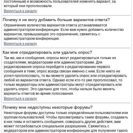
постоянным) и возможность пользователей изменять вариант, за
который они проголосовали.
Вернуться к началу
Почему я не могу добавить больше вариантов ответа?
Ограничение количества вариантов ответа устанавливается
администратором конференции. Если вам нужно добавить количество
вариантов, превышающее это ограничение, свяжитесь с
администратором конференции.
Вернуться к началу
Как мне отредактировать или удалить опрос?
Так же, как и сообщения, опросы могут редактироваться только их
создателями, модераторами или администраторами. Для
редактирования опроса перейдите к редактированию первого
сообщения в теме; опрос всегда связан именно с ним. Если никто не
успел проголосовать, то вы можете удалить опрос или отредактировать
любой из вариантов ответа. Однако если кто-то уже проголосовал, то
только модераторы или администраторы могут отредактировать или
удалить опрос. Это сделано для того, чтобы нельзя было менять
варианты ответов во время голосования.
Вернуться к началу
Почему мне недоступны некоторые форумы?
Некоторые форумы доступны только определённым пользователям или
группам пользователей. Чтобы просматривать такие форумы, создавать
в них темы и оставлять сообщения, совершать другие действия, вам
может потребоваться специальное разрешение. Свяжитесь с
модератором или администратором конференции для получения такого