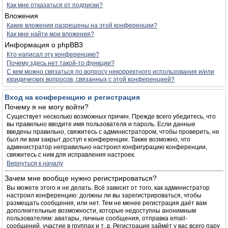
Как мне отказаться от подписки?
Вложения
Какие вложения разрешены на этой конференции?
Как мне найти мои вложения?
Информация о phpBB3
Кто написал эту конференцию?
Почему здесь нет такой-то функции?
С кем можно связаться по вопросу некорректного использования и/или
юридических вопросов, связанных с этой конференцией?
Вход на конференцию и регистрация
Почему я не могу войти?
Существует несколько возможных причин. Прежде всего убедитесь, что
вы правильно вводите имя пользователя и пароль. Если данные
введены правильно, свяжитесь с администратором, чтобы проверить, не
был ли вам закрыт доступ к конференции. Также возможно, что
администратор неправильно настроил конфигурацию конференции,
свяжитесь с ним для исправления настроек.
Вернуться к началу
Зачем мне вообще нужно регистрироваться?
Вы можете этого и не делать. Всё зависит от того, как администратор
настроил конференцию: должны ли вы зарегистрироваться, чтобы
размещать сообщения, или нет. Тем не менее регистрация даёт вам
дополнительные возможности, которые недоступны анонимным
пользователям: аватары, личные сообщения, отправка email-
сообщений, участие в группах и т. д. Регистрация займёт у вас всего пару