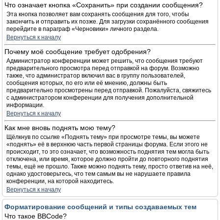
Что означает кнопка «Сохранить» при создании сообщения?
Эта кнопка позволяет вам сохранять сообщения для того, чтобы
закончить и отправить их позже. Для загрузки сохранённого сообщения
перейдите в параграф «Черновики» личного раздела.
Вернуться к началу
Почему моё сообщение требует одобрения?
Администратор конференции может решить, что сообщения требуют
предварительного просмотра перед отправкой на форум. Возможно
также, что администратор включил вас в группу пользователей,
сообщения которых, по его или её мнению, должны быть
предварительно просмотрены перед отправкой. Пожалуйста, свяжитесь
с администратором конференции для получения дополнительной
информации.
Вернуться к началу
Как мне вновь поднять мою тему?
Щёлкнув по ссылке «Поднять тему» при просмотре темы, вы можете
«поднять» её в верхнюю часть первой страницы форума. Если этого не
происходит, то это означает, что возможность поднятия тем могла быть
отключена, или время, которое должно пройти до повторного поднятия
темы, ещё не прошло. Также можно поднять тему, просто ответив на неё,
однако удостоверьтесь, что тем самым вы не нарушаете правила
конференции, на которой находитесь.
Вернуться к началу
Форматирование сообщений и типы создаваемых тем
Что такое BBCode?