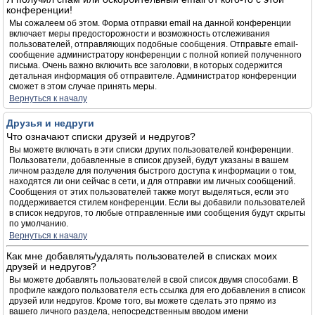
конференции!
Мы сожалеем об этом. Форма отправки email на данной конференции
включает меры предосторожности и возможность отслеживания
пользователей, отправляющих подобные сообщения. Отправьте email-
сообщение администратору конференции с полной копией полученного
письма. Очень важно включить все заголовки, в которых содержится
детальная информация об отправителе. Администратор конференции
сможет в этом случае принять меры.
Вернуться к началу
Друзья и недруги
Что означают списки друзей и недругов?
Вы можете включать в эти списки других пользователей конференции.
Пользователи, добавленные в список друзей, будут указаны в вашем
личном разделе для получения быстрого доступа к информации о том,
находятся ли они сейчас в сети, и для отправки им личных сообщений.
Сообщения от этих пользователей также могут выделяться, если это
поддерживается стилем конференции. Если вы добавили пользователей
в список недругов, то любые отправленные ими сообщения будут скрыты
по умолчанию.
Вернуться к началу
Как мне добавлять/удалять пользователей в списках моих
друзей и недругов?
Вы можете добавлять пользователей в свой список двумя способами. В
профиле каждого пользователя есть ссылка для его добавления в список
друзей или недругов. Кроме того, вы можете сделать это прямо из
вашего личного раздела, непосредственным вводом имени