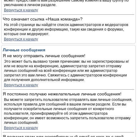
может предоставить вам разрешение самому изменять вашу группу по
умолчанию в личном разделе.
Вернуться к началу
Что означает ссылка «Наша команда»?
На этой странице вы найдёте список администраторов и модераторов
конференции и другую информацию, такую как сведения о форумах,
которые они модерируют.
Вернуться к началу
Личные сообщения
Я не могу отправить личные сообщения!
Это может быть вызвано тремя причинами: вы не зарегистрированы и/
или не вошли на конференцию, администратор запретил отправку
личных сообщений на всей конференции или же администратор
запретил это вам лично. Свяжитесь с администратором конференции
для получения дополнительной информации.
Вернуться к началу
Я постоянно получаю нежелательные личные сообщения!
Вы можете запретить пользователю отправлять вам личные сообщения,
используя правила для сообщений в вашем личном разделе. Если вы
получаете оскорбительные личные сообщения от конкретного
пользователя, проинформируйте об этом администратора
конференции; он имеет возможность запретить пользователю отправку
личных сообщений.
Вернуться к началу
Я получил спам или оскорбительный email от кого-то с этой