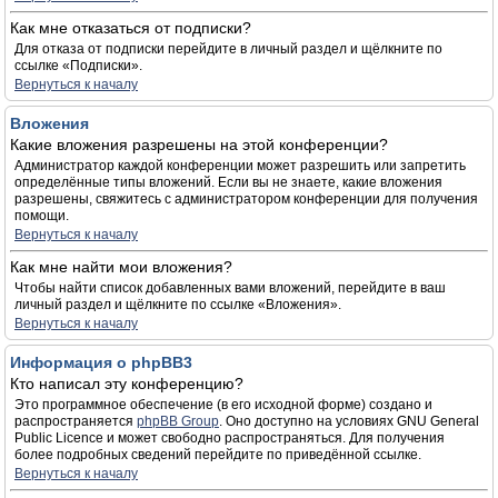
Как мне отказаться от подписки?
Для отказа от подписки перейдите в личный раздел и щёлкните по
ссылке «Подписки».
Вернуться к началу
Вложения
Какие вложения разрешены на этой конференции?
Администратор каждой конференции может разрешить или запретить
определённые типы вложений. Если вы не знаете, какие вложения
разрешены, свяжитесь с администратором конференции для получения
помощи.
Вернуться к началу
Как мне найти мои вложения?
Чтобы найти список добавленных вами вложений, перейдите в ваш
личный раздел и щёлкните по ссылке «Вложения».
Вернуться к началу
Информация о phpBB3
Кто написал эту конференцию?
Это программное обеспечение (в его исходной форме) создано и
распространяется
phpBB Group
. Оно доступно на условиях GNU General
Public Licence и может свободно распространяться. Для получения
более подробных сведений перейдите по приведённой ссылке.
Вернуться к началу