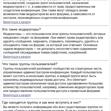
пользователей, создание групп пользователей, назначение
модераторов и т. п., в зависимости от прав, предоставленных им
создателем конференции. Они также могут обладать всеми
возможностями модераторов во всех форумах, в зависимости от
настроек, произведённых создателем конференции.
Вернуться к началу
Кто такие модераторы?
Модераторы — это пользователи (или группы пользователей), которые
ежедневно следят за форумами. Они имеют право редактировать или
удалять сообщения, закрывать, открывать, перемещать, удалять и
объединять темы на форуме, за который они отвечают. Основные
задачи модераторов — не допускать несоответствия содержания
сообщений обсуждаемым темам (оффтопик), оскорблений.
Вернуться к началу
Что такое группы пользователей?
Группы пользователей разбивают сообщество на структурные части,
управляемые администратором конференции. Каждый пользователь
может состоять в нескольких группах, и каждой группе могут быть
назначены индивидуальные права доступа. Это облегчает
администраторам назначение прав доступа одновременно большому
количеству пользователей, например, изменение модераторских прав
или предоставление пользователям доступа к приватным форумам.
Вернуться к началу
Где находятся группы и как мне вступить в них?
Вы можете получить информацию обо всех существующих группах по
ссылке «Группы» в вашем личном разделе. Если вы хотите вступить в