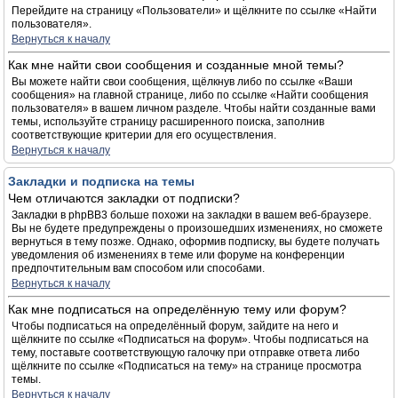
Перейдите на страницу «Пользователи» и щёлкните по ссылке «Найти
пользователя».
Вернуться к началу
Как мне найти свои сообщения и созданные мной темы?
Вы можете найти свои сообщения, щёлкнув либо по ссылке «Ваши
сообщения» на главной странице, либо по ссылке «Найти сообщения
пользователя» в вашем личном разделе. Чтобы найти созданные вами
темы, используйте страницу расширенного поиска, заполнив
соответствующие критерии для его осуществления.
Вернуться к началу
Закладки и подписка на темы
Чем отличаются закладки от подписки?
Закладки в phpBB3 больше похожи на закладки в вашем веб-браузере.
Вы не будете предупреждены о произошедших изменениях, но сможете
вернуться в тему позже. Однако, оформив подписку, вы будете получать
уведомления об изменениях в теме или форуме на конференции
предпочтительным вам способом или способами.
Вернуться к началу
Как мне подписаться на определённую тему или форум?
Чтобы подписаться на определённый форум, зайдите на него и
щёлкните по ссылке «Подписаться на форум». Чтобы подписаться на
тему, поставьте соответствующую галочку при отправке ответа либо
щёлкните по ссылке «Подписаться на тему» на странице просмотра
темы.
Вернуться к началу