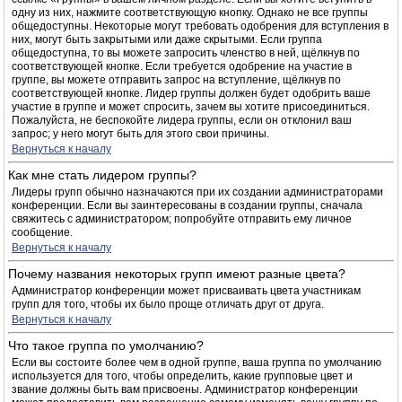
одну из них, нажмите соответствующую кнопку. Однако не все группы
общедоступны. Некоторые могут требовать одобрения для вступления в
них, могут быть закрытыми или даже скрытыми. Если группа
общедоступна, то вы можете запросить членство в ней, щёлкнув по
соответствующей кнопке. Если требуется одобрение на участие в
группе, вы можете отправить запрос на вступление, щёлкнув по
соответствующей кнопке. Лидер группы должен будет одобрить ваше
участие в группе и может спросить, зачем вы хотите присоединиться.
Пожалуйста, не беспокойте лидера группы, если он отклонил ваш
запрос; у него могут быть для этого свои причины.
Вернуться к началу
Как мне стать лидером группы?
Лидеры групп обычно назначаются при их создании администраторами
конференции. Если вы заинтересованы в создании группы, сначала
свяжитесь с администратором; попробуйте отправить ему личное
сообщение.
Вернуться к началу
Почему названия некоторых групп имеют разные цвета?
Администратор конференции может присваивать цвета участникам
групп для того, чтобы их было проще отличать друг от друга.
Вернуться к началу
Что такое группа по умолчанию?
Если вы состоите более чем в одной группе, ваша группа по умолчанию
используется для того, чтобы определить, какие групповые цвет и
звание должны быть вам присвоены. Администратор конференции