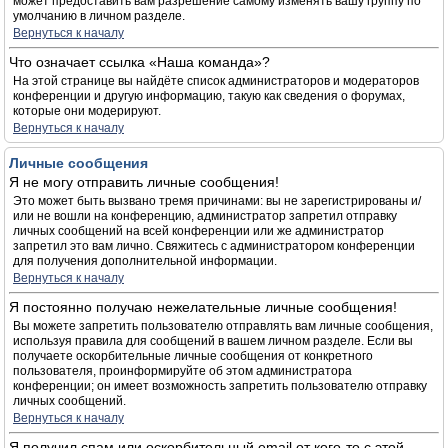
может предоставить вам разрешение самому изменять вашу группу по
умолчанию в личном разделе.
Вернуться к началу
Что означает ссылка «Наша команда»?
На этой странице вы найдёте список администраторов и модераторов
конференции и другую информацию, такую как сведения о форумах,
которые они модерируют.
Вернуться к началу
Личные сообщения
Я не могу отправить личные сообщения!
Это может быть вызвано тремя причинами: вы не зарегистрированы и/
или не вошли на конференцию, администратор запретил отправку
личных сообщений на всей конференции или же администратор
запретил это вам лично. Свяжитесь с администратором конференции
для получения дополнительной информации.
Вернуться к началу
Я постоянно получаю нежелательные личные сообщения!
Вы можете запретить пользователю отправлять вам личные сообщения,
используя правила для сообщений в вашем личном разделе. Если вы
получаете оскорбительные личные сообщения от конкретного
пользователя, проинформируйте об этом администратора
конференции; он имеет возможность запретить пользователю отправку
личных сообщений.
Вернуться к началу
Я получил спам или оскорбительный email от кого-то с этой