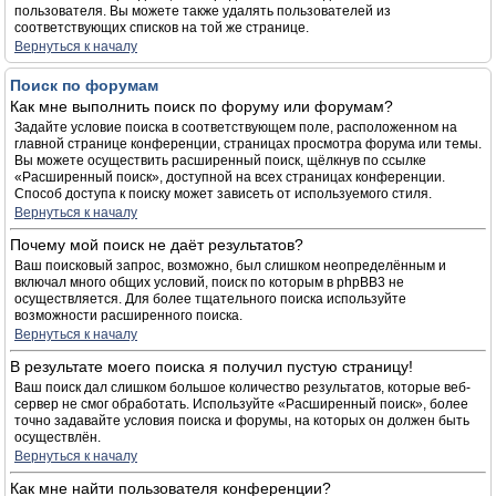
пользователя. Вы можете также удалять пользователей из
соответствующих списков на той же странице.
Вернуться к началу
Поиск по форумам
Как мне выполнить поиск по форуму или форумам?
Задайте условие поиска в соответствующем поле, расположенном на
главной странице конференции, страницах просмотра форума или темы.
Вы можете осуществить расширенный поиск, щёлкнув по ссылке
«Расширенный поиск», доступной на всех страницах конференции.
Способ доступа к поиску может зависеть от используемого стиля.
Вернуться к началу
Почему мой поиск не даёт результатов?
Ваш поисковый запрос, возможно, был слишком неопределённым и
включал много общих условий, поиск по которым в phpBB3 не
осуществляется. Для более тщательного поиска используйте
возможности расширенного поиска.
Вернуться к началу
В результате моего поиска я получил пустую страницу!
Ваш поиск дал слишком большое количество результатов, которые веб-
сервер не смог обработать. Используйте «Расширенный поиск», более
точно задавайте условия поиска и форумы, на которых он должен быть
осуществлён.
Вернуться к началу
Как мне найти пользователя конференции?