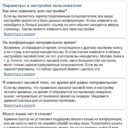
Параметры и настройки пользователя
Как мне изменить мои настройки?
Если вы являетесь зарегистрированным пользователем, все ваши
настройки хранятся в базе данных конференции. Чтобы изменить их,
перейдите в
Личный раздел
; ссылка на него обычно находится вверху
страницы. Там вы можете изменить все свои настройки.
Вернуться к началу
На конференции неправильное время!
Возможно, отображается время, относящееся к другому часовому поясу,
а не к тому, в котором находитесь вы. В этом случае измените в личных
настройках часовой пояс на тот, в котором вы находитесь: Москва, Киев и
т. д. Учтите, что изменять часовой пояс, как и большинство настроек,
могут только зарегистрированные пользователи. Если вы не
зарегистрированы, то сейчас удачный момент сделать это.
Вернуться к началу
Я изменил часовой пояс, но время всё равно неправильное!
Если вы уверены, что правильно указали часовой пояс и настройку
летнего времени, но время отображается по-прежнему неверное,
значит, неправильно установлено время на сервере. Уведомите
администратора для устранения проблемы.
Вернуться к началу
Моего языка нет в списке!
Администратор не установил поддержку вашего языка на конференции,
или же просто никто не перевёл phpBB на ваш язык. Попробуйте узнать
у администратора конференции, может ли он установить нужный вам