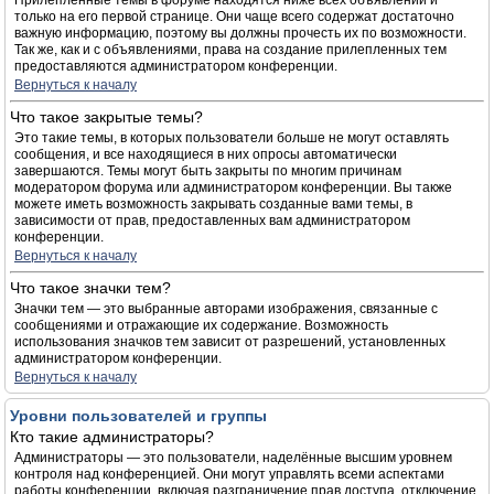
Прилепленные темы в форуме находятся ниже всех объявлений и
только на его первой странице. Они чаще всего содержат достаточно
важную информацию, поэтому вы должны прочесть их по возможности.
Так же, как и с объявлениями, права на создание прилепленных тем
предоставляются администратором конференции.
Вернуться к началу
Что такое закрытые темы?
Это такие темы, в которых пользователи больше не могут оставлять
сообщения, и все находящиеся в них опросы автоматически
завершаются. Темы могут быть закрыты по многим причинам
модератором форума или администратором конференции. Вы также
можете иметь возможность закрывать созданные вами темы, в
зависимости от прав, предоставленных вам администратором
конференции.
Вернуться к началу
Что такое значки тем?
Значки тем — это выбранные авторами изображения, связанные с
сообщениями и отражающие их содержание. Возможность
использования значков тем зависит от разрешений, установленных
администратором конференции.
Вернуться к началу
Уровни пользователей и группы
Кто такие администраторы?
Администраторы — это пользователи, наделённые высшим уровнем
контроля над конференцией. Они могут управлять всеми аспектами
работы конференции, включая разграничение прав доступа, отключение