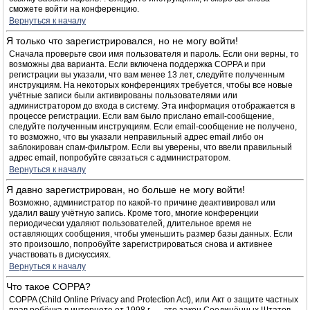
сможете войти на конференцию.
Вернуться к началу
Я только что зарегистрировался, но не могу войти!
Сначала проверьте свои имя пользователя и пароль. Если они верны, то
возможны два варианта. Если включена поддержка COPPA и при
регистрации вы указали, что вам менее 13 лет, следуйте полученным
инструкциям. На некоторых конференциях требуется, чтобы все новые
учётные записи были активированы пользователями или
администратором до входа в систему. Эта информация отображается в
процессе регистрации. Если вам было прислано email-сообщение,
следуйте полученным инструкциям. Если email-сообщение не получено,
то возможно, что вы указали неправильный адрес email либо он
заблокирован спам-фильтром. Если вы уверены, что ввели правильный
адрес email, попробуйте связаться с администратором.
Вернуться к началу
Я давно зарегистрирован, но больше не могу войти!
Возможно, администратор по какой-то причине деактивировал или
удалил вашу учётную запись. Кроме того, многие конференции
периодически удаляют пользователей, длительное время не
оставляющих сообщения, чтобы уменьшить размер базы данных. Если
это произошло, попробуйте зарегистрироваться снова и активнее
участвовать в дискуссиях.
Вернуться к началу
Что такое COPPA?
COPPA (Child Online Privacy and Protection Act), или Акт о защите частных