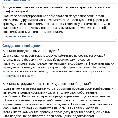
Когда я щёлкаю по ссылке «email», от меня требуют войти на
конференцию!
Только зарегистрированные пользователи могут отправлять email-
сообщения другим пользователям через встроенную в конференцию
форму, и только если администратор включил такую возможность. Это
сделано для того, чтобы предотвратить злоупотребления почтовой
системой анонимными пользователями.
Вернуться к началу
Создание сообщений
Как мне создать тему в форуме?
Для создания новой темы в форуме щёлкните по соответствующей
кнопке в окне форума или темы. Возможно, вам придётся
зарегистрироваться, прежде чем отправить сообщение. Перечень ваших
прав доступа находится внизу страниц форума или темы. Например:
«Вы можете начинать темы», «Вы можете голосовать в опросах» и т. п.
Вернуться к началу
Как мне отредактировать или удалить сообщение?
Если вы не являетесь администратором или модератором конференции,
вы можете редактировать и удалять только свои собственные
сообщения. Вы можете перейти к редактированию, щёлкнув по кнопке
Правка
в соответствующем сообщении, иногда только в течение
ограниченного времени после его создания. Если кто-то уже ответил на
сообщение, то под ним появится небольшая надпись, которая
показывает количество правок, а также дату и время последней из них.
Эта надпись не появляется, если сообщение редактировал