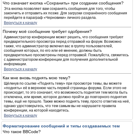
Что означает кнопка «Сохранить» при создании сообщения?
Эта кнопка позволяет вам сохранять сообщения для того, чтобы
закончить и отправить их позже. Для загрузки сохранённого сообщения
перейдите в параграф «Черновики» личного раздела.
Вернуться к началу
Почему моё сообщение требует одобрения?
Администратор конференции может решить, что сообщения требуют
предварительного просмотра перед отправкой на форум. Возможно
также, что администратор включил вас в группу пользователей,
сообщения которых, по его или её мнению, должны быть
предварительно просмотрены перед отправкой. Пожалуйста, свяжитесь
с администратором конференции для получения дополнительной
информации.
Вернуться к началу
Как мне вновь поднять мою тему?
Щёлкнув по ссылке «Поднять тему» при просмотре темы, вы можете
«поднять» её в верхнюю часть первой страницы форума. Если этого не
происходит, то это означает, что возможность поднятия тем могла быть
отключена, или время, которое должно пройти до повторного поднятия
темы, ещё не прошло. Также можно поднять тему, просто ответив на неё,
однако удостоверьтесь, что тем самым вы не нарушаете правила
конференции, на которой находитесь.
Вернуться к началу
Форматирование сообщений и типы создаваемых тем
Что такое BBCode?