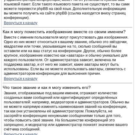
языковой пакет. Если такого языкового пакета не существует, то вы сами
можете перевести phpBB на свой язык. Дополнительную информацию
вы можете получить на сайте phpBB (ссылка находится внизу страниц
конференции).
Вернуться к началу
Как я могу поместить изображение вместе со своим именем?
Вместе с именем пользователя могут присутствовать два изображения.
Одно из них может относиться к вашему званию, обычно это звёздочки,
квадратики или точки, указывающие на то, сколько сообщений вы
оставили или на ваш статус на конференции. Другое, обычно более
крупное, изображение известно как «аватара» и обычно уникально для
каждого пользователя. От администратора зависит, включена ли
поддержка аватар, и от него же зависит, какие аватары могут быть
использованы. Если вы не можете использовать аватары, свяжитесь с
администратором конференции для выяснения причин.
Вернуться к началу
Что такое звание и как я могу изменить его?
Звания, отображаемые под вашим именем, отражают количество
созданных вами сообщений или идентифицируют определённых
пользователей: например, модераторов и администраторов. Обычно вы
не можете напрямую изменять наименования званий на конференции,
так как они установлены её администратором. Пожалуйста, не
засоряйте конференцию ненужными сообщениями только для того,
чтобы повысить своё звание. На большинстве конференций это
запрещено, и модератор или администратор понизят значение вашего
счётчика сообщений.
Вернуться к началу