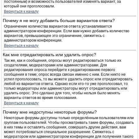
постоянным) и возможность пользователей изменять вариант, за
который они проголосовали.
Вернуться к началу
Почему я не могу добавить больше вариантов ответа?
Ограничение количества вариантов ответа устанавливается
администратором конференции. Если вам нужно добавить количество
вариантов, превышающее это ограничение, свяжитесь с
администратором конференции.
Вернуться к началу
Как мне отредактировать или удалить опрос?
Так же, как и сообщения, опросы могут редактироваться только их
создателями, модераторами или администраторами. Для
редактирования опроса перейдите к редактированию первого
сообщения в теме; опрос всегда связан именно с ним. Если никто не
успел проголосовать, то вы можете удалить опрос или отредактировать
любой из вариантов ответа. Однако если кто-то уже проголосовал, то
только модераторы или администраторы могут отредактировать или
удалить опрос. Это сделано для того, чтобы нельзя было менять
варианты ответов во время голосования.
Вернуться к началу
Почему мне недоступны некоторые форумы?
Некоторые форумы доступны только определённым пользователям или
группам пользователей. Чтобы просматривать такие форумы, создавать
в них темы и оставлять сообщения, совершать другие действия, вам
может потребоваться специальное разрешение. Свяжитесь с
модератором или администратором конференции для получения такого