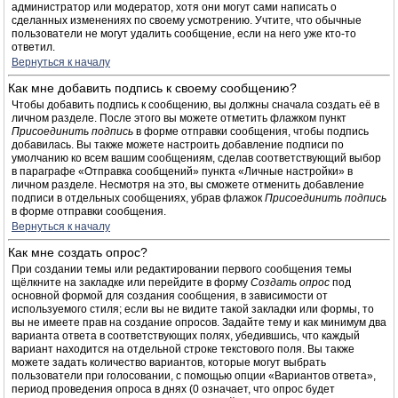
администратор или модератор, хотя они могут сами написать о
сделанных изменениях по своему усмотрению. Учтите, что обычные
пользователи не могут удалить сообщение, если на него уже кто-то
ответил.
Вернуться к началу
Как мне добавить подпись к своему сообщению?
Чтобы добавить подпись к сообщению, вы должны сначала создать её в
личном разделе. После этого вы можете отметить флажком пункт
Присоединить подпись
в форме отправки сообщения, чтобы подпись
добавилась. Вы также можете настроить добавление подписи по
умолчанию ко всем вашим сообщениям, сделав соответствующий выбор
в параграфе «Отправка сообщений» пункта «Личные настройки» в
личном разделе. Несмотря на это, вы сможете отменить добавление
подписи в отдельных сообщениях, убрав флажок
Присоединить подпись
в форме отправки сообщения.
Вернуться к началу
Как мне создать опрос?
При создании темы или редактировании первого сообщения темы
щёлкните на закладке или перейдите в форму
Создать опрос
под
основной формой для создания сообщения, в зависимости от
используемого стиля; если вы не видите такой закладки или формы, то
вы не имеете прав на создание опросов. Задайте тему и как минимум два
варианта ответа в соответствующих полях, убедившись, что каждый
вариант находится на отдельной строке текстового поля. Вы также
можете задать количество вариантов, которые могут выбрать
пользователи при голосовании, с помощью опции «Вариантов ответа»,
период проведения опроса в днях (0 означает, что опрос будет