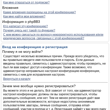
Как мне отказаться от подписки?
Вложения
Какие вложения разрешены на этой конференции?
Как мне найти мои вложения?
Информация о phpBB3
Кто написал эту конференцию?
Почему здесь нет такой-то функции?
С кем можно связаться по вопросу некорректного использования и/или
юридических вопросов, связанных с этой конференцией?
Вход на конференцию и регистрация
Почему я не могу войти?
Существует несколько возможных причин. Прежде всего убедитесь, что
вы правильно вводите имя пользователя и пароль. Если данные
введены правильно, свяжитесь с администратором, чтобы проверить, не
был ли вам закрыт доступ к конференции. Также возможно, что
администратор неправильно настроил конфигурацию конференции,
свяжитесь с ним для исправления настроек.
Вернуться к началу
Зачем мне вообще нужно регистрироваться?
Вы можете этого и не делать. Всё зависит от того, как администратор
настроил конференцию: должны ли вы зарегистрироваться, чтобы
размещать сообщения, или нет. Тем не менее регистрация даёт вам
дополнительные возможности, которые недоступны анонимным
пользователям: аватары, личные сообщения, отправка email-
сообщений, участие в группах и т. д. Регистрация займёт у вас всего пару