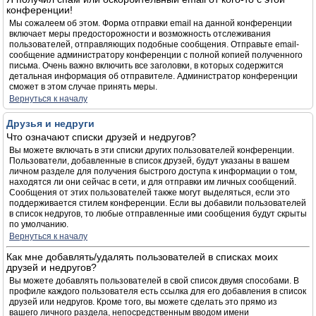
конференции!
Мы сожалеем об этом. Форма отправки email на данной конференции
включает меры предосторожности и возможность отслеживания
пользователей, отправляющих подобные сообщения. Отправьте email-
сообщение администратору конференции с полной копией полученного
письма. Очень важно включить все заголовки, в которых содержится
детальная информация об отправителе. Администратор конференции
сможет в этом случае принять меры.
Вернуться к началу
Друзья и недруги
Что означают списки друзей и недругов?
Вы можете включать в эти списки других пользователей конференции.
Пользователи, добавленные в список друзей, будут указаны в вашем
личном разделе для получения быстрого доступа к информации о том,
находятся ли они сейчас в сети, и для отправки им личных сообщений.
Сообщения от этих пользователей также могут выделяться, если это
поддерживается стилем конференции. Если вы добавили пользователей
в список недругов, то любые отправленные ими сообщения будут скрыты
по умолчанию.
Вернуться к началу
Как мне добавлять/удалять пользователей в списках моих
друзей и недругов?
Вы можете добавлять пользователей в свой список двумя способами. В
профиле каждого пользователя есть ссылка для его добавления в список
друзей или недругов. Кроме того, вы можете сделать это прямо из
вашего личного раздела, непосредственным вводом имени