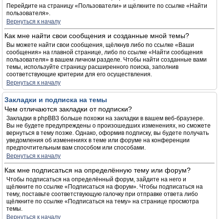
Перейдите на страницу «Пользователи» и щёлкните по ссылке «Найти
пользователя».
Вернуться к началу
Как мне найти свои сообщения и созданные мной темы?
Вы можете найти свои сообщения, щёлкнув либо по ссылке «Ваши
сообщения» на главной странице, либо по ссылке «Найти сообщения
пользователя» в вашем личном разделе. Чтобы найти созданные вами
темы, используйте страницу расширенного поиска, заполнив
соответствующие критерии для его осуществления.
Вернуться к началу
Закладки и подписка на темы
Чем отличаются закладки от подписки?
Закладки в phpBB3 больше похожи на закладки в вашем веб-браузере.
Вы не будете предупреждены о произошедших изменениях, но сможете
вернуться в тему позже. Однако, оформив подписку, вы будете получать
уведомления об изменениях в теме или форуме на конференции
предпочтительным вам способом или способами.
Вернуться к началу
Как мне подписаться на определённую тему или форум?
Чтобы подписаться на определённый форум, зайдите на него и
щёлкните по ссылке «Подписаться на форум». Чтобы подписаться на
тему, поставьте соответствующую галочку при отправке ответа либо
щёлкните по ссылке «Подписаться на тему» на странице просмотра
темы.
Вернуться к началу