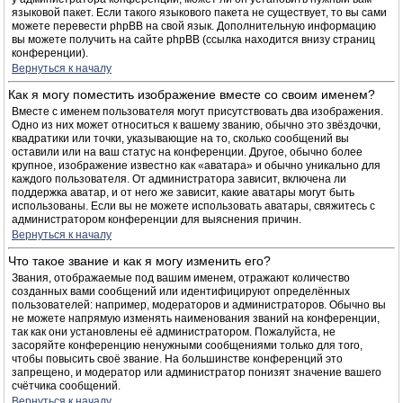
языковой пакет. Если такого языкового пакета не существует, то вы сами
можете перевести phpBB на свой язык. Дополнительную информацию
вы можете получить на сайте phpBB (ссылка находится внизу страниц
конференции).
Вернуться к началу
Как я могу поместить изображение вместе со своим именем?
Вместе с именем пользователя могут присутствовать два изображения.
Одно из них может относиться к вашему званию, обычно это звёздочки,
квадратики или точки, указывающие на то, сколько сообщений вы
оставили или на ваш статус на конференции. Другое, обычно более
крупное, изображение известно как «аватара» и обычно уникально для
каждого пользователя. От администратора зависит, включена ли
поддержка аватар, и от него же зависит, какие аватары могут быть
использованы. Если вы не можете использовать аватары, свяжитесь с
администратором конференции для выяснения причин.
Вернуться к началу
Что такое звание и как я могу изменить его?
Звания, отображаемые под вашим именем, отражают количество
созданных вами сообщений или идентифицируют определённых
пользователей: например, модераторов и администраторов. Обычно вы
не можете напрямую изменять наименования званий на конференции,
так как они установлены её администратором. Пожалуйста, не
засоряйте конференцию ненужными сообщениями только для того,
чтобы повысить своё звание. На большинстве конференций это
запрещено, и модератор или администратор понизят значение вашего
счётчика сообщений.
Вернуться к началу