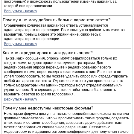
постоянным) и возможность пользователей изменять вариант, за
который они проголосовали.
Вернуться к началу
Почему я не могу добавить больше вариантов ответа?
Ограничение количества вариантов ответа устанавливается
администратором конференции. Если вам нужно добавить количество
вариантов, превышающее это ограничение, свяжитесь с
администратором конференции.
Вернуться к началу
Как мне отредактировать или удалить опрос?
Так же, как и сообщения, опросы могут редактироваться только их
создателями, модераторами или администраторами. Для
редактирования опроса перейдите к редактированию первого
сообщения в теме; опрос всегда связан именно с ним. Если никто не
успел проголосовать, то вы можете удалить опрос или отредактировать
любой из вариантов ответа. Однако если кто-то уже проголосовал, то
только модераторы или администраторы могут отредактировать или
удалить опрос. Это сделано для того, чтобы нельзя было менять
варианты ответов во время голосования.
Вернуться к началу
Почему мне недоступны некоторые форумы?
Некоторые форумы доступны только определённым пользователям или
группам пользователей. Чтобы просматривать такие форумы, создавать
в них темы и оставлять сообщения, совершать другие действия, вам
может потребоваться специальное разрешение. Свяжитесь с
модератором или администратором конференции для получения такого