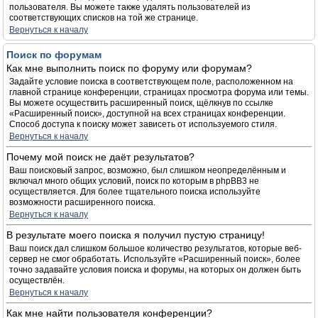
пользователя. Вы можете также удалять пользователей из
соответствующих списков на той же странице.
Вернуться к началу
Поиск по форумам
Как мне выполнить поиск по форуму или форумам?
Задайте условие поиска в соответствующем поле, расположенном на
главной странице конференции, страницах просмотра форума или темы.
Вы можете осуществить расширенный поиск, щёлкнув по ссылке
«Расширенный поиск», доступной на всех страницах конференции.
Способ доступа к поиску может зависеть от используемого стиля.
Вернуться к началу
Почему мой поиск не даёт результатов?
Ваш поисковый запрос, возможно, был слишком неопределённым и
включал много общих условий, поиск по которым в phpBB3 не
осуществляется. Для более тщательного поиска используйте
возможности расширенного поиска.
Вернуться к началу
В результате моего поиска я получил пустую страницу!
Ваш поиск дал слишком большое количество результатов, которые веб-
сервер не смог обработать. Используйте «Расширенный поиск», более
точно задавайте условия поиска и форумы, на которых он должен быть
осуществлён.
Вернуться к началу
Как мне найти пользователя конференции?