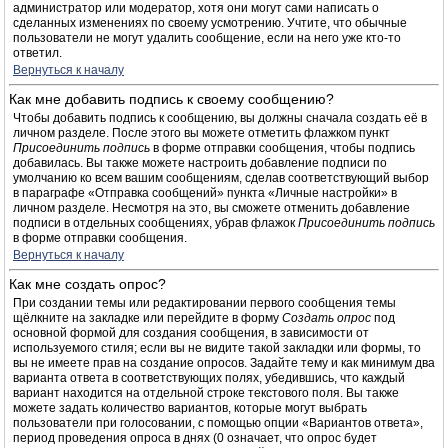
администратор или модератор, хотя они могут сами написать о
сделанных изменениях по своему усмотрению. Учтите, что обычные
пользователи не могут удалить сообщение, если на него уже кто-то
ответил.
Вернуться к началу
Как мне добавить подпись к своему сообщению?
Чтобы добавить подпись к сообщению, вы должны сначала создать её в
личном разделе. После этого вы можете отметить флажком пункт
Присоединить подпись
в форме отправки сообщения, чтобы подпись
добавилась. Вы также можете настроить добавление подписи по
умолчанию ко всем вашим сообщениям, сделав соответствующий выбор
в параграфе «Отправка сообщений» пункта «Личные настройки» в
личном разделе. Несмотря на это, вы сможете отменить добавление
подписи в отдельных сообщениях, убрав флажок
Присоединить подпись
в форме отправки сообщения.
Вернуться к началу
Как мне создать опрос?
При создании темы или редактировании первого сообщения темы
щёлкните на закладке или перейдите в форму
Создать опрос
под
основной формой для создания сообщения, в зависимости от
используемого стиля; если вы не видите такой закладки или формы, то
вы не имеете прав на создание опросов. Задайте тему и как минимум два
варианта ответа в соответствующих полях, убедившись, что каждый
вариант находится на отдельной строке текстового поля. Вы также
можете задать количество вариантов, которые могут выбрать
пользователи при голосовании, с помощью опции «Вариантов ответа»,
период проведения опроса в днях (0 означает, что опрос будет