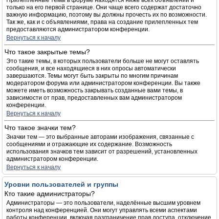
Прилепленные темы в форуме находятся ниже всех объявлений и
только на его первой странице. Они чаще всего содержат достаточно
важную информацию, поэтому вы должны прочесть их по возможности.
Так же, как и с объявлениями, права на создание прилепленных тем
предоставляются администратором конференции.
Вернуться к началу
Что такое закрытые темы?
Это такие темы, в которых пользователи больше не могут оставлять
сообщения, и все находящиеся в них опросы автоматически
завершаются. Темы могут быть закрыты по многим причинам
модератором форума или администратором конференции. Вы также
можете иметь возможность закрывать созданные вами темы, в
зависимости от прав, предоставленных вам администратором
конференции.
Вернуться к началу
Что такое значки тем?
Значки тем — это выбранные авторами изображения, связанные с
сообщениями и отражающие их содержание. Возможность
использования значков тем зависит от разрешений, установленных
администратором конференции.
Вернуться к началу
Уровни пользователей и группы
Кто такие администраторы?
Администраторы — это пользователи, наделённые высшим уровнем
контроля над конференцией. Они могут управлять всеми аспектами
работы конференции, включая разграничение прав доступа, отключение