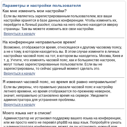
Параметры и настройки пользователя
Как мне изменить мои настройки?
Если вы являетесь зарегистрированным пользователем, все ваши
настройки хранятся в базе данных конференции. Чтобы изменить их,
перейдите в
Личный раздел
; ссылка на него обычно находится вверху
страницы. Там вы можете изменить все свои настройки.
Вернуться к началу
На конференции неправильное время!
Возможно, отображается время, относящееся к другому часовому поясу,
а не к тому, в котором находитесь вы. В этом случае измените в личных
настройках часовой пояс на тот, в котором вы находитесь: Москва, Киев и
т. д. Учтите, что изменять часовой пояс, как и большинство настроек,
могут только зарегистрированные пользователи. Если вы не
зарегистрированы, то сейчас удачный момент сделать это.
Вернуться к началу
Я изменил часовой пояс, но время всё равно неправильное!
Если вы уверены, что правильно указали часовой пояс и настройку
летнего времени, но время отображается по-прежнему неверное,
значит, неправильно установлено время на сервере. Уведомите
администратора для устранения проблемы.
Вернуться к началу
Моего языка нет в списке!
Администратор не установил поддержку вашего языка на конференции,
или же просто никто не перевёл phpBB на ваш язык. Попробуйте узнать
у администратора конференции, может ли он установить нужный вам