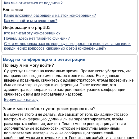
Как мне отказаться от подписки?
Вложения
Какие вложения разрешены на этой конференции?
Как мне найти мои вложения?
Информация о phpBB3
Кто написал эту конференцию?
Почему здесь нет такой-то функции?
С кем можно связаться по вопросу некорректного использования и/или
юридических вопросов, связанных с этой конференцией?
Вход на конференцию и регистрация
Почему я не могу войти?
Существует несколько возможных причин. Прежде всего убедитесь, что
вы правильно вводите имя пользователя и пароль. Если данные
введены правильно, свяжитесь с администратором, чтобы проверить, не
был ли вам закрыт доступ к конференции. Также возможно, что
администратор неправильно настроил конфигурацию конференции,
свяжитесь с ним для исправления настроек.
Вернуться к началу
Зачем мне вообще нужно регистрироваться?
Вы можете этого и не делать. Всё зависит от того, как администратор
настроил конференцию: должны ли вы зарегистрироваться, чтобы
размещать сообщения, или нет. Тем не менее регистрация даёт вам
дополнительные возможности, которые недоступны анонимным
пользователям: аватары, личные сообщения, отправка email-
сообщений, участие в группах и т. д. Регистрация займёт у вас всего пару