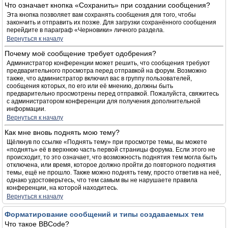
Что означает кнопка «Сохранить» при создании сообщения?
Эта кнопка позволяет вам сохранять сообщения для того, чтобы
закончить и отправить их позже. Для загрузки сохранённого сообщения
перейдите в параграф «Черновики» личного раздела.
Вернуться к началу
Почему моё сообщение требует одобрения?
Администратор конференции может решить, что сообщения требуют
предварительного просмотра перед отправкой на форум. Возможно
также, что администратор включил вас в группу пользователей,
сообщения которых, по его или её мнению, должны быть
предварительно просмотрены перед отправкой. Пожалуйста, свяжитесь
с администратором конференции для получения дополнительной
информации.
Вернуться к началу
Как мне вновь поднять мою тему?
Щёлкнув по ссылке «Поднять тему» при просмотре темы, вы можете
«поднять» её в верхнюю часть первой страницы форума. Если этого не
происходит, то это означает, что возможность поднятия тем могла быть
отключена, или время, которое должно пройти до повторного поднятия
темы, ещё не прошло. Также можно поднять тему, просто ответив на неё,
однако удостоверьтесь, что тем самым вы не нарушаете правила
конференции, на которой находитесь.
Вернуться к началу
Форматирование сообщений и типы создаваемых тем
Что такое BBCode?