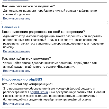
Как мне отказаться от подписки?
Для отказа от подписки перейдите в личный раздел и щёлкните по
ссылке «Подписки».
Вернуться к началу
Вложения
Какие вложения разрешены на этой конференции?
Администратор каждой конференции может разрешить или запретить
определённые типы вложений. Если вы не знаете, какие вложения
разрешены, свяжитесь с администратором конференции для получения
помощи.
Вернуться к началу
Как мне найти мои вложения?
Чтобы найти список добавленных вами вложений, перейдите в ваш
личный раздел и щёлкните по ссылке «Вложения».
Вернуться к началу
Информация о phpBB3
Кто написал эту конференцию?
Это программное обеспечение (в его исходной форме) создано и
распространяется
phpBB Group
. Оно доступно на условиях GNU General
Public Licence и может свободно распространяться. Для получения
более подробных сведений перейдите по приведённой ссылке.
Вернуться к началу