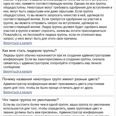
одну из них, нажмите соответствующую кнопку. Однако не все группы
общедоступны. Некоторые могут требовать одобрения для вступления в
них, могут быть закрытыми или даже скрытыми. Если группа
общедоступна, то вы можете запросить членство в ней, щёлкнув по
соответствующей кнопке. Если требуется одобрение на участие в
группе, вы можете отправить запрос на вступление, щёлкнув по
соответствующей кнопке. Лидер группы должен будет одобрить ваше
участие в группе и может спросить, зачем вы хотите присоединиться.
Пожалуйста, не беспокойте лидера группы, если он отклонил ваш
запрос; у него могут быть для этого свои причины.
Вернуться к началу
Как мне стать лидером группы?
Лидеры групп обычно назначаются при их создании администраторами
конференции. Если вы заинтересованы в создании группы, сначала
свяжитесь с администратором; попробуйте отправить ему личное
сообщение.
Вернуться к началу
Почему названия некоторых групп имеют разные цвета?
Администратор конференции может присваивать цвета участникам
групп для того, чтобы их было проще отличать друг от друга.
Вернуться к началу
Что такое группа по умолчанию?
Если вы состоите более чем в одной группе, ваша группа по умолчанию
используется для того, чтобы определить, какие групповые цвет и
звание должны быть вам присвоены. Администратор конференции