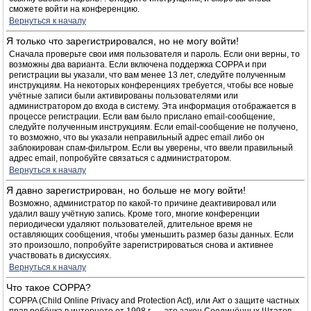
сможете войти на конференцию.
Вернуться к началу
Я только что зарегистрировался, но не могу войти!
Сначала проверьте свои имя пользователя и пароль. Если они верны, то
возможны два варианта. Если включена поддержка COPPA и при
регистрации вы указали, что вам менее 13 лет, следуйте полученным
инструкциям. На некоторых конференциях требуется, чтобы все новые
учётные записи были активированы пользователями или
администратором до входа в систему. Эта информация отображается в
процессе регистрации. Если вам было прислано email-сообщение,
следуйте полученным инструкциям. Если email-сообщение не получено,
то возможно, что вы указали неправильный адрес email либо он
заблокирован спам-фильтром. Если вы уверены, что ввели правильный
адрес email, попробуйте связаться с администратором.
Вернуться к началу
Я давно зарегистрирован, но больше не могу войти!
Возможно, администратор по какой-то причине деактивировал или
удалил вашу учётную запись. Кроме того, многие конференции
периодически удаляют пользователей, длительное время не
оставляющих сообщения, чтобы уменьшить размер базы данных. Если
это произошло, попробуйте зарегистрироваться снова и активнее
участвовать в дискуссиях.
Вернуться к началу
Что такое COPPA?
COPPA (Child Online Privacy and Protection Act), или Акт о защите частных