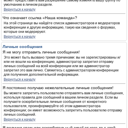
может предоставить вам разрешение самому изменять вашу группу по
умолчанию в личном разделе.
Вернуться к началу
Что означает ссылка «Наша команда»?
На этой странице вы найдёте список администраторов и модераторов
конференции и другую информацию, такую как сведения о форумах,
которые они модерируют.
Вернуться к началу
Личные сообщения
Я не могу отправить личные сообщения!
Это может быть вызвано тремя причинами: вы не зарегистрированы и/
или не вошли на конференцию, администратор запретил отправку
личных сообщений на всей конференции или же администратор
запретил это вам лично. Свяжитесь с администратором конференции
для получения дополнительной информации.
Вернуться к началу
Я постоянно получаю нежелательные личные сообщения!
Вы можете запретить пользователю отправлять вам личные сообщения,
используя правила для сообщений в вашем личном разделе. Если вы
получаете оскорбительные личные сообщения от конкретного
пользователя, проинформируйте об этом администратора
конференции; он имеет возможность запретить пользователю отправку
личных сообщений.
Вернуться к началу
Я получил спам или оскорбительный email от кого-то с этой