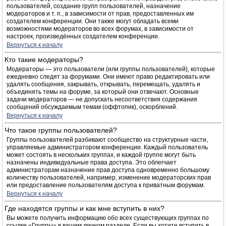
пользователей, создание групп пользователей, назначение
модераторов и т. п., в зависимости от прав, предоставленных им
создателем конференции. Они также могут обладать всеми
возможностями модераторов во всех форумах, в зависимости от
настроек, произведённых создателем конференции.
Вернуться к началу
Кто такие модераторы?
Модераторы — это пользователи (или группы пользователей), которые
ежедневно следят за форумами. Они имеют право редактировать или
удалять сообщения, закрывать, открывать, перемещать, удалять и
объединять темы на форуме, за который они отвечают. Основные
задачи модераторов — не допускать несоответствия содержания
сообщений обсуждаемым темам (оффтопик), оскорблений.
Вернуться к началу
Что такое группы пользователей?
Группы пользователей разбивают сообщество на структурные части,
управляемые администратором конференции. Каждый пользователь
может состоять в нескольких группах, и каждой группе могут быть
назначены индивидуальные права доступа. Это облегчает
администраторам назначение прав доступа одновременно большому
количеству пользователей, например, изменение модераторских прав
или предоставление пользователям доступа к приватным форумам.
Вернуться к началу
Где находятся группы и как мне вступить в них?
Вы можете получить информацию обо всех существующих группах по
ссылке «Группы» в вашем личном разделе. Если вы хотите вступить в