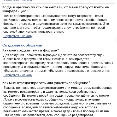
Когда я щёлкаю по ссылке «email», от меня требуют войти на
конференцию!
Только зарегистрированные пользователи могут отправлять email-
сообщения другим пользователям через встроенную в конференцию
форму, и только если администратор включил такую возможность. Это
сделано для того, чтобы предотвратить злоупотребления почтовой
системой анонимными пользователями.
Вернуться к началу
Создание сообщений
Как мне создать тему в форуме?
Для создания новой темы в форуме щёлкните по соответствующей
кнопке в окне форума или темы. Возможно, вам придётся
зарегистрироваться, прежде чем отправить сообщение. Перечень ваших
прав доступа находится внизу страниц форума или темы. Например:
«Вы можете начинать темы», «Вы можете голосовать в опросах» и т. п.
Вернуться к началу
Как мне отредактировать или удалить сообщение?
Если вы не являетесь администратором или модератором конференции,
вы можете редактировать и удалять только свои собственные
сообщения. Вы можете перейти к редактированию, щёлкнув по кнопке
Правка
в соответствующем сообщении, иногда только в течение
ограниченного времени после его создания. Если кто-то уже ответил на
сообщение, то под ним появится небольшая надпись, которая
показывает количество правок, а также дату и время последней из них.
Эта надпись не появляется, если сообщение редактировал