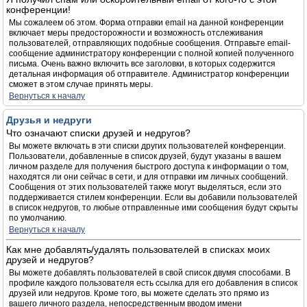
конференции!
Мы сожалеем об этом. Форма отправки email на данной конференции
включает меры предосторожности и возможность отслеживания
пользователей, отправляющих подобные сообщения. Отправьте email-
сообщение администратору конференции с полной копией полученного
письма. Очень важно включить все заголовки, в которых содержится
детальная информация об отправителе. Администратор конференции
сможет в этом случае принять меры.
Вернуться к началу
Друзья и недруги
Что означают списки друзей и недругов?
Вы можете включать в эти списки других пользователей конференции.
Пользователи, добавленные в список друзей, будут указаны в вашем
личном разделе для получения быстрого доступа к информации о том,
находятся ли они сейчас в сети, и для отправки им личных сообщений.
Сообщения от этих пользователей также могут выделяться, если это
поддерживается стилем конференции. Если вы добавили пользователей
в список недругов, то любые отправленные ими сообщения будут скрыты
по умолчанию.
Вернуться к началу
Как мне добавлять/удалять пользователей в списках моих
друзей и недругов?
Вы можете добавлять пользователей в свой список двумя способами. В
профиле каждого пользователя есть ссылка для его добавления в список
друзей или недругов. Кроме того, вы можете сделать это прямо из
вашего личного раздела, непосредственным вводом имени