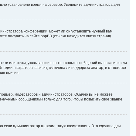
ильно установлено время на сервере. Уведомите администратора для
министратора конференции, может ли он установить нужный вам
жете получить на сайте phpBB (ссылка находится внизу страниц
атики или точки, указывающие на то, сколько сообщений вы оставили или
т администратора зависит, включена ли поддержка аватар, и от него же
ния причин.
пример, модераторов и администраторов. Обычно вы не можете
енужными сообщениями только для того, чтобы повысить своё звание.
ко если администратор включил такую возможность. Это сделано для