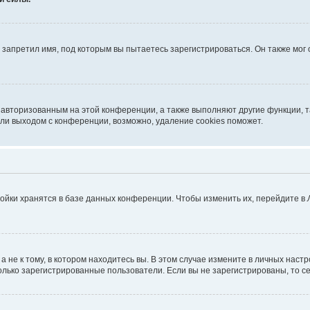
запретил имя, под которым вы пытаетесь зарегистрироваться. Он также мог
я авторизованным на этой конференции, а также выполняют другие функции, 
ли выходом с конференции, возможно, удаление cookies поможет.
ойки хранятся в базе данных конференции. Чтобы изменить их, перейдите в
не к тому, в котором находитесь вы. В этом случае измените в личных настрой
 только зарегистрированные пользователи. Если вы не зарегистрированы, то с