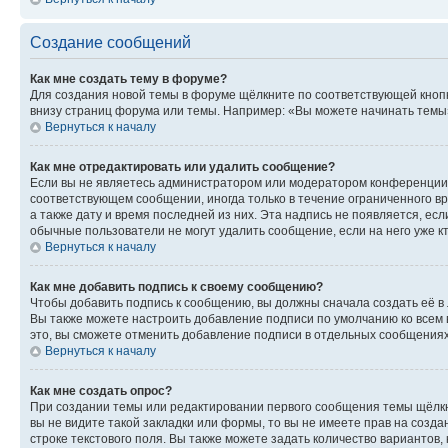
Создание сообщений
Как мне создать тему в форуме?
Для создания новой темы в форуме щёлкните по соответствующей кнопк
внизу страниц форума или темы. Например: «Вы можете начинать темы»,
Вернуться к началу
Как мне отредактировать или удалить сообщение?
Если вы не являетесь администратором или модератором конференции, 
соответствующем сообщении, иногда только в течение ограниченного вр
а также дату и время последней из них. Эта надпись не появляется, е
обычные пользователи не могут удалить сообщение, если на него уже кт
Вернуться к началу
Как мне добавить подпись к своему сообщению?
Чтобы добавить подпись к сообщению, вы должны сначала создать её в
Вы также можете настроить добавление подписи по умолчанию ко всем
это, вы сможете отменить добавление подписи в отдельных сообщения
Вернуться к началу
Как мне создать опрос?
При создании темы или редактировании первого сообщения темы щёлкн
вы не видите такой закладки или формы, то вы не имеете прав на созда
строке текстового поля. Вы также можете задать количество вариантов,