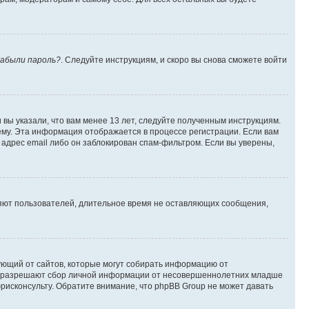
абыли пароль?
. Следуйте инструкциям, и скоро вы снова сможете войти
вы указали, что вам менее 13 лет, следуйте полученным инструкциям.
му. Эта информация отображается в процессе регистрации. Если вам
адрес email либо он заблокирован спам-фильтром. Если вы уверены,
ляют пользователей, длительное время не оставляющих сообщения,
ребующий от сайтов, которые могут собирать информацию от
уны разрешают сбор личной информации от несовершеннолетних младше
юрисконсульту. Обратите внимание, что phpBB Group не может давать