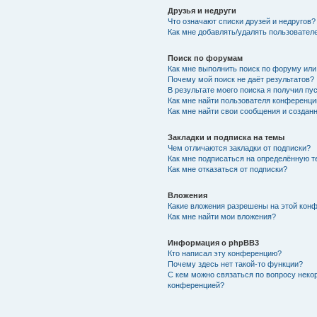
Друзья и недруги
Что означают списки друзей и недругов?
Как мне добавлять/удалять пользователе
Поиск по форумам
Как мне выполнить поиск по форуму ил
Почему мой поиск не даёт результатов?
В результате моего поиска я получил пу
Как мне найти пользователя конференци
Как мне найти свои сообщения и создан
Закладки и подписка на темы
Чем отличаются закладки от подписки?
Как мне подписаться на определённую 
Как мне отказаться от подписки?
Вложения
Какие вложения разрешены на этой кон
Как мне найти мои вложения?
Информация о phpBB3
Кто написал эту конференцию?
Почему здесь нет такой-то функции?
С кем можно связаться по вопросу неко
конференцией?