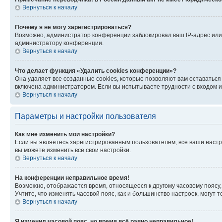
Вернуться к началу
Почему я не могу зарегистрироваться?
Возможно, администратор конференции заблокировал ваш IP-адрес или 
администратору конференции.
Вернуться к началу
Что делает функция «Удалить cookies конференции»?
Она удаляет все созданные cookies, которые позволяют вам оставатьс
включена администратором. Если вы испытываете трудности с входом и
Вернуться к началу
Параметры и настройки пользователя
Как мне изменить мои настройки?
Если вы являетесь зарегистрированным пользователем, все ваши настр
вы можете изменить все свои настройки.
Вернуться к началу
На конференции неправильное время!
Возможно, отображается время, относящееся к другому часовому поясу, а 
Учтите, что изменять часовой пояс, как и большинство настроек, могут
Вернуться к началу
Я изменил часовой пояс, но время всё равно неправильное!