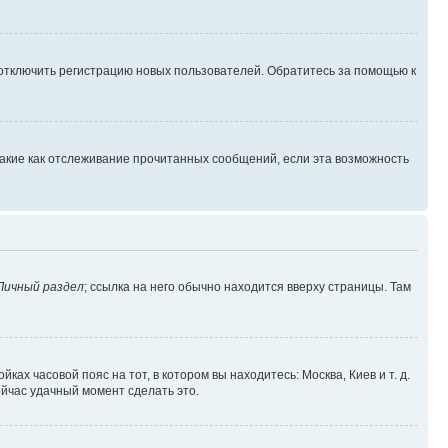
 отключить регистрацию новых пользователей. Обратитесь за помощью к
такие как отслеживание прочитанных сообщений, если эта возможность
Личный раздел
; ссылка на него обычно находится вверху страницы. Там
ках часовой пояс на тот, в котором вы находитесь: Москва, Киев и т. д.
ейчас удачный момент сделать это.