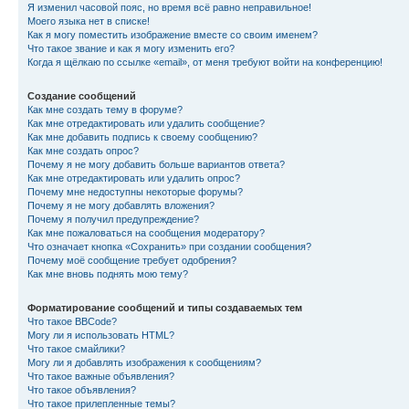
Я изменил часовой пояс, но время всё равно неправильное!
Моего языка нет в списке!
Как я могу поместить изображение вместе со своим именем?
Что такое звание и как я могу изменить его?
Когда я щёлкаю по ссылке «email», от меня требуют войти на конференцию!
Создание сообщений
Как мне создать тему в форуме?
Как мне отредактировать или удалить сообщение?
Как мне добавить подпись к своему сообщению?
Как мне создать опрос?
Почему я не могу добавить больше вариантов ответа?
Как мне отредактировать или удалить опрос?
Почему мне недоступны некоторые форумы?
Почему я не могу добавлять вложения?
Почему я получил предупреждение?
Как мне пожаловаться на сообщения модератору?
Что означает кнопка «Сохранить» при создании сообщения?
Почему моё сообщение требует одобрения?
Как мне вновь поднять мою тему?
Форматирование сообщений и типы создаваемых тем
Что такое BBCode?
Могу ли я использовать HTML?
Что такое смайлики?
Могу ли я добавлять изображения к сообщениям?
Что такое важные объявления?
Что такое объявления?
Что такое прилепленные темы?