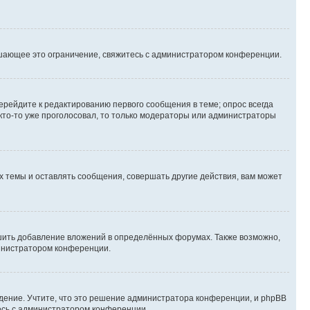
шающее это ограничение, свяжитесь с администратором конференции.
ерейдите к редактированию первого сообщения в теме; опрос всегда
 кто-то уже проголосовал, то только модераторы или администраторы
 темы и оставлять сообщения, совершать другие действия, вам может
шить добавление вложений в определённых форумах. Также возможно,
министратором конференции.
дение. Учтите, что это решение администратора конференции, и phpBB
тесь с администратором конференции.