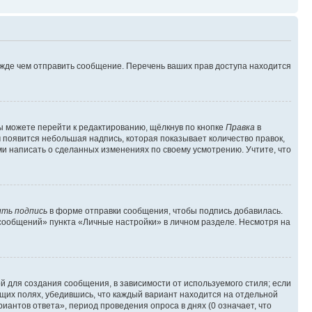
ежде чем отправить сообщение. Перечень ваших прав доступа находится
ы можете перейти к редактированию, щёлкнув по кнопке
Правка
в
м появится небольшая надпись, которая показывает количество правок,
ми написать о сделанных изменениях по своему усмотрению. Учтите, что
ть подпись
в форме отправки сообщения, чтобы подпись добавилась.
сообщений» пункта «Личные настройки» в личном разделе. Несмотря на
 для создания сообщения, в зависимости от используемого стиля; если
ющих полях, убедившись, что каждый вариант находится на отдельной
иантов ответа», период проведения опроса в днях (0 означает, что