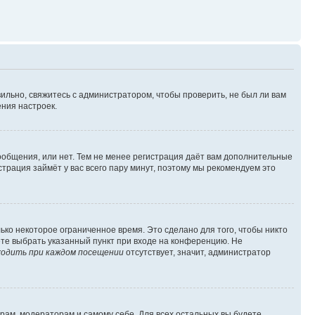
ильно, свяжитесь с администратором, чтобы проверить, не был ли вам
ния настроек.
сообщения, или нет. Тем не менее регистрация даёт вам дополнительные
трация займёт у вас всего пару минут, поэтому мы рекомендуем это
ько некоторое ограниченное время. Это сделано для того, чтобы никто
ете выбрать указанный пункт при входе на конференцию. Не
одить при каждом посещении
отсутствует, значит, администратор
орам, модераторам и самому себе. Для всех остальных вы будете