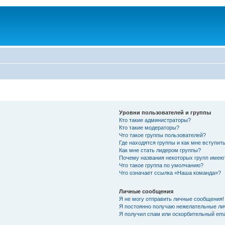
Уровни пользователей и группы
Кто такие администраторы?
Кто такие модераторы?
Что такое группы пользователей?
Где находятся группы и как мне вступить
Как мне стать лидером группы?
Почему названия некоторых групп имею
Что такое группа по умолчанию?
Что означает ссылка «Наша команда»?
Личные сообщения
Я не могу отправить личные сообщения!
Я постоянно получаю нежелательные ли
Я получил спам или оскорбительный emai