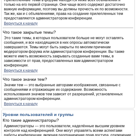
Прилепленные темы в форуме находятся ниже всех объявлений и
только на его первой странице. Они чаще всего содержат достаточно
важную информацию, поэтому вы должны прочесть их по возможности.
Так же, как и с объявлениями, права на создание прилепленных тем
предоставляются администратором конференции.
Вернуться к началу
Что такое закрытые темы?
Это такие темы, в которых пользователи больше не могут оставлять
сообщения, и все находящиеся в них опросы автоматически
завершаются. Темы могут быть закрыты по многим причинам
модератором форума или администратором конференции. Вы также
можете иметь возможность закрывать созданные вами темы, в
зависимости от прав, предоставленных вам администратором
конференции.
Вернуться к началу
Что такое значки тем?
Значки тем — это выбранные авторами изображения, связанные с
сообщениями и отражающие их содержание. Возможность
использования значков тем зависит от разрешений, установленных
администратором конференции.
Вернуться к началу
Уровни пользователей и группы
Кто такие администраторы?
Администраторы — это пользователи, наделённые высшим уровнем
контроля над конференцией. Они могут управлять всеми аспектами
работы конференции, включая разграничение прав доступа, отключение