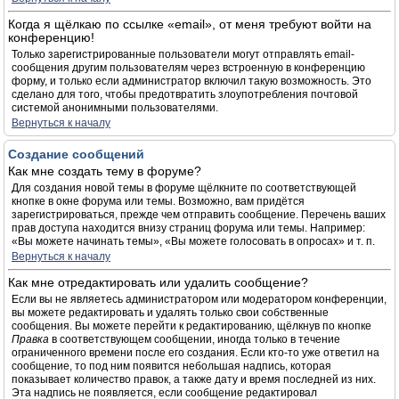
Когда я щёлкаю по ссылке «email», от меня требуют войти на
конференцию!
Только зарегистрированные пользователи могут отправлять email-
сообщения другим пользователям через встроенную в конференцию
форму, и только если администратор включил такую возможность. Это
сделано для того, чтобы предотвратить злоупотребления почтовой
системой анонимными пользователями.
Вернуться к началу
Создание сообщений
Как мне создать тему в форуме?
Для создания новой темы в форуме щёлкните по соответствующей
кнопке в окне форума или темы. Возможно, вам придётся
зарегистрироваться, прежде чем отправить сообщение. Перечень ваших
прав доступа находится внизу страниц форума или темы. Например:
«Вы можете начинать темы», «Вы можете голосовать в опросах» и т. п.
Вернуться к началу
Как мне отредактировать или удалить сообщение?
Если вы не являетесь администратором или модератором конференции,
вы можете редактировать и удалять только свои собственные
сообщения. Вы можете перейти к редактированию, щёлкнув по кнопке
Правка
в соответствующем сообщении, иногда только в течение
ограниченного времени после его создания. Если кто-то уже ответил на
сообщение, то под ним появится небольшая надпись, которая
показывает количество правок, а также дату и время последней из них.
Эта надпись не появляется, если сообщение редактировал