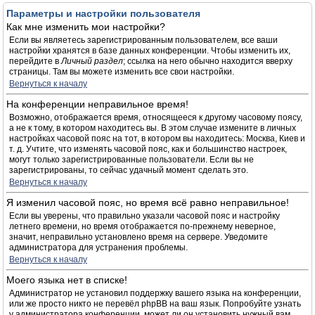
Параметры и настройки пользователя
Как мне изменить мои настройки?
Если вы являетесь зарегистрированным пользователем, все ваши
настройки хранятся в базе данных конференции. Чтобы изменить их,
перейдите в
Личный раздел
; ссылка на него обычно находится вверху
страницы. Там вы можете изменить все свои настройки.
Вернуться к началу
На конференции неправильное время!
Возможно, отображается время, относящееся к другому часовому поясу,
а не к тому, в котором находитесь вы. В этом случае измените в личных
настройках часовой пояс на тот, в котором вы находитесь: Москва, Киев и
т. д. Учтите, что изменять часовой пояс, как и большинство настроек,
могут только зарегистрированные пользователи. Если вы не
зарегистрированы, то сейчас удачный момент сделать это.
Вернуться к началу
Я изменил часовой пояс, но время всё равно неправильное!
Если вы уверены, что правильно указали часовой пояс и настройку
летнего времени, но время отображается по-прежнему неверное,
значит, неправильно установлено время на сервере. Уведомите
администратора для устранения проблемы.
Вернуться к началу
Моего языка нет в списке!
Администратор не установил поддержку вашего языка на конференции,
или же просто никто не перевёл phpBB на ваш язык. Попробуйте узнать
у администратора конференции, может ли он установить нужный вам