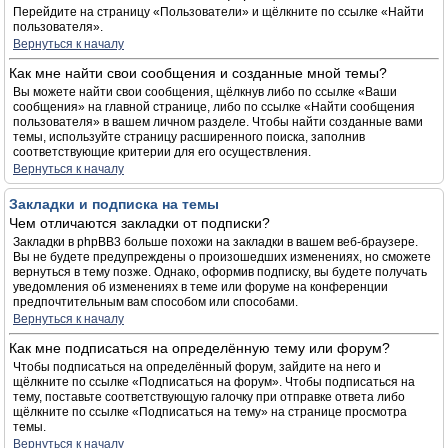
Перейдите на страницу «Пользователи» и щёлкните по ссылке «Найти
пользователя».
Вернуться к началу
Как мне найти свои сообщения и созданные мной темы?
Вы можете найти свои сообщения, щёлкнув либо по ссылке «Ваши
сообщения» на главной странице, либо по ссылке «Найти сообщения
пользователя» в вашем личном разделе. Чтобы найти созданные вами
темы, используйте страницу расширенного поиска, заполнив
соответствующие критерии для его осуществления.
Вернуться к началу
Закладки и подписка на темы
Чем отличаются закладки от подписки?
Закладки в phpBB3 больше похожи на закладки в вашем веб-браузере.
Вы не будете предупреждены о произошедших изменениях, но сможете
вернуться в тему позже. Однако, оформив подписку, вы будете получать
уведомления об изменениях в теме или форуме на конференции
предпочтительным вам способом или способами.
Вернуться к началу
Как мне подписаться на определённую тему или форум?
Чтобы подписаться на определённый форум, зайдите на него и
щёлкните по ссылке «Подписаться на форум». Чтобы подписаться на
тему, поставьте соответствующую галочку при отправке ответа либо
щёлкните по ссылке «Подписаться на тему» на странице просмотра
темы.
Вернуться к началу