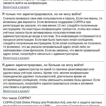
сможете войти на конференцию.
Вернуться к началу
Я только что зарегистрировался, но не могу войти!
Сначала проверьте свои имя пользователя и пароль. Если они верны, то
возможны два варианта. Если включена поддержка COPPA и при
регистрации вы указали, что вам менее 13 лет, следуйте полученным
инструкциям. На некоторых конференциях требуется, чтобы все новые
учётные записи были активированы пользователями или
администратором до входа в систему. Эта информация отображается в
процессе регистрации. Если вам было прислано email-сообщение,
следуйте полученным инструкциям. Если email-сообщение не получено,
то возможно, что вы указали неправильный адрес email либо он
заблокирован спам-фильтром. Если вы уверены, что ввели правильный
адрес email, попробуйте связаться с администратором.
Вернуться к началу
Я давно зарегистрирован, но больше не могу войти!
Возможно, администратор по какой-то причине деактивировал или
удалил вашу учётную запись. Кроме того, многие конференции
периодически удаляют пользователей, длительное время не
оставляющих сообщения, чтобы уменьшить размер базы данных. Если
это произошло, попробуйте зарегистрироваться снова и активнее
участвовать в дискуссиях.
Вернуться к началу
Что такое COPPA?
COPPA (Child Online Privacy and Protection Act), или Акт о защите частных