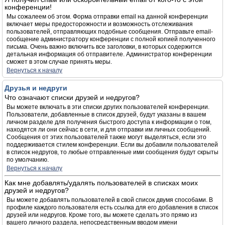
конференции!
Мы сожалеем об этом. Форма отправки email на данной конференции
включает меры предосторожности и возможность отслеживания
пользователей, отправляющих подобные сообщения. Отправьте email-
сообщение администратору конференции с полной копией полученного
письма. Очень важно включить все заголовки, в которых содержится
детальная информация об отправителе. Администратор конференции
сможет в этом случае принять меры.
Вернуться к началу
Друзья и недруги
Что означают списки друзей и недругов?
Вы можете включать в эти списки других пользователей конференции.
Пользователи, добавленные в список друзей, будут указаны в вашем
личном разделе для получения быстрого доступа к информации о том,
находятся ли они сейчас в сети, и для отправки им личных сообщений.
Сообщения от этих пользователей также могут выделяться, если это
поддерживается стилем конференции. Если вы добавили пользователей
в список недругов, то любые отправленные ими сообщения будут скрыты
по умолчанию.
Вернуться к началу
Как мне добавлять/удалять пользователей в списках моих
друзей и недругов?
Вы можете добавлять пользователей в свой список двумя способами. В
профиле каждого пользователя есть ссылка для его добавления в список
друзей или недругов. Кроме того, вы можете сделать это прямо из
вашего личного раздела, непосредственным вводом имени