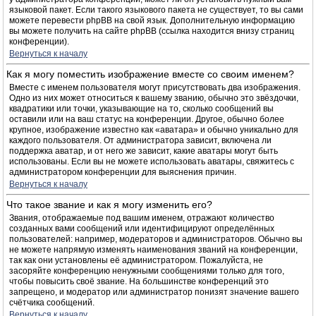
языковой пакет. Если такого языкового пакета не существует, то вы сами
можете перевести phpBB на свой язык. Дополнительную информацию
вы можете получить на сайте phpBB (ссылка находится внизу страниц
конференции).
Вернуться к началу
Как я могу поместить изображение вместе со своим именем?
Вместе с именем пользователя могут присутствовать два изображения.
Одно из них может относиться к вашему званию, обычно это звёздочки,
квадратики или точки, указывающие на то, сколько сообщений вы
оставили или на ваш статус на конференции. Другое, обычно более
крупное, изображение известно как «аватара» и обычно уникально для
каждого пользователя. От администратора зависит, включена ли
поддержка аватар, и от него же зависит, какие аватары могут быть
использованы. Если вы не можете использовать аватары, свяжитесь с
администратором конференции для выяснения причин.
Вернуться к началу
Что такое звание и как я могу изменить его?
Звания, отображаемые под вашим именем, отражают количество
созданных вами сообщений или идентифицируют определённых
пользователей: например, модераторов и администраторов. Обычно вы
не можете напрямую изменять наименования званий на конференции,
так как они установлены её администратором. Пожалуйста, не
засоряйте конференцию ненужными сообщениями только для того,
чтобы повысить своё звание. На большинстве конференций это
запрещено, и модератор или администратор понизят значение вашего
счётчика сообщений.
Вернуться к началу