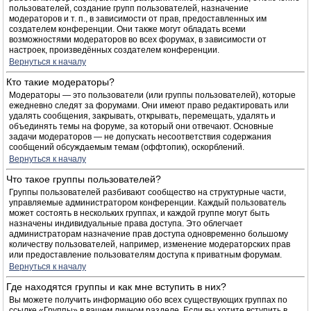
пользователей, создание групп пользователей, назначение
модераторов и т. п., в зависимости от прав, предоставленных им
создателем конференции. Они также могут обладать всеми
возможностями модераторов во всех форумах, в зависимости от
настроек, произведённых создателем конференции.
Вернуться к началу
Кто такие модераторы?
Модераторы — это пользователи (или группы пользователей), которые
ежедневно следят за форумами. Они имеют право редактировать или
удалять сообщения, закрывать, открывать, перемещать, удалять и
объединять темы на форуме, за который они отвечают. Основные
задачи модераторов — не допускать несоответствия содержания
сообщений обсуждаемым темам (оффтопик), оскорблений.
Вернуться к началу
Что такое группы пользователей?
Группы пользователей разбивают сообщество на структурные части,
управляемые администратором конференции. Каждый пользователь
может состоять в нескольких группах, и каждой группе могут быть
назначены индивидуальные права доступа. Это облегчает
администраторам назначение прав доступа одновременно большому
количеству пользователей, например, изменение модераторских прав
или предоставление пользователям доступа к приватным форумам.
Вернуться к началу
Где находятся группы и как мне вступить в них?
Вы можете получить информацию обо всех существующих группах по
ссылке «Группы» в вашем личном разделе. Если вы хотите вступить в