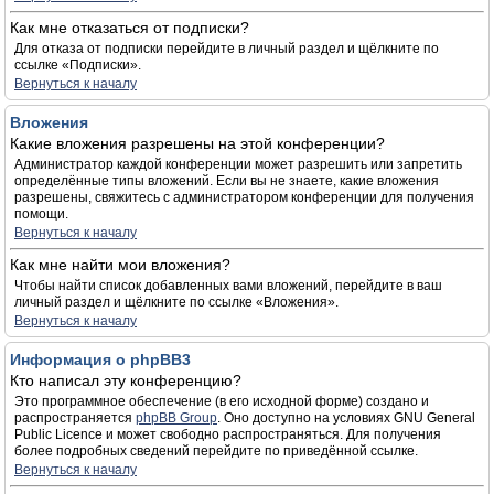
Как мне отказаться от подписки?
Для отказа от подписки перейдите в личный раздел и щёлкните по
ссылке «Подписки».
Вернуться к началу
Вложения
Какие вложения разрешены на этой конференции?
Администратор каждой конференции может разрешить или запретить
определённые типы вложений. Если вы не знаете, какие вложения
разрешены, свяжитесь с администратором конференции для получения
помощи.
Вернуться к началу
Как мне найти мои вложения?
Чтобы найти список добавленных вами вложений, перейдите в ваш
личный раздел и щёлкните по ссылке «Вложения».
Вернуться к началу
Информация о phpBB3
Кто написал эту конференцию?
Это программное обеспечение (в его исходной форме) создано и
распространяется
phpBB Group
. Оно доступно на условиях GNU General
Public Licence и может свободно распространяться. Для получения
более подробных сведений перейдите по приведённой ссылке.
Вернуться к началу