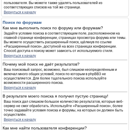
пользователя. Вы можете также удалять пользователей из
соответствующих списков на той же странице.
Вернуться к началу
Поиск по форумам
Как мне выполнить поиск по форуму или форумам?
Задайте условие поиска в соответствующем поле, расположенном на
главной странице конференции, страницах просмотра форума или темы.
Вы можете осуществить расширенный поиск, щёлкнув по ссылке
«Расширенный поиск», доступной на всех страницах конференции.
Способ доступа к поиску может зависеть от используемого стиля.
Вернуться к началу
Почему мой поиск не даёт результатов?
Ваш поисковый запрос, возможно, был слишком неопределённым и
включал много общих условий, поиск по которым в phpBB3 не
осуществляется. Для более тщательного поиска используйте
возможности расширенного поиска.
Вернуться к началу
В результате моего поиска я получил пустую страницу!
Ваш поиск дал слишком большое количество результатов, которые веб-
сервер не смог обработать. Используйте «Расширенный поиск», более
точно задавайте условия поиска и форумы, на которых он должен быть
осуществлён.
Вернуться к началу
Как мне найти пользователя конференции?