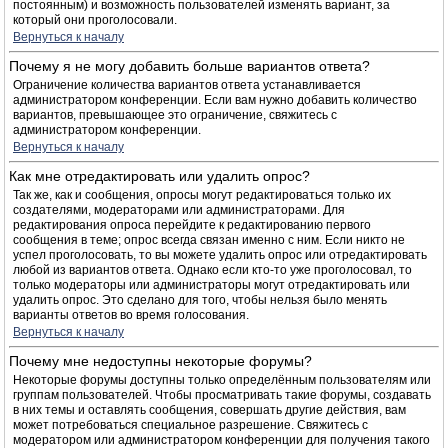
постоянным) и возможность пользователей изменять вариант, за
который они проголосовали.
Вернуться к началу
Почему я не могу добавить больше вариантов ответа?
Ограничение количества вариантов ответа устанавливается
администратором конференции. Если вам нужно добавить количество
вариантов, превышающее это ограничение, свяжитесь с
администратором конференции.
Вернуться к началу
Как мне отредактировать или удалить опрос?
Так же, как и сообщения, опросы могут редактироваться только их
создателями, модераторами или администраторами. Для
редактирования опроса перейдите к редактированию первого
сообщения в теме; опрос всегда связан именно с ним. Если никто не
успел проголосовать, то вы можете удалить опрос или отредактировать
любой из вариантов ответа. Однако если кто-то уже проголосовал, то
только модераторы или администраторы могут отредактировать или
удалить опрос. Это сделано для того, чтобы нельзя было менять
варианты ответов во время голосования.
Вернуться к началу
Почему мне недоступны некоторые форумы?
Некоторые форумы доступны только определённым пользователям или
группам пользователей. Чтобы просматривать такие форумы, создавать
в них темы и оставлять сообщения, совершать другие действия, вам
может потребоваться специальное разрешение. Свяжитесь с
модератором или администратором конференции для получения такого