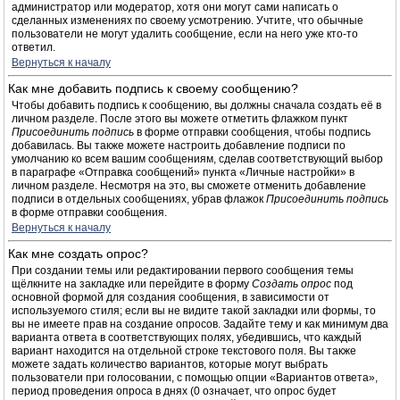
администратор или модератор, хотя они могут сами написать о
сделанных изменениях по своему усмотрению. Учтите, что обычные
пользователи не могут удалить сообщение, если на него уже кто-то
ответил.
Вернуться к началу
Как мне добавить подпись к своему сообщению?
Чтобы добавить подпись к сообщению, вы должны сначала создать её в
личном разделе. После этого вы можете отметить флажком пункт
Присоединить подпись
в форме отправки сообщения, чтобы подпись
добавилась. Вы также можете настроить добавление подписи по
умолчанию ко всем вашим сообщениям, сделав соответствующий выбор
в параграфе «Отправка сообщений» пункта «Личные настройки» в
личном разделе. Несмотря на это, вы сможете отменить добавление
подписи в отдельных сообщениях, убрав флажок
Присоединить подпись
в форме отправки сообщения.
Вернуться к началу
Как мне создать опрос?
При создании темы или редактировании первого сообщения темы
щёлкните на закладке или перейдите в форму
Создать опрос
под
основной формой для создания сообщения, в зависимости от
используемого стиля; если вы не видите такой закладки или формы, то
вы не имеете прав на создание опросов. Задайте тему и как минимум два
варианта ответа в соответствующих полях, убедившись, что каждый
вариант находится на отдельной строке текстового поля. Вы также
можете задать количество вариантов, которые могут выбрать
пользователи при голосовании, с помощью опции «Вариантов ответа»,
период проведения опроса в днях (0 означает, что опрос будет