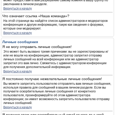
может предоставить вам разрешение самому изменять вашу группу по
умолчанию в личном разделе.
Вернуться к началу
Что означает ссылка «Наша команда»?
На этой странице вы найдёте список администраторов и модераторов
конференции и другую информацию, такую как сведения о форумах,
которые они модерируют.
Вернуться к началу
Личные сообщения
Я не могу отправить личные сообщения!
Это может быть вызвано тремя причинами: вы не зарегистрированы и/
или не вошли на конференцию, администратор запретил отправку
личных сообщений на всей конференции или же администратор
запретил это вам лично. Свяжитесь с администратором конференции
для получения дополнительной информации.
Вернуться к началу
Я постоянно получаю нежелательные личные сообщения!
Вы можете запретить пользователю отправлять вам личные сообщения,
используя правила для сообщений в вашем личном разделе. Если вы
получаете оскорбительные личные сообщения от конкретного
пользователя, проинформируйте об этом администратора
конференции; он имеет возможность запретить пользователю отправку
личных сообщений.
Вернуться к началу
Я получил спам или оскорбительный email от кого-то с этой