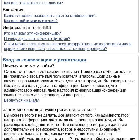
Как мне отказаться от подписки?
Вложения
Какие вложения разрешены на этой конференции?
Как мне найти мои вложения?
Информация о phpBB3
Кто написал эту конференцию?
Почему здесь нет такой-то функции?
С кем можно связаться по вопросу некорректного использования и/или
юридических вопросов, связанных с этой конференцией?
Вход на конференцию и регистрация
Почему я не могу войти?
Существует несколько возможных причин. Прежде всего убедитесь, что
вы правильно вводите имя пользователя и пароль. Если данные
введены правильно, свяжитесь с администратором, чтобы проверить, не
был ли вам закрыт доступ к конференции. Также возможно, что
администратор неправильно настроил конфигурацию конференции,
свяжитесь с ним для исправления настроек.
Вернуться к началу
Зачем мне вообще нужно регистрироваться?
Вы можете этого и не делать. Всё зависит от того, как администратор
настроил конференцию: должны ли вы зарегистрироваться, чтобы
размещать сообщения, или нет. Тем не менее регистрация даёт вам
дополнительные возможности, которые недоступны анонимным
пользователям: аватары, личные сообщения, отправка email-
сообщений, участие в группах и т. д. Регистрация займёт у вас всего пару