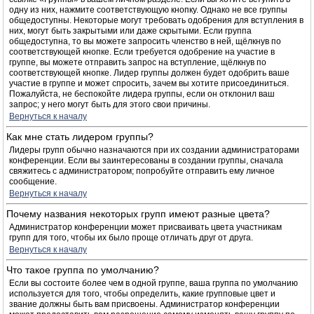
одну из них, нажмите соответствующую кнопку. Однако не все группы
общедоступны. Некоторые могут требовать одобрения для вступления в
них, могут быть закрытыми или даже скрытыми. Если группа
общедоступна, то вы можете запросить членство в ней, щёлкнув по
соответствующей кнопке. Если требуется одобрение на участие в
группе, вы можете отправить запрос на вступление, щёлкнув по
соответствующей кнопке. Лидер группы должен будет одобрить ваше
участие в группе и может спросить, зачем вы хотите присоединиться.
Пожалуйста, не беспокойте лидера группы, если он отклонил ваш
запрос; у него могут быть для этого свои причины.
Вернуться к началу
Как мне стать лидером группы?
Лидеры групп обычно назначаются при их создании администраторами
конференции. Если вы заинтересованы в создании группы, сначала
свяжитесь с администратором; попробуйте отправить ему личное
сообщение.
Вернуться к началу
Почему названия некоторых групп имеют разные цвета?
Администратор конференции может присваивать цвета участникам
групп для того, чтобы их было проще отличать друг от друга.
Вернуться к началу
Что такое группа по умолчанию?
Если вы состоите более чем в одной группе, ваша группа по умолчанию
используется для того, чтобы определить, какие групповые цвет и
звание должны быть вам присвоены. Администратор конференции