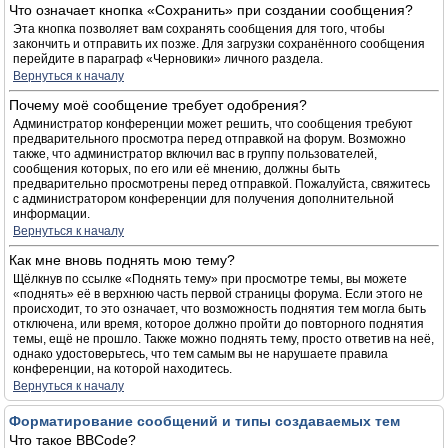
Что означает кнопка «Сохранить» при создании сообщения?
Эта кнопка позволяет вам сохранять сообщения для того, чтобы
закончить и отправить их позже. Для загрузки сохранённого сообщения
перейдите в параграф «Черновики» личного раздела.
Вернуться к началу
Почему моё сообщение требует одобрения?
Администратор конференции может решить, что сообщения требуют
предварительного просмотра перед отправкой на форум. Возможно
также, что администратор включил вас в группу пользователей,
сообщения которых, по его или её мнению, должны быть
предварительно просмотрены перед отправкой. Пожалуйста, свяжитесь
с администратором конференции для получения дополнительной
информации.
Вернуться к началу
Как мне вновь поднять мою тему?
Щёлкнув по ссылке «Поднять тему» при просмотре темы, вы можете
«поднять» её в верхнюю часть первой страницы форума. Если этого не
происходит, то это означает, что возможность поднятия тем могла быть
отключена, или время, которое должно пройти до повторного поднятия
темы, ещё не прошло. Также можно поднять тему, просто ответив на неё,
однако удостоверьтесь, что тем самым вы не нарушаете правила
конференции, на которой находитесь.
Вернуться к началу
Форматирование сообщений и типы создаваемых тем
Что такое BBCode?